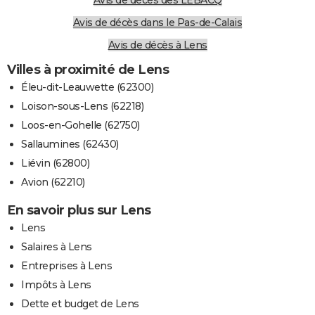
Avis de décès dans le Pas-de-Calais
Avis de décès à Lens
Villes à proximité de Lens
Éleu-dit-Leauwette (62300)
Loison-sous-Lens (62218)
Loos-en-Gohelle (62750)
Sallaumines (62430)
Liévin (62800)
Avion (62210)
En savoir plus sur Lens
Lens
Salaires à Lens
Entreprises à Lens
Impôts à Lens
Dette et budget de Lens