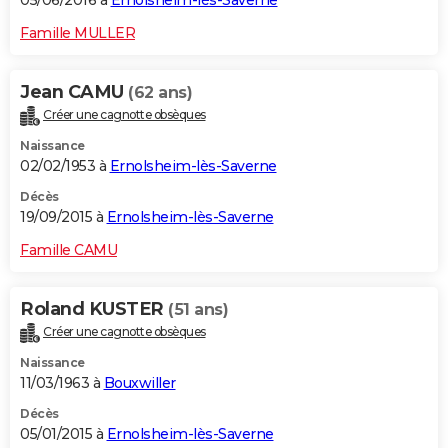
05/06/2016 à
Ernolsheim-lès-Saverne
Famille MULLER
Jean CAMU
(62 ans)
Créer une cagnotte obsèques
Naissance
02/02/1953 à
Ernolsheim-lès-Saverne
Décès
19/09/2015 à
Ernolsheim-lès-Saverne
Famille CAMU
Roland KUSTER
(51 ans)
Créer une cagnotte obsèques
Naissance
11/03/1963 à
Bouxwiller
Décès
05/01/2015 à
Ernolsheim-lès-Saverne