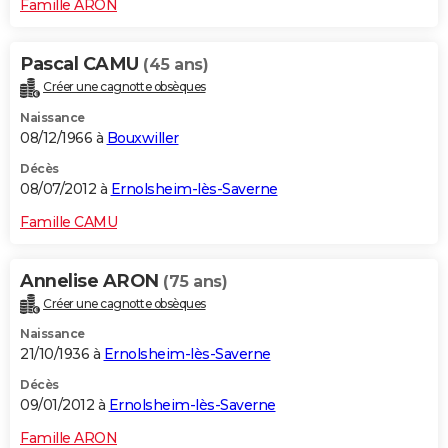
Famille ARON
Pascal CAMU
(45 ans)
Créer une cagnotte obsèques
Naissance
08/12/1966 à
Bouxwiller
Décès
08/07/2012 à
Ernolsheim-lès-Saverne
Famille CAMU
Annelise ARON
(75 ans)
Créer une cagnotte obsèques
Naissance
21/10/1936 à
Ernolsheim-lès-Saverne
Décès
09/01/2012 à
Ernolsheim-lès-Saverne
Famille ARON