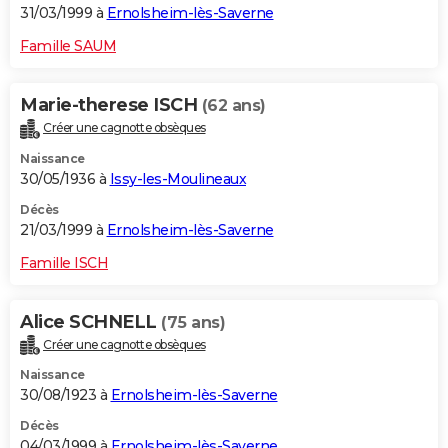
31/03/1999 à
Ernolsheim-lès-Saverne
Famille SAUM
Marie-therese ISCH
(62 ans)
Créer une cagnotte obsèques
Naissance
30/05/1936 à
Issy-les-Moulineaux
Décès
21/03/1999 à
Ernolsheim-lès-Saverne
Famille ISCH
Alice SCHNELL
(75 ans)
Créer une cagnotte obsèques
Naissance
30/08/1923 à
Ernolsheim-lès-Saverne
Décès
04/03/1999 à
Ernolsheim-lès-Saverne