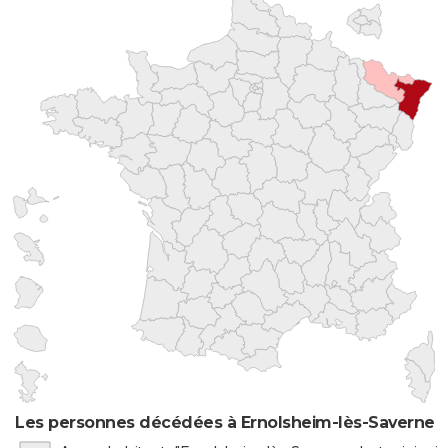
Les personnes décédées à Ernolsheim-lès-Saverne pa