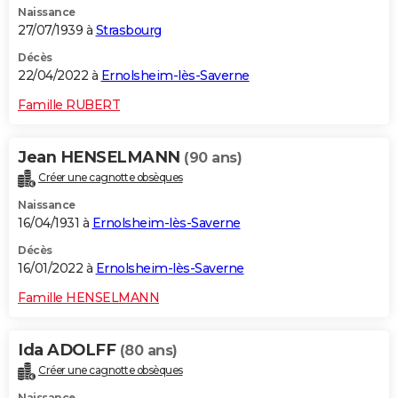
Naissance
27/07/1939 à
Strasbourg
Décès
22/04/2022 à
Ernolsheim-lès-Saverne
Famille RUBERT
Jean HENSELMANN
(90 ans)
Créer une cagnotte obsèques
Naissance
16/04/1931 à
Ernolsheim-lès-Saverne
Décès
16/01/2022 à
Ernolsheim-lès-Saverne
Famille HENSELMANN
Ida ADOLFF
(80 ans)
Créer une cagnotte obsèques
Naissance