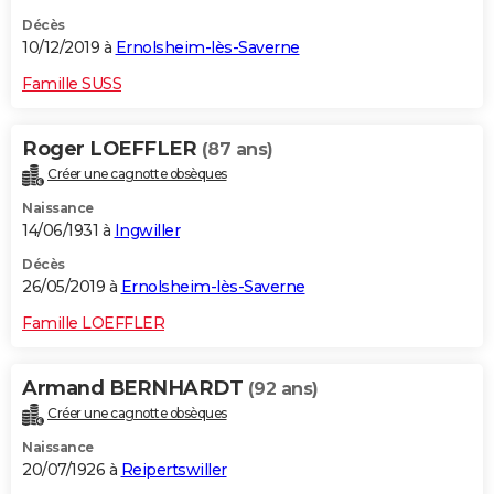
Décès
10/12/2019 à
Ernolsheim-lès-Saverne
Famille SUSS
Roger LOEFFLER
(87 ans)
Créer une cagnotte obsèques
Naissance
14/06/1931 à
Ingwiller
Décès
26/05/2019 à
Ernolsheim-lès-Saverne
Famille LOEFFLER
Armand BERNHARDT
(92 ans)
Créer une cagnotte obsèques
Naissance
20/07/1926 à
Reipertswiller