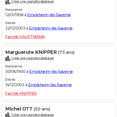
Créer une cagnotte obsèques
Naissance
12/01/1938 à
Ernolsheim-lès-Saverne
Décès
22/12/2003 à
Ernolsheim-lès-Saverne
Famille HAUPTMANN
Marguerute KNIPPER
(73 ans)
Créer une cagnotte obsèques
Naissance
30/06/1930 à
Ernolsheim-lès-Saverne
Décès
14/12/2003 à
Ernolsheim-lès-Saverne
Famille KNIPPER
Michel OTT
(50 ans)
Créer une cagnotte obsèques