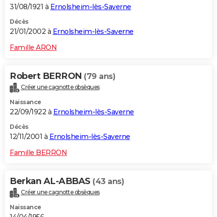
31/08/1921 à
Ernolsheim-lès-Saverne
Décès
21/01/2002 à
Ernolsheim-lès-Saverne
Famille ARON
Robert BERRON
(79 ans)
Créer une cagnotte obsèques
Naissance
22/09/1922 à
Ernolsheim-lès-Saverne
Décès
12/11/2001 à
Ernolsheim-lès-Saverne
Famille BERRON
Berkan AL-ABBAS
(43 ans)
Créer une cagnotte obsèques
Naissance
14/04/1956