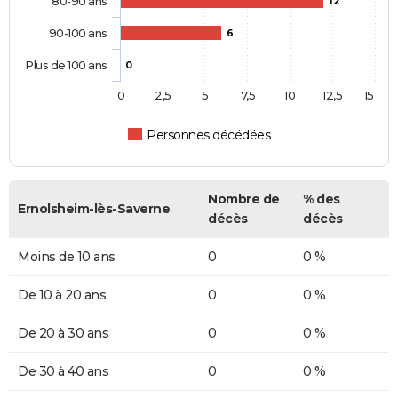
80-90 ans
12
90-100 ans
6
Plus de 100 ans
0
0
2,5
5
7,5
10
12,5
15
Personnes décédées
Nombre de
% des
Ernolsheim-lès-Saverne
décès
décès
Moins de 10 ans
0
0 %
De 10 à 20 ans
0
0 %
De 20 à 30 ans
0
0 %
De 30 à 40 ans
0
0 %