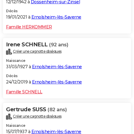
12/12/1942 à
Dossenheim-sur-Zinsel
Décès
19/01/2021 à
Ernolsheim-lès-Saverne
Famille HERKOMMER
Irene SCHNELL
(92 ans)
Créer une cagnotte obsèques
Naissance
31/03/1927 à
Ernolsheim-lès-Saverne
Décès
24/12/2019 à
Ernolsheim-lès-Saverne
Famille SCHNELL
Gertrude SUSS
(82 ans)
Créer une cagnotte obsèques
Naissance
15/07/1937 à
Ernolsheim-lès-Saverne