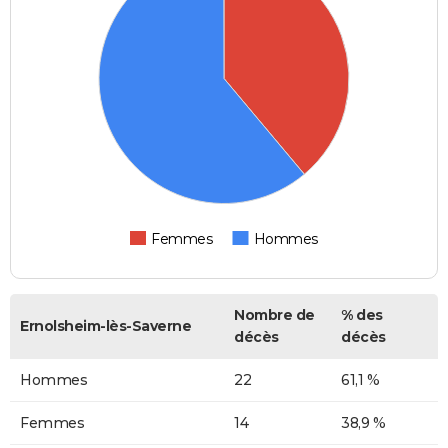
Femmes
Hommes
Nombre de
% des
Ernolsheim-lès-Saverne
décès
décès
Hommes
22
61,1 %
Femmes
14
38,9 %