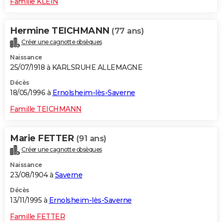
Famille KLEIN
Hermine TEICHMANN
(77 ans)
Créer une cagnotte obsèques
Naissance
25/07/1918 à KARLSRUHE ALLEMAGNE
Décès
18/05/1996 à
Ernolsheim-lès-Saverne
Famille TEICHMANN
Marie FETTER
(91 ans)
Créer une cagnotte obsèques
Naissance
23/08/1904 à
Saverne
Décès
13/11/1995 à
Ernolsheim-lès-Saverne
Famille FETTER