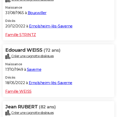
Naissance
31/08/1965 à
Bouxwiller
Décès
20/12/2022 à
Ernolsheim-lès-Saverne
Famille STRINTZ
Edouard WEISS
(72 ans)
Créer une cagnotte obsèques
Naissance
17/10/1949 à
Saverne
Décès
18/05/2022 à
Ernolsheim-lès-Saverne
Famille WEISS
Jean RUBERT
(82 ans)
Créer une cagnotte obsèques