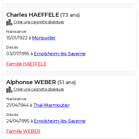
Charles HAEFFELE
(73 ans)
Créer une cagnotte obsèques
Naissance
15/01/1922 à
Monswiller
Décès
03/07/1995 à
Ernolsheim-lès-Saverne
Famille HAEFFELE
Alphonse WEBER
(51 ans)
Créer une cagnotte obsèques
Naissance
21/04/1944 à
Thal-Marmoutier
Décès
24/04/1995 à
Ernolsheim-lès-Saverne
Famille WEBER