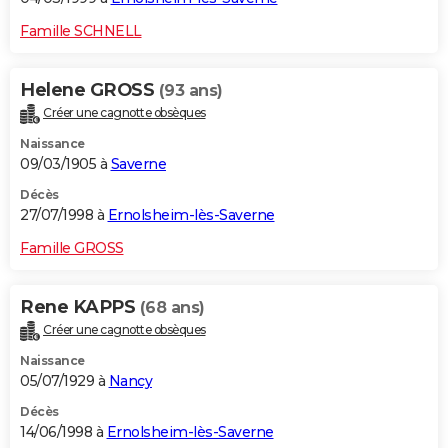
Famille SCHNELL
Helene GROSS
(93 ans)
Créer une cagnotte obsèques
Naissance
09/03/1905 à
Saverne
Décès
27/07/1998 à
Ernolsheim-lès-Saverne
Famille GROSS
Rene KAPPS
(68 ans)
Créer une cagnotte obsèques
Naissance
05/07/1929 à
Nancy
Décès
14/06/1998 à
Ernolsheim-lès-Saverne