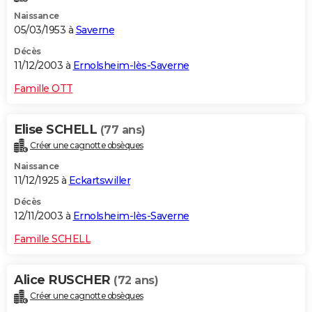
Naissance
05/03/1953 à
Saverne
Décès
11/12/2003 à
Ernolsheim-lès-Saverne
Famille OTT
Elise SCHELL
(77 ans)
Créer une cagnotte obsèques
Naissance
11/12/1925 à
Eckartswiller
Décès
12/11/2003 à
Ernolsheim-lès-Saverne
Famille SCHELL
Alice RUSCHER
(72 ans)
Créer une cagnotte obsèques