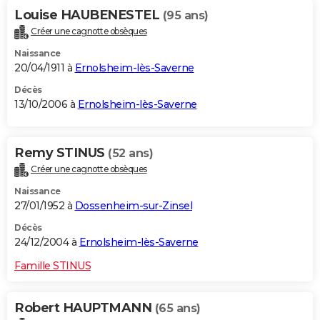
Louise HAUBENESTEL
(95 ans)
Créer une cagnotte obsèques
Naissance
20/04/1911 à
Ernolsheim-lès-Saverne
Décès
13/10/2006 à
Ernolsheim-lès-Saverne
Remy STINUS
(52 ans)
Créer une cagnotte obsèques
Naissance
27/01/1952 à
Dossenheim-sur-Zinsel
Décès
24/12/2004 à
Ernolsheim-lès-Saverne
Famille STINUS
Robert HAUPTMANN
(65 ans)