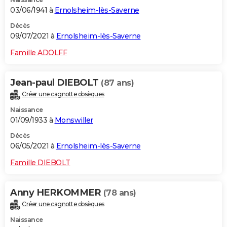
03/06/1941 à
Ernolsheim-lès-Saverne
Décès
09/07/2021 à
Ernolsheim-lès-Saverne
Famille ADOLFF
Jean-paul DIEBOLT
(87 ans)
Créer une cagnotte obsèques
Naissance
01/09/1933 à
Monswiller
Décès
06/05/2021 à
Ernolsheim-lès-Saverne
Famille DIEBOLT
Anny HERKOMMER
(78 ans)
Créer une cagnotte obsèques
Naissance