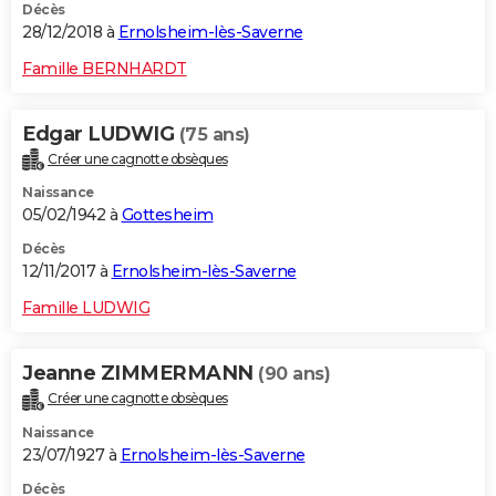
Décès
28/12/2018 à
Ernolsheim-lès-Saverne
Famille BERNHARDT
Edgar LUDWIG
(75 ans)
Créer une cagnotte obsèques
Naissance
05/02/1942 à
Gottesheim
Décès
12/11/2017 à
Ernolsheim-lès-Saverne
Famille LUDWIG
Jeanne ZIMMERMANN
(90 ans)
Créer une cagnotte obsèques
Naissance
23/07/1927 à
Ernolsheim-lès-Saverne
Décès