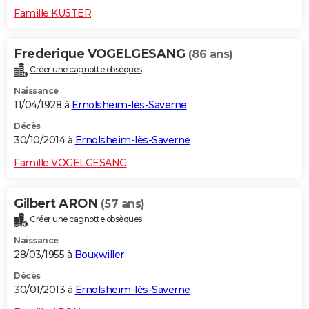
Famille KUSTER
Frederique VOGELGESANG
(86 ans)
Créer une cagnotte obsèques
Naissance
11/04/1928 à
Ernolsheim-lès-Saverne
Décès
30/10/2014 à
Ernolsheim-lès-Saverne
Famille VOGELGESANG
Gilbert ARON
(57 ans)
Créer une cagnotte obsèques
Naissance
28/03/1955 à
Bouxwiller
Décès
30/01/2013 à
Ernolsheim-lès-Saverne