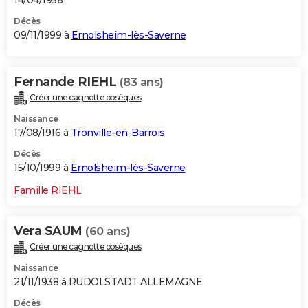
Décès
09/11/1999 à
Ernolsheim-lès-Saverne
Fernande RIEHL
(83 ans)
Créer une cagnotte obsèques
Naissance
17/08/1916 à
Tronville-en-Barrois
Décès
15/10/1999 à
Ernolsheim-lès-Saverne
Famille RIEHL
Vera SAUM
(60 ans)
Créer une cagnotte obsèques
Naissance
21/11/1938 à RUDOLSTADT ALLEMAGNE
Décès