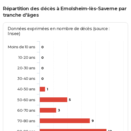
Répartition des décès à Ernolsheim-lès-Saverne par
tranche d'âges
Données exprimées en nombre de décès (source :
Insee)
Moins de 10 ans
0
10-20 ans
0
20-30 ans
0
30-40 ans
0
40-50 ans
1
50-60 ans
5
60-70 ans
3
70-80 ans
9