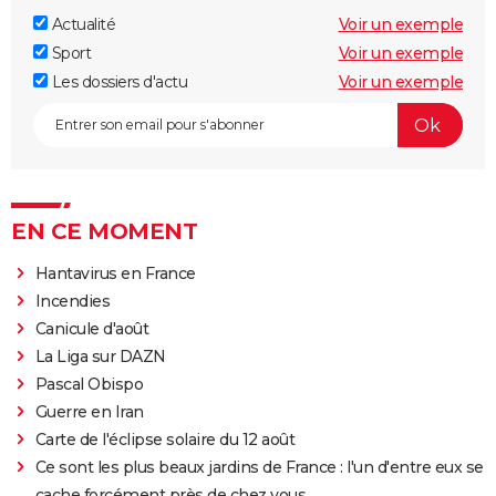
Actualité
Voir un exemple
Sport
Voir un exemple
Les dossiers d'actu
Voir un exemple
EN CE MOMENT
Hantavirus en France
Incendies
Canicule d'août
La Liga sur DAZN
Pascal Obispo
Guerre en Iran
Carte de l'éclipse solaire du 12 août
Ce sont les plus beaux jardins de France : l'un d'entre eux se
cache forcément près de chez vous