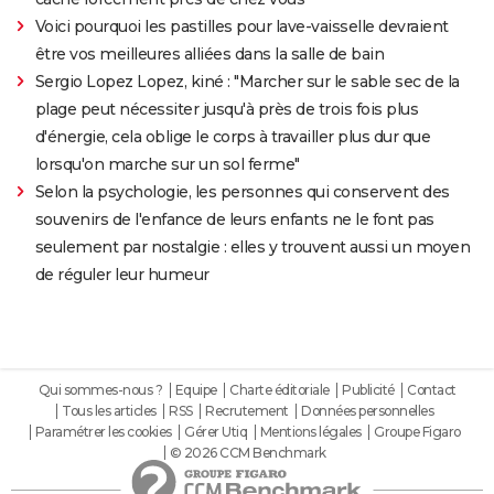
Voici pourquoi les pastilles pour lave-vaisselle devraient
être vos meilleures alliées dans la salle de bain
Sergio Lopez Lopez, kiné : "Marcher sur le sable sec de la
plage peut nécessiter jusqu'à près de trois fois plus
d'énergie, cela oblige le corps à travailler plus dur que
lorsqu'on marche sur un sol ferme"
Selon la psychologie, les personnes qui conservent des
souvenirs de l'enfance de leurs enfants ne le font pas
seulement par nostalgie : elles y trouvent aussi un moyen
de réguler leur humeur
Qui sommes-nous ?
Equipe
Charte éditoriale
Publicité
Contact
Tous les articles
RSS
Recrutement
Données personnelles
Paramétrer les cookies
Gérer Utiq
Mentions légales
Groupe Figaro
© 2026 CCM Benchmark