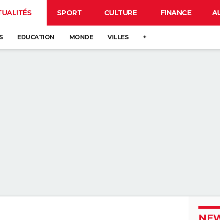
TUALITÉS
SPORT
CULTURE
FINANCE
A
S
EDUCATION
MONDE
VILLES
+
NEW