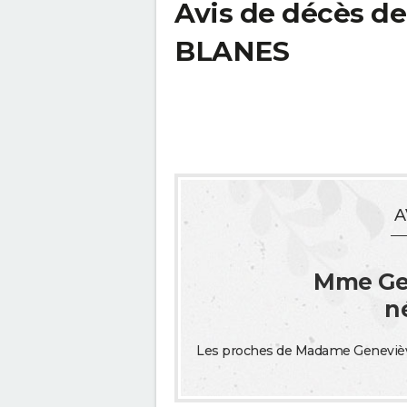
Avis de décès 
BLANES
A
Mme Ge
n
Les proches de Madame Genevièv