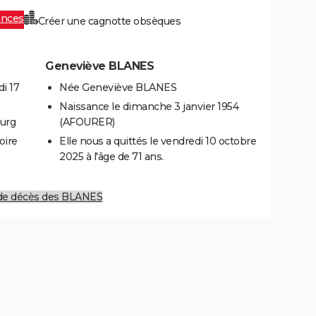
ances
Créer une cagnotte obsèques
Geneviève BLANES
i 17
Née Geneviève BLANES
Naissance le dimanche 3 janvier 1954
ourg
(AFOURER)
oire
Elle nous a quittés le vendredi 10 octobre
2025 à l'âge de 71 ans.
 de décès des BLANES