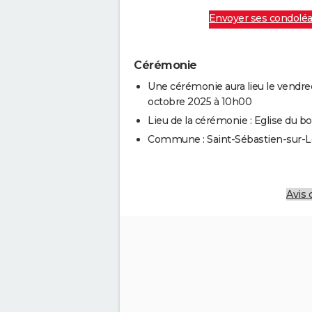
Envoyer ses condolé
Cérémonie
Une cérémonie aura lieu le vendred
octobre 2025 à 10h00
Lieu de la cérémonie : Eglise du b
Commune : Saint-Sébastien-sur-L
Avis