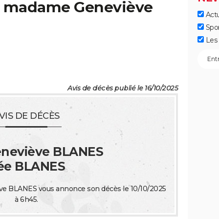
de madame Geneviève
Actu
Spo
Les 
Avis de décès publié le 16/10/2025
VIS DE DÉCÈS
neviève BLANES
ée BLANES
e BLANES vous annonce son décès le 10/10/2025
à 6h45.