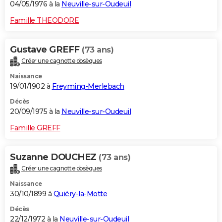
04/05/1976 à la
Neuville-sur-Oudeuil
Famille THEODORE
Gustave GREFF
(73 ans)
Créer une cagnotte obsèques
Naissance
19/01/1902 à
Freyming-Merlebach
Décès
20/09/1975 à la
Neuville-sur-Oudeuil
Famille GREFF
Suzanne DOUCHEZ
(73 ans)
Créer une cagnotte obsèques
Naissance
30/10/1899 à
Quiéry-la-Motte
Décès
22/12/1972 à la
Neuville-sur-Oudeuil