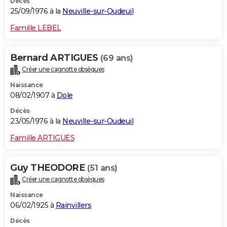
Décès
25/09/1976 à la
Neuville-sur-Oudeuil
Famille LEBEL
Bernard ARTIGUES
(69 ans)
Créer une cagnotte obsèques
Naissance
08/02/1907 à
Dole
Décès
23/05/1976 à la
Neuville-sur-Oudeuil
Famille ARTIGUES
Guy THEODORE
(51 ans)
Créer une cagnotte obsèques
Naissance
06/02/1925 à
Rainvillers
Décès