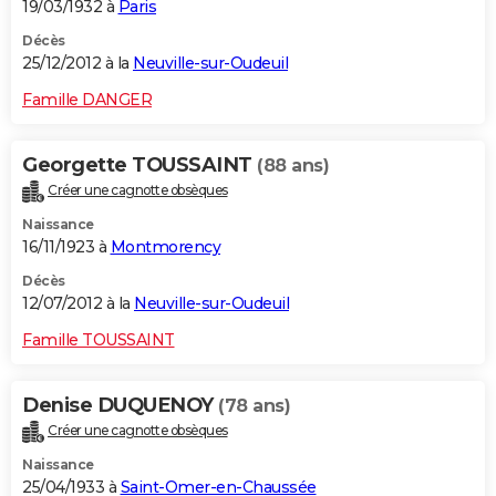
19/03/1932 à
Paris
Décès
25/12/2012 à la
Neuville-sur-Oudeuil
Famille DANGER
Georgette TOUSSAINT
(88 ans)
Créer une cagnotte obsèques
Naissance
16/11/1923 à
Montmorency
Décès
12/07/2012 à la
Neuville-sur-Oudeuil
Famille TOUSSAINT
Denise DUQUENOY
(78 ans)
Créer une cagnotte obsèques
Naissance
25/04/1933 à
Saint-Omer-en-Chaussée