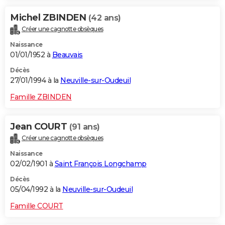
Michel ZBINDEN
(42 ans)
Créer une cagnotte obsèques
Naissance
01/01/1952 à
Beauvais
Décès
27/01/1994 à la
Neuville-sur-Oudeuil
Famille ZBINDEN
Jean COURT
(91 ans)
Créer une cagnotte obsèques
Naissance
02/02/1901 à
Saint François Longchamp
Décès
05/04/1992 à la
Neuville-sur-Oudeuil
Famille COURT