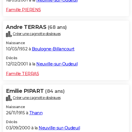
18/03/2001 à la
Neuville-sur-Oudeuil
Famille PIERENS
Andre TERRAS
(68 ans)
Créer une cagnotte obsèques
Naissance
10/03/1932 à
Boulogne-Billancourt
Décès
12/02/2001 à la
Neuville-sur-Oudeuil
Famille TERRAS
Emilie PIPART
(84 ans)
Créer une cagnotte obsèques
Naissance
26/11/1915 à
Thann
Décès
03/09/2000 à la
Neuville-sur-Oudeuil