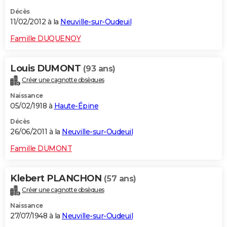
Décès
11/02/2012 à la
Neuville-sur-Oudeuil
Famille DUQUENOY
Louis DUMONT
(93 ans)
Créer une cagnotte obsèques
Naissance
05/02/1918 à
Haute-Épine
Décès
26/06/2011 à la
Neuville-sur-Oudeuil
Famille DUMONT
Klebert PLANCHON
(57 ans)
Créer une cagnotte obsèques
Naissance
27/07/1948 à la
Neuville-sur-Oudeuil