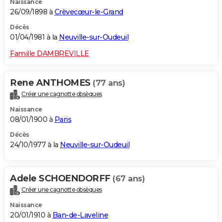
Naissance
26/09/1898 à
Crèvecœur-le-Grand
Décès
01/04/1981 à la
Neuville-sur-Oudeuil
Famille DAMBREVILLE
Rene ANTHOMES
(77 ans)
Créer une cagnotte obsèques
Naissance
08/01/1900 à
Paris
Décès
24/10/1977 à la
Neuville-sur-Oudeuil
Adele SCHOENDORFF
(67 ans)
Créer une cagnotte obsèques
Naissance
20/01/1910 à
Ban-de-Laveline