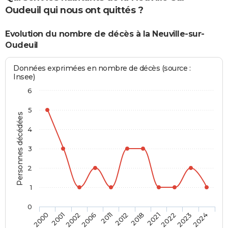
Oudeuil qui nous ont quittés ?
Evolution du nombre de décès à la Neuville-sur-
Oudeuil
Données exprimées en nombre de décès (source :
Insee)
6
5
Personnes décédées
4
3
2
1
0
2021
2012
2006
2001
2024
2022
2018
2011
2002
2000
2023