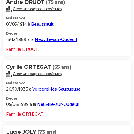
Andre DRUOT
(75 ans)
Créer une cagnotte obsèques
Naissance
01/05/1914 à
Beaussault
Décès
15/12/1989 à la
Neuville-sur-Oudeuil
Famille DRUOT
Cyrille ORTEGAT
(55 ans)
Créer une cagnotte obsèques
Naissance
20/10/1933 à
Verderel-lès-Sauqueuse
Décès
05/06/1989 à la
Neuville-sur-Oudeuil
Famille ORTEGAT
Lucie JOLY
(73 ans)