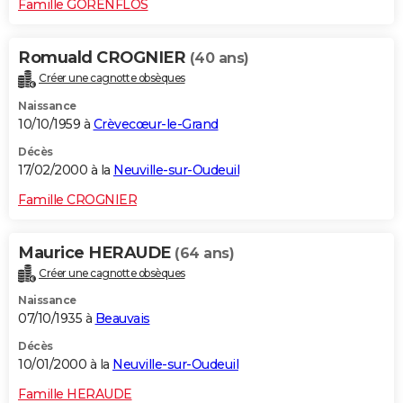
Famille GORENFLOS
Romuald CROGNIER
(40 ans)
Créer une cagnotte obsèques
Naissance
10/10/1959 à
Crèvecœur-le-Grand
Décès
17/02/2000 à la
Neuville-sur-Oudeuil
Famille CROGNIER
Maurice HERAUDE
(64 ans)
Créer une cagnotte obsèques
Naissance
07/10/1935 à
Beauvais
Décès
10/01/2000 à la
Neuville-sur-Oudeuil
Famille HERAUDE