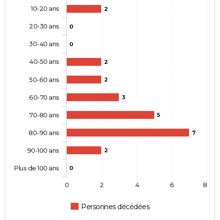
10-20 ans
2
20-30 ans
0
30-40 ans
0
40-50 ans
2
50-60 ans
2
60-70 ans
3
70-80 ans
5
80-90 ans
7
90-100 ans
2
Plus de 100 ans
0
0
2
4
6
8
Personnes décédées