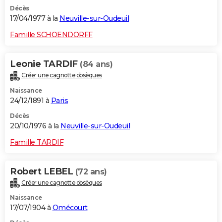
Décès
17/04/1977 à la
Neuville-sur-Oudeuil
Famille SCHOENDORFF
Leonie TARDIF
(84 ans)
Créer une cagnotte obsèques
Naissance
24/12/1891 à
Paris
Décès
20/10/1976 à la
Neuville-sur-Oudeuil
Famille TARDIF
Robert LEBEL
(72 ans)
Créer une cagnotte obsèques
Naissance
17/07/1904 à
Omécourt