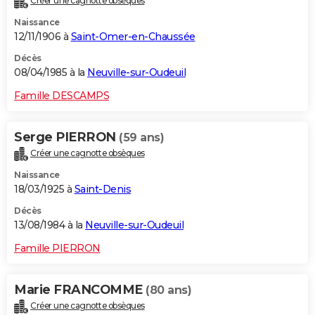
Créer une cagnotte obsèques
Naissance
12/11/1906 à
Saint-Omer-en-Chaussée
Décès
08/04/1985 à la
Neuville-sur-Oudeuil
Famille DESCAMPS
Serge PIERRON
(59 ans)
Créer une cagnotte obsèques
Naissance
18/03/1925 à
Saint-Denis
Décès
13/08/1984 à la
Neuville-sur-Oudeuil
Famille PIERRON
Marie FRANCOMME
(80 ans)
Créer une cagnotte obsèques