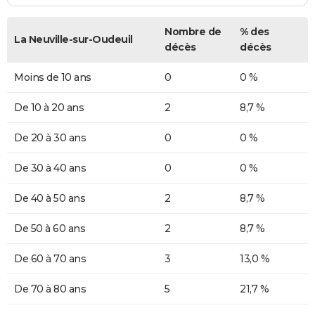
Nombre de
% des
La Neuville-sur-Oudeuil
décès
décès
Moins de 10 ans
0
0 %
De 10 à 20 ans
2
8,7 %
De 20 à 30 ans
0
0 %
De 30 à 40 ans
0
0 %
De 40 à 50 ans
2
8,7 %
De 50 à 60 ans
2
8,7 %
De 60 à 70 ans
3
13,0 %
De 70 à 80 ans
5
21,7 %