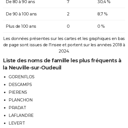
De 80 à 90 ans
7
30,4 %
De 90 à 100 ans
2
8,7 %
Plus de 100 ans
0
0 %
Les données présentes sur les cartes et les graphiques en bas
de page sont issues de l'Insee et portent sur les années 2018 à
2024.
Liste des noms de famille les plus fréquents à
la Neuville-sur-Oudeuil
GORENFLOS
DESCAMPS
PIERENS
PLANCHON
PRADAT
LAFLANDRE
LEVERT