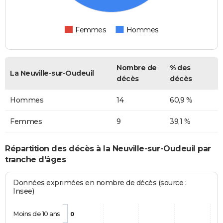
Femmes
Hommes
Nombre de
% des
La Neuville-sur-Oudeuil
décès
décès
Hommes
14
60,9 %
Femmes
9
39,1 %
Répartition des décès à la Neuville-sur-Oudeuil par
tranche d'âges
Données exprimées en nombre de décès (source :
Insee)
Moins de 10 ans
0