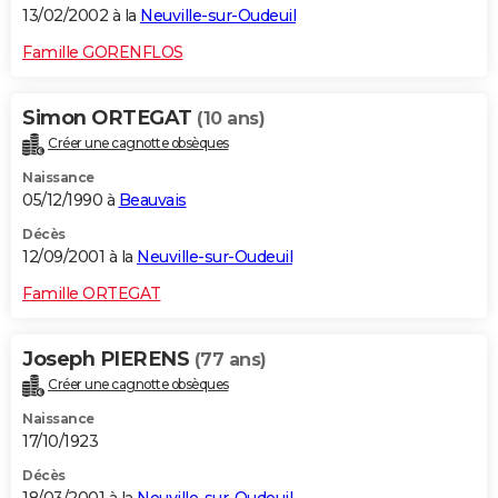
13/02/2002 à la
Neuville-sur-Oudeuil
Famille GORENFLOS
Simon ORTEGAT
(10 ans)
Créer une cagnotte obsèques
Naissance
05/12/1990 à
Beauvais
Décès
12/09/2001 à la
Neuville-sur-Oudeuil
Famille ORTEGAT
Joseph PIERENS
(77 ans)
Créer une cagnotte obsèques
Naissance
17/10/1923
Décès