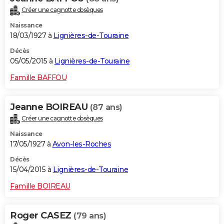
Créer une cagnotte obsèques
Naissance
18/03/1927 à
Lignières-de-Touraine
Décès
05/05/2015 à
Lignières-de-Touraine
Famille BAFFOU
Jeanne BOIREAU
(87 ans)
Créer une cagnotte obsèques
Naissance
17/05/1927 à
Avon-les-Roches
Décès
15/04/2015 à
Lignières-de-Touraine
Famille BOIREAU
Roger CASEZ
(79 ans)