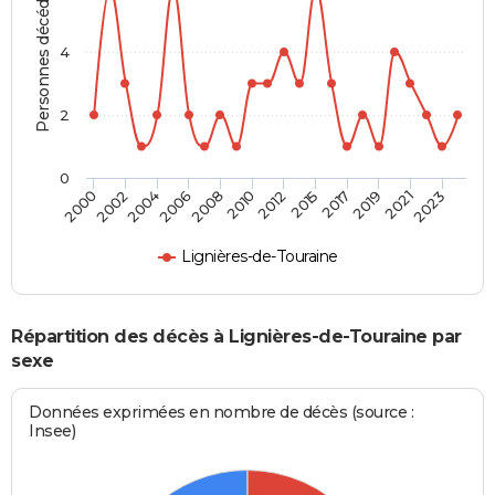
Personnes décédées
4
2
0
2004
2010
2017
2023
2002
2008
2015
2021
2000
2006
2012
2019
Lignières-de-Touraine
Répartition des décès à Lignières-de-Touraine par
sexe
Données exprimées en nombre de décès (source :
Insee)