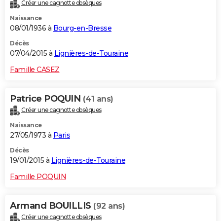
Créer une cagnotte obsèques
Naissance
08/01/1936 à
Bourg-en-Bresse
Décès
07/04/2015 à
Lignières-de-Touraine
Famille CASEZ
Patrice POQUIN
(41 ans)
Créer une cagnotte obsèques
Naissance
27/05/1973 à
Paris
Décès
19/01/2015 à
Lignières-de-Touraine
Famille POQUIN
Armand BOUILLIS
(92 ans)
Créer une cagnotte obsèques