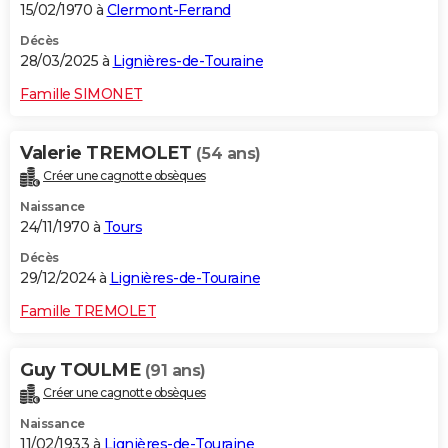
15/02/1970 à
Clermont-Ferrand
Décès
28/03/2025 à
Lignières-de-Touraine
Famille SIMONET
Valerie TREMOLET
(54 ans)
Créer une cagnotte obsèques
Naissance
24/11/1970 à
Tours
Décès
29/12/2024 à
Lignières-de-Touraine
Famille TREMOLET
Guy TOULME
(91 ans)
Créer une cagnotte obsèques
Naissance
11/02/1933 à
Lignières-de-Touraine