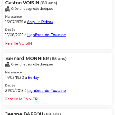
Gaston VOISIN
(80 ans)
Créer une cagnotte obsèques
Naissance
13/07/1935 à
Azay-le-Rideau
Décès
15/08/2015 à
Lignières-de-Touraine
Famille VOISIN
Bernard MONNIER
(85 ans)
Créer une cagnotte obsèques
Naissance
14/03/1930 à
Berfay
Décès
31/07/2015 à
Lignières-de-Touraine
Famille MONNIER
Jeanne BAFFOU
(88 ans)