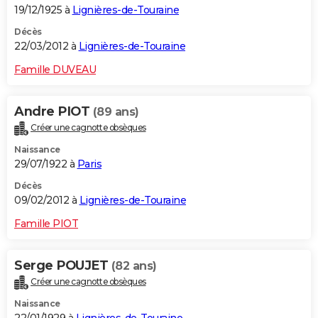
19/12/1925 à
Lignières-de-Touraine
Décès
22/03/2012 à
Lignières-de-Touraine
Famille DUVEAU
Andre PIOT
(89 ans)
Créer une cagnotte obsèques
Naissance
29/07/1922 à
Paris
Décès
09/02/2012 à
Lignières-de-Touraine
Famille PIOT
Serge POUJET
(82 ans)
Créer une cagnotte obsèques
Naissance
22/01/1929 à
Lignières-de-Touraine