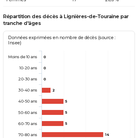
Répartition des décès à Lignières-de-Touraine par
tranche d'âges
Données exprimées en nombre de décès (source :
Insee)
Moins de 10 ans
0
10-20 ans
0
20-30 ans
0
30-40 ans
2
40-50 ans
5
50-60 ans
5
60-70 ans
5
70-80 ans
14