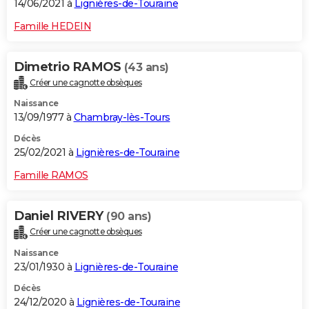
14/06/2021 à
Lignières-de-Touraine
Famille HEDEIN
Dimetrio RAMOS
(43 ans)
Créer une cagnotte obsèques
Naissance
13/09/1977 à
Chambray-lès-Tours
Décès
25/02/2021 à
Lignières-de-Touraine
Famille RAMOS
Daniel RIVERY
(90 ans)
Créer une cagnotte obsèques
Naissance
23/01/1930 à
Lignières-de-Touraine
Décès
24/12/2020 à
Lignières-de-Touraine