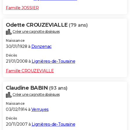
Famille JOSSIER
Odette CROUZEVIALLE
(79 ans)
Créer une cagnotte obsèques
Naissance
30/01/1928 à
Donzenac
Décès
21/01/2008 à
Lignières-de-Touraine
Famille CROUZEVIALLE
Claudine BABIN
(93 ans)
Créer une cagnotte obsèques
Naissance
03/02/1914 à
Verruyes
Décès
20/11/2007 à
Lignières-de-Touraine