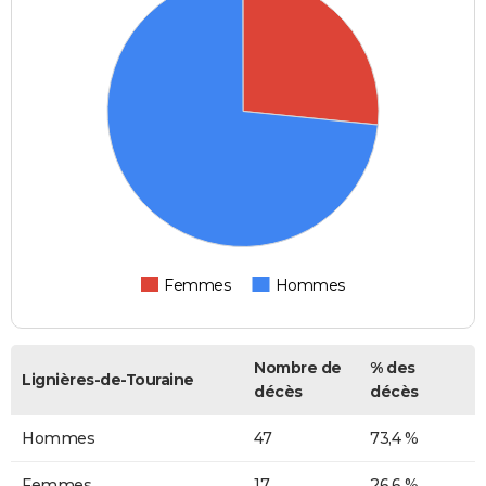
Femmes
Hommes
Nombre de
% des
Lignières-de-Touraine
décès
décès
Hommes
47
73,4 %
Femmes
17
26,6 %