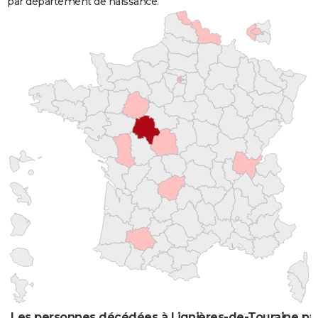
par département de naissance.
Les personnes décédées à Lignières-de-Touraine par