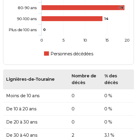
80-90 ans
19
90-100 ans
14
Plus de 100 ans
0
0
5
10
15
20
Personnes décédées
Nombre de
% des
Lignières-de-Touraine
décès
décès
Moins de 10 ans
0
0 %
De 10 à 20 ans
0
0 %
De 20 à 30 ans
0
0 %
De 30 à 40 ans
2
3,1 %