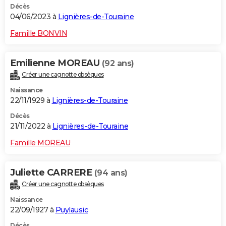
Décès
04/06/2023 à
Lignières-de-Touraine
Famille BONVIN
Emilienne MOREAU
(92 ans)
Créer une cagnotte obsèques
Naissance
22/11/1929 à
Lignières-de-Touraine
Décès
21/11/2022 à
Lignières-de-Touraine
Famille MOREAU
Juliette CARRERE
(94 ans)
Créer une cagnotte obsèques
Naissance
22/09/1927 à
Puylausic
Décès