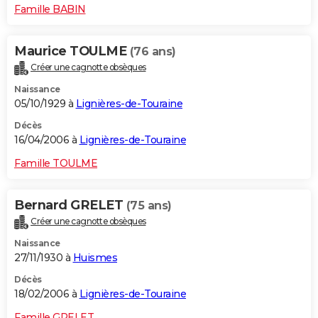
Famille BABIN
Maurice TOULME
(76 ans)
Créer une cagnotte obsèques
Naissance
05/10/1929 à
Lignières-de-Touraine
Décès
16/04/2006 à
Lignières-de-Touraine
Famille TOULME
Bernard GRELET
(75 ans)
Créer une cagnotte obsèques
Naissance
27/11/1930 à
Huismes
Décès
18/02/2006 à
Lignières-de-Touraine
Famille GRELET