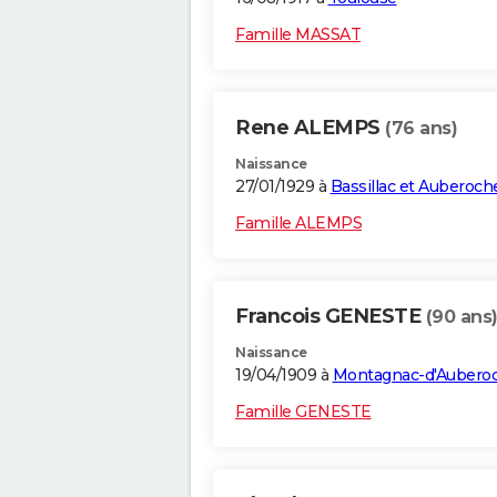
Famille MASSAT
Rene ALEMPS
(76 ans)
Naissance
27/01/1929 à
Bassillac et Auberoch
Famille ALEMPS
Francois GENESTE
(90 ans
Naissance
19/04/1909 à
Montagnac-d'Aubero
Famille GENESTE