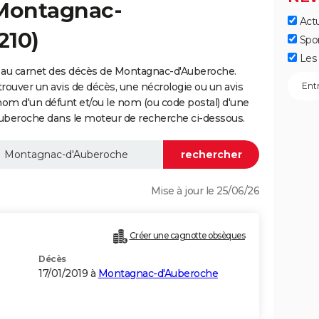
 Montagnac-
Actu
210)
Spo
Les 
 au carnet des décès de Montagnac-d'Auberoche.
trouver un avis de décès, une nécrologie ou un avis
nom d'un défunt et/ou le nom (ou code postal) d'une
eroche dans le moteur de recherche ci-dessous.
Mise à jour le 25/06/26
Créer une cagnotte obsèques
Décès
17/01/2019 à
Montagnac-d'Auberoche