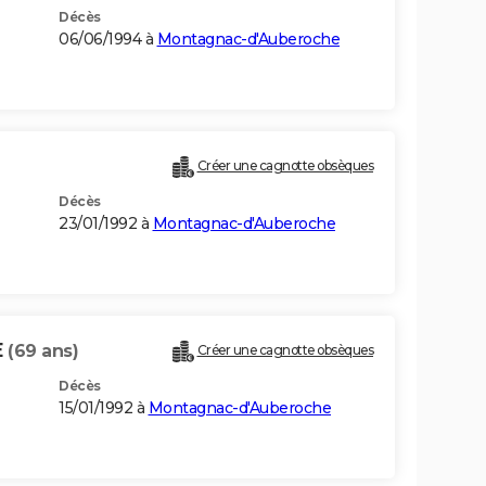
Décès
06/06/1994 à
Montagnac-d'Auberoche
Créer une cagnotte obsèques
Décès
23/01/1992 à
Montagnac-d'Auberoche
E
(69 ans)
Créer une cagnotte obsèques
Décès
15/01/1992 à
Montagnac-d'Auberoche