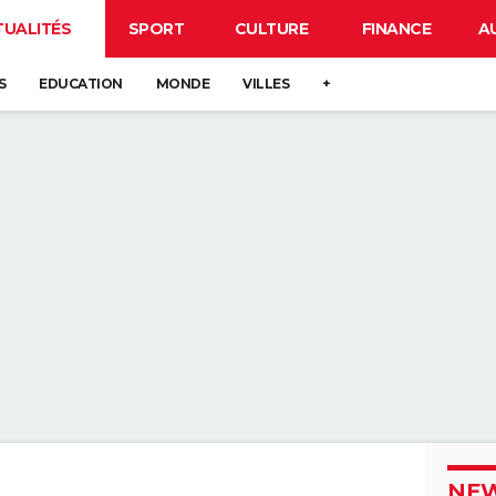
TUALITÉS
SPORT
CULTURE
FINANCE
A
S
EDUCATION
MONDE
VILLES
+
NEW