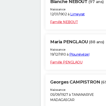
Blanche NEBOUT
(97 ans)
Naissance
12/01/1902 à
Limeyrat
Famille NEBOUT
Maria PENGLAOU
(88 ans)
Naissance
19/12/1910 à
Plounévézel
Famille PENGLAOU
Georges CAMPISTRON
(6
Naissance
05/09/1927 à TANANARIVE
MADAGASCAR