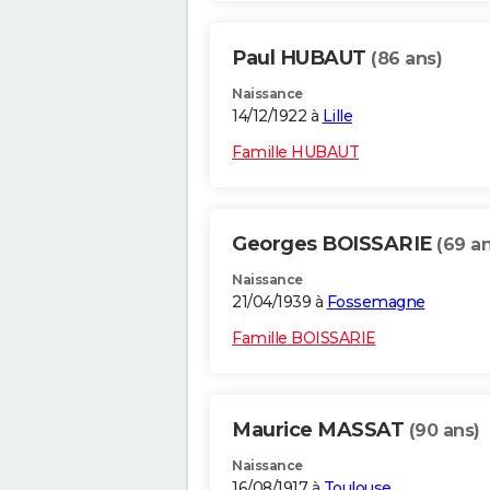
Paul HUBAUT
(86 ans)
Naissance
14/12/1922 à
Lille
Famille HUBAUT
Georges BOISSARIE
(69 an
Naissance
21/04/1939 à
Fossemagne
Famille BOISSARIE
Maurice MASSAT
(90 ans)
Naissance
16/08/1917 à
Toulouse