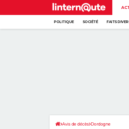
AC
POLITIQUE
SOCIÉTÉ
FAITS DIVER
Avis de décès
Dordogne