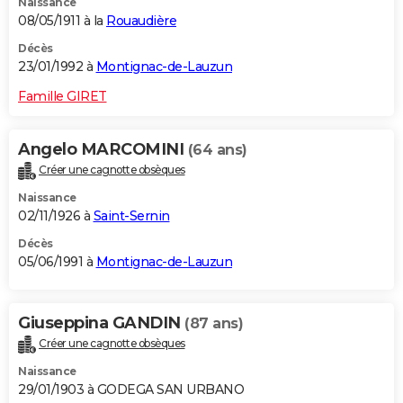
Naissance
08/05/1911 à la
Rouaudière
Décès
23/01/1992 à
Montignac-de-Lauzun
Famille GIRET
Angelo MARCOMINI
(64 ans)
Créer une cagnotte obsèques
Naissance
02/11/1926 à
Saint-Sernin
Décès
05/06/1991 à
Montignac-de-Lauzun
Giuseppina GANDIN
(87 ans)
Créer une cagnotte obsèques
Naissance
29/01/1903 à GODEGA SAN URBANO