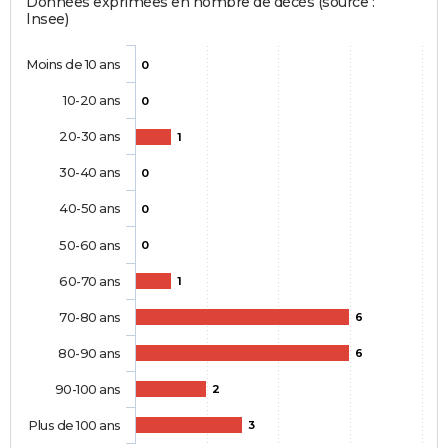
Données exprimées en nombre de décès (source :
Insee)
Moins de 10 ans
0
10-20 ans
0
20-30 ans
1
30-40 ans
0
40-50 ans
0
50-60 ans
0
60-70 ans
1
70-80 ans
6
80-90 ans
6
90-100 ans
2
Plus de 100 ans
3