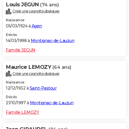
Louis JEGUN
(74 ans)
Créer une cagnotte obsèques
Naissance
05/03/1924 à
Agen
Décès
14/03/1998 à
Montignac-de-Lauzun
Famille JEGUN
Maurice LEMOZY
(64 ans)
Créer une cagnotte obsèques
Naissance
12/12/1932 à
Saint-Pastour
Décès
21/10/1997 à
Montignac-de-Lauzun
Famille LEMOZY