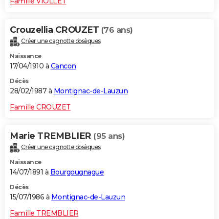
Famille VIOLLET
Crouzellia CROUZET
(76 ans)
Créer une cagnotte obsèques
Naissance
17/04/1910 à
Cancon
Décès
28/02/1987 à
Montignac-de-Lauzun
Famille CROUZET
Marie TREMBLIER
(95 ans)
Créer une cagnotte obsèques
Naissance
14/07/1891 à
Bourgougnague
Décès
15/07/1986 à
Montignac-de-Lauzun
Famille TREMBLIER