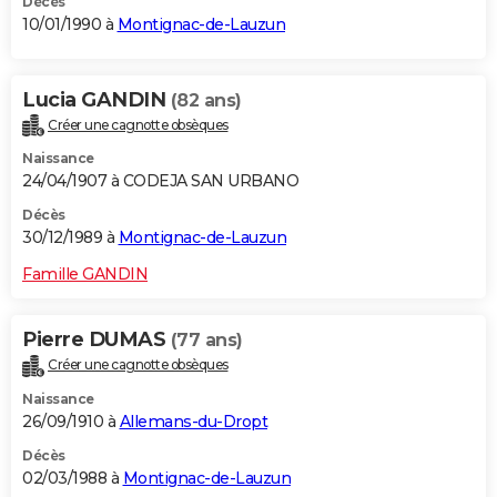
Décès
10/01/1990 à
Montignac-de-Lauzun
Lucia GANDIN
(82 ans)
Créer une cagnotte obsèques
Naissance
24/04/1907 à CODEJA SAN URBANO
Décès
30/12/1989 à
Montignac-de-Lauzun
Famille GANDIN
Pierre DUMAS
(77 ans)
Créer une cagnotte obsèques
Naissance
26/09/1910 à
Allemans-du-Dropt
Décès
02/03/1988 à
Montignac-de-Lauzun