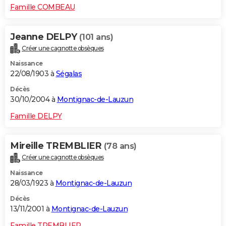
Famille COMBEAU
Jeanne DELPY
(101 ans)
Créer une cagnotte obsèques
Naissance
22/08/1903 à
Ségalas
Décès
30/10/2004 à
Montignac-de-Lauzun
Famille DELPY
Mireille TREMBLIER
(78 ans)
Créer une cagnotte obsèques
Naissance
28/03/1923 à
Montignac-de-Lauzun
Décès
13/11/2001 à
Montignac-de-Lauzun
Famille TREMBLIER