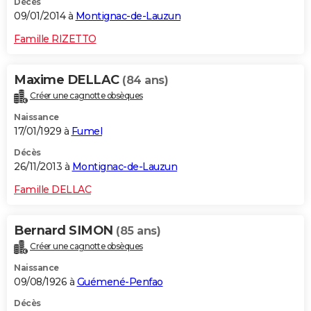
Décès
09/01/2014 à
Montignac-de-Lauzun
Famille RIZETTO
Maxime DELLAC
(84 ans)
Créer une cagnotte obsèques
Naissance
17/01/1929 à
Fumel
Décès
26/11/2013 à
Montignac-de-Lauzun
Famille DELLAC
Bernard SIMON
(85 ans)
Créer une cagnotte obsèques
Naissance
09/08/1926 à
Guémené-Penfao
Décès