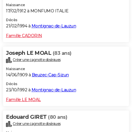
Naissance
17/02/1912 à MONFUMO ITALIE
Décès
21/02/1994 à
Montignac-de-Lauzun
Famille CADORIN
Joseph LE MOAL
(83 ans)
Créer une cagnotte obsèques
Naissance
14/06/1909 à
Beuzec-Cap-Sizun
Décès
23/10/1992 à
Montignac-de-Lauzun
Famille LE MOAL
Edouard GIRET
(80 ans)
Créer une cagnotte obsèques