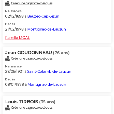
Créer une cagnotte obsèques
Naissance
02/12/1898 à
Beuzec-Cap-Sizun
Décès
21/02/1978 à
Montignac-de-Lauzun
Famille MOAL
Jean GOUDONNEAU
(76 ans)
Créer une cagnotte obsèques
Naissance
28/05/1901 à
Saint-Colomb-de-Lauzun
Décès
08/01/1978 à
Montignac-de-Lauzun
Louis TIRBOIS
(35 ans)
Créer une cagnotte obsèques