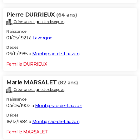
Pierre DURRIEUX
(64 ans)
Créer une cagnotte obsèques
Naissance
01/05/1921 à
Lavergne
Décès
06/11/1985 à
Montignac-de-Lauzun
Famille DURRIEUX
Marie MARSALET
(82 ans)
Créer une cagnotte obsèques
Naissance
04/06/1902 à
Montignac-de-Lauzun
Décès
16/12/1984 à
Montignac-de-Lauzun
Famille MARSALET