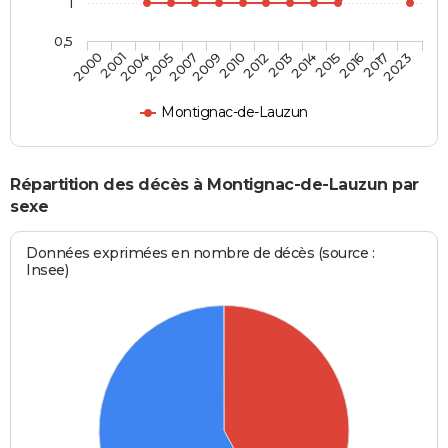
1
0,5
2005
2015
2004
2014
2001
2013
2000
2012
2010
2023
2009
2017
2007
2016
Montignac-de-Lauzun
Répartition des décès à Montignac-de-Lauzun par
sexe
Données exprimées en nombre de décès (source :
Insee)