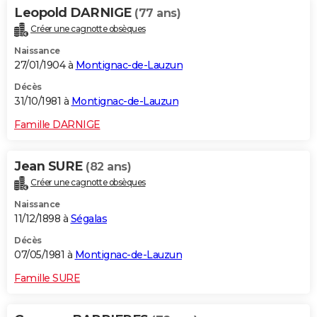
Leopold DARNIGE
(77 ans)
Créer une cagnotte obsèques
Naissance
27/01/1904 à
Montignac-de-Lauzun
Décès
31/10/1981 à
Montignac-de-Lauzun
Famille DARNIGE
Jean SURE
(82 ans)
Créer une cagnotte obsèques
Naissance
11/12/1898 à
Ségalas
Décès
07/05/1981 à
Montignac-de-Lauzun
Famille SURE