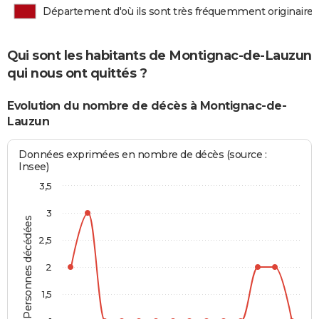
Département d'où ils sont très fréquemment originaires
Qui sont les habitants de Montignac-de-Lauzun
qui nous ont quittés ?
Evolution du nombre de décès à Montignac-de-
Lauzun
Données exprimées en nombre de décès (source :
Insee)
3,5
3
Personnes décédées
2,5
2
1,5