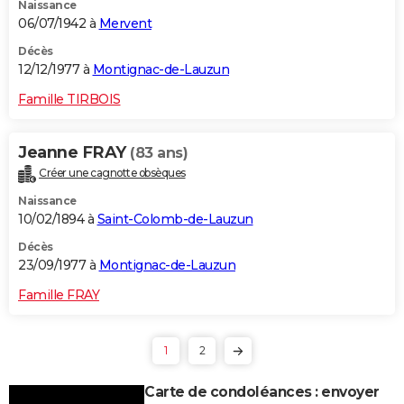
Naissance
06/07/1942 à
Mervent
Décès
12/12/1977 à
Montignac-de-Lauzun
Famille TIRBOIS
Jeanne FRAY
(83 ans)
Créer une cagnotte obsèques
Naissance
10/02/1894 à
Saint-Colomb-de-Lauzun
Décès
23/09/1977 à
Montignac-de-Lauzun
Famille FRAY
1
2
Carte de condoléances : envoyer