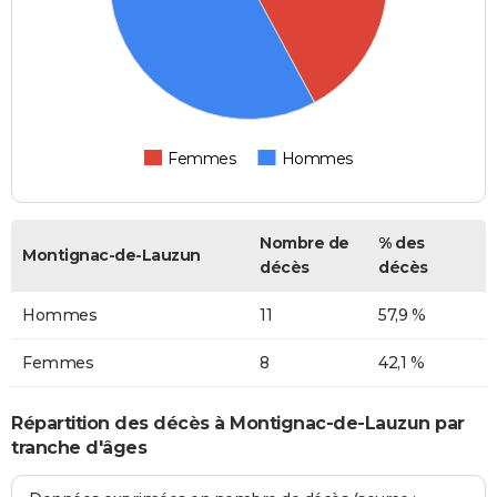
Femmes
Hommes
Nombre de
% des
Montignac-de-Lauzun
décès
décès
Hommes
11
57,9 %
Femmes
8
42,1 %
Répartition des décès à Montignac-de-Lauzun par
tranche d'âges