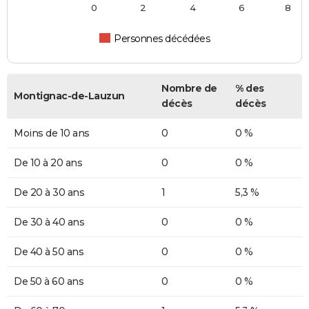
0
2
4
6
8
Personnes décédées
Nombre de
% des
Montignac-de-Lauzun
décès
décès
Moins de 10 ans
0
0 %
De 10 à 20 ans
0
0 %
De 20 à 30 ans
1
5,3 %
De 30 à 40 ans
0
0 %
De 40 à 50 ans
0
0 %
De 50 à 60 ans
0
0 %