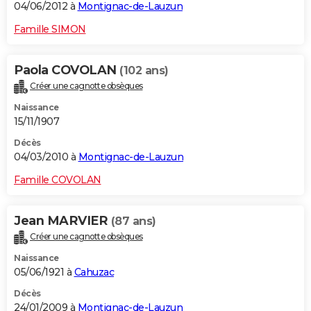
04/06/2012 à
Montignac-de-Lauzun
Famille SIMON
Paola COVOLAN
(102 ans)
Créer une cagnotte obsèques
Naissance
15/11/1907
Décès
04/03/2010 à
Montignac-de-Lauzun
Famille COVOLAN
Jean MARVIER
(87 ans)
Créer une cagnotte obsèques
Naissance
05/06/1921 à
Cahuzac
Décès
24/01/2009 à
Montignac-de-Lauzun