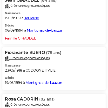
Jean GIRAUDEL
(84 ans)
Créer une cagnotte obsèques
Naissance
15/11/1909 à
Toulouse
Décès
06/09/1994 à
Montignac-de-Lauzun
Famille GIRAUDEL
Fioravante BUERO
(75 ans)
Créer une cagnotte obsèques
Naissance
23/05/1918 à CODOGNE ITALIE
Décès
19/05/1994 à
Montignac-de-Lauzun
Rosa CADORIN
(82 ans)
Créer une cagnotte obsèques