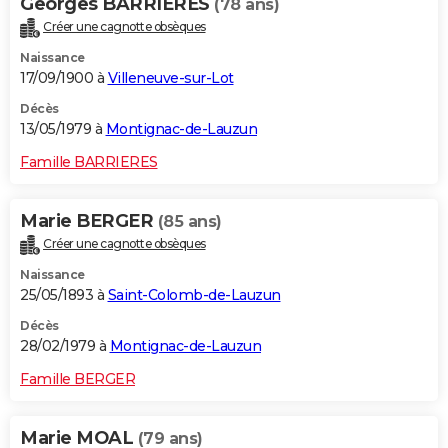
Georges BARRIERES
(78 ans)
Créer une cagnotte obsèques
Naissance
17/09/1900 à
Villeneuve-sur-Lot
Décès
13/05/1979 à
Montignac-de-Lauzun
Famille BARRIERES
Marie BERGER
(85 ans)
Créer une cagnotte obsèques
Naissance
25/05/1893 à
Saint-Colomb-de-Lauzun
Décès
28/02/1979 à
Montignac-de-Lauzun
Famille BERGER
Marie MOAL
(79 ans)