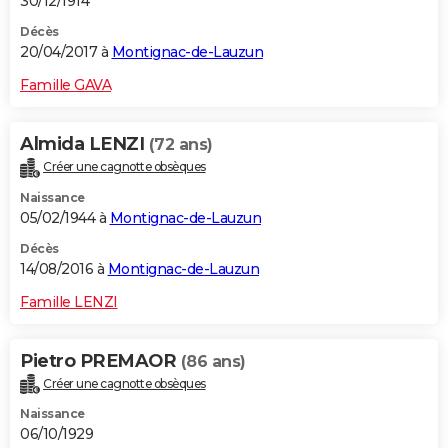
30/12/1914
Décès
20/04/2017 à
Montignac-de-Lauzun
Famille GAVA
Almida LENZI
(72 ans)
Créer une cagnotte obsèques
Naissance
05/02/1944 à
Montignac-de-Lauzun
Décès
14/08/2016 à
Montignac-de-Lauzun
Famille LENZI
Pietro PREMAOR
(86 ans)
Créer une cagnotte obsèques
Naissance
06/10/1929