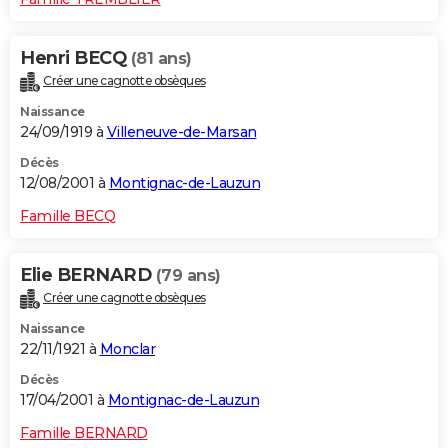
Henri BECQ
(81 ans)
Créer une cagnotte obsèques
Naissance
24/09/1919 à
Villeneuve-de-Marsan
Décès
12/08/2001 à
Montignac-de-Lauzun
Famille BECQ
Elie BERNARD
(79 ans)
Créer une cagnotte obsèques
Naissance
22/11/1921 à
Monclar
Décès
17/04/2001 à
Montignac-de-Lauzun
Famille BERNARD