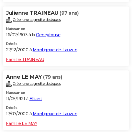
Julienne TRAINEAU
(97 ans)
Créer une cagnotte obsèques
Naissance
16/02/1903 à la
Geneytouse
Décès
27/12/2000 à
Montignac-de-Lauzun
Famille TRAINEAU
Anne LE MAY
(79 ans)
Créer une cagnotte obsèques
Naissance
11/05/1921 à
Elliant
Décès
17/07/2000 à
Montignac-de-Lauzun
Famille LE MAY