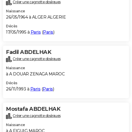
Créer une cagnotte obsèques
Naissance
26/05/1964 à ALGER ALGERIE
Décès
17/05/1995 à
Paris
(
Paris
)
Fadil ABDELHAK
Créer une cagnotte obsèques
Naissance
à A DOUAR ZENAGA MAROC
Décès
26/11/1993 à
Paris
(
Paris
)
Mostafa ABDELHAK
Créer une cagnotte obsèques
Naissance
à A FIGUIG MAROC