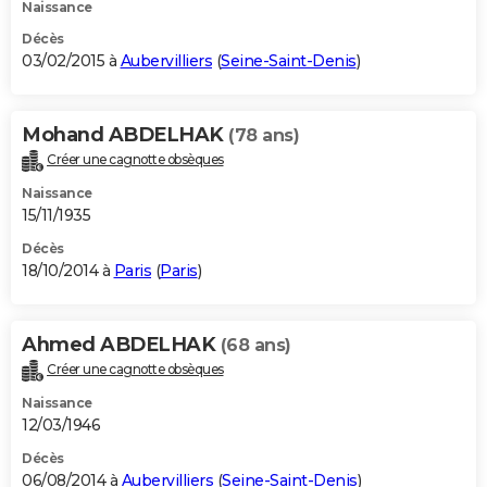
Naissance
Décès
03/02/2015 à
Aubervilliers
(
Seine-Saint-Denis
)
Mohand ABDELHAK
(78 ans)
Créer une cagnotte obsèques
Naissance
15/11/1935
Décès
18/10/2014 à
Paris
(
Paris
)
Ahmed ABDELHAK
(68 ans)
Créer une cagnotte obsèques
Naissance
12/03/1946
Décès
06/08/2014 à
Aubervilliers
(
Seine-Saint-Denis
)