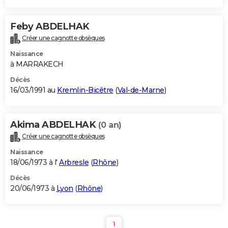
Feby ABDELHAK
Créer une cagnotte obsèques
Naissance
à MARRAKECH
Décès
16/03/1991 au
Kremlin-Bicêtre
(
Val-de-Marne
)
Akima ABDELHAK
(0 an)
Créer une cagnotte obsèques
Naissance
18/06/1973 à l'
Arbresle
(
Rhône
)
Décès
20/06/1973 à
Lyon
(
Rhône
)
1