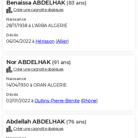
Benaissa ABDELHAK
(83 ans)
Créer une cagnotte obsèques
Naissance
28/11/1938 à L'ARBA ALGERIE
Décès
06/04/2022 à
Hérisson
(
Allier
)
Nor ABDELHAK
(91 ans)
Créer une cagnotte obsèques
Naissance
14/04/1930 à ORAN ALGERIE
Décès
02/01/2022 à
Oullins-Pierre-Bénite
(
Rhône
)
Abdellah ABDELHAK
(76 ans)
Créer une cagnotte obsèques