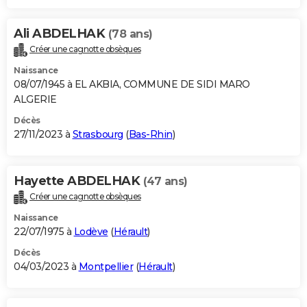
Ali ABDELHAK
(78 ans)
Créer une cagnotte obsèques
Naissance
08/07/1945 à EL AKBIA, COMMUNE DE SIDI MARO
ALGERIE
Décès
27/11/2023 à
Strasbourg
(
Bas-Rhin
)
Hayette ABDELHAK
(47 ans)
Créer une cagnotte obsèques
Naissance
22/07/1975 à
Lodève
(
Hérault
)
Décès
04/03/2023 à
Montpellier
(
Hérault
)