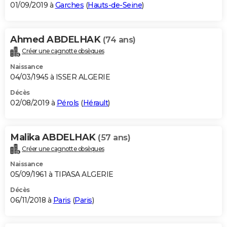
01/09/2019 à
Garches
(
Hauts-de-Seine
)
Ahmed ABDELHAK
(74 ans)
Créer une cagnotte obsèques
Naissance
04/03/1945 à ISSER ALGERIE
Décès
02/08/2019 à
Pérols
(
Hérault
)
Malika ABDELHAK
(57 ans)
Créer une cagnotte obsèques
Naissance
05/09/1961 à TIPASA ALGERIE
Décès
06/11/2018 à
Paris
(
Paris
)