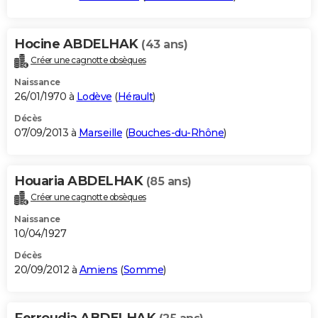
Hocine ABDELHAK
(43 ans)
Créer une cagnotte obsèques
Naissance
26/01/1970 à
Lodève
(
Hérault
)
Décès
07/09/2013 à
Marseille
(
Bouches-du-Rhône
)
Houaria ABDELHAK
(85 ans)
Créer une cagnotte obsèques
Naissance
10/04/1927
Décès
20/09/2012 à
Amiens
(
Somme
)
Ferroudja ABDELHAK