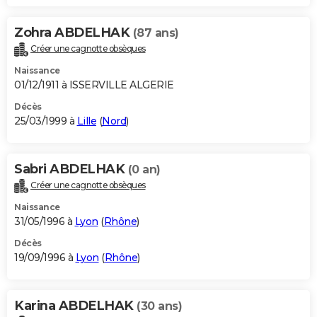
Zohra ABDELHAK
(87 ans)
Créer une cagnotte obsèques
Naissance
01/12/1911 à ISSERVILLE ALGERIE
Décès
25/03/1999 à
Lille
(
Nord
)
Sabri ABDELHAK
(0 an)
Créer une cagnotte obsèques
Naissance
31/05/1996 à
Lyon
(
Rhône
)
Décès
19/09/1996 à
Lyon
(
Rhône
)
Karina ABDELHAK
(30 ans)