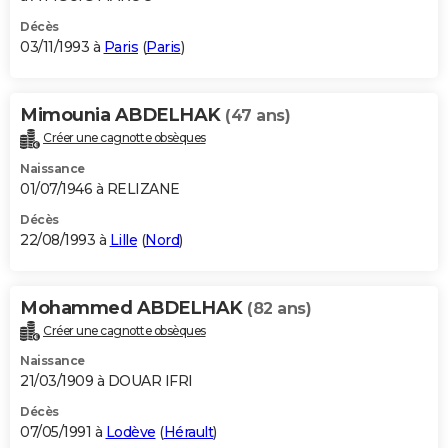
Décès
03/11/1993 à
Paris
(
Paris
)
Mimounia ABDELHAK
(47 ans)
Créer une cagnotte obsèques
Naissance
01/07/1946 à RELIZANE
Décès
22/08/1993 à
Lille
(
Nord
)
Mohammed ABDELHAK
(82 ans)
Créer une cagnotte obsèques
Naissance
21/03/1909 à DOUAR IFRI
Décès
07/05/1991 à
Lodève
(
Hérault
)