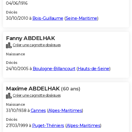
04/06/1916
Décès
30/10/2010 à
Bois-Guillaume
(
Seine-Maritime
)
Fanny ABDELHAK
Créer une cagnotte obsèques
Naissance
Décès
24/10/2005 à
Boulogne-Billancourt
(
Hauts-de-Seine
)
Maxime ABDELHAK
(60 ans)
Créer une cagnotte obsèques
Naissance
31/10/1938 à
Cannes
(
Alpes-Maritimes
)
Décès
27/03/1999 à
Puget-Théniers
(
Alpes-Maritimes
)