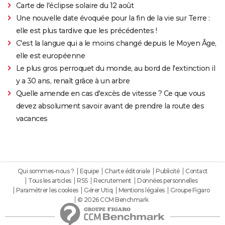
Carte de l'éclipse solaire du 12 août
Une nouvelle date évoquée pour la fin de la vie sur Terre :
elle est plus tardive que les précédentes !
C'est la langue qui a le moins changé depuis le Moyen Âge,
elle est européenne
Le plus gros perroquet du monde, au bord de l'extinction il
y a 30 ans, renaît grâce à un arbre
Quelle amende en cas d'excès de vitesse ? Ce que vous
devez absolument savoir avant de prendre la route des
vacances
Qui sommes-nous ?
Equipe
Charte éditoriale
Publicité
Contact
Tous les articles
RSS
Recrutement
Données personnelles
Paramétrer les cookies
Gérer Utiq
Mentions légales
Groupe Figaro
© 2026 CCM Benchmark