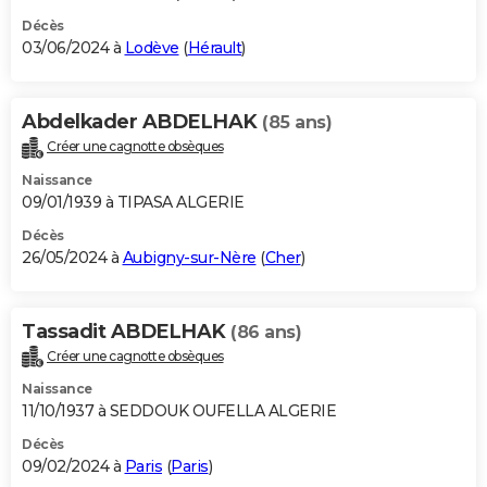
Décès
03/06/2024 à
Lodève
(
Hérault
)
Abdelkader ABDELHAK
(85 ans)
Créer une cagnotte obsèques
Naissance
09/01/1939 à TIPASA ALGERIE
Décès
26/05/2024 à
Aubigny-sur-Nère
(
Cher
)
Tassadit ABDELHAK
(86 ans)
Créer une cagnotte obsèques
Naissance
11/10/1937 à SEDDOUK OUFELLA ALGERIE
Décès
09/02/2024 à
Paris
(
Paris
)