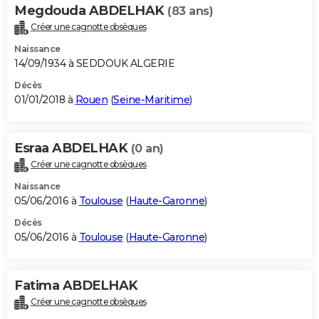
Megdouda ABDELHAK
(83 ans)
Créer une cagnotte obsèques
Naissance
14/09/1934 à SEDDOUK ALGERIE
Décès
01/01/2018 à
Rouen
(
Seine-Maritime
)
Esraa ABDELHAK
(0 an)
Créer une cagnotte obsèques
Naissance
05/06/2016 à
Toulouse
(
Haute-Garonne
)
Décès
05/06/2016 à
Toulouse
(
Haute-Garonne
)
Fatima ABDELHAK
Créer une cagnotte obsèques