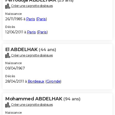
(25 ans)
Créer une cagnotte obsèques
Naissance
26/11/1985 à
Paris
(
Paris
)
Décès
12/06/2011 à
Paris
(
Paris
)
El ABDELHAK
(44 ans)
Créer une cagnotte obsèques
Naissance
09/04/1967
Décès
28/04/2011 à
Bordeaux
(
Gironde
)
Mohammed ABDELHAK
(94 ans)
Créer une cagnotte obsèques
Naissance