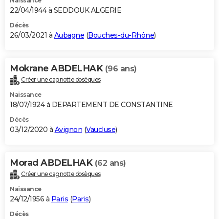
Naissance
22/04/1944 à SEDDOUK ALGERIE
Décès
26/03/2021 à
Aubagne
(
Bouches-du-Rhône
)
Mokrane ABDELHAK
(96 ans)
Créer une cagnotte obsèques
Naissance
18/07/1924 à DEPARTEMENT DE CONSTANTINE
Décès
03/12/2020 à
Avignon
(
Vaucluse
)
Morad ABDELHAK
(62 ans)
Créer une cagnotte obsèques
Naissance
24/12/1956 à
Paris
(
Paris
)
Décès