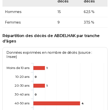
décès
décès
Hommes
15
62,5 %
Femmes
9
37,5 %
Répartition des décès de ABDELHAK par tranche
d'âges
Données exprimées en nombre de décès (source :
Insee)
Moins de 10 ans
1
10-20 ans
0
20-30 ans
1
30-40 ans
0
40-50 ans
4