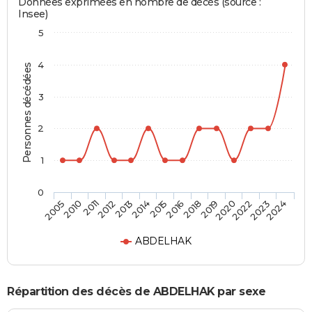
Données exprimées en nombre de décès (source :
Insee)
5
4
Personnes décédées
3
2
1
0
2012
2020
2014
2023
2005
2016
2011
2019
2013
2022
2015
2024
2010
2018
ABDELHAK
Répartition des décès de ABDELHAK par sexe