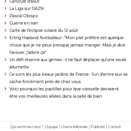
Canicule d'août
La Liga sur DAZN
Pascal Obispo
Guerre en Iran
Carte de l'éclipse solaire du 12 août
Erling Haaland, footballeur : "Mon plat préféré est quelque
chose que je ne peux presque jamais manger. Mais je dois
l'avouer, j'adore ça"
Un défi réservé aux génies : il ne faut déplacer qu'une seule
allumette
Ce sont les plus beaux jardins de France : l'un d'entre eux se
cache forcément près de chez vous
Voici pourquoi les pastilles pour lave-vaisselle devraient
être vos meilleures alliées dans la salle de bain
Qui sommes-nous ?
Equipe
Charte éditoriale
Publicité
Contact