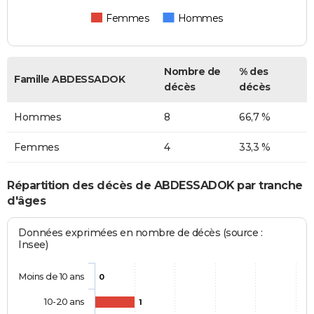
Femmes
Hommes
Nombre de
% des
Famille ABDESSADOK
décès
décès
Hommes
8
66,7 %
Femmes
4
33,3 %
Répartition des décès de ABDESSADOK par tranche
d'âges
Données exprimées en nombre de décès (source :
Insee)
Moins de 10 ans
0
10-20 ans
1