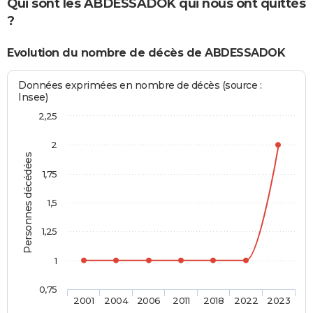
Qui sont les ABDESSADOK qui nous ont quittés
?
Evolution du nombre de décès de ABDESSADOK
Données exprimées en nombre de décès (source :
Insee)
2,25
2
Personnes décédées
1,75
1,5
1,25
1
0,75
2001
2004
2006
2011
2018
2022
2023