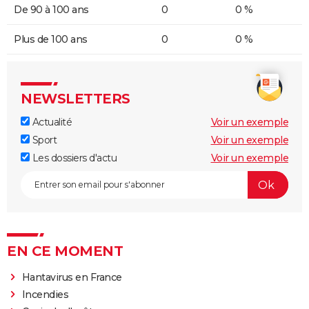
De 90 à 100 ans
0
0 %
Plus de 100 ans
0
0 %
NEWSLETTERS
Actualité
Voir un exemple
Sport
Voir un exemple
Les dossiers d'actu
Voir un exemple
EN CE MOMENT
Hantavirus en France
Incendies