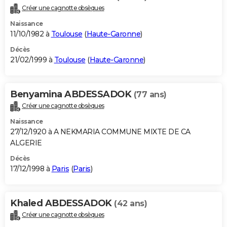
Créer une cagnotte obsèques
Naissance
11/10/1982 à
Toulouse
(
Haute-Garonne
)
Décès
21/02/1999 à
Toulouse
(
Haute-Garonne
)
Benyamina ABDESSADOK
(77 ans)
Créer une cagnotte obsèques
Naissance
27/12/1920 à A NEKMARIA COMMUNE MIXTE DE CA
ALGERIE
Décès
17/12/1998 à
Paris
(
Paris
)
Khaled ABDESSADOK
(42 ans)
Créer une cagnotte obsèques