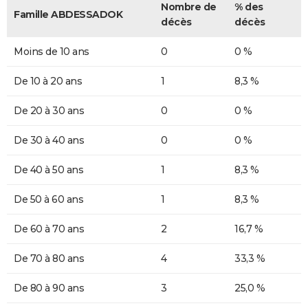
Nombre de
% des
Famille ABDESSADOK
décès
décès
Moins de 10 ans
0
0 %
De 10 à 20 ans
1
8,3 %
De 20 à 30 ans
0
0 %
De 30 à 40 ans
0
0 %
De 40 à 50 ans
1
8,3 %
De 50 à 60 ans
1
8,3 %
De 60 à 70 ans
2
16,7 %
De 70 à 80 ans
4
33,3 %
De 80 à 90 ans
3
25,0 %