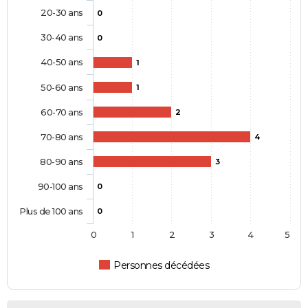
20-30 ans
0
30-40 ans
0
40-50 ans
1
50-60 ans
1
60-70 ans
2
70-80 ans
4
80-90 ans
3
90-100 ans
0
Plus de 100 ans
0
0
1
2
3
4
5
Personnes décédées