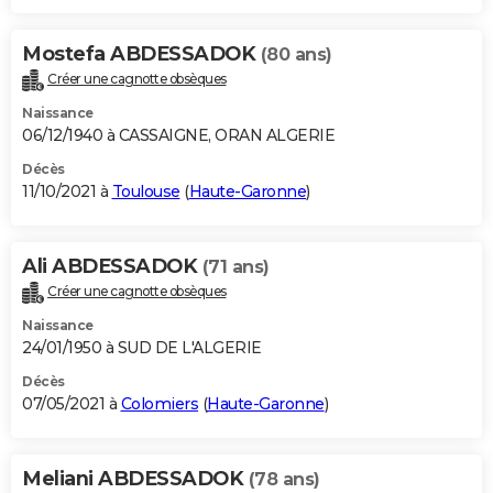
Mostefa ABDESSADOK
(80 ans)
Créer une cagnotte obsèques
Naissance
06/12/1940 à CASSAIGNE, ORAN ALGERIE
Décès
11/10/2021 à
Toulouse
(
Haute-Garonne
)
Ali ABDESSADOK
(71 ans)
Créer une cagnotte obsèques
Naissance
24/01/1950 à SUD DE L'ALGERIE
Décès
07/05/2021 à
Colomiers
(
Haute-Garonne
)
Meliani ABDESSADOK
(78 ans)