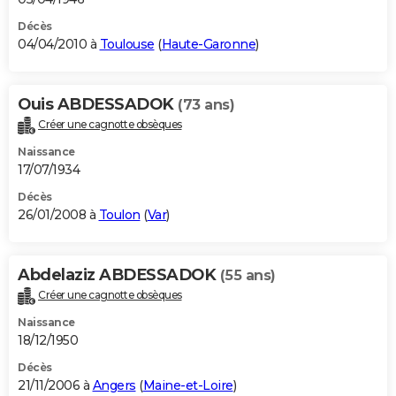
Décès
04/04/2010 à
Toulouse
(
Haute-Garonne
)
Ouis ABDESSADOK
(73 ans)
Créer une cagnotte obsèques
Naissance
17/07/1934
Décès
26/01/2008 à
Toulon
(
Var
)
Abdelaziz ABDESSADOK
(55 ans)
Créer une cagnotte obsèques
Naissance
18/12/1950
Décès
21/11/2006 à
Angers
(
Maine-et-Loire
)