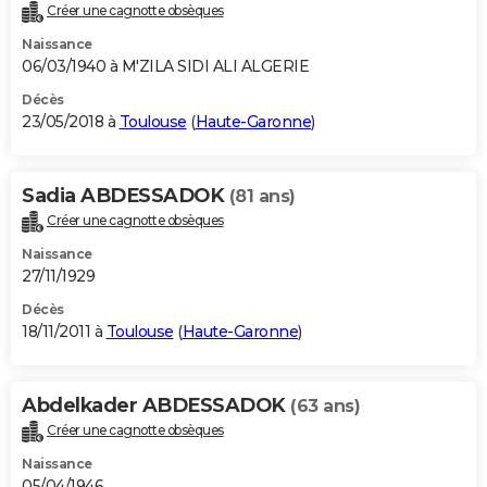
Créer une cagnotte obsèques
Naissance
06/03/1940 à M'ZILA SIDI ALI ALGERIE
Décès
23/05/2018 à
Toulouse
(
Haute-Garonne
)
Sadia ABDESSADOK
(81 ans)
Créer une cagnotte obsèques
Naissance
27/11/1929
Décès
18/11/2011 à
Toulouse
(
Haute-Garonne
)
Abdelkader ABDESSADOK
(63 ans)
Créer une cagnotte obsèques
Naissance
05/04/1946