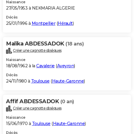
Naissance
27/05/1953 à NEKMARIA ALGERIE
Décès
25/01/1996 à
Montpellier
(
Hérault
)
Malika ABDESSADOK
(18 ans)
Créer une cagnotte obsèques
Naissance
18/08/1962 à la
Cavalerie
(
Aveyron
)
Décès
24/11/1980 à
Toulouse
(
Haute-Garonne
)
Affif ABDESSADOK
(0 an)
Créer une cagnotte obsèques
Naissance
15/06/1970 à
Toulouse
(
Haute-Garonne
)
Décès