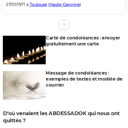
27/01/1971 à
Toulouse
(
Haute-Garonne
)
1
Carte de condoléances : envoyer
gratuitement une carte
Message de condoléances :
exemples de textes et modèle de
courrier
D'où venaient les ABDESSADOK qui nous ont
quittés ?