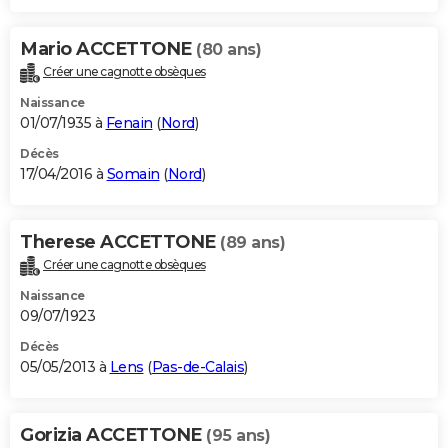
Mario ACCETTONE
(80 ans)
Créer une cagnotte obsèques
Naissance
01/07/1935 à
Fenain
(
Nord
)
Décès
17/04/2016 à
Somain
(
Nord
)
Therese ACCETTONE
(89 ans)
Créer une cagnotte obsèques
Naissance
09/07/1923
Décès
05/05/2013 à
Lens
(
Pas-de-Calais
)
Gorizia ACCETTONE
(95 ans)