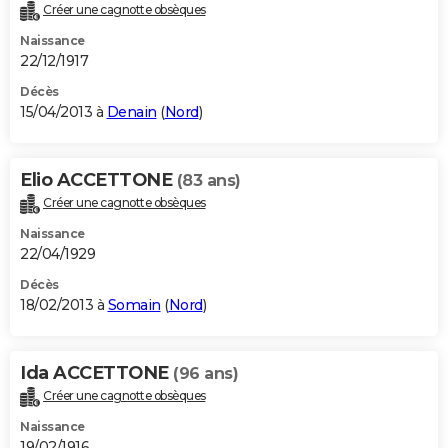
Créer une cagnotte obsèques
Naissance
22/12/1917
Décès
15/04/2013 à
Denain
(
Nord
)
Elio ACCETTONE
(83 ans)
Créer une cagnotte obsèques
Naissance
22/04/1929
Décès
18/02/2013 à
Somain
(
Nord
)
Ida ACCETTONE
(96 ans)
Créer une cagnotte obsèques
Naissance
19/02/1916