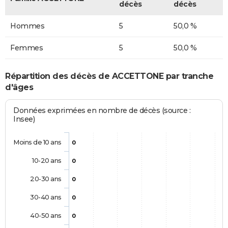
décès
décès
Hommes
5
50,0 %
Femmes
5
50,0 %
Répartition des décès de ACCETTONE par tranche
d'âges
Données exprimées en nombre de décès (source :
Insee)
Moins de 10 ans
0
10-20 ans
0
20-30 ans
0
30-40 ans
0
40-50 ans
0