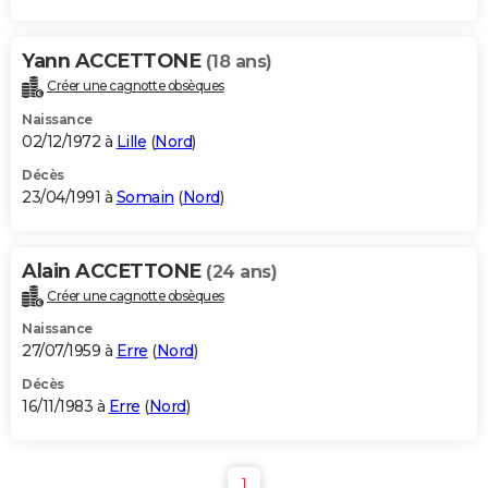
Yann ACCETTONE
(18 ans)
Créer une cagnotte obsèques
Naissance
02/12/1972 à
Lille
(
Nord
)
Décès
23/04/1991 à
Somain
(
Nord
)
Alain ACCETTONE
(24 ans)
Créer une cagnotte obsèques
Naissance
27/07/1959 à
Erre
(
Nord
)
Décès
16/11/1983 à
Erre
(
Nord
)
1