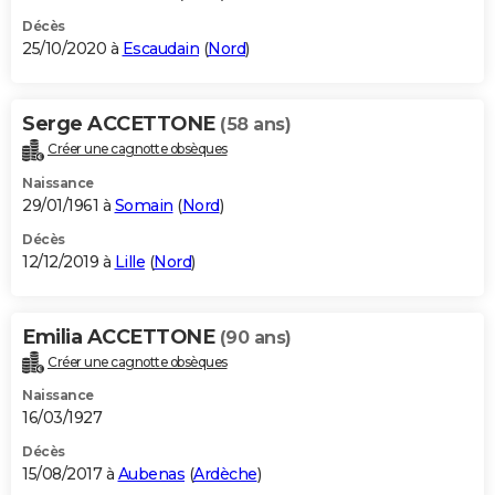
Décès
25/10/2020 à
Escaudain
(
Nord
)
Serge ACCETTONE
(58 ans)
Créer une cagnotte obsèques
Naissance
29/01/1961 à
Somain
(
Nord
)
Décès
12/12/2019 à
Lille
(
Nord
)
Emilia ACCETTONE
(90 ans)
Créer une cagnotte obsèques
Naissance
16/03/1927
Décès
15/08/2017 à
Aubenas
(
Ardèche
)