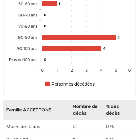
50-60 ans
1
60-70 ans
0
70-80 ans
0
80-90 ans
5
90-100 ans
4
Plus de 100 ans
0
0
1
2
3
4
5
6
Personnes décédées
Nombre de
% des
Famille ACCETTONE
décès
décès
Moins de 10 ans
0
0 %