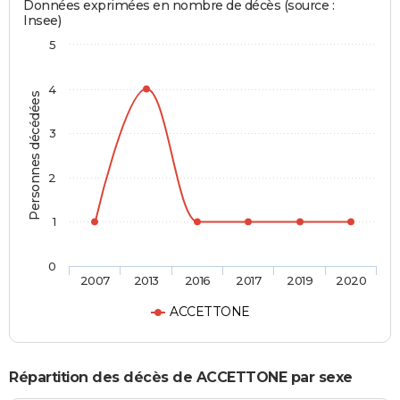
Données exprimées en nombre de décès (source :
Insee)
5
4
Personnes décédées
3
2
1
0
2007
2013
2016
2017
2019
2020
ACCETTONE
Répartition des décès de ACCETTONE par sexe