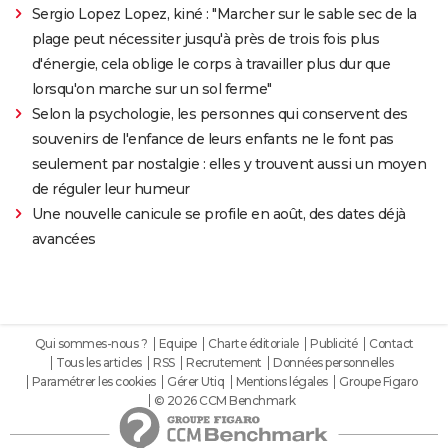
Sergio Lopez Lopez, kiné : "Marcher sur le sable sec de la
plage peut nécessiter jusqu'à près de trois fois plus
d'énergie, cela oblige le corps à travailler plus dur que
lorsqu'on marche sur un sol ferme"
Selon la psychologie, les personnes qui conservent des
souvenirs de l'enfance de leurs enfants ne le font pas
seulement par nostalgie : elles y trouvent aussi un moyen
de réguler leur humeur
Une nouvelle canicule se profile en août, des dates déjà
avancées
Qui sommes-nous ?
Equipe
Charte éditoriale
Publicité
Contact
Tous les articles
RSS
Recrutement
Données personnelles
Paramétrer les cookies
Gérer Utiq
Mentions légales
Groupe Figaro
© 2026 CCM Benchmark