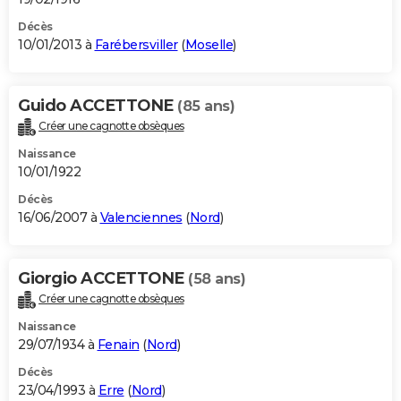
Décès
10/01/2013 à
Farébersviller
(
Moselle
)
Guido ACCETTONE
(85 ans)
Créer une cagnotte obsèques
Naissance
10/01/1922
Décès
16/06/2007 à
Valenciennes
(
Nord
)
Giorgio ACCETTONE
(58 ans)
Créer une cagnotte obsèques
Naissance
29/07/1934 à
Fenain
(
Nord
)
Décès
23/04/1993 à
Erre
(
Nord
)