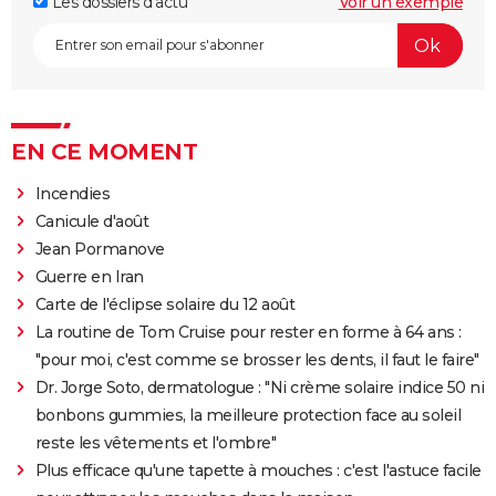
Les dossiers d'actu
Voir un exemple
EN CE MOMENT
Incendies
Canicule d'août
Jean Pormanove
Guerre en Iran
Carte de l'éclipse solaire du 12 août
La routine de Tom Cruise pour rester en forme à 64 ans :
"pour moi, c'est comme se brosser les dents, il faut le faire"
Dr. Jorge Soto, dermatologue : "Ni crème solaire indice 50 ni
bonbons gummies, la meilleure protection face au soleil
reste les vêtements et l'ombre"
Plus efficace qu'une tapette à mouches : c'est l'astuce facile