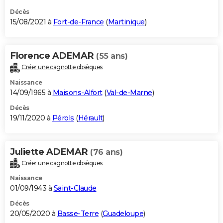
Décès
15/08/2021 à
Fort-de-France
(
Martinique
)
Florence ADEMAR
(55 ans)
Créer une cagnotte obsèques
Naissance
14/09/1965 à
Maisons-Alfort
(
Val-de-Marne
)
Décès
19/11/2020 à
Pérols
(
Hérault
)
Juliette ADEMAR
(76 ans)
Créer une cagnotte obsèques
Naissance
01/09/1943 à
Saint-Claude
Décès
20/05/2020 à
Basse-Terre
(
Guadeloupe
)