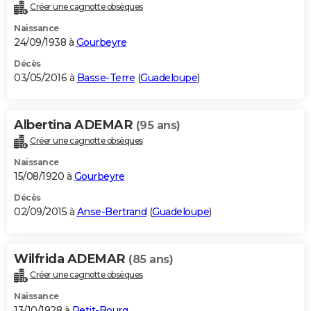
Créer une cagnotte obsèques
Naissance
24/09/1938 à
Gourbeyre
Décès
03/05/2016 à
Basse-Terre
(
Guadeloupe
)
Albertina ADEMAR
(95 ans)
Créer une cagnotte obsèques
Naissance
15/08/1920 à
Gourbeyre
Décès
02/09/2015 à
Anse-Bertrand
(
Guadeloupe
)
Wilfrida ADEMAR
(85 ans)
Créer une cagnotte obsèques
Naissance
13/10/1928 à
Petit-Bourg