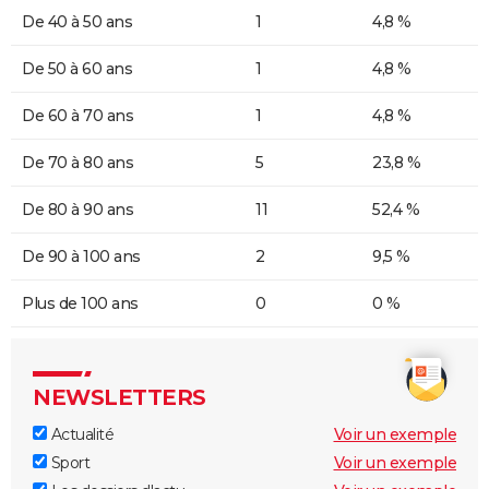
De 40 à 50 ans
1
4,8 %
De 50 à 60 ans
1
4,8 %
De 60 à 70 ans
1
4,8 %
De 70 à 80 ans
5
23,8 %
De 80 à 90 ans
11
52,4 %
De 90 à 100 ans
2
9,5 %
Plus de 100 ans
0
0 %
NEWSLETTERS
Actualité
Voir un exemple
Sport
Voir un exemple