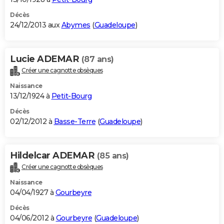
Décès
24/12/2013 aux
Abymes
(
Guadeloupe
)
Lucie ADEMAR
(87 ans)
Créer une cagnotte obsèques
Naissance
13/12/1924 à
Petit-Bourg
Décès
02/12/2012 à
Basse-Terre
(
Guadeloupe
)
Hildelcar ADEMAR
(85 ans)
Créer une cagnotte obsèques
Naissance
04/04/1927 à
Gourbeyre
Décès
04/06/2012 à
Gourbeyre
(
Guadeloupe
)