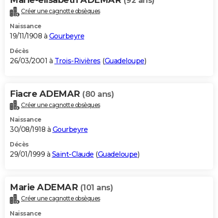
(92 ans)
Créer une cagnotte obsèques
Naissance
19/11/1908 à
Gourbeyre
Décès
26/03/2001 à
Trois-Rivières
(
Guadeloupe
)
Fiacre ADEMAR
(80 ans)
Créer une cagnotte obsèques
Naissance
30/08/1918 à
Gourbeyre
Décès
29/01/1999 à
Saint-Claude
(
Guadeloupe
)
Marie ADEMAR
(101 ans)
Créer une cagnotte obsèques
Naissance