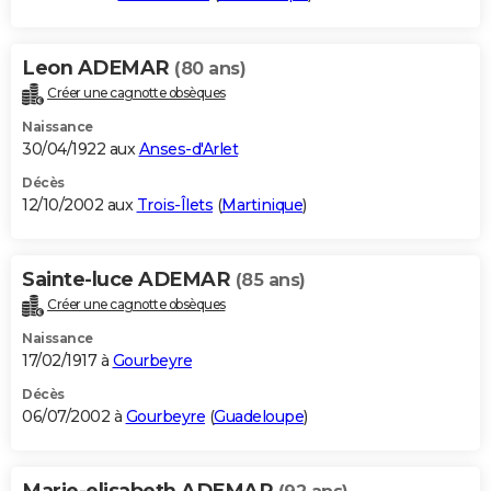
Leon ADEMAR
(80 ans)
Créer une cagnotte obsèques
Naissance
30/04/1922 aux
Anses-d'Arlet
Décès
12/10/2002 aux
Trois-Îlets
(
Martinique
)
Sainte-luce ADEMAR
(85 ans)
Créer une cagnotte obsèques
Naissance
17/02/1917 à
Gourbeyre
Décès
06/07/2002 à
Gourbeyre
(
Guadeloupe
)
Marie-elisabeth ADEMAR