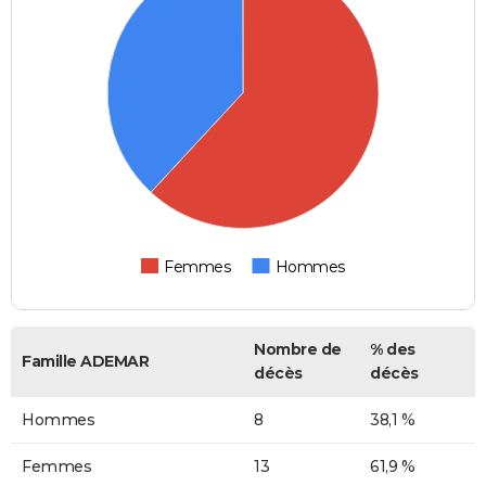
Femmes
Hommes
Nombre de
% des
Famille ADEMAR
décès
décès
Hommes
8
38,1 %
Femmes
13
61,9 %