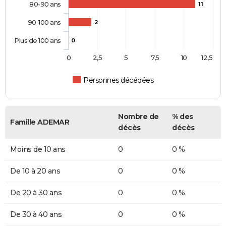
80-90 ans
11
90-100 ans
2
Plus de 100 ans
0
0
2,5
5
7,5
10
12,5
Personnes décédées
Nombre de
% des
Famille ADEMAR
décès
décès
Moins de 10 ans
0
0 %
De 10 à 20 ans
0
0 %
De 20 à 30 ans
0
0 %
De 30 à 40 ans
0
0 %