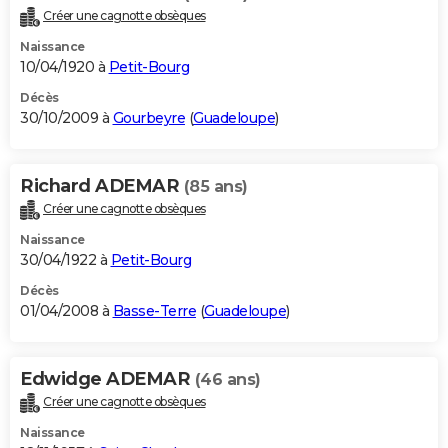
Créer une cagnotte obsèques
Naissance
10/04/1920 à
Petit-Bourg
Décès
30/10/2009 à
Gourbeyre
(
Guadeloupe
)
Richard ADEMAR
(85 ans)
Créer une cagnotte obsèques
Naissance
30/04/1922 à
Petit-Bourg
Décès
01/04/2008 à
Basse-Terre
(
Guadeloupe
)
Edwidge ADEMAR
(46 ans)
Créer une cagnotte obsèques
Naissance