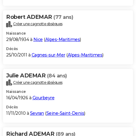
Robert ADEMAR
(77 ans)
Créer une cagnotte obsèques
Naissance
29/08/1934 à
Nice
(
Alpes-Maritimes
)
Décès
25/10/2011 à
Cagnes-sur-Mer
(
Alpes-Maritimes
)
Julie ADEMAR
(84 ans)
Créer une cagnotte obsèques
Naissance
16/04/1926 à
Gourbeyre
Décès
11/11/2010 à
Sevran
(
Seine-Saint-Denis
)
Richard ADEMAR
(89 ans)