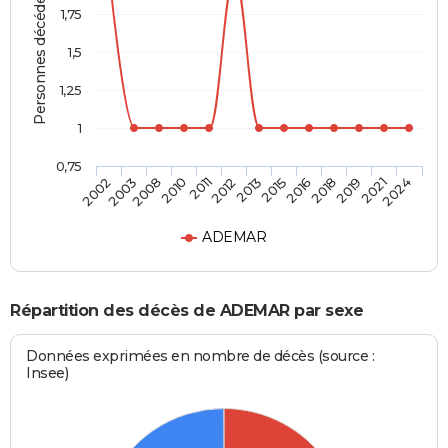
Personnes décédées
1,75
1,5
1,25
1
0,75
2002
2003
2008
2010
2011
2012
2013
2015
2016
2018
2019
2021
2024
ADEMAR
Répartition des décès de ADEMAR par sexe
Données exprimées en nombre de décès (source :
Insee)