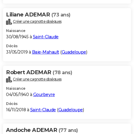
Liliane ADEMAR
(73 ans)
Créer une cagnotte obsèques
Naissance
30/08/1945 à
Saint-Claude
Décès
31/05/2019 à
Baie-Mahault
(
Guadeloupe
)
Robert ADEMAR
(78 ans)
Créer une cagnotte obsèques
Naissance
04/05/1940 à
Gourbeyre
Décès
16/11/2018 à
Saint-Claude
(
Guadeloupe
)
Andoche ADEMAR
(77 ans)