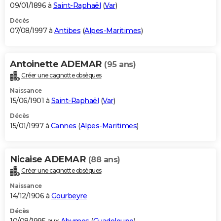
09/01/1896 à
Saint-Raphaël
(
Var
)
Décès
07/08/1997 à
Antibes
(
Alpes-Maritimes
)
Antoinette ADEMAR
(95 ans)
Créer une cagnotte obsèques
Naissance
15/06/1901 à
Saint-Raphaël
(
Var
)
Décès
15/01/1997 à
Cannes
(
Alpes-Maritimes
)
Nicaise ADEMAR
(88 ans)
Créer une cagnotte obsèques
Naissance
14/12/1906 à
Gourbeyre
Décès