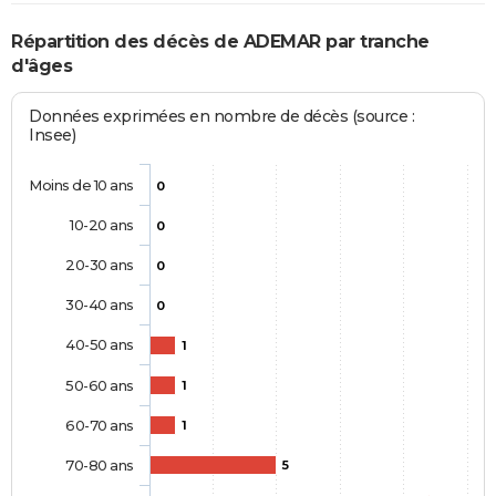
Répartition des décès de ADEMAR par tranche
d'âges
Données exprimées en nombre de décès (source :
Insee)
Moins de 10 ans
0
10-20 ans
0
20-30 ans
0
30-40 ans
0
40-50 ans
1
50-60 ans
1
60-70 ans
1
70-80 ans
5