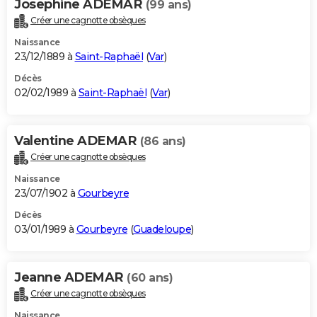
Josephine ADEMAR
(99 ans)
Créer une cagnotte obsèques
Naissance
23/12/1889 à
Saint-Raphaël
(
Var
)
Décès
02/02/1989 à
Saint-Raphaël
(
Var
)
Valentine ADEMAR
(86 ans)
Créer une cagnotte obsèques
Naissance
23/07/1902 à
Gourbeyre
Décès
03/01/1989 à
Gourbeyre
(
Guadeloupe
)
Jeanne ADEMAR
(60 ans)
Créer une cagnotte obsèques
Naissance