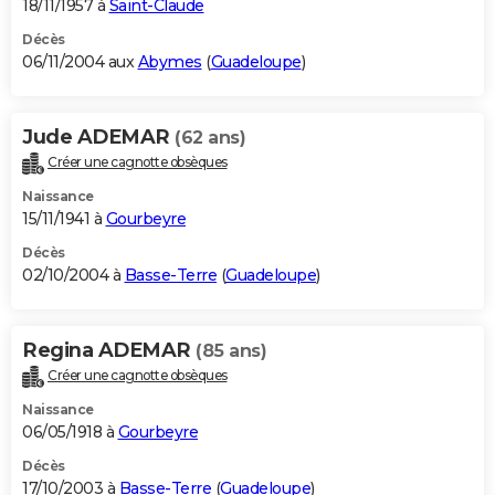
18/11/1957 à
Saint-Claude
Décès
06/11/2004 aux
Abymes
(
Guadeloupe
)
Jude ADEMAR
(62 ans)
Créer une cagnotte obsèques
Naissance
15/11/1941 à
Gourbeyre
Décès
02/10/2004 à
Basse-Terre
(
Guadeloupe
)
Regina ADEMAR
(85 ans)
Créer une cagnotte obsèques
Naissance
06/05/1918 à
Gourbeyre
Décès
17/10/2003 à
Basse-Terre
(
Guadeloupe
)