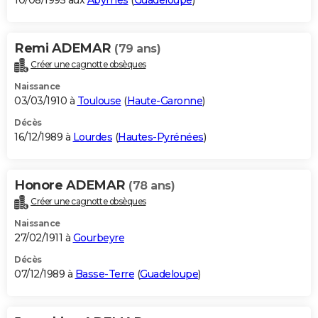
10/08/1995 aux
Abymes
(
Guadeloupe
)
Remi ADEMAR
(79 ans)
Créer une cagnotte obsèques
Naissance
03/03/1910 à
Toulouse
(
Haute-Garonne
)
Décès
16/12/1989 à
Lourdes
(
Hautes-Pyrénées
)
Honore ADEMAR
(78 ans)
Créer une cagnotte obsèques
Naissance
27/02/1911 à
Gourbeyre
Décès
07/12/1989 à
Basse-Terre
(
Guadeloupe
)