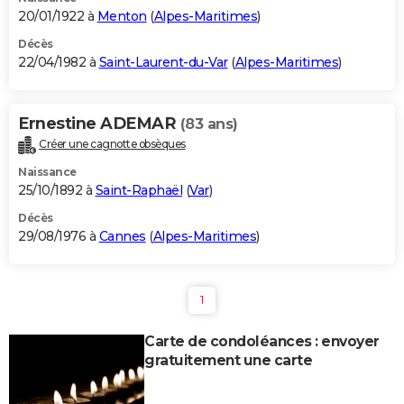
20/01/1922 à
Menton
(
Alpes-Maritimes
)
Décès
22/04/1982 à
Saint-Laurent-du-Var
(
Alpes-Maritimes
)
Ernestine ADEMAR
(83 ans)
Créer une cagnotte obsèques
Naissance
25/10/1892 à
Saint-Raphaël
(
Var
)
Décès
29/08/1976 à
Cannes
(
Alpes-Maritimes
)
1
Carte de condoléances : envoyer
gratuitement une carte