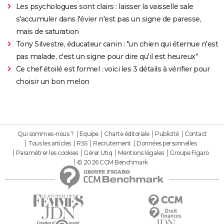
Les psychologues sont clairs : laisser la vaisselle sale
s'accumuler dans l'évier n'est pas un signe de paresse,
mais de saturation
Tony Silvestre, éducateur canin : "un chien qui éternue n'est
pas malade, c'est un signe pour dire qu'il est heureux"
Ce chef étoilé est formel : voici les 3 détails à vérifier pour
choisir un bon melon
Qui sommes-nous ?
Equipe
Charte éditoriale
Publicité
Contact
Tous les articles
RSS
Recrutement
Données personnelles
Paramétrer les cookies
Gérer Utiq
Mentions légales
Groupe Figaro
© 2026 CCM Benchmark