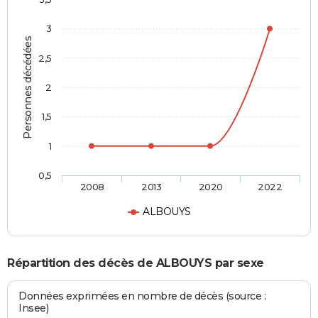
3
Personnes décédées
2,5
2
1,5
1
0,5
2008
2013
2020
2022
ALBOUYS
Répartition des décès de ALBOUYS par sexe
Données exprimées en nombre de décès (source :
Insee)