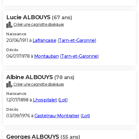
Lucie ALBOUYS
(67 ans)
Créer une cagnotte obsèques
Naissance
20/06/1911 à
Lafrançaise
(
Tarn-et-Garonne
)
Décès
06/07/1978 à
Montauban
(
Tarn-et-Garonne
)
Albine ALBOUYS
(78 ans)
Créer une cagnotte obsèques
Naissance
12/07/1898 à
Lhospitalet
(
Lot
)
Décès
03/09/1976 à
Castelnau-Montratier
(
Lot
)
Georges ALBOUYS
(55 ans)