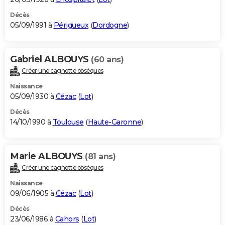
Décès
05/09/1991 à
Périgueux
(
Dordogne
)
Gabriel ALBOUYS
(60 ans)
Créer une cagnotte obsèques
Naissance
05/09/1930 à
Cézac
(
Lot
)
Décès
14/10/1990 à
Toulouse
(
Haute-Garonne
)
Marie ALBOUYS
(81 ans)
Créer une cagnotte obsèques
Naissance
09/06/1905 à
Cézac
(
Lot
)
Décès
23/06/1986 à
Cahors
(
Lot
)