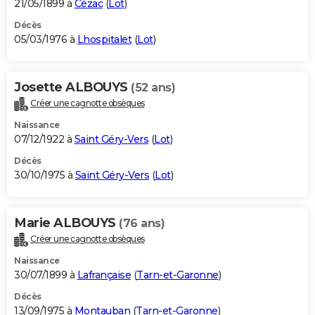
21/05/1899 à
Cézac
(
Lot
)
Décès
05/03/1976 à
Lhospitalet
(
Lot
)
Josette ALBOUYS
(52 ans)
Créer une cagnotte obsèques
Naissance
07/12/1922 à
Saint Géry-Vers
(
Lot
)
Décès
30/10/1975 à
Saint Géry-Vers
(
Lot
)
Marie ALBOUYS
(76 ans)
Créer une cagnotte obsèques
Naissance
30/07/1899 à
Lafrançaise
(
Tarn-et-Garonne
)
Décès
13/09/1975 à
Montauban
(
Tarn-et-Garonne
)