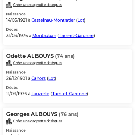
Créer une cagnotte obsèques
Naissance
14/03/1921 à
Castelnau-Montratier
(
Lot
)
Décès
31/03/1976 à
Montauban
(
Tarn-et-Garonne
)
Odette ALBOUYS
(74 ans)
Créer une cagnotte obsèques
Naissance
26/12/1901 à
Cahors
(
Lot
)
Décès
11/03/1976 à
Lauzerte
(
Tarn-et-Garonne
)
Georges ALBOUYS
(76 ans)
Créer une cagnotte obsèques
Naissance