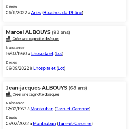
Décès
06/11/2022 à
Arles
(
Bouches-du-Rhône
)
Marcel ALBOUYS
(92 ans)
Créer une cagnotte obsèques
Naissance
16/03/1930 à
Lhospitalet
(
Lot
)
Décès
06/09/2022 à
Lhospitalet
(
Lot
)
Jean-jacques ALBOUYS
(68 ans)
Créer une cagnotte obsèques
Naissance
12/02/1953 à
Montauban
(
Tarn-et-Garonne
)
Décès
05/02/2022 à
Montauban
(
Tarn-et-Garonne
)