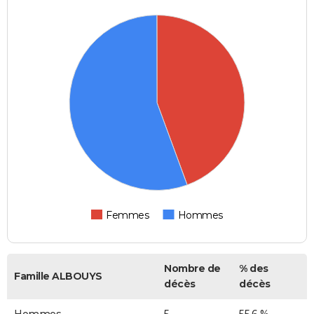
Femmes
Hommes
Nombre de
% des
Famille ALBOUYS
décès
décès
Hommes
5
55,6 %