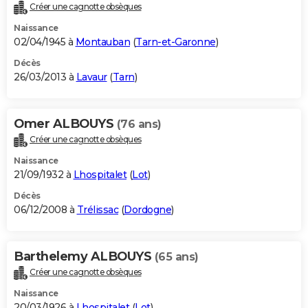
Créer une cagnotte obsèques
Naissance
02/04/1945 à
Montauban
(
Tarn-et-Garonne
)
Décès
26/03/2013 à
Lavaur
(
Tarn
)
Omer ALBOUYS
(76 ans)
Créer une cagnotte obsèques
Naissance
21/09/1932 à
Lhospitalet
(
Lot
)
Décès
06/12/2008 à
Trélissac
(
Dordogne
)
Barthelemy ALBOUYS
(65 ans)
Créer une cagnotte obsèques
Naissance
20/03/1926 à
Lhospitalet
(
Lot
)