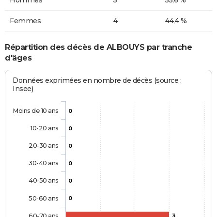
Femmes
4
44,4 %
Répartition des décès de ALBOUYS par tranche
d'âges
Données exprimées en nombre de décès (source :
Insee)
Moins de 10 ans
0
10-20 ans
0
20-30 ans
0
30-40 ans
0
40-50 ans
0
50-60 ans
0
60-70 ans
3