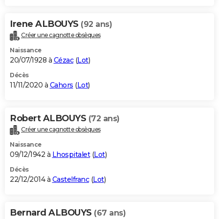
Irene ALBOUYS
(92 ans)
Créer une cagnotte obsèques
Naissance
20/07/1928 à
Cézac
(
Lot
)
Décès
11/11/2020 à
Cahors
(
Lot
)
Robert ALBOUYS
(72 ans)
Créer une cagnotte obsèques
Naissance
09/12/1942 à
Lhospitalet
(
Lot
)
Décès
22/12/2014 à
Castelfranc
(
Lot
)
Bernard ALBOUYS
(67 ans)