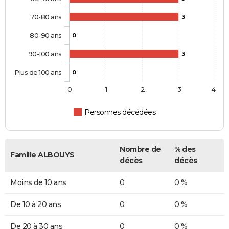
70-80 ans
3
80-90 ans
0
90-100 ans
3
Plus de 100 ans
0
0
1
2
3
4
Personnes décédées
Nombre de
% des
Famille ALBOUYS
décès
décès
Moins de 10 ans
0
0 %
De 10 à 20 ans
0
0 %
De 20 à 30 ans
0
0 %