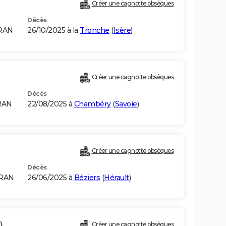
Créer une cagnotte obsèques
Décès
ORAN
26/10/2025 à la
Tronche
(
Isère
)
Créer une cagnotte obsèques
Décès
RAN
22/08/2025 à
Chambéry
(
Savoie
)
Créer une cagnotte obsèques
Décès
ORAN
26/06/2025 à
Béziers
(
Hérault
)
)
Créer une cagnotte obsèques