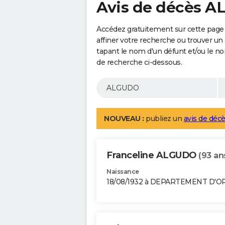
Avis de décès 
Accédez gratuitement sur cette pag
affiner votre recherche ou trouver un
tapant le nom d'un défunt et/ou le 
de recherche ci-dessous.
NOUVEAU :
publiez un
avis de décè
Franceline ALGUDO
(93 an
Naissance
18/08/1932 à DEPARTEMENT D'O