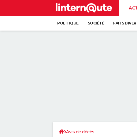
AC
POLITIQUE
SOCIÉTÉ
FAITS DIVER
Avis de décès