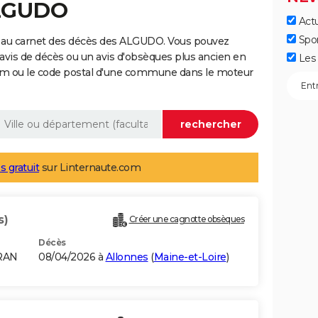
ALGUDO
Actu
Spo
e au carnet des décès des ALGUDO. Vous pouvez
 avis de décès ou un avis d'obsèques plus ancien en
Les 
nom ou le code postal d'une commune dans le moteur
s gratuit
sur Linternaute.com
s)
Créer une cagnotte obsèques
Décès
RAN
08/04/2026 à
Allonnes
(
Maine-et-Loire
)