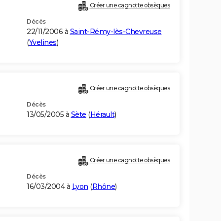
Créer une cagnotte obsèques
Décès
22/11/2006 à
Saint-Rémy-lès-Chevreuse
(
Yvelines
)
Créer une cagnotte obsèques
Décès
13/05/2005 à
Sète
(
Hérault
)
Créer une cagnotte obsèques
Décès
16/03/2004 à
Lyon
(
Rhône
)