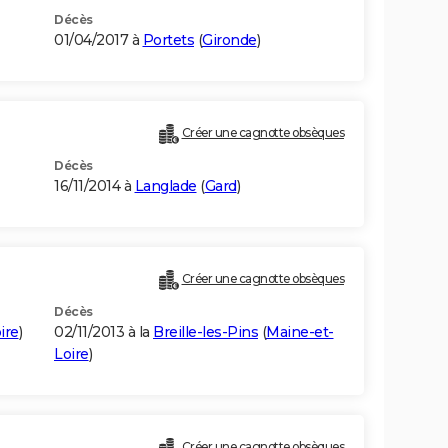
Décès
01/04/2017 à
Portets
(
Gironde
)
Créer une cagnotte obsèques
Décès
16/11/2014 à
Langlade
(
Gard
)
Créer une cagnotte obsèques
Décès
ire
)
02/11/2013 à la
Breille-les-Pins
(
Maine-et-
Loire
)
Créer une cagnotte obsèques