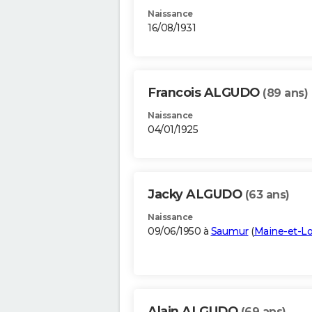
Naissance
16/08/1931
Francois ALGUDO
(89 ans)
Naissance
04/01/1925
Jacky ALGUDO
(63 ans)
Naissance
09/06/1950 à
Saumur
(
Maine-et-Lo
Alain ALGUDO
(69 ans)