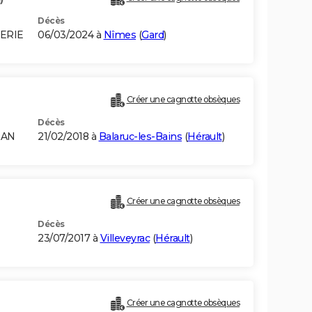
Décès
GERIE
06/03/2024 à
Nîmes
(
Gard
)
Créer une cagnotte obsèques
Décès
RAN
21/02/2018 à
Balaruc-les-Bains
(
Hérault
)
Créer une cagnotte obsèques
Décès
23/07/2017 à
Villeveyrac
(
Hérault
)
Créer une cagnotte obsèques