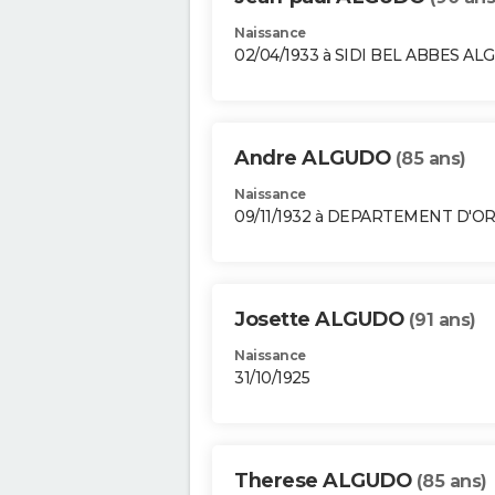
Naissance
02/04/1933 à SIDI BEL ABBES AL
Andre ALGUDO
(85 ans)
Naissance
09/11/1932 à DEPARTEMENT D'O
Josette ALGUDO
(91 ans)
Naissance
31/10/1925
Therese ALGUDO
(85 ans)