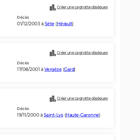
Créer une cagnotte obsèques
Décès
01/12/2003 à
Sète
(
Hérault
)
Créer une cagnotte obsèques
Décès
17/08/2001 à
Vergèze
(
Gard
)
Créer une cagnotte obsèques
Décès
19/11/2000 à
Saint-Lys
(
Haute-Garonne
)