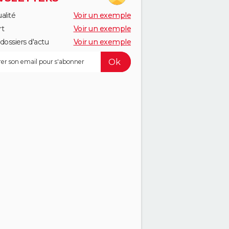
alité
Voir un exemple
rt
Voir un exemple
dossiers d'actu
Voir un exemple