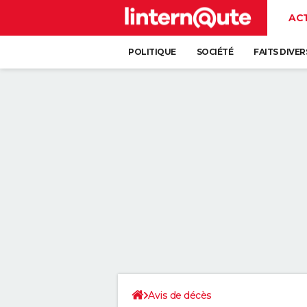
AC
POLITIQUE
SOCIÉTÉ
FAITS DIVER
Avis de décès