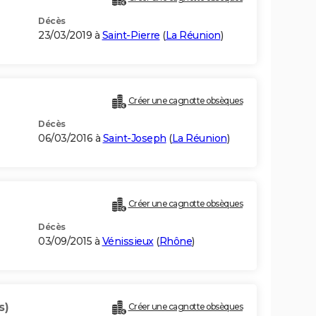
Décès
23/03/2019 à
Saint-Pierre
(
La Réunion
)
Créer une cagnotte obsèques
Décès
06/03/2016 à
Saint-Joseph
(
La Réunion
)
)
Créer une cagnotte obsèques
Décès
03/09/2015 à
Vénissieux
(
Rhône
)
s)
Créer une cagnotte obsèques