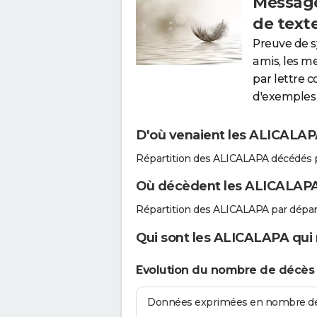
Message
de text
Preuve de 
amis, les m
par lettre 
d'exemples 
D'où venaient les ALICALAPA
Répartition des ALICALAPA décédés 
Où décèdent les ALICALAPA
Répartition des ALICALAPA par dépa
Qui sont les ALICALAPA qui 
Evolution du nombre de décès
Données exprimées en nombre de d