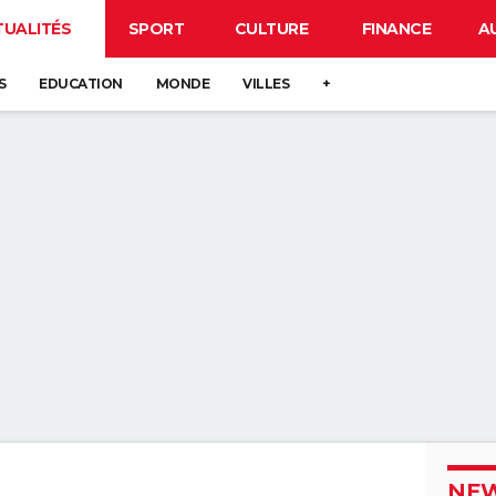
TUALITÉS
SPORT
CULTURE
FINANCE
A
S
EDUCATION
MONDE
VILLES
+
NEW