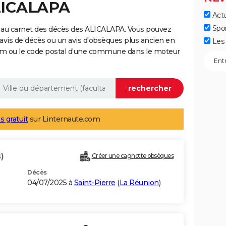
ALICALAPA
Actu
Spo
 au carnet des décès des ALICALAPA. Vous pouvez
 avis de décès ou un avis d'obsèques plus ancien en
Les 
nom ou le code postal d'une commune dans le moteur
s gratuit
sur Linternaute.com
)
Créer une cagnotte obsèques
Décès
04/07/2025 à
Saint-Pierre
(
La Réunion
)