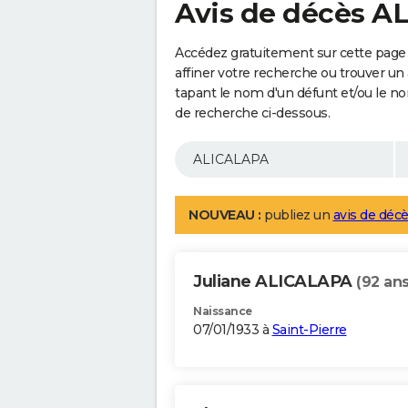
Avis de décès 
Accédez gratuitement sur cette page
affiner votre recherche ou trouver un
tapant le nom d'un défunt et/ou le 
de recherche ci-dessous.
NOUVEAU :
publiez un
avis de décè
Juliane ALICALAPA
(92 ans
Naissance
07/01/1933 à
Saint-Pierre