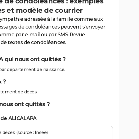
 de condoléances : exemples
es et modèle de courrier
sympathie adressée à la famille comme aux
essages de condoléances peuvent s'envoyer
comme par e-mail ou par SMS. Revue
de textes de condoléances.
 qui nous ont quittés ?
par département de naissance.
 ?
rtement de décès.
nous ont quittés ?
 de ALICALAPA
écès (source : Insee)