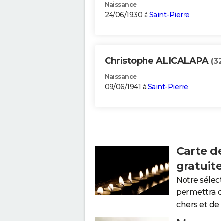
Naissance
24/06/1930 à
Saint-Pierre
Christophe ALICALAPA
(3
Naissance
09/06/1941 à
Saint-Pierre
Carte d
gratuit
Notre sélec
permettra 
chers et de