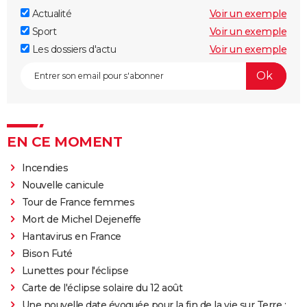
Actualité
Voir un exemple
Sport
Voir un exemple
Les dossiers d'actu
Voir un exemple
EN CE MOMENT
Incendies
Nouvelle canicule
Tour de France femmes
Mort de Michel Dejeneffe
Hantavirus en France
Bison Futé
Lunettes pour l'éclipse
Carte de l'éclipse solaire du 12 août
Une nouvelle date évoquée pour la fin de la vie sur Terre :