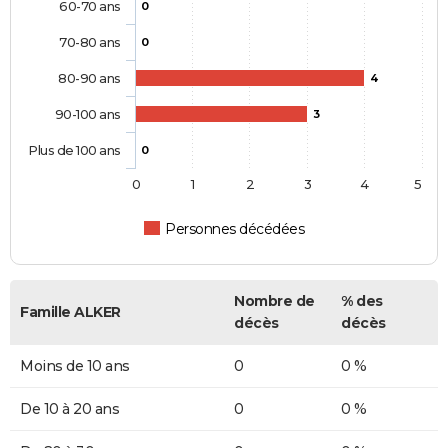
60-70 ans
0
70-80 ans
0
80-90 ans
4
90-100 ans
3
Plus de 100 ans
0
0
1
2
3
4
5
Personnes décédées
Nombre de
% des
Famille ALKER
décès
décès
Moins de 10 ans
0
0 %
De 10 à 20 ans
0
0 %