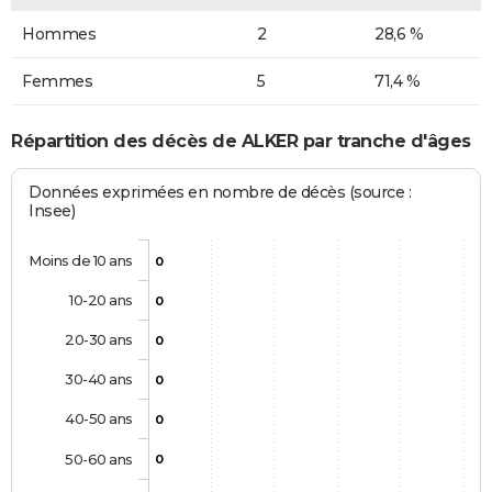
Hommes
2
28,6 %
Femmes
5
71,4 %
Répartition des décès de ALKER par tranche d'âges
Données exprimées en nombre de décès (source :
Insee)
Moins de 10 ans
0
10-20 ans
0
20-30 ans
0
30-40 ans
0
40-50 ans
0
50-60 ans
0