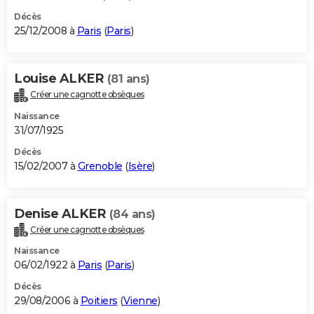
Décès
25/12/2008 à
Paris
(
Paris
)
Louise ALKER
(81 ans)
Créer une cagnotte obsèques
Naissance
31/07/1925
Décès
15/02/2007 à
Grenoble
(
Isère
)
Denise ALKER
(84 ans)
Créer une cagnotte obsèques
Naissance
06/02/1922 à
Paris
(
Paris
)
Décès
29/08/2006 à
Poitiers
(
Vienne
)