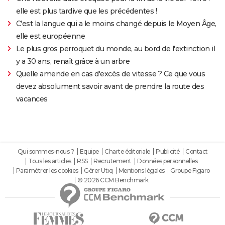
elle est plus tardive que les précédentes !
C'est la langue qui a le moins changé depuis le Moyen Âge,
elle est européenne
Le plus gros perroquet du monde, au bord de l'extinction il
y a 30 ans, renaît grâce à un arbre
Quelle amende en cas d'excès de vitesse ? Ce que vous
devez absolument savoir avant de prendre la route des
vacances
Qui sommes-nous ?
Equipe
Charte éditoriale
Publicité
Contact
Tous les articles
RSS
Recrutement
Données personnelles
Paramétrer les cookies
Gérer Utiq
Mentions légales
Groupe Figaro
© 2026 CCM Benchmark