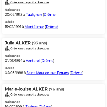
Créer une cagnotte obsèques
Naissance
20/09/1913 à
Taulignan
(
Drôme
)
Décès
15/02/1991 à
Montélimar
(
Drôme
)
Julia ALKER
(93 ans)
Créer une cagnotte obsèques
Naissance
01/06/1894 à
Venterol
(
Drôme
)
Décès
04/03/1988 à
Saint-Maurice-sur-Eygues
(
Drôme
)
Marie-louise ALKER
(76 ans)
Créer une cagnotte obsèques
Naissance
19/07/1899 à
Truinas
(
Drôme
)