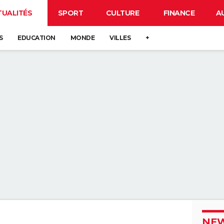
TUALITÉS
SPORT
CULTURE
FINANCE
A
S
EDUCATION
MONDE
VILLES
+
NEW