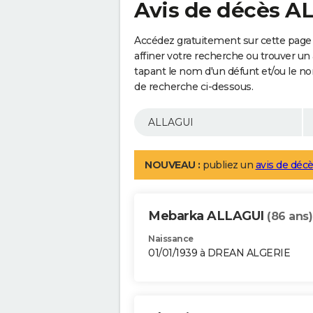
Avis de décès A
Accédez gratuitement sur cette page
affiner votre recherche ou trouver un
tapant le nom d'un défunt et/ou le 
de recherche ci-dessous.
NOUVEAU :
publiez un
avis de décè
Mebarka ALLAGUI
(86 ans)
Naissance
01/01/1939 à DREAN ALGERIE