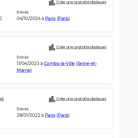
Créer une cagnotte obsèques
Décès
E
04/10/2024 à
Paris
(
Paris
)
Créer une cagnotte obsèques
Décès
11/04/2023 à
Combs-la-Ville
(
Seine-et-
Marne
)
s)
Créer une cagnotte obsèques
Décès
28/01/2022 à
Paris
(
Paris
)