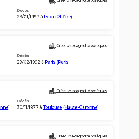
Créer une cagnotte obsèques
Décès
23/01/1997 à
Lyon
(
Rhône
)
Créer une cagnotte obsèques
Décès
29/02/1992 à
Paris
(
Paris
)
Créer une cagnotte obsèques
Décès
onne
)
30/11/1977 à
Toulouse
(
Haute-Garonne
)
Créer une cagnotte obsèques