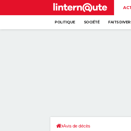
AC
POLITIQUE
SOCIÉTÉ
FAITS DIVER
Avis de décès