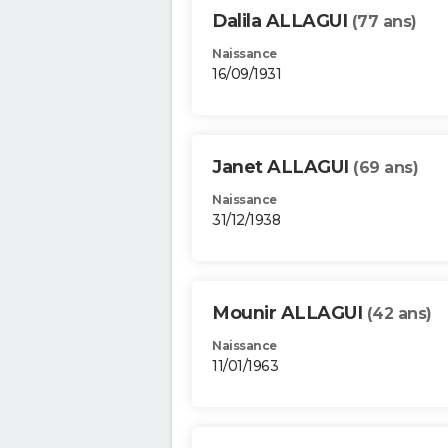
Dalila ALLAGUI
(77 ans)
Naissance
16/09/1931
Janet ALLAGUI
(69 ans)
Naissance
31/12/1938
Mounir ALLAGUI
(42 ans)
Naissance
11/01/1963