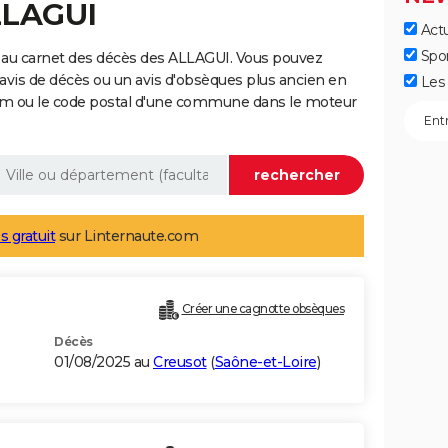
LLAGUI
Actu
Spo
 au carnet des décès des ALLAGUI. Vous pouvez
 avis de décès ou un avis d'obsèques plus ancien en
Les 
nom ou le code postal d'une commune dans le moteur
s gratuit
sur Linternaute.com
Créer une cagnotte obsèques
Décès
01/08/2025 au
Creusot
(
Saône-et-Loire
)