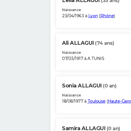
Leila ALLAGUI
(33 ans)
Naissance
23/04/1963 à
Lyon
(
Rhône
)
Ali ALLAGUI
(74 ans)
Naissance
07/03/1917 à A TUNIS
Sonia ALLAGUI
(0 an)
Naissance
18/08/1977 à
Toulouse
(
Haute-Gar
Samira ALLAGUI
(0 an)