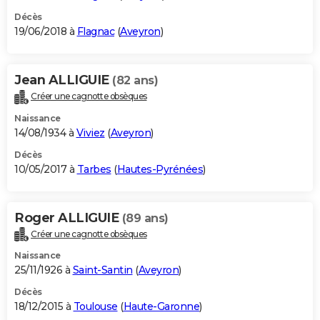
Décès
19/06/2018 à
Flagnac
(
Aveyron
)
Jean ALLIGUIE
(82 ans)
Créer une cagnotte obsèques
Naissance
14/08/1934 à
Viviez
(
Aveyron
)
Décès
10/05/2017 à
Tarbes
(
Hautes-Pyrénées
)
Roger ALLIGUIE
(89 ans)
Créer une cagnotte obsèques
Naissance
25/11/1926 à
Saint-Santin
(
Aveyron
)
Décès
18/12/2015 à
Toulouse
(
Haute-Garonne
)