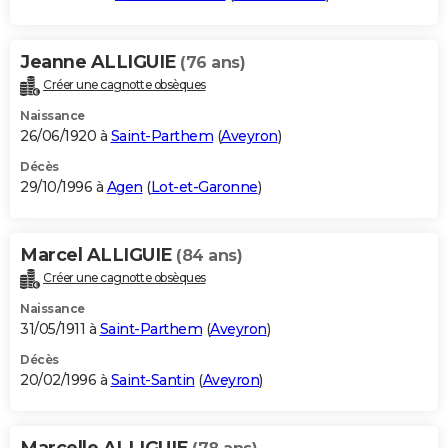
Jeanne ALLIGUIE
(76 ans)
Créer une cagnotte obsèques
Naissance
26/06/1920 à
Saint-Parthem
(
Aveyron
)
Décès
29/10/1996 à
Agen
(
Lot-et-Garonne
)
Marcel ALLIGUIE
(84 ans)
Créer une cagnotte obsèques
Naissance
31/05/1911 à
Saint-Parthem
(
Aveyron
)
Décès
20/02/1996 à
Saint-Santin
(
Aveyron
)
Marcelle ALLIGUIE