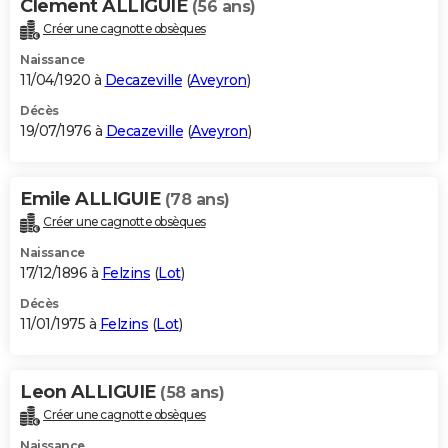
Clement ALLIGUIE
(56 ans)
Créer une cagnotte obsèques
Naissance
11/04/1920 à
Decazeville
(
Aveyron
)
Décès
19/07/1976 à
Decazeville
(
Aveyron
)
Emile ALLIGUIE
(78 ans)
Créer une cagnotte obsèques
Naissance
17/12/1896 à
Felzins
(
Lot
)
Décès
11/01/1975 à
Felzins
(
Lot
)
Leon ALLIGUIE
(58 ans)
Créer une cagnotte obsèques
Naissance