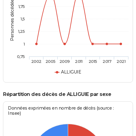
Personnes décédées
1,75
1,5
1,25
1
0,75
2002
2005
2009
2011
2015
2017
2021
ALLIGUIE
Répartition des décès de ALLIGUIE par sexe
Données exprimées en nombre de décès (source :
Insee)