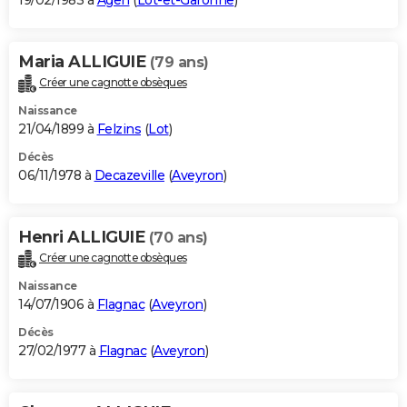
19/02/1983 à
Agen
(
Lot-et-Garonne
)
Maria ALLIGUIE
(79 ans)
Créer une cagnotte obsèques
Naissance
21/04/1899 à
Felzins
(
Lot
)
Décès
06/11/1978 à
Decazeville
(
Aveyron
)
Henri ALLIGUIE
(70 ans)
Créer une cagnotte obsèques
Naissance
14/07/1906 à
Flagnac
(
Aveyron
)
Décès
27/02/1977 à
Flagnac
(
Aveyron
)