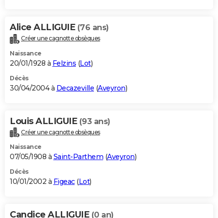
Alice ALLIGUIE
(76 ans)
Créer une cagnotte obsèques
Naissance
20/01/1928 à
Felzins
(
Lot
)
Décès
30/04/2004 à
Decazeville
(
Aveyron
)
Louis ALLIGUIE
(93 ans)
Créer une cagnotte obsèques
Naissance
07/05/1908 à
Saint-Parthem
(
Aveyron
)
Décès
10/01/2002 à
Figeac
(
Lot
)
Candice ALLIGUIE
(0 an)