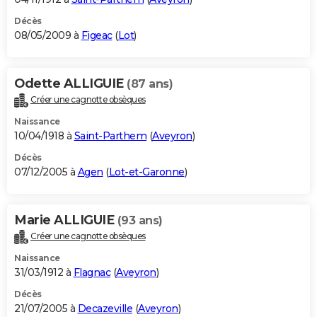
Décès
08/05/2009 à
Figeac
(
Lot
)
Odette ALLIGUIE
(87 ans)
Créer une cagnotte obsèques
Naissance
10/04/1918 à
Saint-Parthem
(
Aveyron
)
Décès
07/12/2005 à
Agen
(
Lot-et-Garonne
)
Marie ALLIGUIE
(93 ans)
Créer une cagnotte obsèques
Naissance
31/03/1912 à
Flagnac
(
Aveyron
)
Décès
21/07/2005 à
Decazeville
(
Aveyron
)