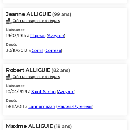
Jeanne ALLIGUIE
(99 ans)
Créer une cagnotte obsèques
Naissance
19/03/1914 à
Flagnac
(
Aveyron
)
Décès
30/10/2013 à
Cornil
(
Corrèze
)
Robert ALLIGUIE
(82 ans)
Créer une cagnotte obsèques
Naissance
10/04/1929 à
Saint-Santin
(
Aveyron
)
Décès
19/11/2011 à
Lannemezan
(
Hautes-Pyrénées
)
Maxime ALLIGUIE
(19 ans)