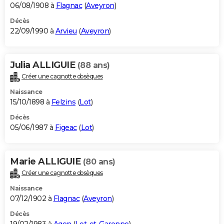
06/08/1908 à
Flagnac
(
Aveyron
)
Décès
22/09/1990 à
Arvieu
(
Aveyron
)
Julia ALLIGUIE
(88 ans)
Créer une cagnotte obsèques
Naissance
15/10/1898 à
Felzins
(
Lot
)
Décès
05/06/1987 à
Figeac
(
Lot
)
Marie ALLIGUIE
(80 ans)
Créer une cagnotte obsèques
Naissance
07/12/1902 à
Flagnac
(
Aveyron
)
Décès