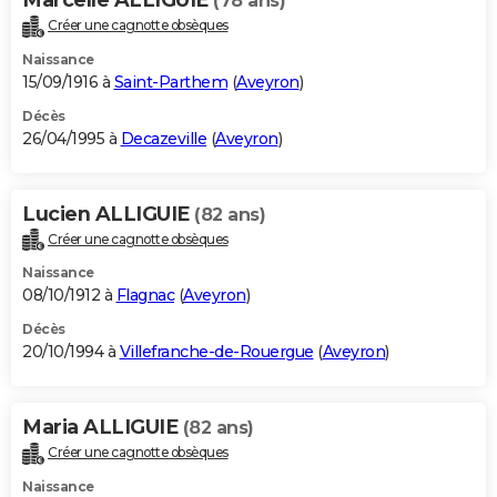
(78 ans)
Créer une cagnotte obsèques
Naissance
15/09/1916 à
Saint-Parthem
(
Aveyron
)
Décès
26/04/1995 à
Decazeville
(
Aveyron
)
Lucien ALLIGUIE
(82 ans)
Créer une cagnotte obsèques
Naissance
08/10/1912 à
Flagnac
(
Aveyron
)
Décès
20/10/1994 à
Villefranche-de-Rouergue
(
Aveyron
)
Maria ALLIGUIE
(82 ans)
Créer une cagnotte obsèques
Naissance