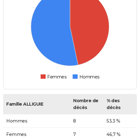
Femmes
Hommes
Nombre de
% des
Famille ALLIGUIE
décès
décès
Hommes
8
53,3 %
Femmes
7
46,7 %