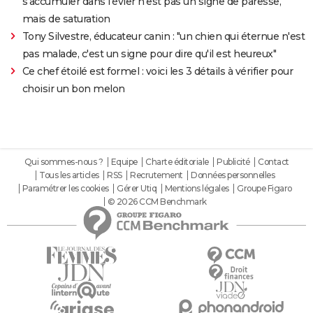
s'accumuler dans l'évier n'est pas un signe de paresse,
mais de saturation
Tony Silvestre, éducateur canin : "un chien qui éternue n'est
pas malade, c'est un signe pour dire qu'il est heureux"
Ce chef étoilé est formel : voici les 3 détails à vérifier pour
choisir un bon melon
Qui sommes-nous ?
Equipe
Charte éditoriale
Publicité
Contact
Tous les articles
RSS
Recrutement
Données personnelles
Paramétrer les cookies
Gérer Utiq
Mentions légales
Groupe Figaro
© 2026 CCM Benchmark