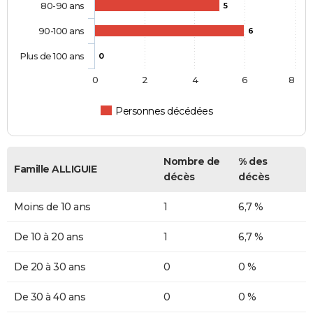
80-90 ans
5
90-100 ans
6
Plus de 100 ans
0
0
2
4
6
8
Personnes décédées
Nombre de
% des
Famille ALLIGUIE
décès
décès
Moins de 10 ans
1
6,7 %
De 10 à 20 ans
1
6,7 %
De 20 à 30 ans
0
0 %
De 30 à 40 ans
0
0 %