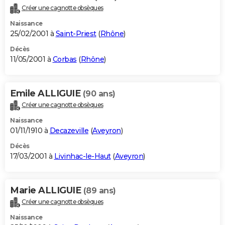
Créer une cagnotte obsèques
Naissance
25/02/2001 à
Saint-Priest
(
Rhône
)
Décès
11/05/2001 à
Corbas
(
Rhône
)
Emile ALLIGUIE
(90 ans)
Créer une cagnotte obsèques
Naissance
01/11/1910 à
Decazeville
(
Aveyron
)
Décès
17/03/2001 à
Livinhac-le-Haut
(
Aveyron
)
Marie ALLIGUIE
(89 ans)
Créer une cagnotte obsèques
Naissance