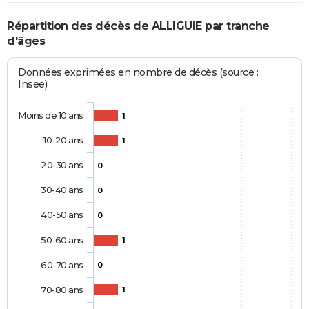
Répartition des décès de ALLIGUIE par tranche
d'âges
Données exprimées en nombre de décès (source :
Insee)
Moins de 10 ans
1
10-20 ans
1
20-30 ans
0
30-40 ans
0
40-50 ans
0
50-60 ans
1
60-70 ans
0
70-80 ans
1