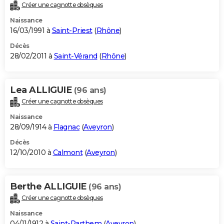
Créer une cagnotte obsèques
Naissance
16/03/1991 à
Saint-Priest
(
Rhône
)
Décès
28/02/2011 à
Saint-Vérand
(
Rhône
)
Lea ALLIGUIE
(96 ans)
Créer une cagnotte obsèques
Naissance
28/09/1914 à
Flagnac
(
Aveyron
)
Décès
12/10/2010 à
Calmont
(
Aveyron
)
Berthe ALLIGUIE
(96 ans)
Créer une cagnotte obsèques
Naissance
04/11/1912 à
Saint-Parthem
(
Aveyron
)