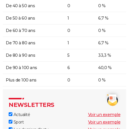
De 40 à 50 ans
0
0 %
De 50 à 60 ans
1
6,7 %
De 60 à 70 ans
0
0 %
De 70 à 80 ans
1
6,7 %
De 80 à 90 ans
5
33,3 %
De 90 à 100 ans
6
40,0 %
Plus de 100 ans
0
0 %
NEWSLETTERS
Actualité
Voir un exemple
Sport
Voir un exemple