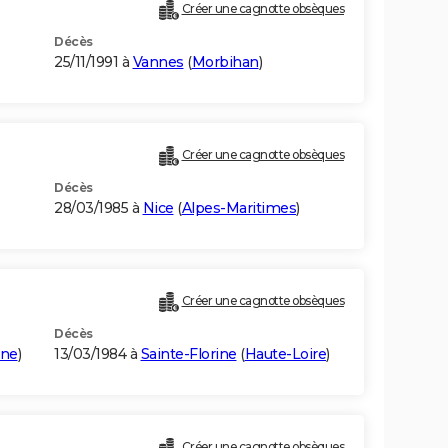
Créer une cagnotte obsèques
Décès
25/11/1991 à
Vannes
(
Morbihan
)
Créer une cagnotte obsèques
Décès
28/03/1985 à
Nice
(
Alpes-Maritimes
)
Créer une cagnotte obsèques
Décès
nne
)
13/03/1984 à
Sainte-Florine
(
Haute-Loire
)
Créer une cagnotte obsèques