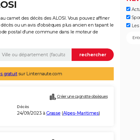
LOSI
Actu
Spo
au carnet des décès des ALOSI. Vous pouvez affiner
 décès ou un avis d'obsèques plus ancien en tapant le
Les 
code postal d'une commune dans le moteur de
s gratuit
sur Linternaute.com
Créer une cagnotte obsèques
Décès
24/09/2023 à
Grasse
(
Alpes-Maritimes
)