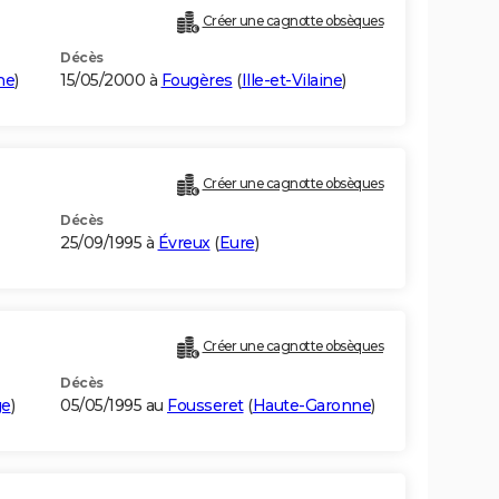
Créer une cagnotte obsèques
Décès
ine
)
15/05/2000 à
Fougères
(
Ille-et-Vilaine
)
Créer une cagnotte obsèques
Décès
25/09/1995 à
Évreux
(
Eure
)
Créer une cagnotte obsèques
Décès
ge
)
05/05/1995 au
Fousseret
(
Haute-Garonne
)