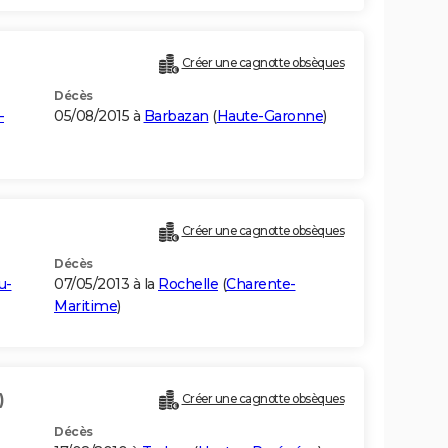
Créer une cagnotte obsèques
Décès
-
05/08/2015 à
Barbazan
(
Haute-Garonne
)
Créer une cagnotte obsèques
Décès
u-
07/05/2013 à la
Rochelle
(
Charente-
Maritime
)
)
Créer une cagnotte obsèques
Décès