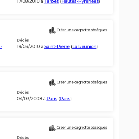
17/08/2010 à
Tarbes
(
Hautes-Pyrénées
)
Créer une cagnotte obsèques
Décès
-
19/03/2010 à
Saint-Pierre
(
La Réunion
)
Créer une cagnotte obsèques
Décès
04/03/2008 à
Paris
(
Paris
)
Créer une cagnotte obsèques
Décès