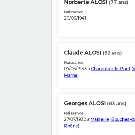
Norberte ALOSI
(77 ans)
Naissance
20/06/1941
Claude ALOSI
(82 ans)
Naissance
07/06/1933 à
Charenton-le-Pont
(
V
Marne
)
Georges ALOSI
(83 ans)
Naissance
27/07/1932 à
Marseille
(
Bouches-d
Rhône
)