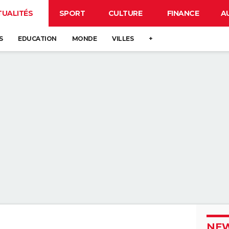
TUALITÉS
SPORT
CULTURE
FINANCE
A
S
EDUCATION
MONDE
VILLES
+
NEW