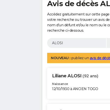
Avis de décès A
Accédez gratuitement sur cette page 
votre recherche ou trouver un avis de
nom d'un défunt et/ou le nom ou le 
recherche ci-dessous.
NOUVEAU :
publiez un
avis de décè
Liliane ALOSI
(92 ans)
Naissance
12/10/1930 à ANCIEN TOGO