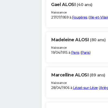
Gael ALOSI
(40 ans)
Naissance
27/07/1959 à
Fougères
(
Ille-et-Vila
Madeleine ALOSI
(80 ans)
Naissance
19/04/1915 à
Paris
(
Paris
)
Marcelline ALOSI
(89 ans)
Naissance
28/04/1906 à
Lézat-sur-Lèze
(
Ariè