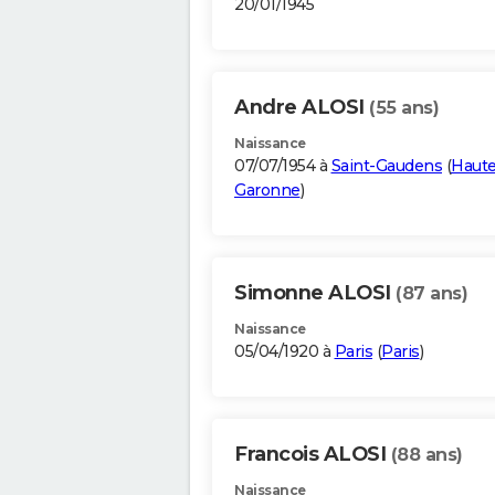
20/01/1945
Andre ALOSI
(55 ans)
Naissance
07/07/1954 à
Saint-Gaudens
(
Haute
Garonne
)
Simonne ALOSI
(87 ans)
Naissance
05/04/1920 à
Paris
(
Paris
)
Francois ALOSI
(88 ans)
Naissance