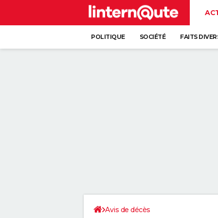
AC
POLITIQUE
SOCIÉTÉ
FAITS DIVER
Avis de décès