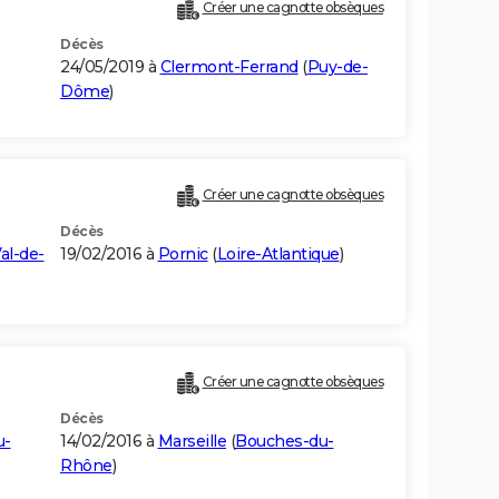
Créer une cagnotte obsèques
Décès
24/05/2019 à
Clermont-Ferrand
(
Puy-de-
Dôme
)
Créer une cagnotte obsèques
Décès
al-de-
19/02/2016 à
Pornic
(
Loire-Atlantique
)
Créer une cagnotte obsèques
Décès
u-
14/02/2016 à
Marseille
(
Bouches-du-
Rhône
)