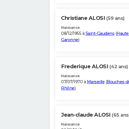
Christiane ALOSI
(59 ans)
Naissance
08/12/1955 à
Saint-Gaudens
(
Haute
Garonne
)
Frederique ALOSI
(42 ans)
Naissance
07/07/1970 à
Marseille
(
Bouches-d
Rhône
)
Jean-claude ALOSI
(65 ans
Naissance