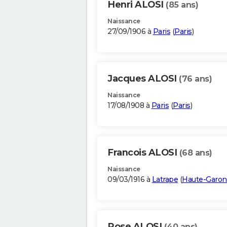
Henri ALOSI
(85 ans)
Naissance
27/09/1906 à
Paris
(
Paris
)
Jacques ALOSI
(76 ans)
Naissance
17/08/1908 à
Paris
(
Paris
)
Francois ALOSI
(68 ans)
Naissance
09/03/1916 à
Latrape
(
Haute-Garo
Rose ALOSI
(40 ans)