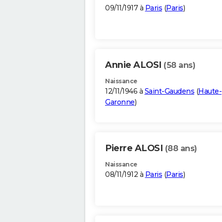
09/11/1917 à
Paris
(
Paris
)
Annie ALOSI
(58 ans)
Naissance
12/11/1946 à
Saint-Gaudens
(
Haute-
Garonne
)
Pierre ALOSI
(88 ans)
Naissance
08/11/1912 à
Paris
(
Paris
)