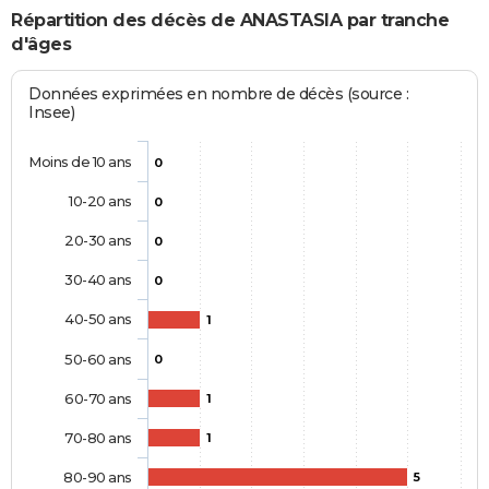
Répartition des décès de ANASTASIA par tranche
d'âges
Données exprimées en nombre de décès (source :
Insee)
Moins de 10 ans
0
10-20 ans
0
20-30 ans
0
30-40 ans
0
40-50 ans
1
50-60 ans
0
60-70 ans
1
70-80 ans
1
80-90 ans
5