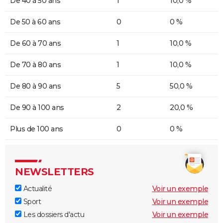
De 40 à 50 ans
1
10,0 %
De 50 à 60 ans
0
0 %
De 60 à 70 ans
1
10,0 %
De 70 à 80 ans
1
10,0 %
De 80 à 90 ans
5
50,0 %
De 90 à 100 ans
2
20,0 %
Plus de 100 ans
0
0 %
NEWSLETTERS
Actualité
Voir un exemple
Sport
Voir un exemple
Les dossiers d'actu
Voir un exemple