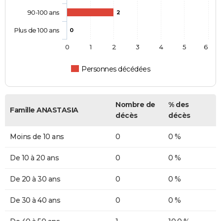
90-100 ans
2
Plus de 100 ans
0
0
1
2
3
4
5
6
Personnes décédées
Nombre de
% des
Famille ANASTASIA
décès
décès
Moins de 10 ans
0
0 %
De 10 à 20 ans
0
0 %
De 20 à 30 ans
0
0 %
De 30 à 40 ans
0
0 %