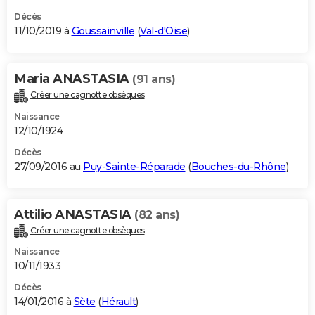
Décès
11/10/2019 à
Goussainville
(
Val-d'Oise
)
Maria ANASTASIA
(91 ans)
Créer une cagnotte obsèques
Naissance
12/10/1924
Décès
27/09/2016 au
Puy-Sainte-Réparade
(
Bouches-du-Rhône
)
Attilio ANASTASIA
(82 ans)
Créer une cagnotte obsèques
Naissance
10/11/1933
Décès
14/01/2016 à
Sète
(
Hérault
)