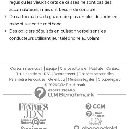
reçus ou les vieux tickets de caisses ne sont pas des
accumulateurs, mais ont besoin de contrôle
Du carton au lieu du gazon : de plus en plus de jardiniers
misent sur cette méthode
Des policiers déguisés en buisson verbalisent les
conducteurs utilisant leur téléphone au volant
Qui sommes-nous ?
Equipe
Charte éditoriale
Publicité
Contact
Tous les articles
RSS
Recrutement
Données personnelles
Paramétrer les cookies
Gérer Utiq
Mentions légales
Groupe Figaro
© 2026 CCM Benchmark