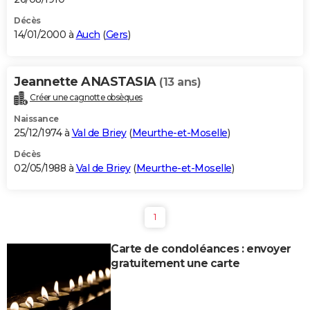
Décès
14/01/2000 à
Auch
(
Gers
)
Jeannette ANASTASIA
(13 ans)
Créer une cagnotte obsèques
Naissance
25/12/1974 à
Val de Briey
(
Meurthe-et-Moselle
)
Décès
02/05/1988 à
Val de Briey
(
Meurthe-et-Moselle
)
1
Carte de condoléances : envoyer
gratuitement une carte