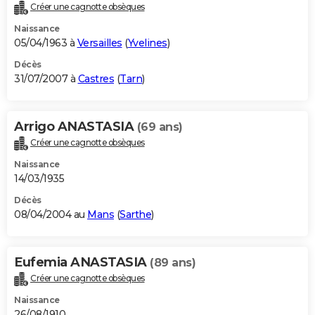
Créer une cagnotte obsèques
Naissance
05/04/1963 à
Versailles
(
Yvelines
)
Décès
31/07/2007 à
Castres
(
Tarn
)
Arrigo ANASTASIA
(69 ans)
Créer une cagnotte obsèques
Naissance
14/03/1935
Décès
08/04/2004 au
Mans
(
Sarthe
)
Eufemia ANASTASIA
(89 ans)
Créer une cagnotte obsèques
Naissance
26/08/1910