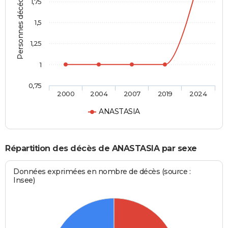
Personnes décédées
1,75
1,5
1,25
1
0,75
2000
2004
2007
2019
2024
ANASTASIA
Répartition des décès de ANASTASIA par sexe
Données exprimées en nombre de décès (source :
Insee)