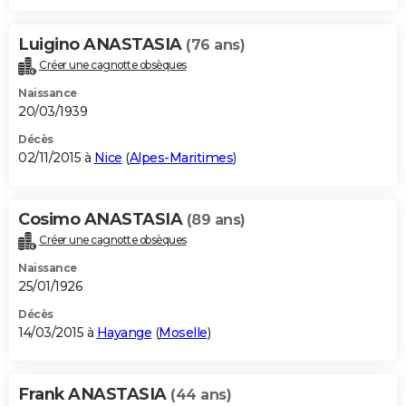
Luigino ANASTASIA
(76 ans)
Créer une cagnotte obsèques
Naissance
20/03/1939
Décès
02/11/2015 à
Nice
(
Alpes-Maritimes
)
Cosimo ANASTASIA
(89 ans)
Créer une cagnotte obsèques
Naissance
25/01/1926
Décès
14/03/2015 à
Hayange
(
Moselle
)
Frank ANASTASIA
(44 ans)