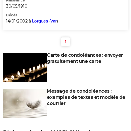
Naissance
30/05/1910
Décès
14/01/2002 à
Lorgues
(
Var
)
1
Carte de condoléances : envoyer
gratuitement une carte
Message de condoléances :
exemples de textes et modèle de
courrier