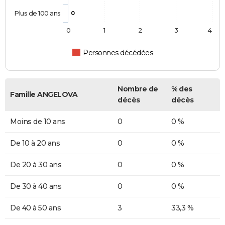
Plus de 100 ans
0
0
1
2
3
4
Personnes décédées
Nombre de
% des
Famille ANGELOVA
décès
décès
Moins de 10 ans
0
0 %
De 10 à 20 ans
0
0 %
De 20 à 30 ans
0
0 %
De 30 à 40 ans
0
0 %
De 40 à 50 ans
3
33,3 %