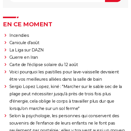
EN CE MOMENT
Incendies
Canicule d'août
La Liga sur DAZN
Guerre en Iran
Carte de l'éclipse solaire du 12 août
Voici pourquoi les pastilles pour lave-vaisselle devraient
être vos meilleures alliées dans la salle de bain
Sergio Lopez Lopez, kiné : "Marcher sur le sable sec de la
plage peut nécessiter jusqu'à près de trois fois plus
d'énergie, cela oblige le corps à travailler plus dur que
lorsqu'on marche sur un sol ferme"
Selon la psychologie, les personnes qui conservent des
souvenirs de l'enfance de leurs enfants ne le font pas
seulement par nostalgie : elles y trouvent aussi un moyen