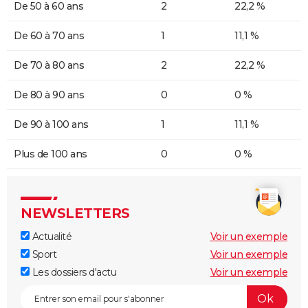
De 50 à 60 ans
2
22,2 %
De 60 à 70 ans
1
11,1 %
De 70 à 80 ans
2
22,2 %
De 80 à 90 ans
0
0 %
De 90 à 100 ans
1
11,1 %
Plus de 100 ans
0
0 %
NEWSLETTERS
Actualité
Voir un exemple
Sport
Voir un exemple
Les dossiers d'actu
Voir un exemple