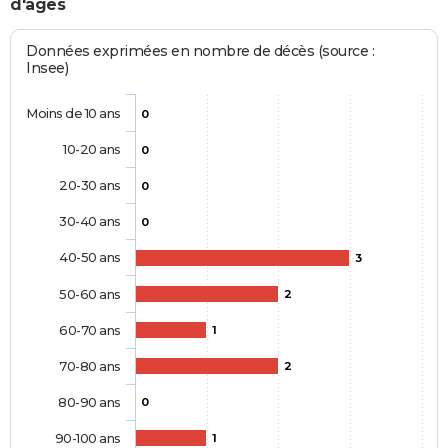
d'âges
Données exprimées en nombre de décès (source :
Insee)
Moins de 10 ans
0
10-20 ans
0
20-30 ans
0
30-40 ans
0
40-50 ans
3
50-60 ans
2
60-70 ans
1
70-80 ans
2
80-90 ans
0
90-100 ans
1