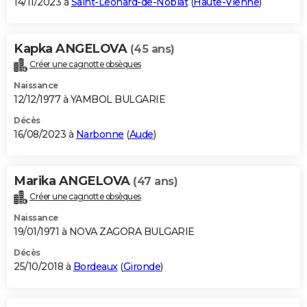
14/11/2023 à
Saint-Léonard-de-Noblat
(
Haute-Vienne
)
Kapka ANGELOVA
(45 ans)
Créer une cagnotte obsèques
Naissance
12/12/1977 à YAMBOL BULGARIE
Décès
16/08/2023 à
Narbonne
(
Aude
)
Marika ANGELOVA
(47 ans)
Créer une cagnotte obsèques
Naissance
19/01/1971 à NOVA ZAGORA BULGARIE
Décès
25/10/2018 à
Bordeaux
(
Gironde
)