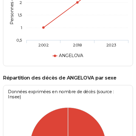
Personnes décédées
2
1,5
1
0,5
2002
2018
2023
ANGELOVA
Répartition des décès de ANGELOVA par sexe
Données exprimées en nombre de décès (source :
Insee)