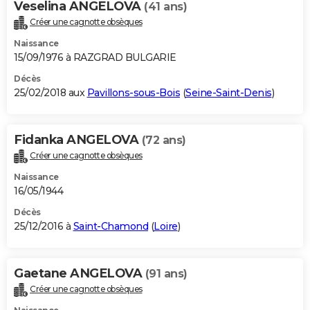
Veselina ANGELOVA
(41 ans)
Créer une cagnotte obsèques
Naissance
15/09/1976 à RAZGRAD BULGARIE
Décès
25/02/2018 aux
Pavillons-sous-Bois
(
Seine-Saint-Denis
)
Fidanka ANGELOVA
(72 ans)
Créer une cagnotte obsèques
Naissance
16/05/1944
Décès
25/12/2016 à
Saint-Chamond
(
Loire
)
Gaetane ANGELOVA
(91 ans)
Créer une cagnotte obsèques