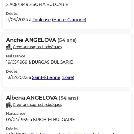
27/08/1949 à SOFIA BULGARIE
Décès
11/06/2024 à
Toulouse
(
Haute-Garonne
)
Anche ANGELOVA
(54 ans)
Créer une cagnotte obsèques
Naissance
19/05/1969 à BURGAS BULGARIE
Décès
13/12/2023 à
Saint-Étienne
(
Loire
)
Albena ANGELOVA
(54 ans)
Créer une cagnotte obsèques
Naissance
07/04/1969 à KRICHIM BULGARIE
Décès