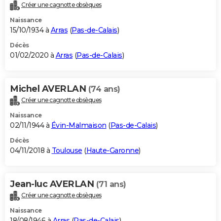
Créer une cagnotte obsèques
Naissance
15/10/1934 à
Arras
(
Pas-de-Calais
)
Décès
01/02/2020 à
Arras
(
Pas-de-Calais
)
Michel AVERLAN
(74 ans)
Créer une cagnotte obsèques
Naissance
02/11/1944 à
Évin-Malmaison
(
Pas-de-Calais
)
Décès
04/11/2018 à
Toulouse
(
Haute-Garonne
)
Jean-luc AVERLAN
(71 ans)
Créer une cagnotte obsèques
Naissance
18/08/1946 à
Arras
(
Pas-de-Calais
)