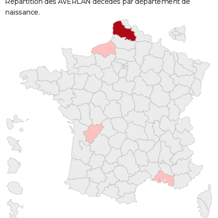
Répartition des AVERLAN décédés par département de
naissance.