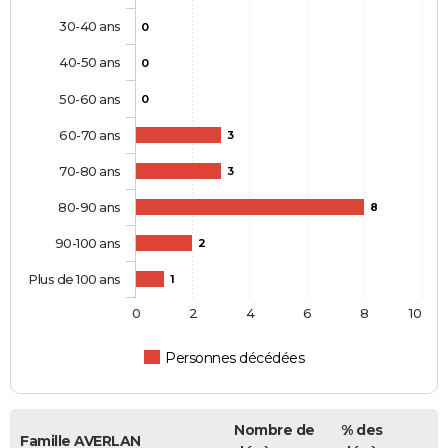
30-40 ans
0
40-50 ans
0
50-60 ans
0
60-70 ans
3
70-80 ans
3
80-90 ans
8
90-100 ans
2
Plus de 100 ans
1
0
2
4
6
8
10
Personnes décédées
Nombre de
% des
Famille AVERLAN