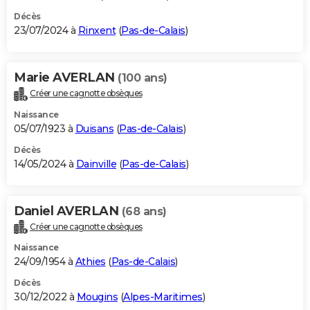
Décès
23/07/2024 à
Rinxent
(
Pas-de-Calais
)
Marie AVERLAN
(100 ans)
Créer une cagnotte obsèques
Naissance
05/07/1923 à
Duisans
(
Pas-de-Calais
)
Décès
14/05/2024 à
Dainville
(
Pas-de-Calais
)
Daniel AVERLAN
(68 ans)
Créer une cagnotte obsèques
Naissance
24/09/1954 à
Athies
(
Pas-de-Calais
)
Décès
30/12/2022 à
Mougins
(
Alpes-Maritimes
)