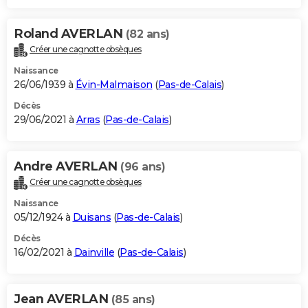
Roland AVERLAN
(82 ans)
Créer une cagnotte obsèques
Naissance
26/06/1939 à
Évin-Malmaison
(
Pas-de-Calais
)
Décès
29/06/2021 à
Arras
(
Pas-de-Calais
)
Andre AVERLAN
(96 ans)
Créer une cagnotte obsèques
Naissance
05/12/1924 à
Duisans
(
Pas-de-Calais
)
Décès
16/02/2021 à
Dainville
(
Pas-de-Calais
)
Jean AVERLAN
(85 ans)