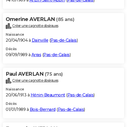
14/10/1989 à
Anzin-Saint-Aubin
(
Pas-de-Calais
)
Omerine AVERLAN
(85 ans)
Créer une cagnotte obsèques
Naissance
20/04/1904 à
Dainville
(
Pas-de-Calais
)
Décès
09/09/1989 à
Arras
(
Pas-de-Calais
)
Paul AVERLAN
(75 ans)
Créer une cagnotte obsèques
Naissance
20/06/1913 à
Hénin-Beaumont
(
Pas-de-Calais
)
Décès
01/01/1989 à
Bois-Bernard
(
Pas-de-Calais
)