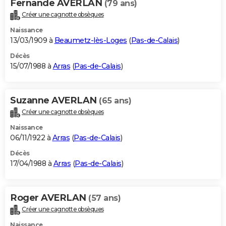
Fernande AVERLAN
(79 ans)
Créer une cagnotte obsèques
Naissance
13/03/1909 à
Beaumetz-lès-Loges
(
Pas-de-Calais
)
Décès
15/07/1988 à
Arras
(
Pas-de-Calais
)
Suzanne AVERLAN
(65 ans)
Créer une cagnotte obsèques
Naissance
06/11/1922 à
Arras
(
Pas-de-Calais
)
Décès
17/04/1988 à
Arras
(
Pas-de-Calais
)
Roger AVERLAN
(57 ans)
Créer une cagnotte obsèques
Naissance