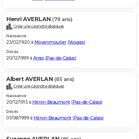
Henri AVERLAN
(79 ans)
Créer une cagnotte obsèques
Naissance
23/02/1920 à
Moyenmoutier
(
Vosges
)
Décès
20/12/1999 à
Arras
(
Pas-de-Calais
)
Albert AVERLAN
(85 ans)
Créer une cagnotte obsèques
Naissance
20/12/1913 à
Hénin-Beaumont
(
Pas-de-Calais
)
Décès
01/08/1999 à
Hénin-Beaumont
(
Pas-de-Calais
)
Suzanne AVERLAN