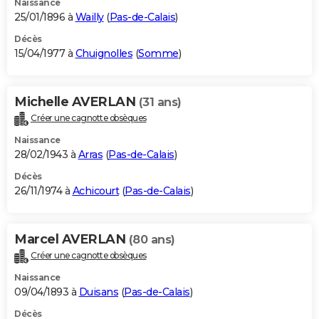
Naissance
25/01/1896 à
Wailly
(
Pas-de-Calais
)
Décès
15/04/1977 à
Chuignolles
(
Somme
)
Michelle AVERLAN
(31 ans)
Créer une cagnotte obsèques
Naissance
28/02/1943 à
Arras
(
Pas-de-Calais
)
Décès
26/11/1974 à
Achicourt
(
Pas-de-Calais
)
Marcel AVERLAN
(80 ans)
Créer une cagnotte obsèques
Naissance
09/04/1893 à
Duisans
(
Pas-de-Calais
)
Décès