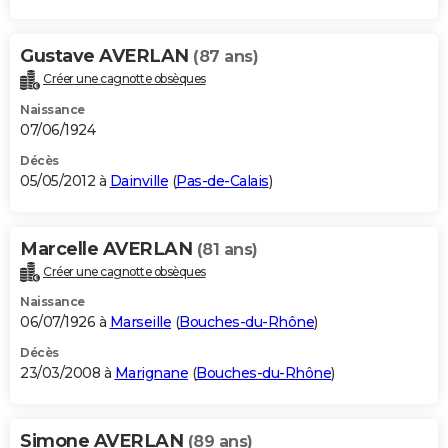
Gustave AVERLAN
(87 ans)
Créer une cagnotte obsèques
Naissance
07/06/1924
Décès
05/05/2012 à
Dainville
(
Pas-de-Calais
)
Marcelle AVERLAN
(81 ans)
Créer une cagnotte obsèques
Naissance
06/07/1926 à
Marseille
(
Bouches-du-Rhône
)
Décès
23/03/2008 à
Marignane
(
Bouches-du-Rhône
)
Simone AVERLAN
(89 ans)