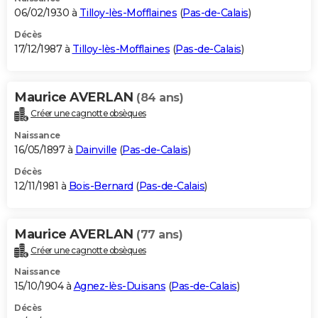
06/02/1930 à
Tilloy-lès-Mofflaines
(
Pas-de-Calais
)
Décès
17/12/1987 à
Tilloy-lès-Mofflaines
(
Pas-de-Calais
)
Maurice AVERLAN
(84 ans)
Créer une cagnotte obsèques
Naissance
16/05/1897 à
Dainville
(
Pas-de-Calais
)
Décès
12/11/1981 à
Bois-Bernard
(
Pas-de-Calais
)
Maurice AVERLAN
(77 ans)
Créer une cagnotte obsèques
Naissance
15/10/1904 à
Agnez-lès-Duisans
(
Pas-de-Calais
)
Décès