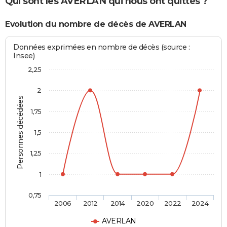
Qui sont les AVERLAN qui nous ont quittés ?
Evolution du nombre de décès de AVERLAN
Données exprimées en nombre de décès (source :
Insee)
2,25
2
Personnes décédées
1,75
1,5
1,25
1
0,75
2006
2012
2014
2020
2022
2024
AVERLAN