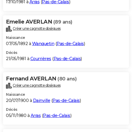
17/10/1981 à
Arras
(
Pas-de-Calais
)
Emelie AVERLAN
(89 ans)
Créer une cagnotte obsèques
Naissance
07/05/1892 à
Wanquetin
(
Pas-de-Calais
)
Décès
21/05/1981 à
Courrières
(
Pas-de-Calais
)
Fernand AVERLAN
(80 ans)
Créer une cagnotte obsèques
Naissance
20/07/1900 à
Dainville
(
Pas-de-Calais
)
Décès
05/11/1980 à
Arras
(
Pas-de-Calais
)