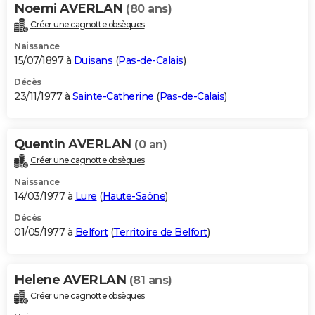
Noemi AVERLAN
(80 ans)
Créer une cagnotte obsèques
Naissance
15/07/1897 à
Duisans
(
Pas-de-Calais
)
Décès
23/11/1977 à
Sainte-Catherine
(
Pas-de-Calais
)
Quentin AVERLAN
(0 an)
Créer une cagnotte obsèques
Naissance
14/03/1977 à
Lure
(
Haute-Saône
)
Décès
01/05/1977 à
Belfort
(
Territoire de Belfort
)
Helene AVERLAN
(81 ans)
Créer une cagnotte obsèques