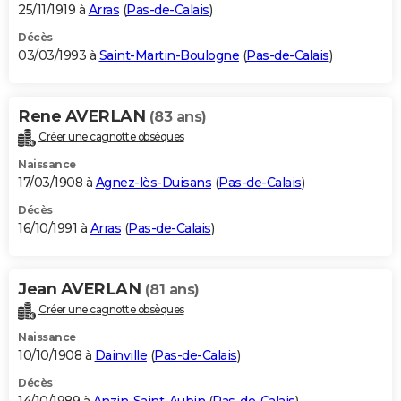
25/11/1919 à
Arras
(
Pas-de-Calais
)
Décès
03/03/1993 à
Saint-Martin-Boulogne
(
Pas-de-Calais
)
Rene AVERLAN
(83 ans)
Créer une cagnotte obsèques
Naissance
17/03/1908 à
Agnez-lès-Duisans
(
Pas-de-Calais
)
Décès
16/10/1991 à
Arras
(
Pas-de-Calais
)
Jean AVERLAN
(81 ans)
Créer une cagnotte obsèques
Naissance
10/10/1908 à
Dainville
(
Pas-de-Calais
)
Décès