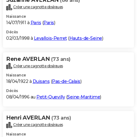
(86 ans)
Créer une cagnotte obsèques
Naissance
14/07/1911 à
Paris
(
Paris
)
Décès
02/03/1998 à
Levallois-Perret
(
Hauts-de-Seine
)
Rene AVERLAN
(73 ans)
Créer une cagnotte obsèques
Naissance
18/04/1922 à
Duisans
(
Pas-de-Calais
)
Décès
08/04/1996 au
Petit-Quevilly
(
Seine-Maritime
)
Henri AVERLAN
(73 ans)
Créer une cagnotte obsèques
Naissance