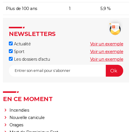
Plus de 100 ans
1
5,9 %
NEWSLETTERS
Actualité
Voir un exemple
Sport
Voir un exemple
Les dossiers d'actu
Voir un exemple
EN CE MOMENT
Incendies
Nouvelle canicule
Orages