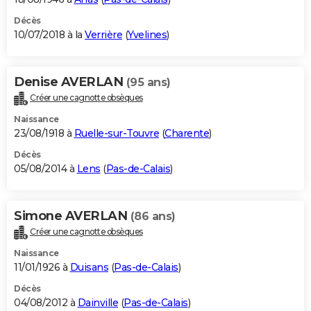
Décès
10/07/2018 à la
Verrière
(
Yvelines
)
Denise AVERLAN
(95 ans)
Créer une cagnotte obsèques
Naissance
23/08/1918 à
Ruelle-sur-Touvre
(
Charente
)
Décès
05/08/2014 à
Lens
(
Pas-de-Calais
)
Simone AVERLAN
(86 ans)
Créer une cagnotte obsèques
Naissance
11/01/1926 à
Duisans
(
Pas-de-Calais
)
Décès
04/08/2012 à
Dainville
(
Pas-de-Calais
)