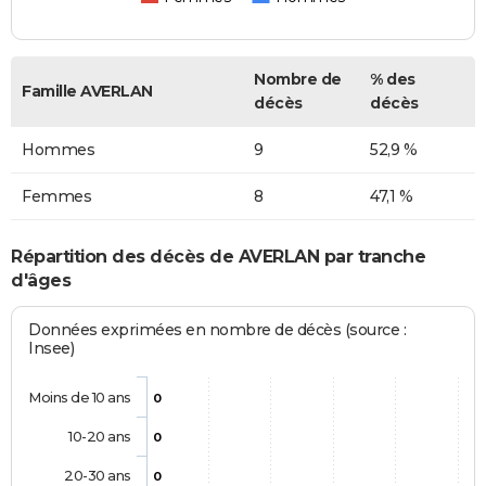
Nombre de
% des
Famille AVERLAN
décès
décès
Hommes
9
52,9 %
Femmes
8
47,1 %
Répartition des décès de AVERLAN par tranche
d'âges
Données exprimées en nombre de décès (source :
Insee)
Moins de 10 ans
0
10-20 ans
0
20-30 ans
0