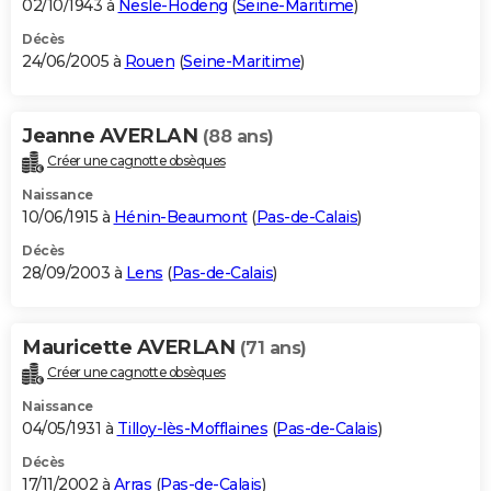
02/10/1943 à
Nesle-Hodeng
(
Seine-Maritime
)
Décès
24/06/2005 à
Rouen
(
Seine-Maritime
)
Jeanne AVERLAN
(88 ans)
Créer une cagnotte obsèques
Naissance
10/06/1915 à
Hénin-Beaumont
(
Pas-de-Calais
)
Décès
28/09/2003 à
Lens
(
Pas-de-Calais
)
Mauricette AVERLAN
(71 ans)
Créer une cagnotte obsèques
Naissance
04/05/1931 à
Tilloy-lès-Mofflaines
(
Pas-de-Calais
)
Décès
17/11/2002 à
Arras
(
Pas-de-Calais
)