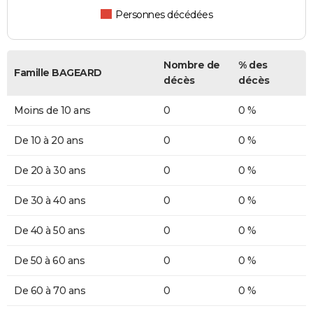
Personnes décédées
Nombre de
% des
Famille BAGEARD
décès
décès
Moins de 10 ans
0
0 %
De 10 à 20 ans
0
0 %
De 20 à 30 ans
0
0 %
De 30 à 40 ans
0
0 %
De 40 à 50 ans
0
0 %
De 50 à 60 ans
0
0 %
De 60 à 70 ans
0
0 %