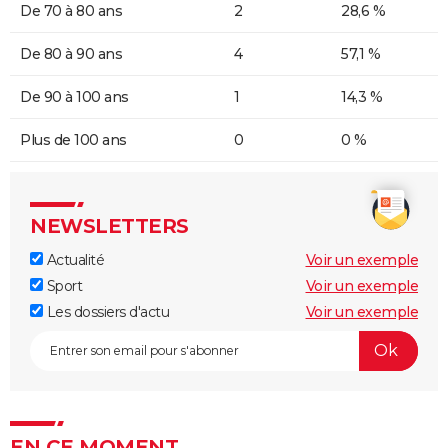
De 70 à 80 ans
2
28,6 %
De 80 à 90 ans
4
57,1 %
De 90 à 100 ans
1
14,3 %
Plus de 100 ans
0
0 %
NEWSLETTERS
Actualité
Voir un exemple
Sport
Voir un exemple
Les dossiers d'actu
Voir un exemple
EN CE MOMENT