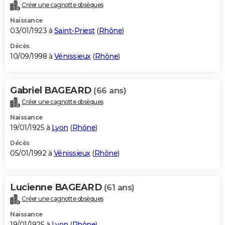
Créer une cagnotte obsèques
Naissance
03/01/1923 à
Saint-Priest
(
Rhône
)
Décès
10/09/1998 à
Vénissieux
(
Rhône
)
Gabriel BAGEARD
(66 ans)
Créer une cagnotte obsèques
Naissance
19/01/1925 à
Lyon
(
Rhône
)
Décès
05/01/1992 à
Vénissieux
(
Rhône
)
Lucienne BAGEARD
(61 ans)
Créer une cagnotte obsèques
Naissance
19/01/1925 à
Lyon
(
Rhône
)