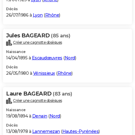
Décès
26/07/1986 à
Lyon
(
Rhône
)
Jules BAGEARD
(85 ans)
Créer une cagnotte obsèques
Naissance
14/04/1895 à
Escaudœuvres
(
Nord
)
Décès
26/05/1980 à
Vénissieux
(
Rhône
)
Laure BAGEARD
(83 ans)
Créer une cagnotte obsèques
Naissance
19/08/1894 à
Denain
(
Nord
)
Décès
13/08/1978 à
Lannemezan
(
Hautes-Pyrénées
)