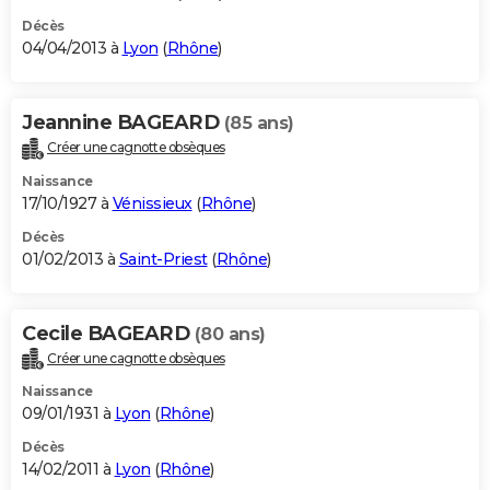
Décès
04/04/2013 à
Lyon
(
Rhône
)
Jeannine BAGEARD
(85 ans)
Créer une cagnotte obsèques
Naissance
17/10/1927 à
Vénissieux
(
Rhône
)
Décès
01/02/2013 à
Saint-Priest
(
Rhône
)
Cecile BAGEARD
(80 ans)
Créer une cagnotte obsèques
Naissance
09/01/1931 à
Lyon
(
Rhône
)
Décès
14/02/2011 à
Lyon
(
Rhône
)