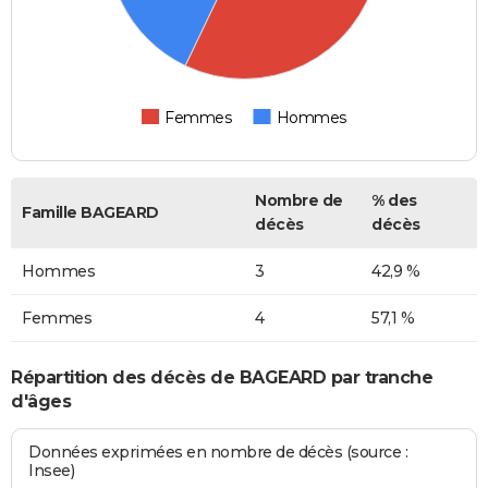
Femmes
Hommes
Nombre de
% des
Famille BAGEARD
décès
décès
Hommes
3
42,9 %
Femmes
4
57,1 %
Répartition des décès de BAGEARD par tranche
d'âges
Données exprimées en nombre de décès (source :
Insee)