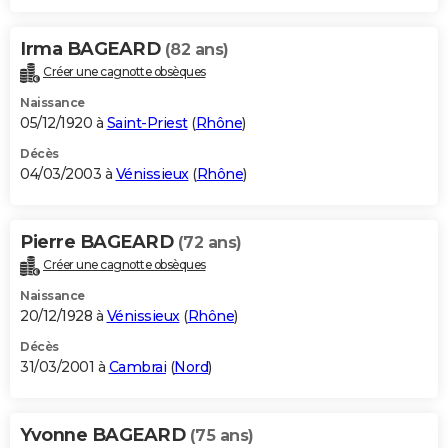
Irma BAGEARD
(82 ans)
Créer une cagnotte obsèques
Naissance
05/12/1920 à
Saint-Priest
(
Rhône
)
Décès
04/03/2003 à
Vénissieux
(
Rhône
)
Pierre BAGEARD
(72 ans)
Créer une cagnotte obsèques
Naissance
20/12/1928 à
Vénissieux
(
Rhône
)
Décès
31/03/2001 à
Cambrai
(
Nord
)
Yvonne BAGEARD
(75 ans)