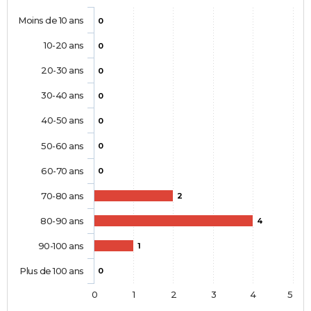
Moins de 10 ans
0
10-20 ans
0
20-30 ans
0
30-40 ans
0
40-50 ans
0
50-60 ans
0
60-70 ans
0
70-80 ans
2
80-90 ans
4
90-100 ans
1
Plus de 100 ans
0
0
1
2
3
4
5