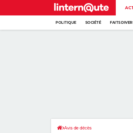
AC
POLITIQUE
SOCIÉTÉ
FAITS DIVER
Avis de décès