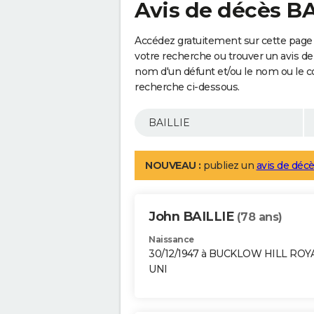
Avis de décès B
Accédez gratuitement sur cette page 
votre recherche ou trouver un avis de
nom d'un défunt et/ou le nom ou le 
recherche ci-dessous.
NOUVEAU :
publiez un
avis de décè
John BAILLIE
(78 ans)
Naissance
30/12/1947 à BUCKLOW HILL RO
UNI