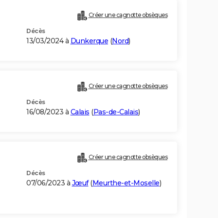
Créer une cagnotte obsèques
Décès
13/03/2024 à
Dunkerque
(
Nord
)
Créer une cagnotte obsèques
Décès
16/08/2023 à
Calais
(
Pas-de-Calais
)
Créer une cagnotte obsèques
Décès
07/06/2023 à
Jœuf
(
Meurthe-et-Moselle
)