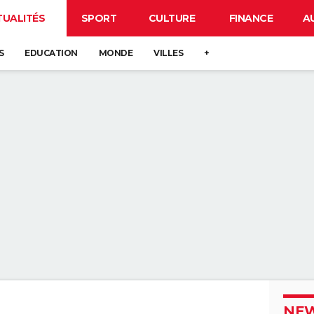
TUALITÉS
SPORT
CULTURE
FINANCE
A
S
EDUCATION
MONDE
VILLES
+
NEW