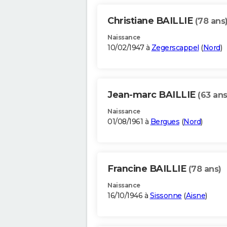
Christiane BAILLIE
(78 ans
Naissance
10/02/1947 à
Zegerscappel
(
Nord
)
Jean-marc BAILLIE
(63 ans
Naissance
01/08/1961 à
Bergues
(
Nord
)
Francine BAILLIE
(78 ans)
Naissance
16/10/1946 à
Sissonne
(
Aisne
)