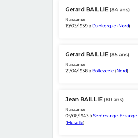
Gerard BAILLIE
(84 ans)
Naissance
19/03/1939 à
Dunkerque
(
Nord
)
Gerard BAILLIE
(85 ans)
Naissance
21/04/1938 à
Bollezeele
(
Nord
)
Jean BAILLIE
(80 ans)
Naissance
05/06/1943 à
Serémange-Erzange
(
Moselle
)