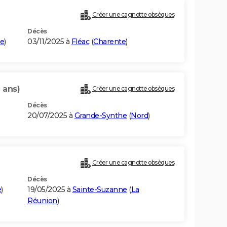
Créer une cagnotte obsèques
Décès
e
)
03/11/2025 à
Fléac
(
Charente
)
 ans)
Créer une cagnotte obsèques
Décès
20/07/2025 à
Grande-Synthe
(
Nord
)
Créer une cagnotte obsèques
Décès
e
)
19/05/2025 à
Sainte-Suzanne
(
La
Réunion
)