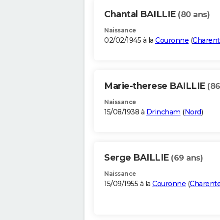
Chantal BAILLIE
(80 ans)
Naissance
02/02/1945 à la
Couronne
(
Charent
Marie-therese BAILLIE
(86
Naissance
15/08/1938 à
Drincham
(
Nord
)
Serge BAILLIE
(69 ans)
Naissance
15/09/1955 à la
Couronne
(
Charent