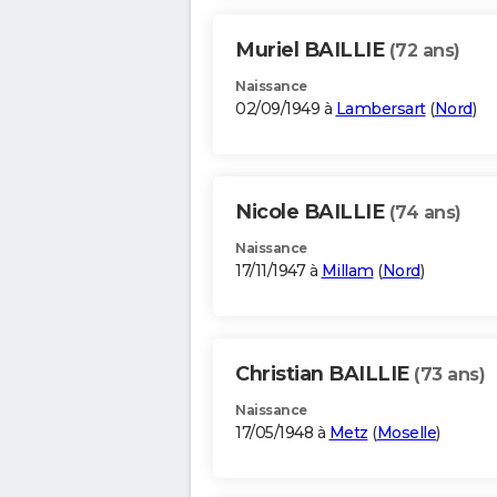
Muriel BAILLIE
(72 ans)
Naissance
02/09/1949 à
Lambersart
(
Nord
)
Nicole BAILLIE
(74 ans)
Naissance
17/11/1947 à
Millam
(
Nord
)
Christian BAILLIE
(73 ans)
Naissance
17/05/1948 à
Metz
(
Moselle
)