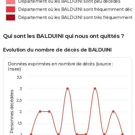
Département où les BALDUINI sont peu décédés
Département où les BALDUINI sont fréquemment décé
Département où les BALDUINI sont très fréquemment 
Qui sont les BALDUINI qui nous ont quittés ?
Evolution du nombre de décès de BALDUINI
Données exprimées en nombre de décès (source :
Insee)
3,5
3
Personnes décédées
2,5
2
1,5
1