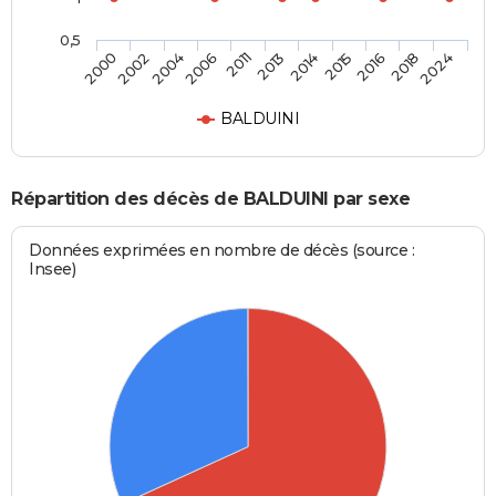
0,5
2002
2013
2018
2004
2014
2024
2006
2015
2000
2011
2016
BALDUINI
Répartition des décès de BALDUINI par sexe
Données exprimées en nombre de décès (source :
Insee)