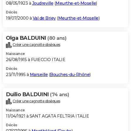
08/05/1923 à
Joudreville
(
Meurthe-et-Moselle
)
Décès
19/07/2000 à
Val de Briey
(
Meurthe-et-Moselle
)
Olga BALDUINI
(80 ans)
Créer une cagnotte obsèques
Naissance
26/08/1915 à FUIECCIO ITALIE
Décès
23/11/1995 à
Marseille
(
Bouches-du-Rhône
)
Duilio BALDUINI
(74 ans)
Créer une cagnotte obsèques
Naissance
11/04/1921 à SANT AGATA FELTRIA ITALIE
Décès