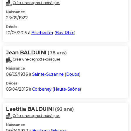
Créer une cagnotte obsèques
Naissance
23/05/1922
Décès
10/05/2015 à
Bischwiller
(
Bas-Rhin
)
Jean BALDUINI
(78 ans)
Créer une cagnotte obsèques
Naissance
06/05/1936 à
Sainte-Suzanne
(
Doubs
)
Décès
05/04/2015 à
Corbenay
(
Haute-Saône
)
Laetitia BALDUINI
(92 ans)
Créer une cagnotte obsèques
Naissance
05/04/1922 à
Bouligny
(
Meuse
)