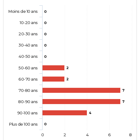
Moins de 10 ans
0
10-20 ans
0
20-30 ans
0
30-40 ans
0
40-50 ans
0
50-60 ans
2
60-70 ans
2
70-80 ans
7
80-90 ans
7
90-100 ans
4
Plus de 100 ans
0
0
2
4
6
8