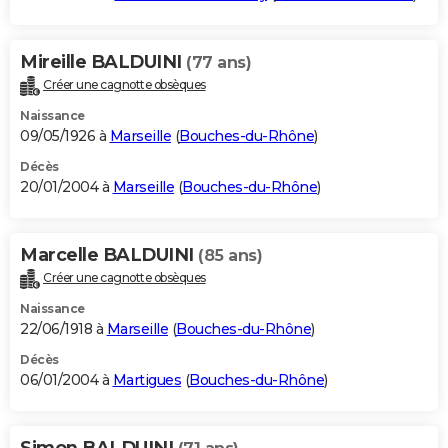
Mireille BALDUINI
(77 ans)
Créer une cagnotte obsèques
Naissance
09/05/1926 à
Marseille
(
Bouches-du-Rhône
)
Décès
20/01/2004 à
Marseille
(
Bouches-du-Rhône
)
Marcelle BALDUINI
(85 ans)
Créer une cagnotte obsèques
Naissance
22/06/1918 à
Marseille
(
Bouches-du-Rhône
)
Décès
06/01/2004 à
Martigues
(
Bouches-du-Rhône
)
Simon BALDUINI