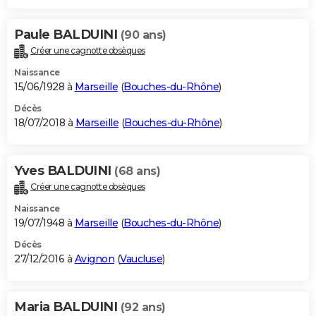
Paule BALDUINI
(90 ans)
Créer une cagnotte obsèques
Naissance
15/06/1928 à
Marseille
(
Bouches-du-Rhône
)
Décès
18/07/2018 à
Marseille
(
Bouches-du-Rhône
)
Yves BALDUINI
(68 ans)
Créer une cagnotte obsèques
Naissance
19/07/1948 à
Marseille
(
Bouches-du-Rhône
)
Décès
27/12/2016 à
Avignon
(
Vaucluse
)
Maria BALDUINI
(92 ans)