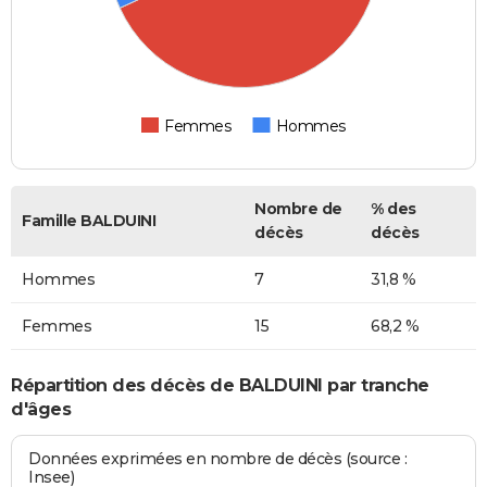
Femmes
Hommes
Nombre de
% des
Famille BALDUINI
décès
décès
Hommes
7
31,8 %
Femmes
15
68,2 %
Répartition des décès de BALDUINI par tranche
d'âges
Données exprimées en nombre de décès (source :
Insee)