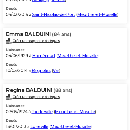
Décès
04/03/2015 à
Saint-Nicolas-de-Port
(
Meurthe-et-Moselle
)
Emma BALDUINI
(84 ans)
Créer une cagnotte obsèques
Naissance
04/06/1929 à
Homécourt
(
Meurthe-et-Moselle
)
Décès
10/03/2014 à
Brignoles
(
Var
)
Regina BALDUINI
(88 ans)
Créer une cagnotte obsèques
Naissance
07/05/1924 à
Joudreville
(
Meurthe-et-Moselle
)
Décès
13/01/2013 à
Lunéville
(
Meurthe-et-Moselle
)