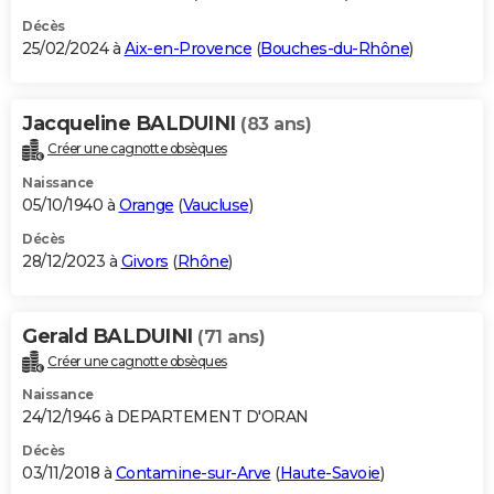
Décès
25/02/2024 à
Aix-en-Provence
(
Bouches-du-Rhône
)
Jacqueline BALDUINI
(83 ans)
Créer une cagnotte obsèques
Naissance
05/10/1940 à
Orange
(
Vaucluse
)
Décès
28/12/2023 à
Givors
(
Rhône
)
Gerald BALDUINI
(71 ans)
Créer une cagnotte obsèques
Naissance
24/12/1946 à DEPARTEMENT D'ORAN
Décès
03/11/2018 à
Contamine-sur-Arve
(
Haute-Savoie
)