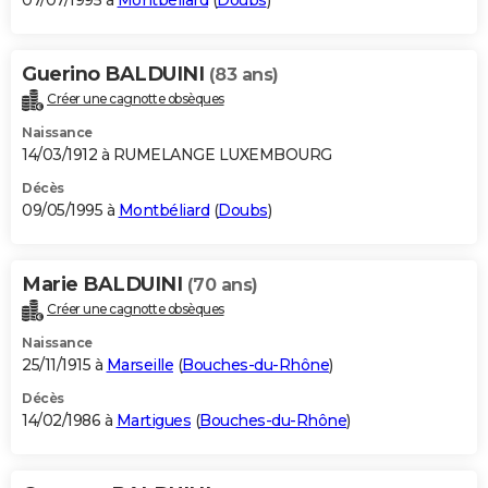
07/07/1995 à
Montbéliard
(
Doubs
)
Guerino BALDUINI
(83 ans)
Créer une cagnotte obsèques
Naissance
14/03/1912 à RUMELANGE LUXEMBOURG
Décès
09/05/1995 à
Montbéliard
(
Doubs
)
Marie BALDUINI
(70 ans)
Créer une cagnotte obsèques
Naissance
25/11/1915 à
Marseille
(
Bouches-du-Rhône
)
Décès
14/02/1986 à
Martigues
(
Bouches-du-Rhône
)