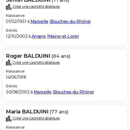
(71 ans)
Créer une cagnotte obsèques
Naissance
01/02/1931 à
Marseille
(
Bouches-du-Rhône
)
Décès
12/10/2002 à
Angers
(
Maine-et-Loire
)
Roger BALDUINI
(84 ans)
Créer une cagnotte obsèques
Naissance
14/06/1918
Décès
30/08/2002 à
Marseille
(
Bouches-du-Rhône
)
Maria BALDUINI
(77 ans)
Créer une cagnotte obsèques
Naissance