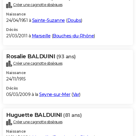
Créer une cagnotte obsèques
Naissance
24/04/1951 à
Sainte-Suzanne
(
Doubs
)
Décès
21/03/2011 à
Marseille
(
Bouches-du-Rhône
)
Rosalie BALDUINI
(93 ans)
Créer une cagnotte obsèques
Naissance
24/11/1915
Décès
05/03/2009 à la
Seyne-sur-Mer
(
Var
)
Huguette BALDUINI
(81 ans)
Créer une cagnotte obsèques
Naissance