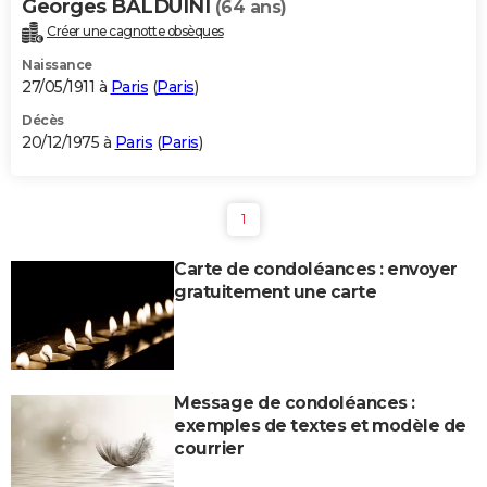
Georges BALDUINI
(64 ans)
Créer une cagnotte obsèques
Naissance
27/05/1911 à
Paris
(
Paris
)
Décès
20/12/1975 à
Paris
(
Paris
)
1
Carte de condoléances : envoyer
gratuitement une carte
Message de condoléances :
exemples de textes et modèle de
courrier