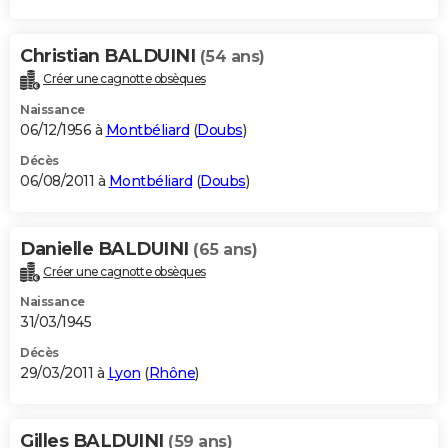
Christian BALDUINI
(54 ans)
Créer une cagnotte obsèques
Naissance
06/12/1956 à
Montbéliard
(
Doubs
)
Décès
06/08/2011 à
Montbéliard
(
Doubs
)
Danielle BALDUINI
(65 ans)
Créer une cagnotte obsèques
Naissance
31/03/1945
Décès
29/03/2011 à
Lyon
(
Rhône
)
Gilles BALDUINI
(59 ans)