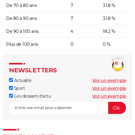
De 70 à 80 ans
7
31,8 %
De 80 à 90 ans
7
31,8 %
De 90 à 100 ans
4
18,2 %
Plus de 100 ans
0
0 %
NEWSLETTERS
Actualité
Voir un exemple
Sport
Voir un exemple
Les dossiers d'actu
Voir un exemple