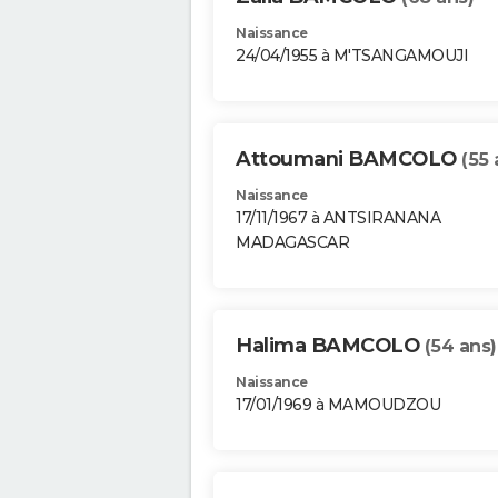
Naissance
24/04/1955 à M'TSANGAMOUJI
Attoumani BAMCOLO
(55 
Naissance
17/11/1967 à ANTSIRANANA
MADAGASCAR
Halima BAMCOLO
(54 ans)
Naissance
17/01/1969 à MAMOUDZOU