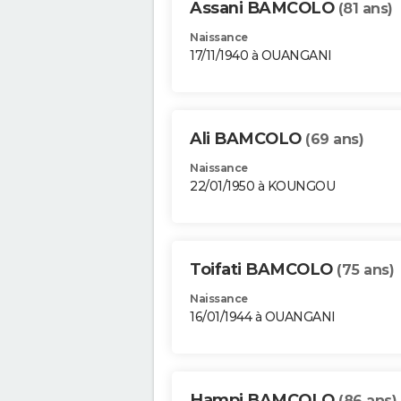
Assani BAMCOLO
(81 ans)
Naissance
17/11/1940 à OUANGANI
Ali BAMCOLO
(69 ans)
Naissance
22/01/1950 à KOUNGOU
Toifati BAMCOLO
(75 ans)
Naissance
16/01/1944 à OUANGANI
Hampi BAMCOLO
(86 ans)