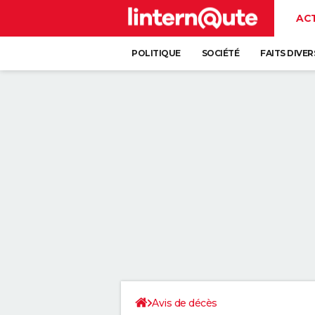
AC
POLITIQUE
SOCIÉTÉ
FAITS DIVER
Avis de décès