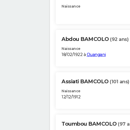
Naissance
Abdou BAMCOLO
(92 ans)
Naissance
18/02/1922 à
Ouangani
Assiati BAMCOLO
(101 ans)
Naissance
12/12/1912
Toumbou BAMCOLO
(97 a