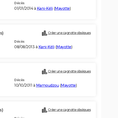
Décès
01/01/2014 à
Kani-Kéli
(
Mayotte
)
s)
Créer une cagnotte obsèques
Décès
08/08/2013 à
Kani-Kéli
(
Mayotte
)
)
Créer une cagnotte obsèques
Décès
10/10/2011 à
Mamoudzou
(
Mayotte
)
s)
Créer une cagnotte obsèques