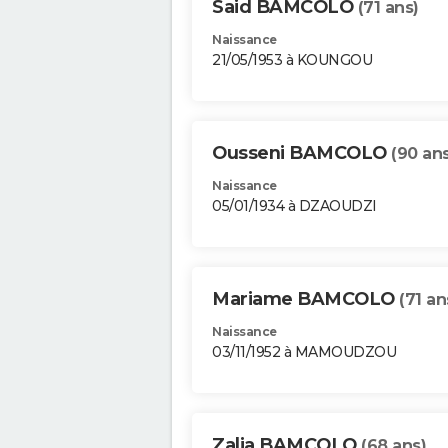
Said BAMCOLO
(71 ans)
Naissance
21/05/1953 à KOUNGOU
Ousseni BAMCOLO
(90 ans
Naissance
05/01/1934 à DZAOUDZI
Mariame BAMCOLO
(71 an
Naissance
03/11/1952 à MAMOUDZOU
Zalia BAMCOLO
(68 ans)