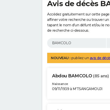
Avis de décès 
Accédez gratuitement sur cette pag
affiner votre recherche ou trouver un
tapant le nom d'un défunt et/ou le 
de recherche ci-dessous.
NOUVEAU :
publiez un
avis de décè
Abdou BAMCOLO
(85 ans)
Naissance
09/11/1939 à M'TSANGAMOUJI