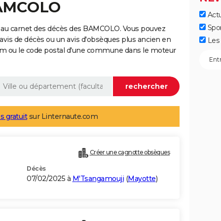
BAMCOLO
Actu
Spo
e au carnet des décès des BAMCOLO. Vous pouvez
 avis de décès ou un avis d'obsèques plus ancien en
Les 
nom ou le code postal d'une commune dans le moteur
s gratuit
sur Linternaute.com
Créer une cagnotte obsèques
Décès
07/02/2025 à
M'Tsangamouji
(
Mayotte
)