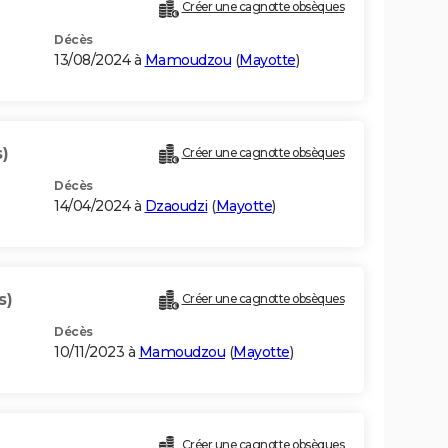
Créer une cagnotte obsèques
Décès
13/08/2024 à
Mamoudzou
(
Mayotte
)
)
Créer une cagnotte obsèques
Décès
14/04/2024 à
Dzaoudzi
(
Mayotte
)
s)
Créer une cagnotte obsèques
Décès
10/11/2023 à
Mamoudzou
(
Mayotte
)
Créer une cagnotte obsèques