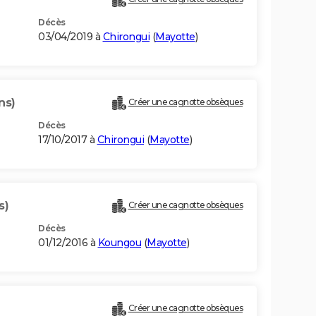
Décès
03/04/2019 à
Chirongui
(
Mayotte
)
ns)
Créer une cagnotte obsèques
Décès
17/10/2017 à
Chirongui
(
Mayotte
)
s)
Créer une cagnotte obsèques
Décès
01/12/2016 à
Koungou
(
Mayotte
)
Créer une cagnotte obsèques