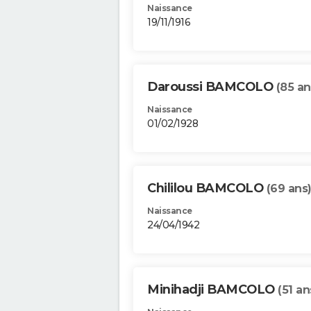
Naissance
19/11/1916
Daroussi BAMCOLO
(85 an
Naissance
01/02/1928
Chililou BAMCOLO
(69 ans
Naissance
24/04/1942
Minihadji BAMCOLO
(51 an