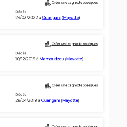
Créer une cagnotte obsèques
Décès
24/03/2022 à
Ouangani
(
Mayotte
)
Créer une cagnotte obsèques
Décès
10/12/2019 à
Mamoudzou
(
Mayotte
)
Créer une cagnotte obsèques
Décès
28/04/2019 à
Ouangani
(
Mayotte
)
Créer une cagnotte obsèques