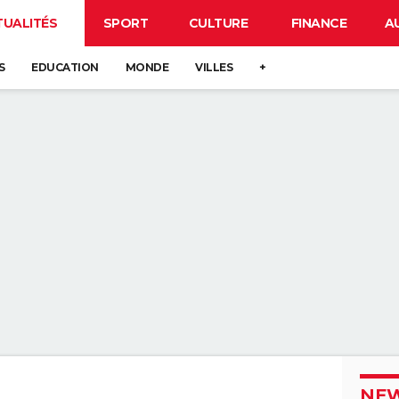
TUALITÉS
SPORT
CULTURE
FINANCE
A
S
EDUCATION
MONDE
VILLES
+
NEW