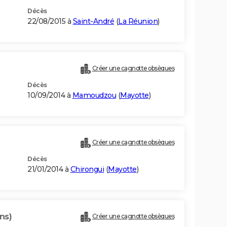
Décès
22/08/2015 à
Saint-André
(
La Réunion
)
Créer une cagnotte obsèques
Décès
10/09/2014 à
Mamoudzou
(
Mayotte
)
Créer une cagnotte obsèques
Décès
21/01/2014 à
Chirongui
(
Mayotte
)
ns)
Créer une cagnotte obsèques