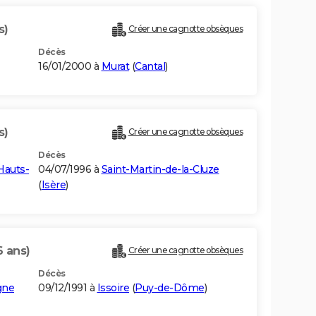
s)
Créer une cagnotte obsèques
Décès
16/01/2000 à
Murat
(
Cantal
)
s)
Créer une cagnotte obsèques
Décès
Hauts-
04/07/1996 à
Saint-Martin-de-la-Cluze
(
Isère
)
6 ans)
Créer une cagnotte obsèques
Décès
gne
09/12/1991 à
Issoire
(
Puy-de-Dôme
)