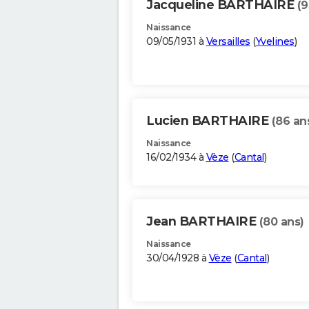
Jacqueline BARTHAIRE
(9
Naissance
09/05/1931 à
Versailles
(
Yvelines
)
Lucien BARTHAIRE
(86 an
Naissance
16/02/1934 à
Vèze
(
Cantal
)
Jean BARTHAIRE
(80 ans)
Naissance
30/04/1928 à
Vèze
(
Cantal
)