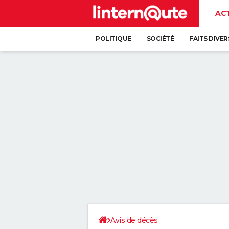
AC
POLITIQUE
SOCIÉTÉ
FAITS DIVER
Avis de décès