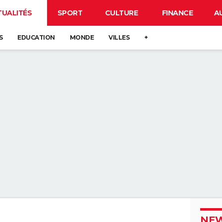
TUALITÉS
SPORT
CULTURE
FINANCE
A
S
EDUCATION
MONDE
VILLES
+
NEW