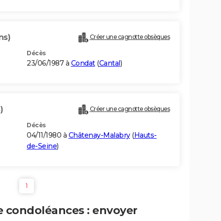
ns)
Créer une cagnotte obsèques
Décès
23/06/1987 à
Condat
(
Cantal
)
)
Créer une cagnotte obsèques
Décès
04/11/1980 à
Châtenay-Malabry
(
Hauts-
de-Seine
)
1
e condoléances : envoyer