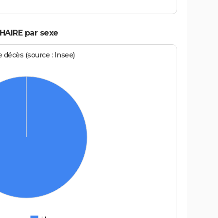
HAIRE par sexe
écès (source : Insee)