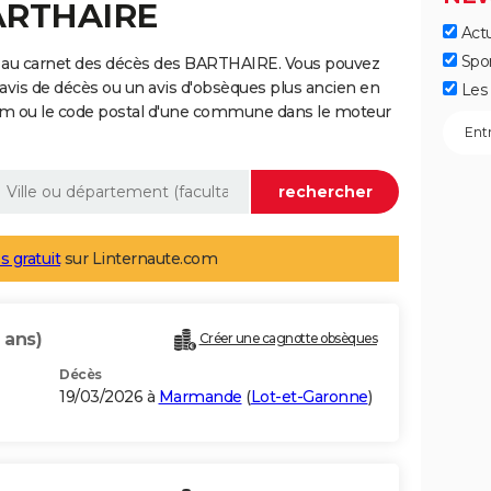
BARTHAIRE
Actu
Spo
e au carnet des décès des BARTHAIRE. Vous pouvez
 avis de décès ou un avis d'obsèques plus ancien en
Les 
nom ou le code postal d'une commune dans le moteur
s gratuit
sur Linternaute.com
 ans)
Créer une cagnotte obsèques
Décès
19/03/2026 à
Marmande
(
Lot-et-Garonne
)