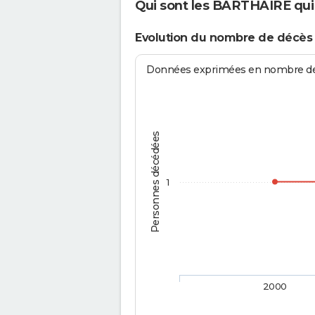
Qui sont les BARTHAIRE qui 
Evolution du nombre de décè
Données exprimées en nombre de d
Personnes décédées
1
2000