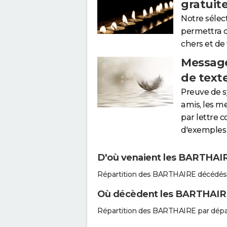
gratuit
Notre sélec
permettra 
chers et de
Message
de text
Preuve de 
amis, les m
par lettre 
d'exemples 
D'où venaient les BARTHAIRE
Répartition des BARTHAIRE décédés 
Où décèdent les BARTHAIR
Répartition des BARTHAIRE par dépa