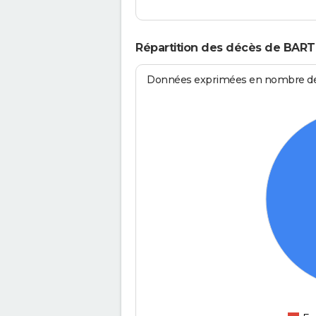
Répartition des décès de BART
Données exprimées en nombre de d