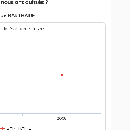
nous ont quittés ?
s de BARTHAIRE
écès (source : Insee)
2008
BARTHAIRE