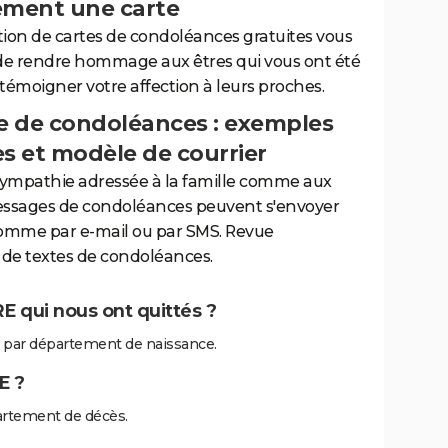
ement une carte
tion de cartes de condoléances gratuites vous
de rendre hommage aux êtres qui vous ont été
 témoigner votre affection à leurs proches.
 de condoléances : exemples
es et modèle de courrier
sympathie adressée à la famille comme aux
essages de condoléances peuvent s'envoyer
comme par e-mail ou par SMS. Revue
de textes de condoléances.
 qui nous ont quittés ?
par département de naissance.
E ?
rtement de décès.