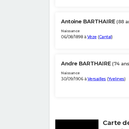
Antoine BARTHAIRE
(88 a
Naissance
06/08/1898 à
Vèze
(
Cantal
)
Andre BARTHAIRE
(74 ans
Naissance
30/09/1906 à
Versailles
(
Yvelines
)
Carte d