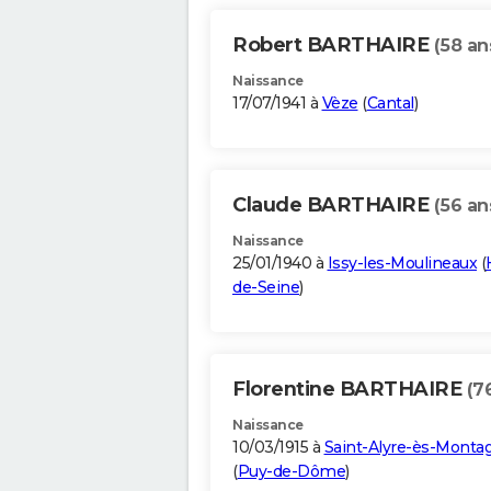
Robert BARTHAIRE
(58 an
Naissance
17/07/1941 à
Vèze
(
Cantal
)
Claude BARTHAIRE
(56 an
Naissance
25/01/1940 à
Issy-les-Moulineaux
(
de-Seine
)
Florentine BARTHAIRE
(7
Naissance
10/03/1915 à
Saint-Alyre-ès-Monta
(
Puy-de-Dôme
)