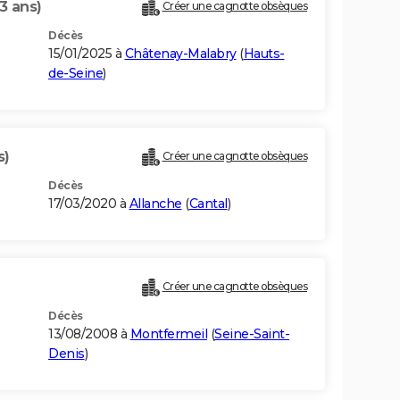
3 ans)
Créer une cagnotte obsèques
Décès
15/01/2025 à
Châtenay-Malabry
(
Hauts-
de-Seine
)
s)
Créer une cagnotte obsèques
Décès
17/03/2020 à
Allanche
(
Cantal
)
Créer une cagnotte obsèques
Décès
13/08/2008 à
Montfermeil
(
Seine-Saint-
Denis
)