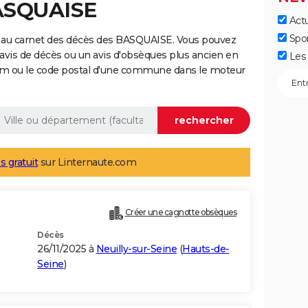
BASQUAISE
Actu
Spo
 au carnet des décès des BASQUAISE. Vous pouvez
 avis de décès ou un avis d'obsèques plus ancien en
Les 
nom ou le code postal d'une commune dans le moteur
s gratuit
sur Linternaute.com
Créer une cagnotte obsèques
Décès
26/11/2025 à
Neuilly-sur-Seine
(
Hauts-de-
Seine
)