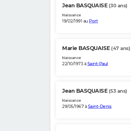
Jean BASQUAISE
(30 ans)
Naissance
19/02/1991 au
Port
Marie BASQUAISE
(47 ans)
Naissance
22/10/1973 à
Saint-Paul
Jean BASQUAISE
(53 ans)
Naissance
29/05/1967 à
Saint-Denis