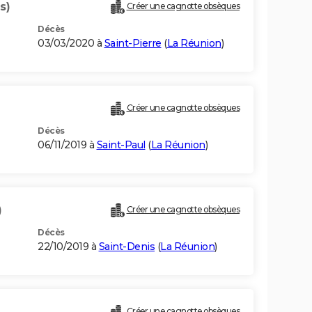
s)
Créer une cagnotte obsèques
Décès
03/03/2020 à
Saint-Pierre
(
La Réunion
)
Créer une cagnotte obsèques
Décès
06/11/2019 à
Saint-Paul
(
La Réunion
)
)
Créer une cagnotte obsèques
Décès
22/10/2019 à
Saint-Denis
(
La Réunion
)
Créer une cagnotte obsèques