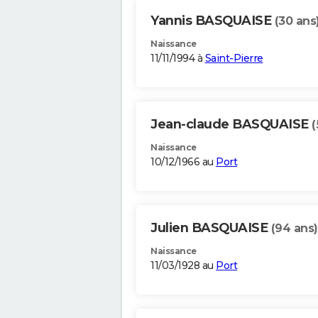
Yannis BASQUAISE
(30 ans
Naissance
11/11/1994 à
Saint-Pierre
Jean-claude BASQUAISE
(
Naissance
10/12/1966 au
Port
Julien BASQUAISE
(94 ans)
Naissance
11/03/1928 au
Port