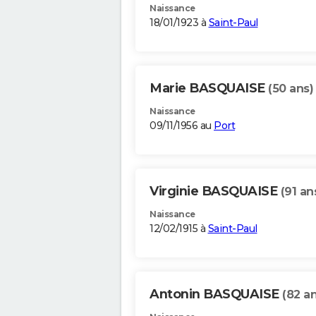
Naissance
18/01/1923 à
Saint-Paul
Marie BASQUAISE
(50 ans)
Naissance
09/11/1956 au
Port
Virginie BASQUAISE
(91 an
Naissance
12/02/1915 à
Saint-Paul
Antonin BASQUAISE
(82 an