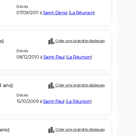
Décès
07/09/2011 à
Saint-Denis
(
La Réunion
)
s)
Créer une cagnotte obsèques
Décès
08/12/2010 à
Saint-Paul
(
La Réunion
)
1 ans)
Créer une cagnotte obsèques
Décès
15/10/2009 à
Saint-Paul
(
La Réunion
)
ans)
Créer une cagnotte obsèques