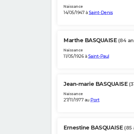
Naissance
14/05/1947 à
Saint-Denis
Marthe BASQUAISE
(84 an
Naissance
11/05/1926 à
Saint-Paul
Jean-marie BASQUAISE
(3
Naissance
27/11/1977 au
Port
Ernestine BASQUAISE
(85 