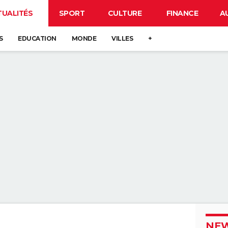
TUALITÉS
SPORT
CULTURE
FINANCE
A
S
EDUCATION
MONDE
VILLES
+
NEW