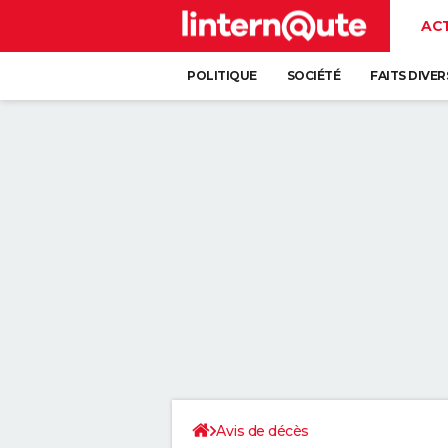
AC
POLITIQUE
SOCIÉTÉ
FAITS DIVER
Avis de décès