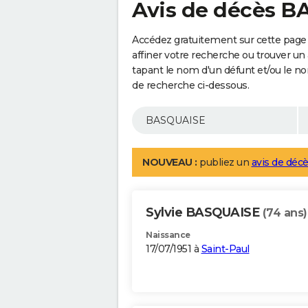
Avis de décès 
Accédez gratuitement sur cette page
affiner votre recherche ou trouver un
tapant le nom d'un défunt et/ou le 
de recherche ci-dessous.
NOUVEAU :
publiez un
avis de décè
Sylvie BASQUAISE
(74 ans)
Naissance
17/07/1951 à
Saint-Paul