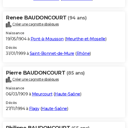
Renee BAUDONCOURT
(94 ans)
Créer une cagnotte obsèques
Naissance
19/05/1904 à
Pont-à-Mousson
(
Meurthe-et-Moselle
)
Décès
31/01/1999 à
Saint-Bonnet-de-Mure
(
Rhône
)
Pierre BAUDONCOURT
(85 ans)
Créer une cagnotte obsèques
Naissance
06/03/1909 à
Meurcourt
(
Haute-Saône
)
Décès
27/11/1994 à
Flagy
(
Haute-Saône
)
Philippe BAUDONCOURT