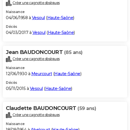
Créer une cagnotte obsèques
Naissance
04/06/1958 à
Vesoul
(
Haute-Saône
)
Décès
04/03/2017 à
Vesoul
(
Haute-Saône
)
Jean BAUDONCOURT
(85 ans)
Créer une cagnotte obsèques
Naissance
12/06/1930 à
Meurcourt
(
Haute-Saône
)
Décès
05/11/2015 à
Vesoul
(
Haute-Saône
)
Claudette BAUDONCOURT
(59 ans)
Créer une cagnotte obsèques
Naissance
18/09/1954 à
Abelcourt
(
Haute-Saône
)