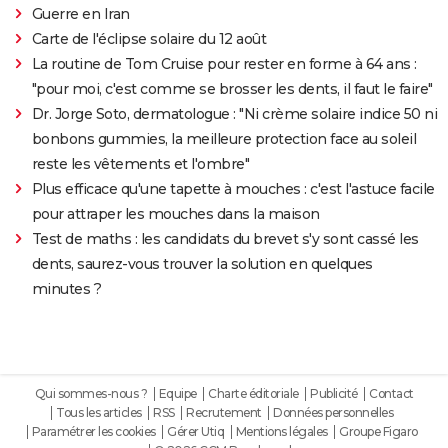
Guerre en Iran
Carte de l'éclipse solaire du 12 août
La routine de Tom Cruise pour rester en forme à 64 ans :
"pour moi, c'est comme se brosser les dents, il faut le faire"
Dr. Jorge Soto, dermatologue : "Ni crème solaire indice 50 ni
bonbons gummies, la meilleure protection face au soleil
reste les vêtements et l'ombre"
Plus efficace qu'une tapette à mouches : c'est l'astuce facile
pour attraper les mouches dans la maison
Test de maths : les candidats du brevet s'y sont cassé les
dents, saurez-vous trouver la solution en quelques
minutes ?
Qui sommes-nous ?
Equipe
Charte éditoriale
Publicité
Contact
Tous les articles
RSS
Recrutement
Données personnelles
Paramétrer les cookies
Gérer Utiq
Mentions légales
Groupe Figaro