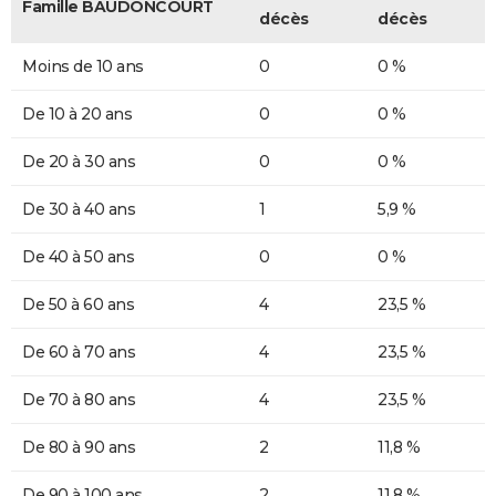
Famille BAUDONCOURT
décès
décès
Moins de 10 ans
0
0 %
De 10 à 20 ans
0
0 %
De 20 à 30 ans
0
0 %
De 30 à 40 ans
1
5,9 %
De 40 à 50 ans
0
0 %
De 50 à 60 ans
4
23,5 %
De 60 à 70 ans
4
23,5 %
De 70 à 80 ans
4
23,5 %
De 80 à 90 ans
2
11,8 %
De 90 à 100 ans
2
11,8 %