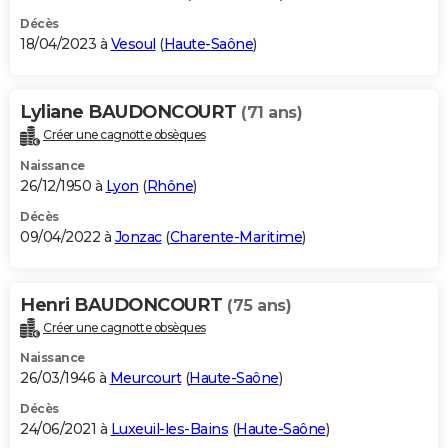
Décès
18/04/2023 à
Vesoul
(
Haute-Saône
)
Lyliane BAUDONCOURT
(71 ans)
Créer une cagnotte obsèques
Naissance
26/12/1950 à
Lyon
(
Rhône
)
Décès
09/04/2022 à
Jonzac
(
Charente-Maritime
)
Henri BAUDONCOURT
(75 ans)
Créer une cagnotte obsèques
Naissance
26/03/1946 à
Meurcourt
(
Haute-Saône
)
Décès
24/06/2021 à
Luxeuil-les-Bains
(
Haute-Saône
)