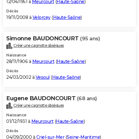
12/04/1951 à
Meurcourt
(
Haute-Saône
)
Décès
19/11/2008 à
Velorcey
(
Haute-Saône
)
Simonne BAUDONCOURT
(95 ans)
Créer une cagnotte obsèques
Naissance
28/11/1906 à
Meurcourt
(
Haute-Saône
)
Décès
24/03/2002 à
Vesoul
(
Haute-Saône
)
Eugene BAUDONCOURT
(68 ans)
Créer une cagnotte obsèques
Naissance
01/12/1931 à
Meurcourt
(
Haute-Saône
)
Décès
04/09/2000 à
Criel-sur-Mer
(
Seine-Maritime
)