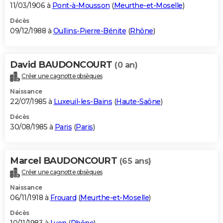
11/03/1906 à
Pont-à-Mousson
(
Meurthe-et-Moselle
)
Décès
09/12/1988 à
Oullins-Pierre-Bénite
(
Rhône
)
David BAUDONCOURT
(0 an)
Créer une cagnotte obsèques
Naissance
22/07/1985 à
Luxeuil-les-Bains
(
Haute-Saône
)
Décès
30/08/1985 à
Paris
(
Paris
)
Marcel BAUDONCOURT
(65 ans)
Créer une cagnotte obsèques
Naissance
06/11/1918 à
Frouard
(
Meurthe-et-Moselle
)
Décès