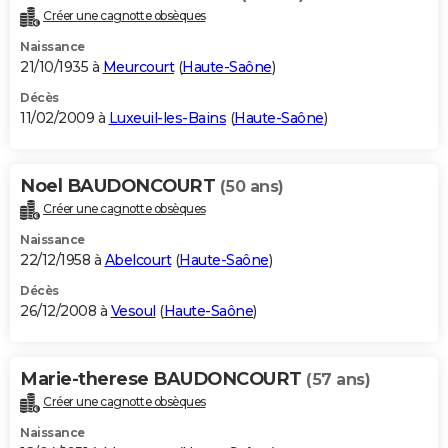
Créer une cagnotte obsèques
Naissance
21/10/1935 à
Meurcourt
(
Haute-Saône
)
Décès
11/02/2009 à
Luxeuil-les-Bains
(
Haute-Saône
)
Noel BAUDONCOURT
(50 ans)
Créer une cagnotte obsèques
Naissance
22/12/1958 à
Abelcourt
(
Haute-Saône
)
Décès
26/12/2008 à
Vesoul
(
Haute-Saône
)
Marie-therese BAUDONCOURT
(57 ans)
Créer une cagnotte obsèques
Naissance