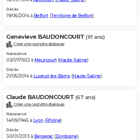
Décès
19/06/2014 à
Belfort
(
Territoire de Belfort
)
Genevieve BAUDONCOURT
(91 ans)
Créer une cagnotte obsèques
Naissance
03/07/1922 à
Meurcourt
(
Haute-Saône
)
Décès
21/05/2014 à
Luxeuil-les-Bains
(
Haute-Saône
)
Claude BAUDONCOURT
(67 ans)
Créer une cagnotte obsèques
Naissance
14/09/1945 à
Lyon
(
Rhône
)
Décès
30/01/2013 à
Bergerac
(
Dordogne
)