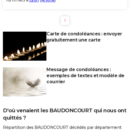
10/11/1983 à
Lyon
(
Rhône
)
1
Carte de condoléances : envoyer
gratuitement une carte
Message de condoléances :
exemples de textes et modèle de
courrier
D'où venaient les BAUDONCOURT qui nous ont
quittés ?
Répartition des BAUDONCOURT décédés par département