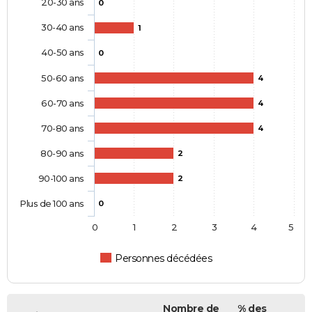
20-30 ans
0
30-40 ans
1
40-50 ans
0
50-60 ans
4
60-70 ans
4
70-80 ans
4
80-90 ans
2
90-100 ans
2
Plus de 100 ans
0
0
1
2
3
4
5
Personnes décédées
Nombre de
% des