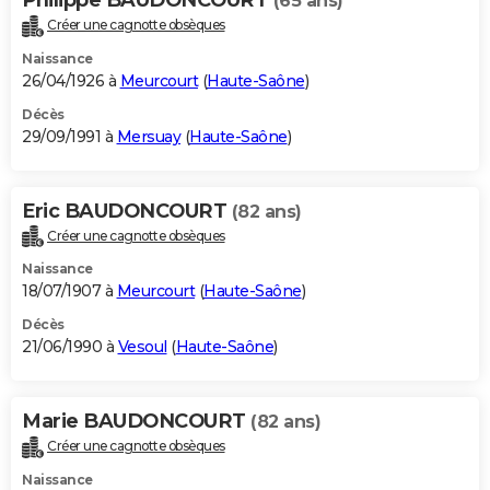
(65 ans)
Créer une cagnotte obsèques
Naissance
26/04/1926 à
Meurcourt
(
Haute-Saône
)
Décès
29/09/1991 à
Mersuay
(
Haute-Saône
)
Eric BAUDONCOURT
(82 ans)
Créer une cagnotte obsèques
Naissance
18/07/1907 à
Meurcourt
(
Haute-Saône
)
Décès
21/06/1990 à
Vesoul
(
Haute-Saône
)
Marie BAUDONCOURT
(82 ans)
Créer une cagnotte obsèques
Naissance