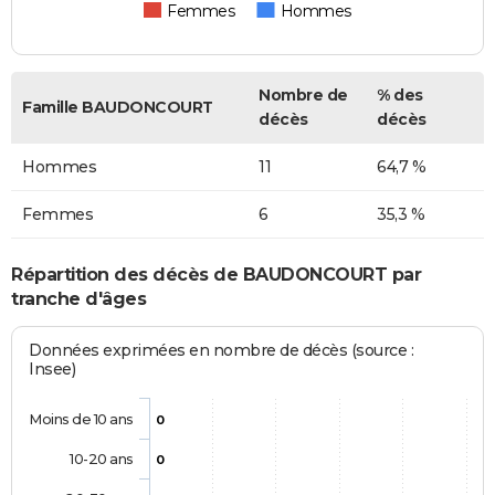
Femmes
Hommes
Nombre de
% des
Famille BAUDONCOURT
décès
décès
Hommes
11
64,7 %
Femmes
6
35,3 %
Répartition des décès de BAUDONCOURT par
tranche d'âges
Données exprimées en nombre de décès (source :
Insee)
Moins de 10 ans
0
10-20 ans
0