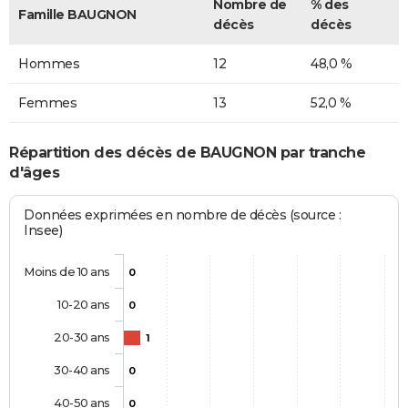
Nombre de
% des
Famille BAUGNON
décès
décès
Hommes
12
48,0 %
Femmes
13
52,0 %
Répartition des décès de BAUGNON par tranche
d'âges
Données exprimées en nombre de décès (source :
Insee)
Moins de 10 ans
0
10-20 ans
0
20-30 ans
1
30-40 ans
0
40-50 ans
0