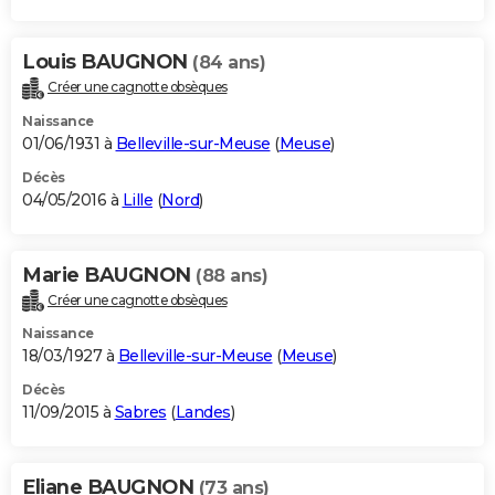
Louis BAUGNON
(84 ans)
Créer une cagnotte obsèques
Naissance
01/06/1931 à
Belleville-sur-Meuse
(
Meuse
)
Décès
04/05/2016 à
Lille
(
Nord
)
Marie BAUGNON
(88 ans)
Créer une cagnotte obsèques
Naissance
18/03/1927 à
Belleville-sur-Meuse
(
Meuse
)
Décès
11/09/2015 à
Sabres
(
Landes
)
Eliane BAUGNON
(73 ans)