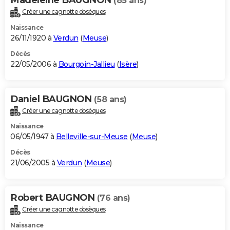
(85 ans)
Créer une cagnotte obsèques
Naissance
26/11/1920 à
Verdun
(
Meuse
)
Décès
22/05/2006 à
Bourgoin-Jallieu
(
Isère
)
Daniel BAUGNON
(58 ans)
Créer une cagnotte obsèques
Naissance
06/05/1947 à
Belleville-sur-Meuse
(
Meuse
)
Décès
21/06/2005 à
Verdun
(
Meuse
)
Robert BAUGNON
(76 ans)
Créer une cagnotte obsèques
Naissance