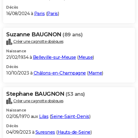
Décès
16/08/2024 à
Paris
(
Paris
)
Suzanne BAUGNON
(89 ans)
Créer une cagnotte obsèques
Naissance
21/02/1934 à
Belleville-sur-Meuse
(
Meuse
)
Décès
10/10/2023 à
Châlons-en-Champagne
(
Marne
)
Stephane BAUGNON
(53 ans)
Créer une cagnotte obsèques
Naissance
02/05/1970 aux
Lilas
(
Seine-Saint-Denis
)
Décès
04/09/2023 à
Suresnes
(
Hauts-de-Seine
)