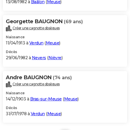
13/08/1982 à
Baâlon
(
Meuse
)
Georgette BAUGNON
(69 ans)
Créer une cagnotte obsèques
Naissance
11/04/1913 à
Verdun
(
Meuse
)
Décès
29/06/1982 à
Nevers
(
Nièvre
)
Andre BAUGNON
(74 ans)
Créer une cagnotte obsèques
Naissance
14/12/1903 à
Bras-sur-Meuse
(
Meuse
)
Décès
31/07/1978 à
Verdun
(
Meuse
)