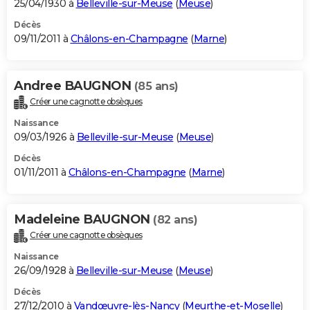
25/04/1930 à
Belleville-sur-Meuse
(
Meuse
)
Décès
09/11/2011 à
Châlons-en-Champagne
(
Marne
)
Andree BAUGNON
(85 ans)
Créer une cagnotte obsèques
Naissance
09/03/1926 à
Belleville-sur-Meuse
(
Meuse
)
Décès
01/11/2011 à
Châlons-en-Champagne
(
Marne
)
Madeleine BAUGNON
(82 ans)
Créer une cagnotte obsèques
Naissance
26/09/1928 à
Belleville-sur-Meuse
(
Meuse
)
Décès
27/12/2010 à
Vandœuvre-lès-Nancy
(
Meurthe-et-Moselle
)