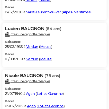
Décès
17/12/2020 à
Saint-Laurent-du-Var
(
Alpes-Maritimes
)
Lucien BAUGNON
(84 ans)
Créer une cagnotte obsèques
Naissance
25/03/1935 à
Verdun
(
Meuse
)
Décès
16/08/2019 à
Verdun
(
Meuse
)
Nicole BAUGNON
(78 ans)
Créer une cagnotte obsèques
Naissance
21/07/1940 à
Agen
(
Lot-et-Garonne
)
Décès
05/02/2019 à
Agen
(
Lot-et-Garonne
)