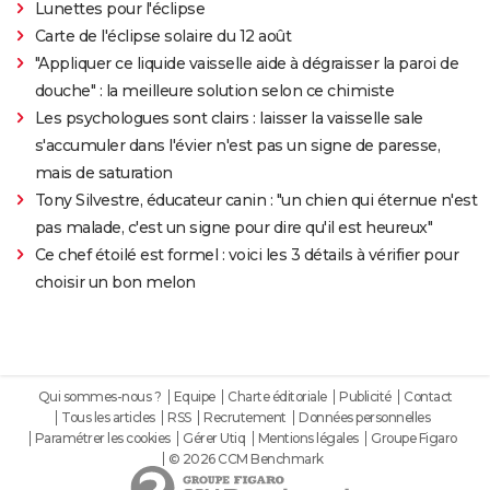
Lunettes pour l'éclipse
Carte de l'éclipse solaire du 12 août
"Appliquer ce liquide vaisselle aide à dégraisser la paroi de
douche" : la meilleure solution selon ce chimiste
Les psychologues sont clairs : laisser la vaisselle sale
s'accumuler dans l'évier n'est pas un signe de paresse,
mais de saturation
Tony Silvestre, éducateur canin : "un chien qui éternue n'est
pas malade, c'est un signe pour dire qu'il est heureux"
Ce chef étoilé est formel : voici les 3 détails à vérifier pour
choisir un bon melon
Qui sommes-nous ?
Equipe
Charte éditoriale
Publicité
Contact
Tous les articles
RSS
Recrutement
Données personnelles
Paramétrer les cookies
Gérer Utiq
Mentions légales
Groupe Figaro
© 2026 CCM Benchmark