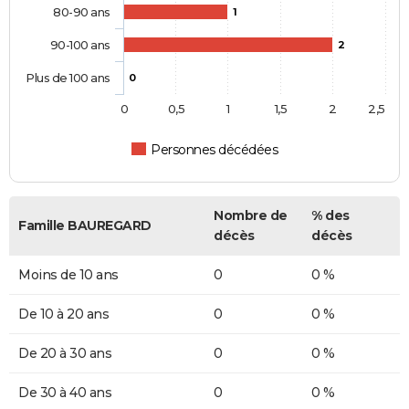
80-90 ans
1
90-100 ans
2
Plus de 100 ans
0
0
0,5
1
1,5
2
2,5
Personnes décédées
Nombre de
% des
Famille BAUREGARD
décès
décès
Moins de 10 ans
0
0 %
De 10 à 20 ans
0
0 %
De 20 à 30 ans
0
0 %
De 30 à 40 ans
0
0 %