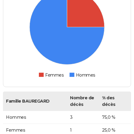
Femmes
Hommes
Nombre de
% des
Famille BAUREGARD
décès
décès
Hommes
3
75,0 %
Femmes
1
25,0 %