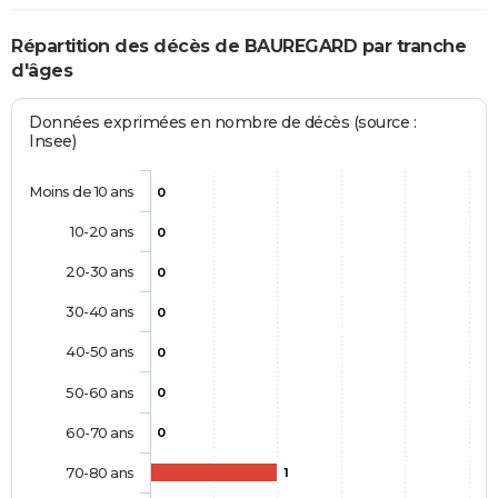
Répartition des décès de BAUREGARD par tranche
d'âges
Données exprimées en nombre de décès (source :
Insee)
Moins de 10 ans
0
10-20 ans
0
20-30 ans
0
30-40 ans
0
40-50 ans
0
50-60 ans
0
60-70 ans
0
70-80 ans
1