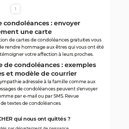
1
e condoléances : envoyer
ement une carte
tion de cartes de condoléances gratuites vous
de rendre hommage aux êtres qui vous ont été
 témoigner votre affection à leurs proches.
 de condoléances : exemples
es et modèle de courrier
sympathie adressée à la famille comme aux
essages de condoléances peuvent s'envoyer
comme par e-mail ou par SMS. Revue
de textes de condoléances.
HER qui nous ont quittés ?
és par département de naissance.