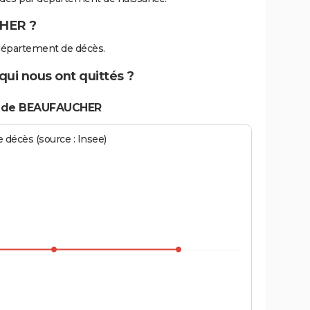
HER ?
épartement de décès.
ui nous ont quittés ?
s de BEAUFAUCHER
écès (source : Insee)