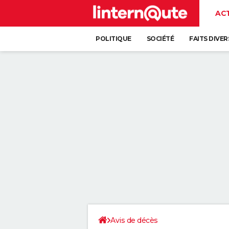
AC
POLITIQUE
SOCIÉTÉ
FAITS DIVER
Avis de décès