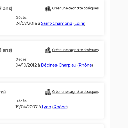
7 ans)
Créer une cagnotte obsèques
Décès
24/07/2016 à
Saint-Chamond
(
Loire
)
3 ans)
Créer une cagnotte obsèques
Décès
04/10/2012 à
Décines-Charpieu
(
Rhône
)
ns)
Créer une cagnotte obsèques
Décès
19/04/2007 à
Lyon
(
Rhône
)