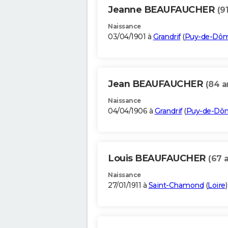
Jeanne BEAUFAUCHER
(9
Naissance
03/04/1901 à
Grandrif
(
Puy-de-Dô
Jean BEAUFAUCHER
(84 a
Naissance
04/04/1906 à
Grandrif
(
Puy-de-Dô
Louis BEAUFAUCHER
(67 
Naissance
27/01/1911 à
Saint-Chamond
(
Loire
)