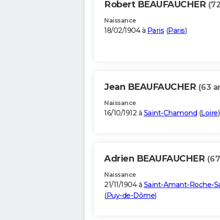
Robert BEAUFAUCHER
(72
Naissance
18/02/1904 à
Paris
(
Paris
)
Jean BEAUFAUCHER
(63 a
Naissance
16/10/1912 à
Saint-Chamond
(
Loire
)
Adrien BEAUFAUCHER
(67
Naissance
21/11/1904 à
Saint-Amant-Roche-S
(
Puy-de-Dôme
)