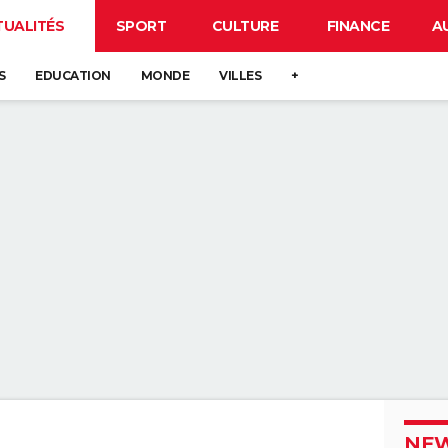
TUALITÉS
SPORT
CULTURE
FINANCE
A
S
EDUCATION
MONDE
VILLES
+
NEW