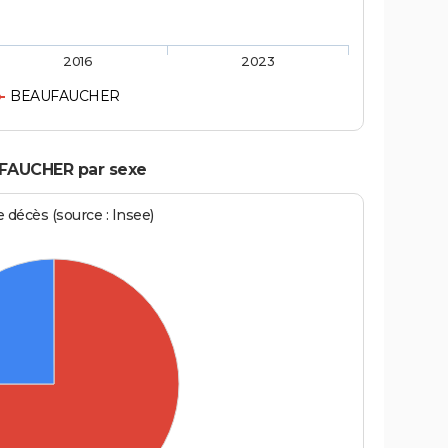
2016
2023
BEAUFAUCHER
UFAUCHER par sexe
écès (source : Insee)