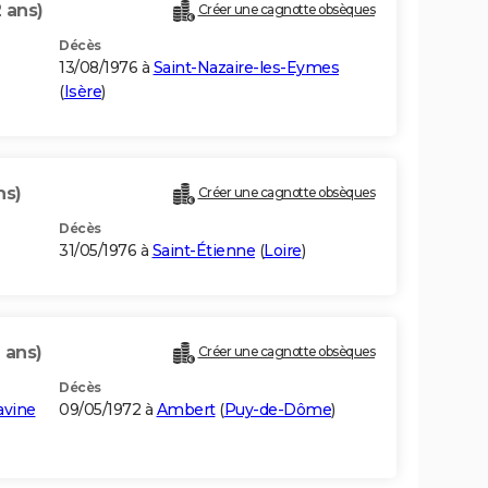
 ans)
Créer une cagnotte obsèques
Décès
13/08/1976 à
Saint-Nazaire-les-Eymes
(
Isère
)
ns)
Créer une cagnotte obsèques
Décès
31/05/1976 à
Saint-Étienne
(
Loire
)
 ans)
Créer une cagnotte obsèques
Décès
avine
09/05/1972 à
Ambert
(
Puy-de-Dôme
)