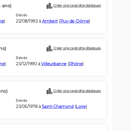
1 ans)
Créer une cagnotte obsèques
Décès
me
)
22/08/1992 à
Ambert
(
Puy-de-Dôme
)
ns)
Créer une cagnotte obsèques
Décès
me
)
23/12/1990 à
Villeurbanne
(
Rhône
)
ans)
Créer une cagnotte obsèques
Décès
23/05/1978 à
Saint-Chamond
(
Loire
)