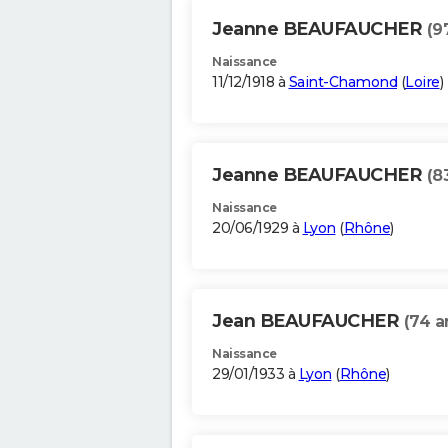
Jeanne BEAUFAUCHER
(9
Naissance
11/12/1918 à
Saint-Chamond
(
Loire
)
Jeanne BEAUFAUCHER
(8
Naissance
20/06/1929 à
Lyon
(
Rhône
)
Jean BEAUFAUCHER
(74 a
Naissance
29/01/1933 à
Lyon
(
Rhône
)