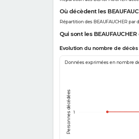
Où décèdent les BEAUFAUC
Répartition des BEAUFAUCHER par d
Qui sont les BEAUFAUCHER q
Evolution du nombre de décè
Données exprimées en nombre de d
Personnes décédées
1