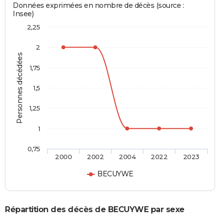
Données exprimées en nombre de décès (source :
Insee)
2,25
2
Personnes décédées
1,75
1,5
1,25
1
0,75
2000
2002
2004
2022
2023
BECUYWE
Répartition des décès de BECUYWE par sexe