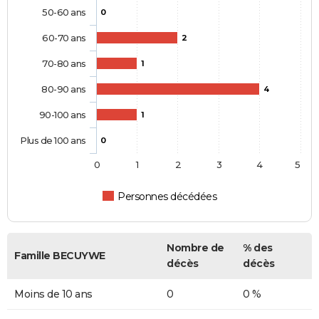
50-60 ans
0
60-70 ans
2
70-80 ans
1
80-90 ans
4
90-100 ans
1
Plus de 100 ans
0
0
1
2
3
4
5
Personnes décédées
Nombre de
% des
Famille BECUYWE
décès
décès
Moins de 10 ans
0
0 %