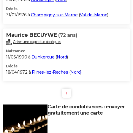
Décès
31/01/1976 à
Champigny-sur-Marne
(
Val-de-Marne
)
Maurice BECUYWE
(72 ans)
Créer une cagnotte obsèques
Naissance
11/03/1900 à
Dunkerque
(
Nord
)
Décès
18/04/1972 à
Flines-lez-Raches
(
Nord
)
1
Carte de condoléances : envoyer
gratuitement une carte