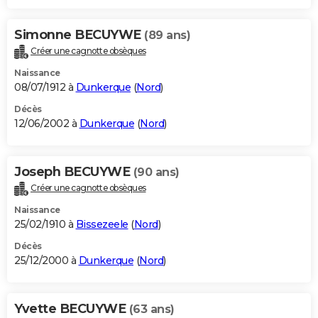
Simonne BECUYWE
(89 ans)
Créer une cagnotte obsèques
Naissance
08/07/1912 à
Dunkerque
(
Nord
)
Décès
12/06/2002 à
Dunkerque
(
Nord
)
Joseph BECUYWE
(90 ans)
Créer une cagnotte obsèques
Naissance
25/02/1910 à
Bissezeele
(
Nord
)
Décès
25/12/2000 à
Dunkerque
(
Nord
)
Yvette BECUYWE
(63 ans)