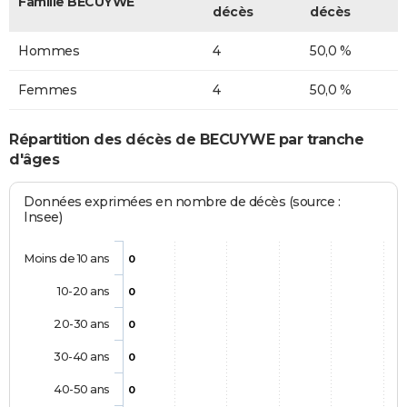
Famille BECUYWE
décès
décès
Hommes
4
50,0 %
Femmes
4
50,0 %
Répartition des décès de BECUYWE par tranche
d'âges
Données exprimées en nombre de décès (source :
Insee)
Moins de 10 ans
0
10-20 ans
0
20-30 ans
0
30-40 ans
0
40-50 ans
0