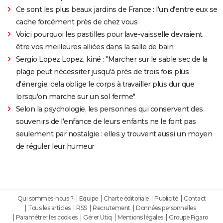
Ce sont les plus beaux jardins de France : l'un d'entre eux se
cache forcément près de chez vous
Voici pourquoi les pastilles pour lave-vaisselle devraient
être vos meilleures alliées dans la salle de bain
Sergio Lopez Lopez, kiné : "Marcher sur le sable sec de la
plage peut nécessiter jusqu'à près de trois fois plus
d'énergie, cela oblige le corps à travailler plus dur que
lorsqu'on marche sur un sol ferme"
Selon la psychologie, les personnes qui conservent des
souvenirs de l'enfance de leurs enfants ne le font pas
seulement par nostalgie : elles y trouvent aussi un moyen
de réguler leur humeur
Qui sommes-nous ?
Equipe
Charte éditoriale
Publicité
Contact
Tous les articles
RSS
Recrutement
Données personnelles
Paramétrer les cookies
Gérer Utiq
Mentions légales
Groupe Figaro