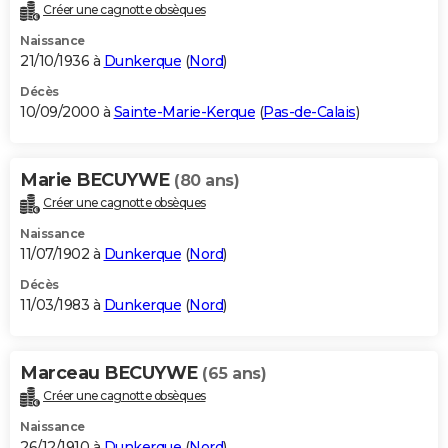
Créer une cagnotte obsèques
Naissance
21/10/1936 à
Dunkerque
(
Nord
)
Décès
10/09/2000 à
Sainte-Marie-Kerque
(
Pas-de-Calais
)
Marie BECUYWE
(80 ans)
Créer une cagnotte obsèques
Naissance
11/07/1902 à
Dunkerque
(
Nord
)
Décès
11/03/1983 à
Dunkerque
(
Nord
)
Marceau BECUYWE
(65 ans)
Créer une cagnotte obsèques
Naissance
26/12/1910 à
Dunkerque
(
Nord
)