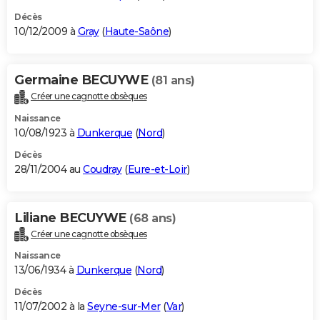
Décès
10/12/2009 à
Gray
(
Haute-Saône
)
Germaine BECUYWE
(81 ans)
Créer une cagnotte obsèques
Naissance
10/08/1923 à
Dunkerque
(
Nord
)
Décès
28/11/2004 au
Coudray
(
Eure-et-Loir
)
Liliane BECUYWE
(68 ans)
Créer une cagnotte obsèques
Naissance
13/06/1934 à
Dunkerque
(
Nord
)
Décès
11/07/2002 à la
Seyne-sur-Mer
(
Var
)