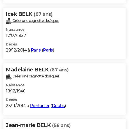
Icek BELK
(87 ans)
Créer une cagnotte obsèques
Naissance
17/07/1927
Décès
29/12/2014 à
Paris
(
Paris
)
Madelaine BELK
(67 ans)
Créer une cagnotte obsèques
Naissance
18/12/1946
Décès
23/11/2014 à
Pontarlier
(
Doubs
)
Jean-marie BELK
(56 ans)