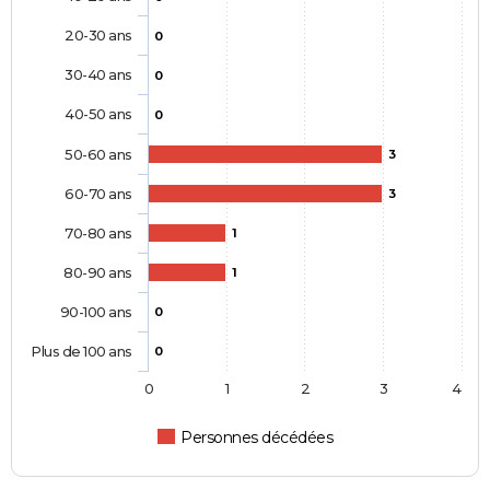
20-30 ans
0
30-40 ans
0
40-50 ans
0
50-60 ans
3
60-70 ans
3
70-80 ans
1
80-90 ans
1
90-100 ans
0
Plus de 100 ans
0
0
1
2
3
4
Personnes décédées