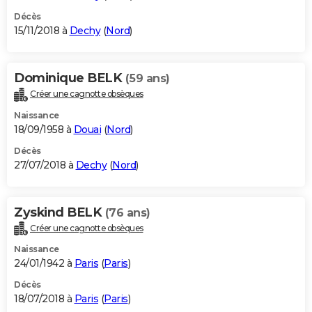
Décès
15/11/2018 à
Dechy
(
Nord
)
Dominique BELK
(59 ans)
Créer une cagnotte obsèques
Naissance
18/09/1958 à
Douai
(
Nord
)
Décès
27/07/2018 à
Dechy
(
Nord
)
Zyskind BELK
(76 ans)
Créer une cagnotte obsèques
Naissance
24/01/1942 à
Paris
(
Paris
)
Décès
18/07/2018 à
Paris
(
Paris
)