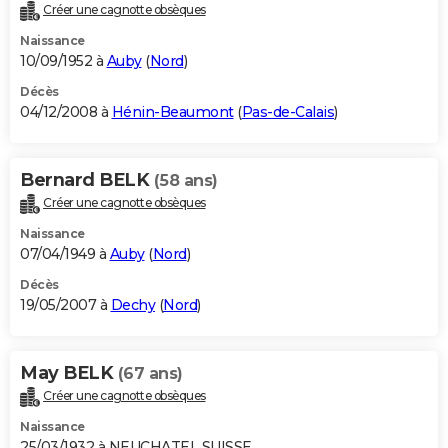
Créer une cagnotte obsèques
Naissance
10/09/1952 à
Auby
(
Nord
)
Décès
04/12/2008 à
Hénin-Beaumont
(
Pas-de-Calais
)
Bernard BELK
(58 ans)
Créer une cagnotte obsèques
Naissance
07/04/1949 à
Auby
(
Nord
)
Décès
19/05/2007 à
Dechy
(
Nord
)
May BELK
(67 ans)
Créer une cagnotte obsèques
Naissance
25/03/1932 à NEUCHATEL SUISSE