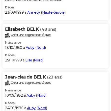
Décès
23/08/1999 à
Annecy
(
Haute-Savoie
)
Elisabeth BELK
(48 ans)
Créer une cagnotte obsèques
Naissance
18/10/1950 à
Auby
(
Nord
)
Décès
25/11/1998 à
Lille
(
Nord
)
Jean-claude BELK
(23 ans)
Créer une cagnotte obsèques
Naissance
10/09/1952 à
Auby
(
Nord
)
Décès
24/05/1976 à
Auby
(
Nord
)