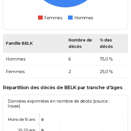
Femmes
Hommes
Nombre de
% des
Famille BELK
décès
décès
Hommes
6
75,0 %
Femmes
2
25,0 %
Répartition des décès de BELK par tranche d'âges
Données exprimées en nombre de décès (source :
Insee)
Moins de 10 ans
0
10-20 ans
0