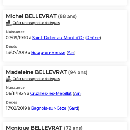
Michel BELLEVRAT
(88 ans)
Créer une cagnotte obsèques
Naissance
07/09/1930 à
Saint-Didier-au-Mont-d'Or
(
Rhône
)
Décès
13/07/2019 à
Bourg-en-Bresse
(
Ain
)
Madeleine BELLEVRAT
(94 ans)
Créer une cagnotte obsèques
Naissance
06/11/1924 à
Cruzilles-lès-Mépillat
(
Ain
)
Décès
17/02/2019 à
Bagnols-sur-Cèze
(
Gard
)
Monique BELLEVRAT
(72 ans)