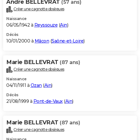
Andre BELLEVRAT
(57 ans)
Créer une cagnotte obsèques
Naissance
06/05/1942 à
Reyssouze
(
Ain
)
Décès
10/01/2000 à
Mâcon
(
Saône-et-Loire
)
Marie BELLEVRAT
(87 ans)
Créer une cagnotte obsèques
Naissance
04/11/1911 à
Ozan
(
Ain
)
Décès
21/08/1999 à
Pont-de-Vaux
(
Ain
)
Marie BELLEVRAT
(87 ans)
Créer une cagnotte obsèques
Naissance