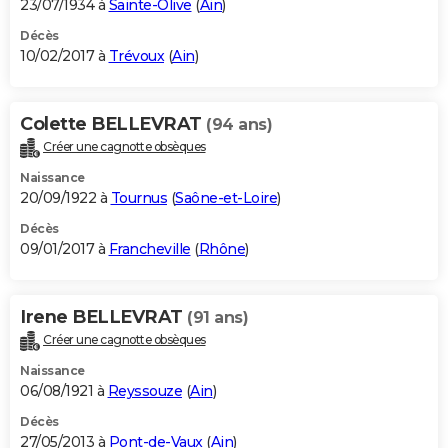
23/07/1934 à
Sainte-Olive
(
Ain
)
Décès
10/02/2017 à
Trévoux
(
Ain
)
Colette BELLEVRAT
(94 ans)
Créer une cagnotte obsèques
Naissance
20/09/1922 à
Tournus
(
Saône-et-Loire
)
Décès
09/01/2017 à
Francheville
(
Rhône
)
Irene BELLEVRAT
(91 ans)
Créer une cagnotte obsèques
Naissance
06/08/1921 à
Reyssouze
(
Ain
)
Décès
27/05/2013 à
Pont-de-Vaux
(
Ain
)