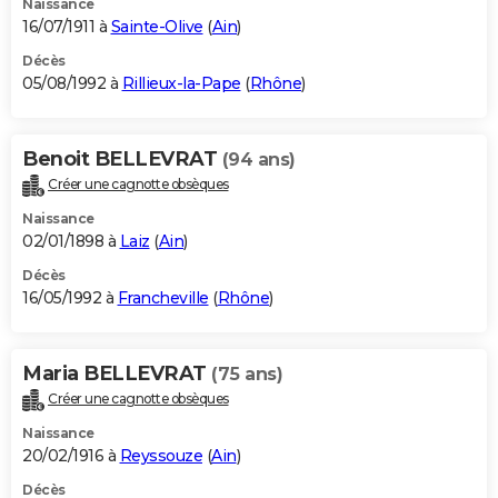
Naissance
16/07/1911 à
Sainte-Olive
(
Ain
)
Décès
05/08/1992 à
Rillieux-la-Pape
(
Rhône
)
Benoit BELLEVRAT
(94 ans)
Créer une cagnotte obsèques
Naissance
02/01/1898 à
Laiz
(
Ain
)
Décès
16/05/1992 à
Francheville
(
Rhône
)
Maria BELLEVRAT
(75 ans)
Créer une cagnotte obsèques
Naissance
20/02/1916 à
Reyssouze
(
Ain
)
Décès