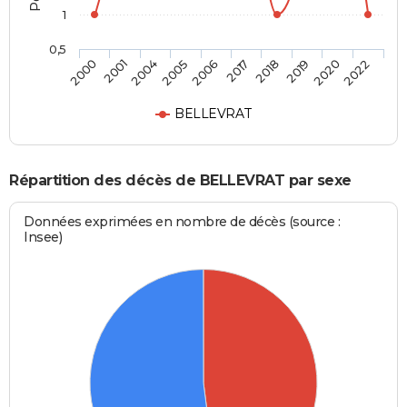
1
0,5
2004
2019
2006
2022
2001
2018
2005
2020
2000
2017
BELLEVRAT
Répartition des décès de BELLEVRAT par sexe
Données exprimées en nombre de décès (source :
Insee)