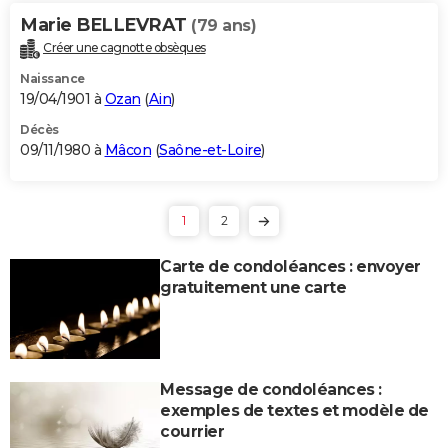
Marie BELLEVRAT
(79 ans)
Créer une cagnotte obsèques
Naissance
19/04/1901 à
Ozan
(
Ain
)
Décès
09/11/1980 à
Mâcon
(
Saône-et-Loire
)
1
2
Carte de condoléances : envoyer
gratuitement une carte
Message de condoléances :
exemples de textes et modèle de
courrier