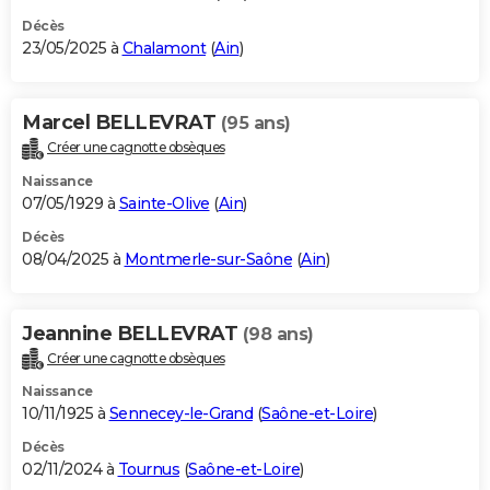
Décès
23/05/2025 à
Chalamont
(
Ain
)
Marcel BELLEVRAT
(95 ans)
Créer une cagnotte obsèques
Naissance
07/05/1929 à
Sainte-Olive
(
Ain
)
Décès
08/04/2025 à
Montmerle-sur-Saône
(
Ain
)
Jeannine BELLEVRAT
(98 ans)
Créer une cagnotte obsèques
Naissance
10/11/1925 à
Sennecey-le-Grand
(
Saône-et-Loire
)
Décès
02/11/2024 à
Tournus
(
Saône-et-Loire
)