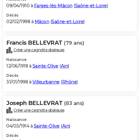
09/04/1910 à
Farges-lès-Mâcon
(
Saône-et-Loire
)
Décès
02/02/1998 à
Mâcon
(
Saône-et-Loire
)
Francis BELLEVRAT
(79 ans)
Créer une cagnotte obsèques
Naissance
12/06/1918 à
Sainte-Olive
(
Ain
)
Décès
31/01/1998 à
Villeurbanne
(
Rhône
)
Joseph BELLEVRAT
(83 ans)
Créer une cagnotte obsèques
Naissance
04/03/1914 à
Sainte-Olive
(
Ain
)
Décès