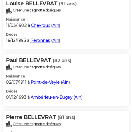
Louise BELLEVRAT
(91 ans)
Créer une cagnotte obsèques
Naissance
11/03/1902 à
Chevroux
(
Ain
)
Décès
16/12/1993 à
Péronnas
(
Ain
)
Paul BELLEVRAT
(82 ans)
Créer une cagnotte obsèques
Naissance
02/07/1911 à
Pont-de-Veyle
(
Ain
)
Décès
01/12/1993 à
Ambérieu-en-Bugey
(
Ain
)
Pierre BELLEVRAT
(81 ans)
Créer une cagnotte obsèques