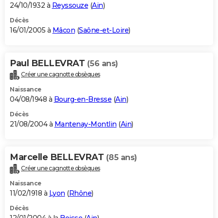
24/10/1932 à
Reyssouze
(
Ain
)
Décès
16/01/2005 à
Mâcon
(
Saône-et-Loire
)
Paul BELLEVRAT
(56 ans)
Créer une cagnotte obsèques
Naissance
04/08/1948 à
Bourg-en-Bresse
(
Ain
)
Décès
21/08/2004 à
Mantenay-Montlin
(
Ain
)
Marcelle BELLEVRAT
(85 ans)
Créer une cagnotte obsèques
Naissance
11/02/1918 à
Lyon
(
Rhône
)
Décès