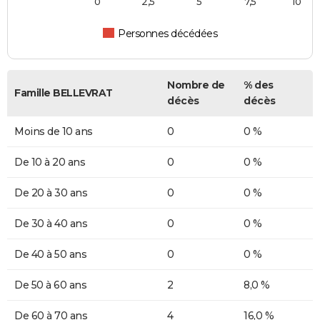
0
2,5
5
7,5
10
Personnes décédées
Nombre de
% des
Famille BELLEVRAT
décès
décès
Moins de 10 ans
0
0 %
De 10 à 20 ans
0
0 %
De 20 à 30 ans
0
0 %
De 30 à 40 ans
0
0 %
De 40 à 50 ans
0
0 %
De 50 à 60 ans
2
8,0 %
De 60 à 70 ans
4
16,0 %