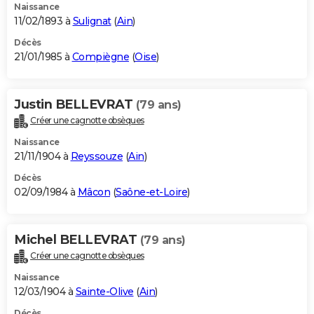
Naissance
11/02/1893 à
Sulignat
(
Ain
)
Décès
21/01/1985 à
Compiègne
(
Oise
)
Justin BELLEVRAT
(79 ans)
Créer une cagnotte obsèques
Naissance
21/11/1904 à
Reyssouze
(
Ain
)
Décès
02/09/1984 à
Mâcon
(
Saône-et-Loire
)
Michel BELLEVRAT
(79 ans)
Créer une cagnotte obsèques
Naissance
12/03/1904 à
Sainte-Olive
(
Ain
)
Décès