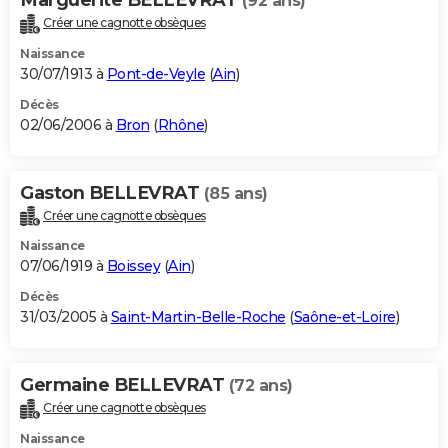
(92 ans)
Créer une cagnotte obsèques
Naissance
30/07/1913 à
Pont-de-Veyle
(
Ain
)
Décès
02/06/2006 à
Bron
(
Rhône
)
Gaston BELLEVRAT
(85 ans)
Créer une cagnotte obsèques
Naissance
07/06/1919 à
Boissey
(
Ain
)
Décès
31/03/2005 à
Saint-Martin-Belle-Roche
(
Saône-et-Loire
)
Germaine BELLEVRAT
(72 ans)
Créer une cagnotte obsèques
Naissance