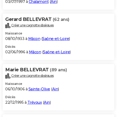
03/07/1997 à
Chalamont
(
Ain
)
Gerard BELLEVRAT
(62 ans)
Créer une cagnotte obsèques
Naissance
08/10/1933 à
Mâcon
(
Saône-et-Loire
)
Décès
02/06/1996 à
Mâcon
(
Saône-et-Loire
)
Marie BELLEVRAT
(89 ans)
Créer une cagnotte obsèques
Naissance
06/10/1906 à
Sainte-Olive
(
Ain
)
Décès
22/12/1995 à
Trévoux
(
Ain
)