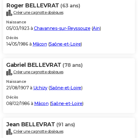
Roger BELLEVRAT
(63 ans)
Créer une cagnotte obsèques
Naissance
05/03/1923 à
Chavannes-sur-Reyssouze
(
Ain
)
Décès
14/05/1986 à
Mâcon
(
Saône-et-Loire
)
Gabriel BELLEVRAT
(78 ans)
Créer une cagnotte obsèques
Naissance
21/08/1907 à
Uchizy
(
Saône-et-Loire
)
Décès
08/02/1986 à
Mâcon
(
Saône-et-Loire
)
Jean BELLEVRAT
(91 ans)
Créer une cagnotte obsèques