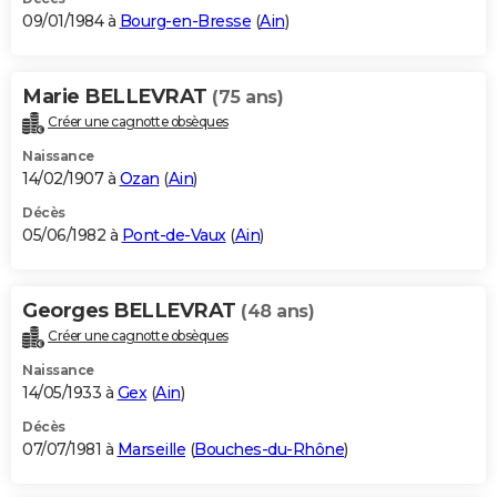
09/01/1984 à
Bourg-en-Bresse
(
Ain
)
Marie BELLEVRAT
(75 ans)
Créer une cagnotte obsèques
Naissance
14/02/1907 à
Ozan
(
Ain
)
Décès
05/06/1982 à
Pont-de-Vaux
(
Ain
)
Georges BELLEVRAT
(48 ans)
Créer une cagnotte obsèques
Naissance
14/05/1933 à
Gex
(
Ain
)
Décès
07/07/1981 à
Marseille
(
Bouches-du-Rhône
)