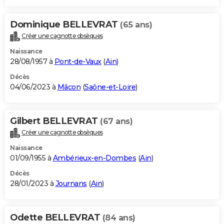
Dominique BELLEVRAT
(65 ans)
Créer une cagnotte obsèques
Naissance
28/08/1957 à
Pont-de-Vaux
(
Ain
)
Décès
04/06/2023 à
Mâcon
(
Saône-et-Loire
)
Gilbert BELLEVRAT
(67 ans)
Créer une cagnotte obsèques
Naissance
01/09/1955 à
Ambérieux-en-Dombes
(
Ain
)
Décès
28/01/2023 à
Journans
(
Ain
)
Odette BELLEVRAT
(84 ans)