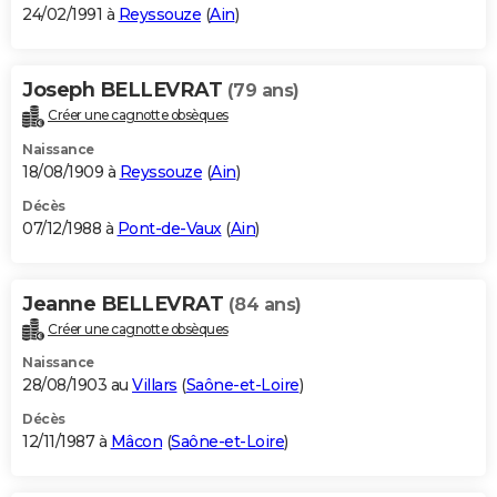
24/02/1991 à
Reyssouze
(
Ain
)
Joseph BELLEVRAT
(79 ans)
Créer une cagnotte obsèques
Naissance
18/08/1909 à
Reyssouze
(
Ain
)
Décès
07/12/1988 à
Pont-de-Vaux
(
Ain
)
Jeanne BELLEVRAT
(84 ans)
Créer une cagnotte obsèques
Naissance
28/08/1903 au
Villars
(
Saône-et-Loire
)
Décès
12/11/1987 à
Mâcon
(
Saône-et-Loire
)