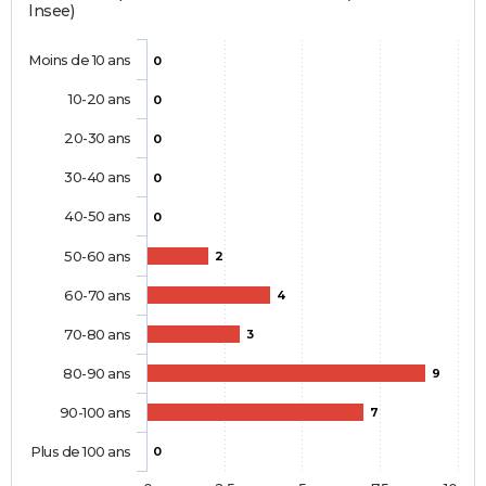
Insee)
Moins de 10 ans
0
10-20 ans
0
20-30 ans
0
30-40 ans
0
40-50 ans
0
50-60 ans
2
60-70 ans
4
70-80 ans
3
80-90 ans
9
90-100 ans
7
Plus de 100 ans
0