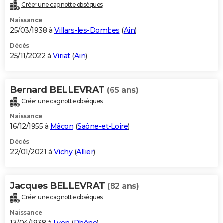
Créer une cagnotte obsèques
Naissance
25/03/1938 à
Villars-les-Dombes
(
Ain
)
Décès
25/11/2022 à
Viriat
(
Ain
)
Bernard BELLEVRAT
(65 ans)
Créer une cagnotte obsèques
Naissance
16/12/1955 à
Mâcon
(
Saône-et-Loire
)
Décès
22/01/2021 à
Vichy
(
Allier
)
Jacques BELLEVRAT
(82 ans)
Créer une cagnotte obsèques
Naissance
13/04/1938 à
Lyon
(
Rhône
)