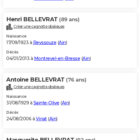
Henri BELLEVRAT
(89 ans)
Créer une cagnotte obsèques
Naissance
17/09/1923 à
Reyssouze
(
Ain
)
Décès
04/01/2013 à
Montrevel-en-Bresse
(
Ain
)
Antoine BELLEVRAT
(76 ans)
Créer une cagnotte obsèques
Naissance
31/08/1929 à
Sainte-Olive
(
Ain
)
Décès
24/08/2006 à
Viriat
(
Ain
)
Marguerite BELLEVRAT