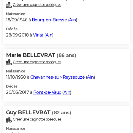
Créer une cagnotte obsèques
Naissance
18/09/1946 à
Bourg-en-Bresse
(
Ain
)
Décès
28/09/2018 à
Viriat
(
Ain
)
Marie BELLEVRAT
(86 ans)
Créer une cagnotte obsèques
Naissance
11/10/1930 à
Chavannes-sur-Reyssouze
(
Ain
)
Décès
20/03/2017 à
Pont-de-Vaux
(
Ain
)
Guy BELLEVRAT
(82 ans)
Créer une cagnotte obsèques
Naissance