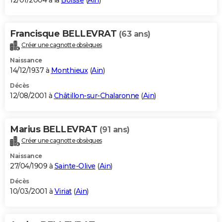
12/01/2004 à la
Boisse
(
Ain
)
Francisque BELLEVRAT
(63 ans)
Créer une cagnotte obsèques
Naissance
14/12/1937 à
Monthieux
(
Ain
)
Décès
12/08/2001 à
Châtillon-sur-Chalaronne
(
Ain
)
Marius BELLEVRAT
(91 ans)
Créer une cagnotte obsèques
Naissance
27/04/1909 à
Sainte-Olive
(
Ain
)
Décès
10/03/2001 à
Viriat
(
Ain
)