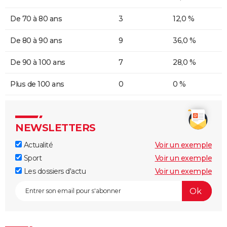
De 70 à 80 ans
3
12,0 %
De 80 à 90 ans
9
36,0 %
De 90 à 100 ans
7
28,0 %
Plus de 100 ans
0
0 %
NEWSLETTERS
Actualité
Voir un exemple
Sport
Voir un exemple
Les dossiers d'actu
Voir un exemple