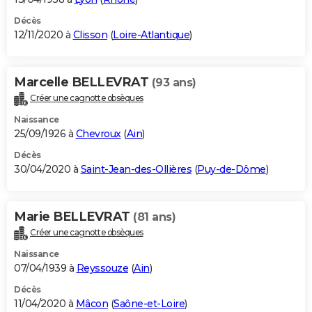
Décès
12/11/2020 à
Clisson
(
Loire-Atlantique
)
Marcelle BELLEVRAT
(93 ans)
Créer une cagnotte obsèques
Naissance
25/09/1926 à
Chevroux
(
Ain
)
Décès
30/04/2020 à
Saint-Jean-des-Ollières
(
Puy-de-Dôme
)
Marie BELLEVRAT
(81 ans)
Créer une cagnotte obsèques
Naissance
07/04/1939 à
Reyssouze
(
Ain
)
Décès
11/04/2020 à
Mâcon
(
Saône-et-Loire
)