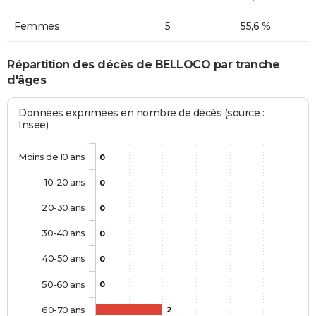
Femmes
5
55,6 %
Répartition des décès de BELLOCO par tranche
d'âges
Données exprimées en nombre de décès (source :
Insee)
Moins de 10 ans
0
10-20 ans
0
20-30 ans
0
30-40 ans
0
40-50 ans
0
50-60 ans
0
60-70 ans
2