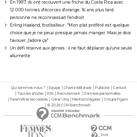
En 1997, ils ont recouvert une friche du Costa Rica avec
12 000 tonnes d'écorces d'orange. 16 ans plus tard,
personne ne reconnaissait l'endroit
Erling Haaland, footballeur : "Mon plat préféré est quelque
chose que je ne peux presque jamais manger. Mais je dois
l'avouer, j'adore ça"
Un défi réservé aux génies : il ne faut déplacer qu'une seule
allumette
Qui sommes-nous ?
Equipe
Charte éditoriale
Publicité
Contact
Tous les articles
RSS
Recrutement
Données personnelles
Paramétrer les cookies
Gérer Utiq
Mentions légales
Groupe Figaro
© 2026 CCM Benchmark