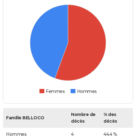
Femmes
Hommes
Nombre de
% des
Famille BELLOCO
décès
décès
Hommes
4
44,4 %