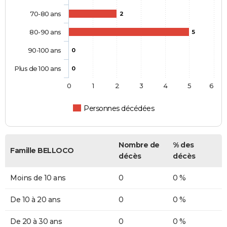
70-80 ans
2
80-90 ans
5
90-100 ans
0
Plus de 100 ans
0
0
1
2
3
4
5
6
Personnes décédées
Nombre de
% des
Famille BELLOCO
décès
décès
Moins de 10 ans
0
0 %
De 10 à 20 ans
0
0 %
De 20 à 30 ans
0
0 %