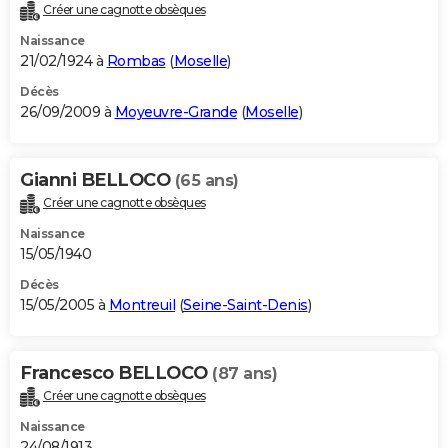
Créer une cagnotte obsèques
Naissance
21/02/1924 à
Rombas
(
Moselle
)
Décès
26/09/2009 à
Moyeuvre-Grande
(
Moselle
)
Gianni BELLOCO
(65 ans)
Créer une cagnotte obsèques
Naissance
15/05/1940
Décès
15/05/2005 à
Montreuil
(
Seine-Saint-Denis
)
Francesco BELLOCO
(87 ans)
Créer une cagnotte obsèques
Naissance
24/08/1913