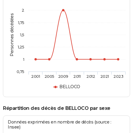
2
Personnes décédées
1,75
1,5
1,25
1
0,75
2001
2005
2009
2011
2012
2021
2023
BELLOCO
Répartition des décès de BELLOCO par sexe
Données exprimées en nombre de décès (source :
Insee)