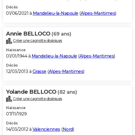
Décès
01/06/2021 à
Mandelieu-la-Napoule
(
Alpes-Maritimes
)
Annie BELLOCO
(69 ans)
Créer une cagnotte obsèques
Naissance
01/01/1944 à
Mandelieu-la-Napoule
(
Alpes-Maritimes
)
Décès
12/03/2013 à
Grasse
(
Alpes-Maritimes
)
Yolande BELLOCO
(82 ans)
Créer une cagnotte obsèques
Naissance
07/11/1929
Décès
14/03/2012 à
Valenciennes
(
Nord
)