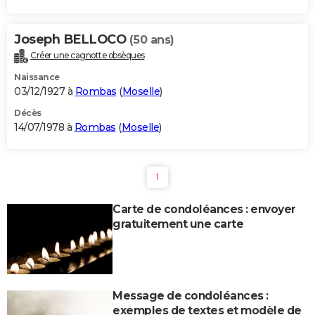
Joseph BELLOCO
(50 ans)
Créer une cagnotte obsèques
Naissance
03/12/1927 à
Rombas
(
Moselle
)
Décès
14/07/1978 à
Rombas
(
Moselle
)
1
Carte de condoléances : envoyer
gratuitement une carte
Message de condoléances :
exemples de textes et modèle de