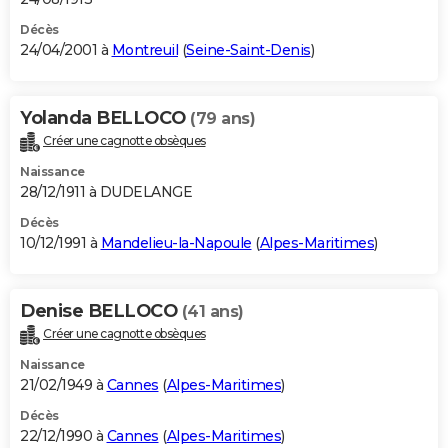
Décès
24/04/2001 à
Montreuil
(
Seine-Saint-Denis
)
Yolanda BELLOCO
(79 ans)
Créer une cagnotte obsèques
Naissance
28/12/1911 à DUDELANGE
Décès
10/12/1991 à
Mandelieu-la-Napoule
(
Alpes-Maritimes
)
Denise BELLOCO
(41 ans)
Créer une cagnotte obsèques
Naissance
21/02/1949 à
Cannes
(
Alpes-Maritimes
)
Décès
22/12/1990 à
Cannes
(
Alpes-Maritimes
)