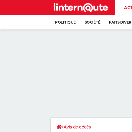
AC
POLITIQUE
SOCIÉTÉ
FAITS DIVER
Avis de décès