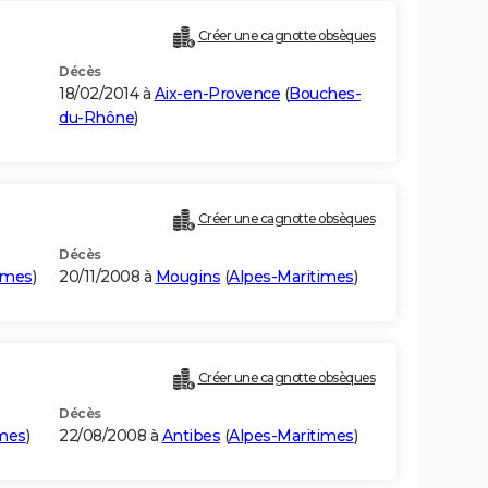
Créer une cagnotte obsèques
Décès
18/02/2014 à
Aix-en-Provence
(
Bouches-
du-Rhône
)
Créer une cagnotte obsèques
Décès
imes
)
20/11/2008 à
Mougins
(
Alpes-Maritimes
)
Créer une cagnotte obsèques
Décès
imes
)
22/08/2008 à
Antibes
(
Alpes-Maritimes
)