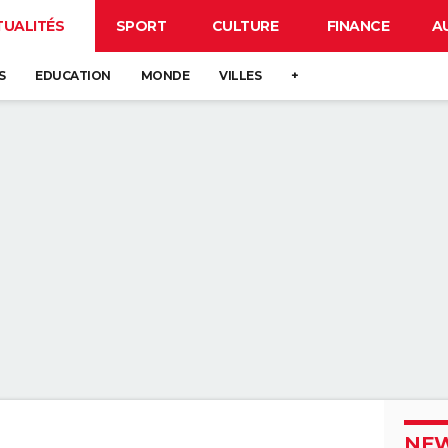
TUALITÉS
SPORT
CULTURE
FINANCE
A
S
EDUCATION
MONDE
VILLES
+
NEW