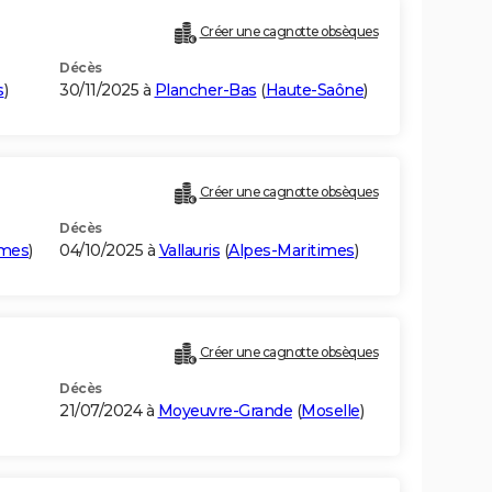
Créer une cagnotte obsèques
Décès
s
)
30/11/2025 à
Plancher-Bas
(
Haute-Saône
)
Créer une cagnotte obsèques
Décès
imes
)
04/10/2025 à
Vallauris
(
Alpes-Maritimes
)
Créer une cagnotte obsèques
Décès
21/07/2024 à
Moyeuvre-Grande
(
Moselle
)