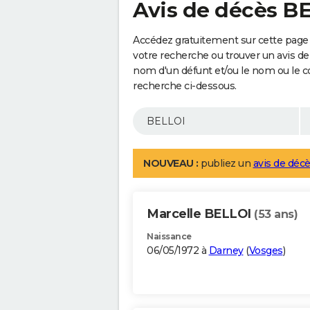
Avis de décès B
Accédez gratuitement sur cette page 
votre recherche ou trouver un avis de
nom d'un défunt et/ou le nom ou le 
recherche ci-dessous.
NOUVEAU :
publiez un
avis de décè
Marcelle BELLOI
(53 ans)
Naissance
06/05/1972 à
Darney
(
Vosges
)