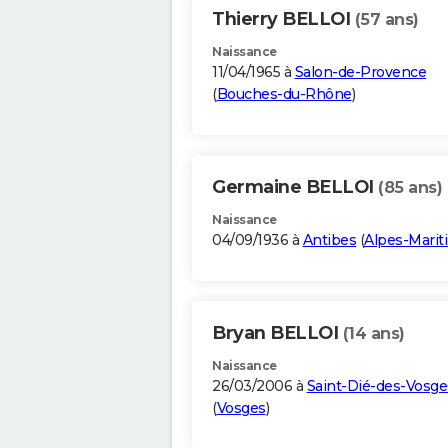
Thierry BELLOI
(57 ans)
Naissance
11/04/1965 à
Salon-de-Provence
(
Bouches-du-Rhône
)
Germaine BELLOI
(85 ans)
Naissance
04/09/1936 à
Antibes
(
Alpes-Marit
Bryan BELLOI
(14 ans)
Naissance
26/03/2006 à
Saint-Dié-des-Vosge
(
Vosges
)