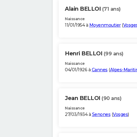
Alain BELLOI
(71 ans)
Naissance
11/01/1954 à
Moyenmoutier
(
Vosge
Henri BELLOI
(99 ans)
Naissance
04/01/1926 à
Cannes
(
Alpes-Marit
Jean BELLOI
(90 ans)
Naissance
27/03/1934 à
Senones
(
Vosges
)