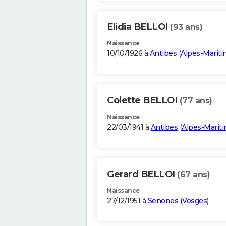
Elidia BELLOI
(93 ans)
Naissance
10/10/1926 à
Antibes
(
Alpes-Marit
Colette BELLOI
(77 ans)
Naissance
22/03/1941 à
Antibes
(
Alpes-Marit
Gerard BELLOI
(67 ans)
Naissance
27/12/1951 à
Senones
(
Vosges
)