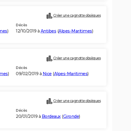
Créer une cagnotte obsèques
Décès
imes
)
12/10/2019 à
Antibes
(
Alpes-Maritimes
)
Créer une cagnotte obsèques
Décès
imes
)
09/02/2019 à
Nice
(
Alpes-Maritimes
)
Créer une cagnotte obsèques
Décès
20/01/2019 à
Bordeaux
(
Gironde
)