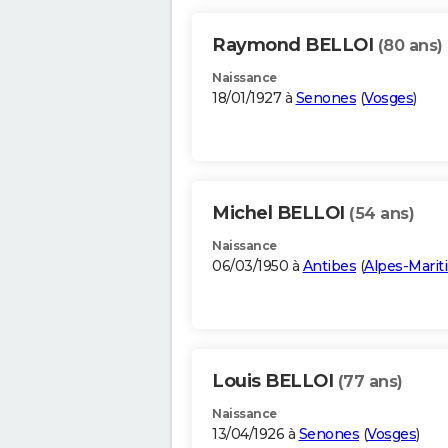
Raymond BELLOI
(80 ans)
Naissance
18/01/1927 à
Senones
(
Vosges
)
Michel BELLOI
(54 ans)
Naissance
06/03/1950 à
Antibes
(
Alpes-Marit
Louis BELLOI
(77 ans)
Naissance
13/04/1926 à
Senones
(
Vosges
)