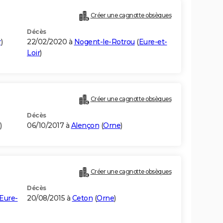
Créer une cagnotte obsèques
Décès
r
)
22/02/2020 à
Nogent-le-Rotrou
(
Eure-et-
Loir
)
Créer une cagnotte obsèques
Décès
)
06/10/2017 à
Alençon
(
Orne
)
Créer une cagnotte obsèques
Décès
Eure-
20/08/2015 à
Ceton
(
Orne
)