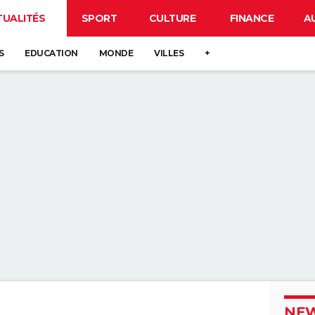
TUALITÉS
SPORT
CULTURE
FINANCE
A
S
EDUCATION
MONDE
VILLES
+
NEW