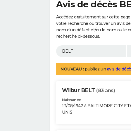
Avis de décès B
Accédez gratuitement sur cette page 
votre recherche ou trouver un avis de
nom d'un défunt et/ou le nom ou le 
recherche ci-dessous.
NOUVEAU :
publiez un
avis de décè
Wilbur BELT
(83 ans)
Naissance
13/08/1942 à BALTIMORE CITY ET
UNIS