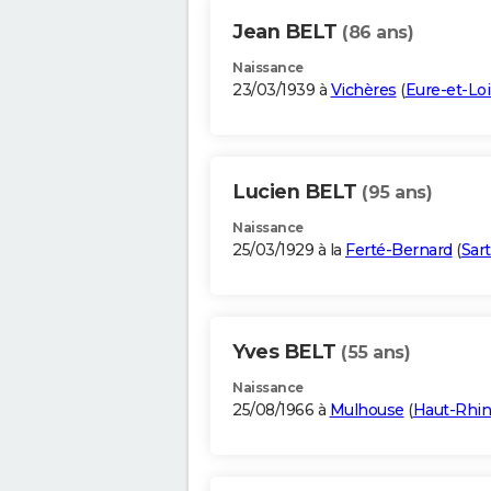
Jean BELT
(86 ans)
Naissance
23/03/1939 à
Vichères
(
Eure-et-Loi
Lucien BELT
(95 ans)
Naissance
25/03/1929 à la
Ferté-Bernard
(
Sar
Yves BELT
(55 ans)
Naissance
25/08/1966 à
Mulhouse
(
Haut-Rhin