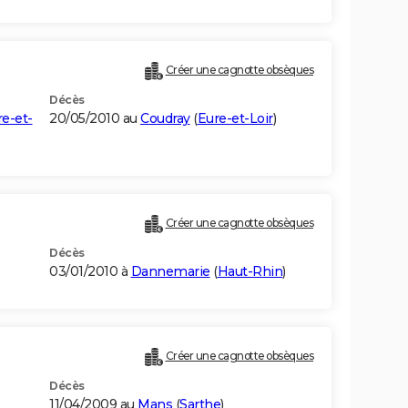
Créer une cagnotte obsèques
Décès
e-et-
20/05/2010 au
Coudray
(
Eure-et-Loir
)
Créer une cagnotte obsèques
Décès
03/01/2010 à
Dannemarie
(
Haut-Rhin
)
Créer une cagnotte obsèques
Décès
11/04/2009 au
Mans
(
Sarthe
)