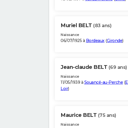
Muriel BELT
(83 ans)
Naissance
06/07/1925 à
Bordeaux
(
Gironde
)
Jean-claude BELT
(69 ans)
Naissance
11/05/1939 à
Souancé-au-Perche
(
E
Loir
)
Maurice BELT
(75 ans)
Naissance