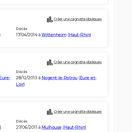
Créer une cagnotte obsèques
Décès
)
17/04/2014 à
Wittenheim
(
Haut-Rhin
)
Créer une cagnotte obsèques
Décès
Eure-
28/12/2013 à
Nogent-le-Rotrou
(
Eure-et-
Loir
)
Créer une cagnotte obsèques
Décès
)
27/06/2011 à
Mulhouse
(
Haut-Rhin
)