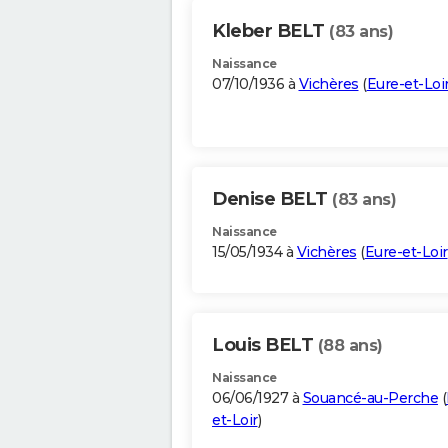
Kleber BELT
(83 ans)
Naissance
07/10/1936 à
Vichères
(
Eure-et-Loi
Denise BELT
(83 ans)
Naissance
15/05/1934 à
Vichères
(
Eure-et-Loir
Louis BELT
(88 ans)
Naissance
06/06/1927 à
Souancé-au-Perche
(
et-Loir
)