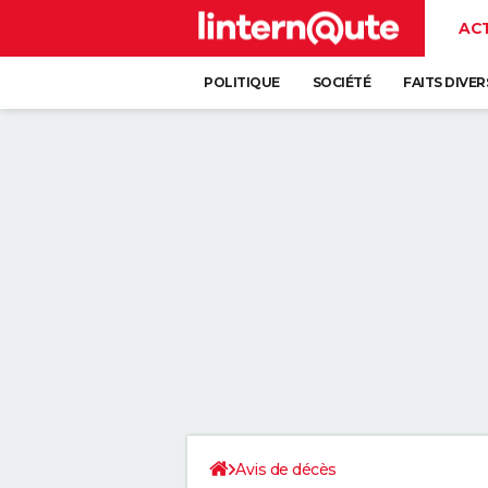
AC
POLITIQUE
SOCIÉTÉ
FAITS DIVER
Avis de décès