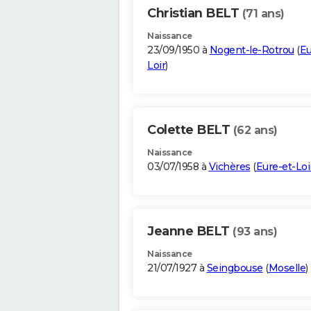
Christian BELT
(71 ans)
Naissance
23/09/1950 à
Nogent-le-Rotrou
(
Eu
Loir
)
Colette BELT
(62 ans)
Naissance
03/07/1958 à
Vichères
(
Eure-et-Loi
Jeanne BELT
(93 ans)
Naissance
21/07/1927 à
Seingbouse
(
Moselle
)