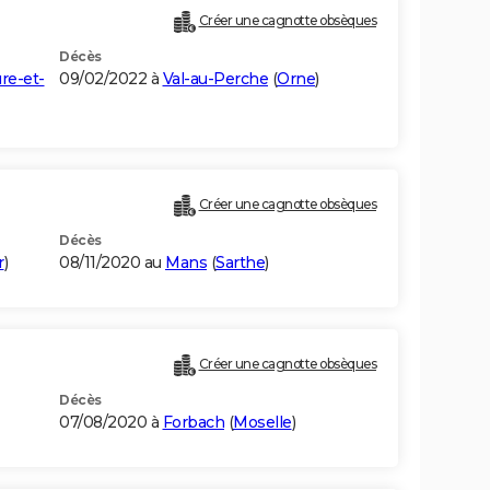
Créer une cagnotte obsèques
Décès
re-et-
09/02/2022 à
Val-au-Perche
(
Orne
)
Créer une cagnotte obsèques
Décès
r
)
08/11/2020 au
Mans
(
Sarthe
)
Créer une cagnotte obsèques
Décès
07/08/2020 à
Forbach
(
Moselle
)