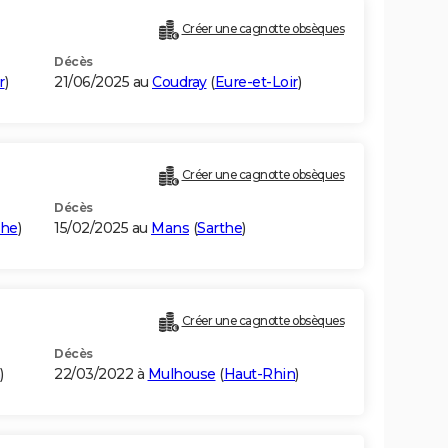
Créer une cagnotte obsèques
Décès
r
)
21/06/2025 au
Coudray
(
Eure-et-Loir
)
Créer une cagnotte obsèques
Décès
the
)
15/02/2025 au
Mans
(
Sarthe
)
Créer une cagnotte obsèques
Décès
)
22/03/2022 à
Mulhouse
(
Haut-Rhin
)