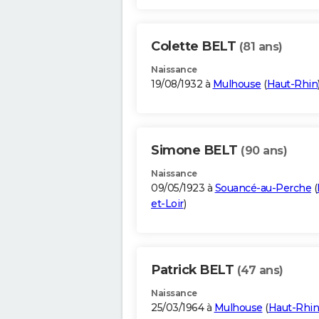
Colette BELT
(81 ans)
Naissance
19/08/1932 à
Mulhouse
(
Haut-Rhin
Simone BELT
(90 ans)
Naissance
09/05/1923 à
Souancé-au-Perche
(
et-Loir
)
Patrick BELT
(47 ans)
Naissance
25/03/1964 à
Mulhouse
(
Haut-Rhin