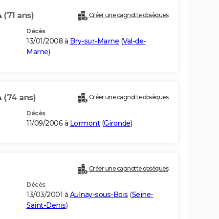
A
(71 ans)
Créer une cagnotte obsèques
Décès
13/01/2008 à
Bry-sur-Marne
(
Val-de-
Marne
)
A
(74 ans)
Créer une cagnotte obsèques
Décès
11/09/2006 à
Lormont
(
Gironde
)
Créer une cagnotte obsèques
Décès
13/03/2001 à
Aulnay-sous-Bois
(
Seine-
Saint-Denis
)