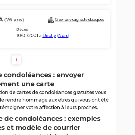
RA
(76 ans)
Créer une cagnotte obsèques
Décès
10/01/2001 à
Dechy
(
Nord
)
1
e condoléances : envoyer
ement une carte
tion de cartes de condoléances gratuites vous
de rendre hommage aux êtres qui vous ont été
 témoigner votre affection à leurs proches.
 de condoléances : exemples
es et modèle de courrier