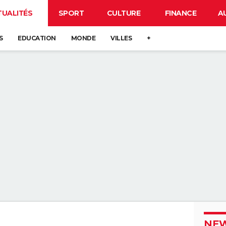
TUALITÉS
SPORT
CULTURE
FINANCE
A
S
EDUCATION
MONDE
VILLES
+
NEW