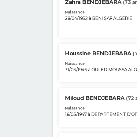
Zahra BENDJEBARA
(73 a
Naissance
28/04/1952 à BENI SAF ALGERIE
Houssine BENDJEBARA
(
Naissance
31/03/1946 à OULED MOUSSA AL
Miloud BENDJEBARA
(72 
Naissance
16/03/1947 à DEPARTEMENT D'O