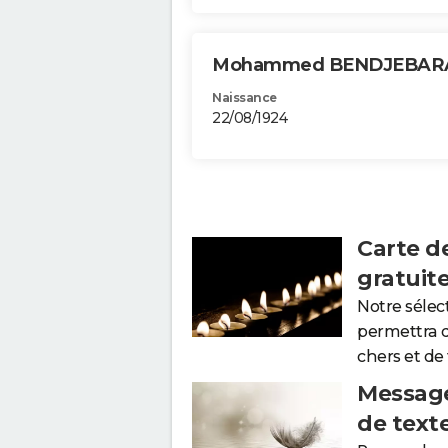
Mohammed BENDJEBA
Naissance
22/08/1924
Carte d
gratuit
Notre sélec
permettra 
chers et de
Message
de text