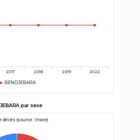
2017
2018
2019
2022
BENDJEBARA
DJEBARA par sexe
écès (source : Insee)