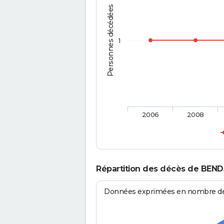
Personnes décédées
1
2006
2008
Répartition des décès de BEN
Données exprimées en nombre de d