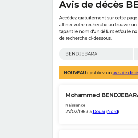
Avis de décès 
Accédez gratuitement sur cette pag
affiner votre recherche ou trouver un
tapant le nom d'un défunt et/ou le 
de recherche ci-dessous.
NOUVEAU :
publiez un
avis de décè
Mohammed BENDJEBA
Naissance
27/02/1963 à
Douai
(
Nord
)