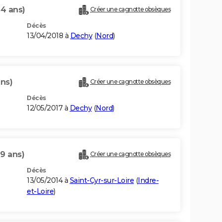
54 ans)
Créer une cagnotte obsèques
Décès
13/04/2018 à
Dechy
(
Nord
)
ans)
Créer une cagnotte obsèques
Décès
12/05/2017 à
Dechy
(
Nord
)
9 ans)
Créer une cagnotte obsèques
Décès
13/05/2014 à
Saint-Cyr-sur-Loire
(
Indre-
et-Loire
)