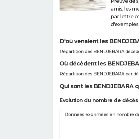
Preuve de 
amis, les m
par lettre 
d'exemples 
D'où venaient les BENDJEBA
Répartition des BENDJEBARA décédé
Où décèdent les BENDJEBA
Répartition des BENDJEBARA par dé
Qui sont les BENDJEBARA qu
Evolution du nombre de décè
Données exprimées en nombre de d