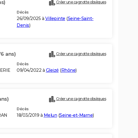
ns)
Créer une cagnotte obsèques
Décès
26/09/2025 à
Villepinte
(
Seine-Saint-
Denis
)
76 ans)
Créer une cagnotte obsèques
Décès
GERIE
09/04/2022 à
Gleizé
(
Rhône
)
ans)
Créer une cagnotte obsèques
Décès
RAN
18/03/2019 à
Melun
(
Seine-et-Marne
)