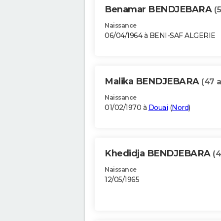
Benamar BENDJEBARA
(
Naissance
06/04/1964 à BENI-SAF ALGERIE
Malika BENDJEBARA
(47 
Naissance
01/02/1970 à
Douai
(
Nord
)
Khedidja BENDJEBARA
(4
Naissance
12/05/1965