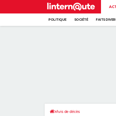
AC
POLITIQUE
SOCIÉTÉ
FAITS DIVER
Avis de décès