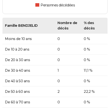
Personnes décédées
Nombre de
% des
Famille BENDJELID
décès
décès
Moins de 10 ans
0
0 %
De 10 à 20 ans
0
0 %
De 20 à 30 ans
0
0 %
De 30 à 40 ans
1
11,1 %
De 40 à 50 ans
0
0 %
De 50 à 60 ans
2
22,2 %
De 60 à 70 ans
0
0 %