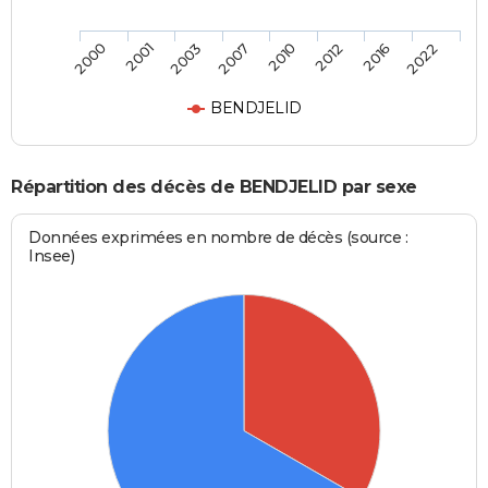
2010
2012
2016
2022
2000
2001
2003
2007
BENDJELID
Répartition des décès de BENDJELID par sexe
Données exprimées en nombre de décès (source :
Insee)