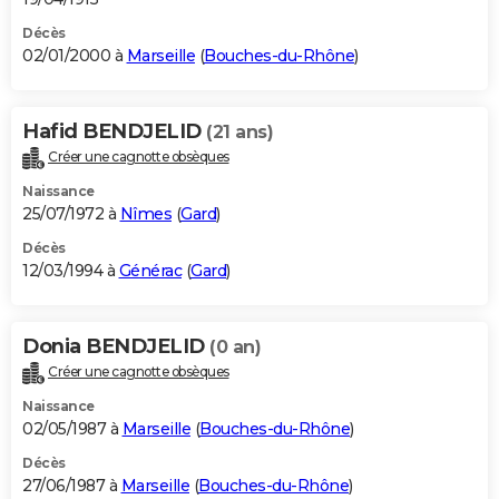
Décès
02/01/2000 à
Marseille
(
Bouches-du-Rhône
)
Hafid BENDJELID
(21 ans)
Créer une cagnotte obsèques
Naissance
25/07/1972 à
Nîmes
(
Gard
)
Décès
12/03/1994 à
Générac
(
Gard
)
Donia BENDJELID
(0 an)
Créer une cagnotte obsèques
Naissance
02/05/1987 à
Marseille
(
Bouches-du-Rhône
)
Décès
27/06/1987 à
Marseille
(
Bouches-du-Rhône
)