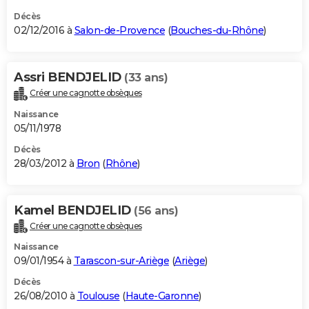
Décès
02/12/2016 à
Salon-de-Provence
(
Bouches-du-Rhône
)
Assri BENDJELID
(33 ans)
Créer une cagnotte obsèques
Naissance
05/11/1978
Décès
28/03/2012 à
Bron
(
Rhône
)
Kamel BENDJELID
(56 ans)
Créer une cagnotte obsèques
Naissance
09/01/1954 à
Tarascon-sur-Ariège
(
Ariège
)
Décès
26/08/2010 à
Toulouse
(
Haute-Garonne
)