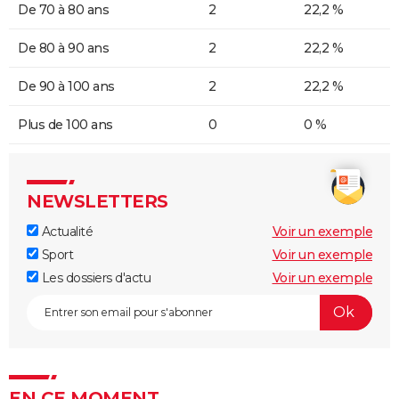
De 70 à 80 ans
2
22,2 %
De 80 à 90 ans
2
22,2 %
De 90 à 100 ans
2
22,2 %
Plus de 100 ans
0
0 %
NEWSLETTERS
Actualité
Voir un exemple
Sport
Voir un exemple
Les dossiers d'actu
Voir un exemple
EN CE MOMENT