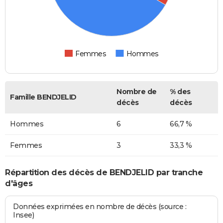
Femmes
Hommes
Nombre de
% des
Famille BENDJELID
décès
décès
Hommes
6
66,7 %
Femmes
3
33,3 %
Répartition des décès de BENDJELID par tranche
d'âges
Données exprimées en nombre de décès (source :
Insee)