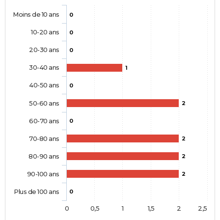
Moins de 10 ans
0
10-20 ans
0
20-30 ans
0
30-40 ans
1
40-50 ans
0
50-60 ans
2
60-70 ans
0
70-80 ans
2
80-90 ans
2
90-100 ans
2
Plus de 100 ans
0
0
0,5
1
1,5
2
2,5