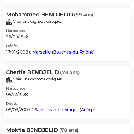
Mohammed BENDJELID
(59 ans)
Créer une cagnotte obsèques
Naissance
26/09/1948
Décès
17/01/2008 à
Marseille
(
Bouches-du-Rhône
)
Cherifa BENDJELID
(78 ans)
Créer une cagnotte obsèques
Naissance
06/12/1928
Décès
09/03/2007 à
Saint-Jean-de-Verges
(
Ariège
)
Mokfia BENDJELID
(70 ans)