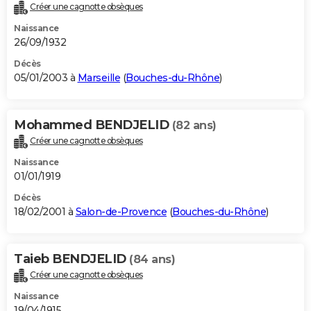
Créer une cagnotte obsèques
Naissance
26/09/1932
Décès
05/01/2003 à
Marseille
(
Bouches-du-Rhône
)
Mohammed BENDJELID
(82 ans)
Créer une cagnotte obsèques
Naissance
01/01/1919
Décès
18/02/2001 à
Salon-de-Provence
(
Bouches-du-Rhône
)
Taieb BENDJELID
(84 ans)
Créer une cagnotte obsèques
Naissance
19/04/1915