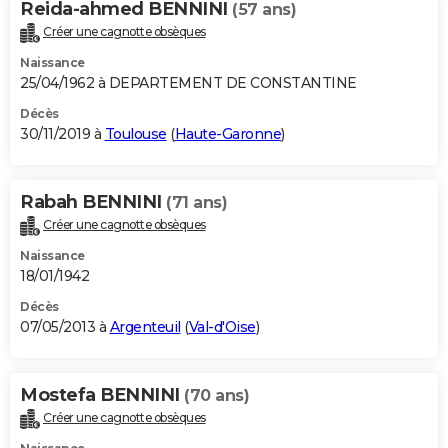
Reida-ahmed BENNINI
(57 ans)
Créer une cagnotte obsèques
Naissance
25/04/1962 à DEPARTEMENT DE CONSTANTINE
Décès
30/11/2019 à
Toulouse
(
Haute-Garonne
)
Rabah BENNINI
(71 ans)
Créer une cagnotte obsèques
Naissance
18/01/1942
Décès
07/05/2013 à
Argenteuil
(
Val-d'Oise
)
Mostefa BENNINI
(70 ans)
Créer une cagnotte obsèques