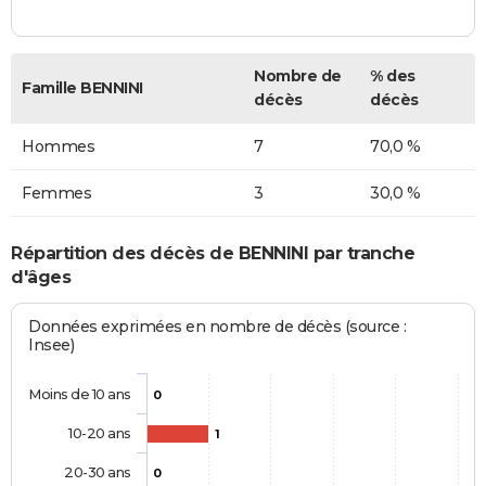
Nombre de
% des
Famille BENNINI
décès
décès
Hommes
7
70,0 %
Femmes
3
30,0 %
Répartition des décès de BENNINI par tranche
d'âges
Données exprimées en nombre de décès (source :
Insee)
Moins de 10 ans
0
10-20 ans
1
20-30 ans
0