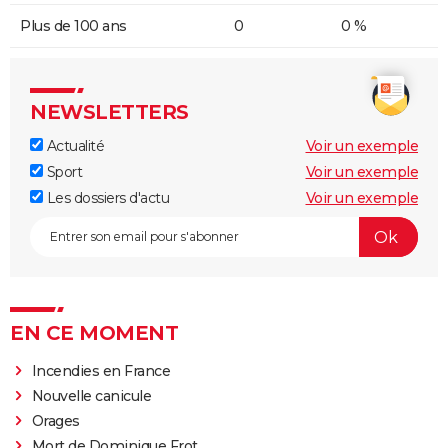
Plus de 100 ans
0
0 %
NEWSLETTERS
Actualité
Voir un exemple
Sport
Voir un exemple
Les dossiers d'actu
Voir un exemple
EN CE MOMENT
Incendies en France
Nouvelle canicule
Orages
Mort de Dominique Frot