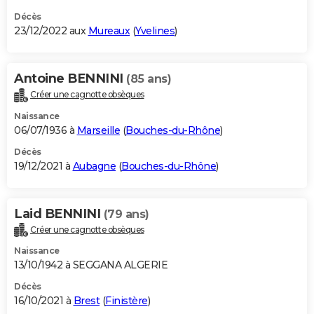
Décès
23/12/2022 aux
Mureaux
(
Yvelines
)
Antoine BENNINI
(85 ans)
Créer une cagnotte obsèques
Naissance
06/07/1936 à
Marseille
(
Bouches-du-Rhône
)
Décès
19/12/2021 à
Aubagne
(
Bouches-du-Rhône
)
Laid BENNINI
(79 ans)
Créer une cagnotte obsèques
Naissance
13/10/1942 à SEGGANA ALGERIE
Décès
16/10/2021 à
Brest
(
Finistère
)