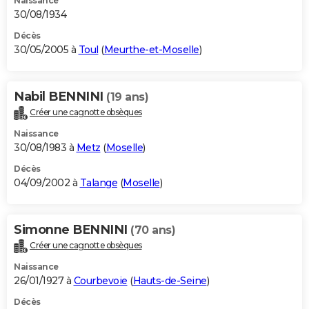
Naissance
30/08/1934
Décès
30/05/2005 à
Toul
(
Meurthe-et-Moselle
)
Nabil BENNINI
(19 ans)
Créer une cagnotte obsèques
Naissance
30/08/1983 à
Metz
(
Moselle
)
Décès
04/09/2002 à
Talange
(
Moselle
)
Simonne BENNINI
(70 ans)
Créer une cagnotte obsèques
Naissance
26/01/1927 à
Courbevoie
(
Hauts-de-Seine
)
Décès