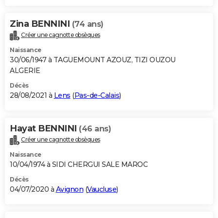
Zina BENNINI
(74 ans)
Créer une cagnotte obsèques
Naissance
30/06/1947 à TAGUEMOUNT AZOUZ, TIZI OUZOU
ALGERIE
Décès
28/08/2021 à
Lens
(
Pas-de-Calais
)
Hayat BENNINI
(46 ans)
Créer une cagnotte obsèques
Naissance
10/04/1974 à SIDI CHERGUI SALE MAROC
Décès
04/07/2020 à
Avignon
(
Vaucluse
)