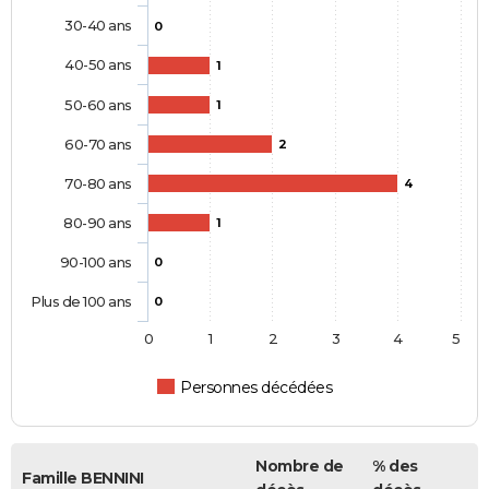
30-40 ans
0
40-50 ans
1
50-60 ans
1
60-70 ans
2
70-80 ans
4
80-90 ans
1
90-100 ans
0
Plus de 100 ans
0
0
1
2
3
4
5
Personnes décédées
Nombre de
% des
Famille BENNINI