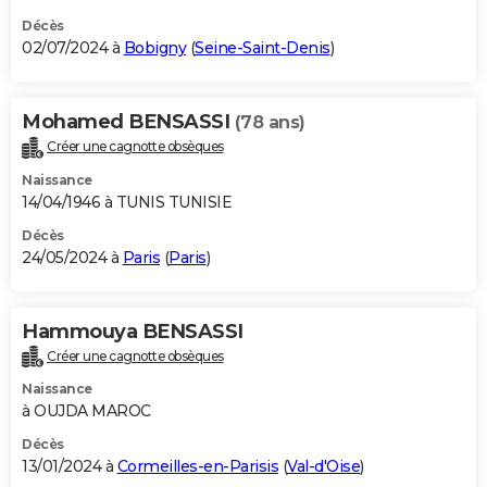
Décès
02/07/2024 à
Bobigny
(
Seine-Saint-Denis
)
Mohamed BENSASSI
(78 ans)
Créer une cagnotte obsèques
Naissance
14/04/1946 à TUNIS TUNISIE
Décès
24/05/2024 à
Paris
(
Paris
)
Hammouya BENSASSI
Créer une cagnotte obsèques
Naissance
à OUJDA MAROC
Décès
13/01/2024 à
Cormeilles-en-Parisis
(
Val-d'Oise
)