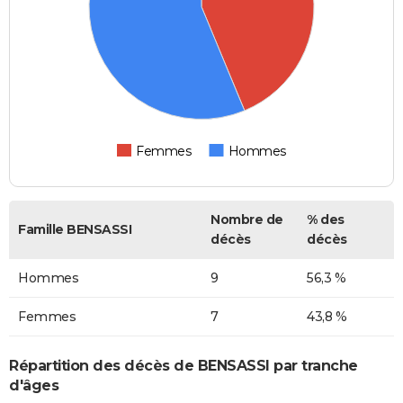
Femmes
Hommes
Nombre de
% des
Famille BENSASSI
décès
décès
Hommes
9
56,3 %
Femmes
7
43,8 %
Répartition des décès de BENSASSI par tranche
d'âges