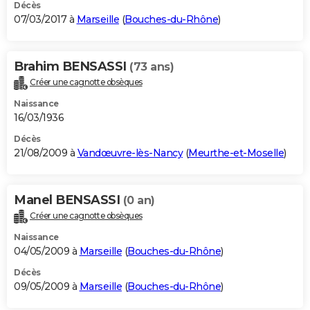
Décès
07/03/2017 à
Marseille
(
Bouches-du-Rhône
)
Brahim BENSASSI
(73 ans)
Créer une cagnotte obsèques
Naissance
16/03/1936
Décès
21/08/2009 à
Vandœuvre-lès-Nancy
(
Meurthe-et-Moselle
)
Manel BENSASSI
(0 an)
Créer une cagnotte obsèques
Naissance
04/05/2009 à
Marseille
(
Bouches-du-Rhône
)
Décès
09/05/2009 à
Marseille
(
Bouches-du-Rhône
)