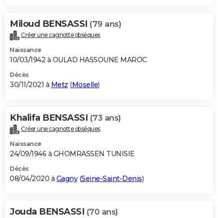
Miloud BENSASSI
(79 ans)
Créer une cagnotte obsèques
Naissance
10/03/1942 à OULAD HASSOUNE MAROC
Décès
30/11/2021 à
Metz
(
Moselle
)
Khalifa BENSASSI
(73 ans)
Créer une cagnotte obsèques
Naissance
24/09/1946 à GHOMRASSEN TUNISIE
Décès
08/04/2020 à
Gagny
(
Seine-Saint-Denis
)
Jouda BENSASSI
(70 ans)