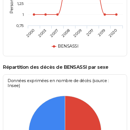
1,25
1
0,75
2000
2003
2007
2008
2009
2017
2019
2020
BENSASSI
Répartition des décès de BENSASSI par sexe
Données exprimées en nombre de décès (source :
Insee)