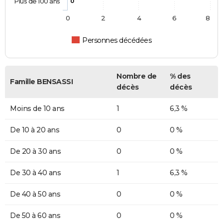
Plus de 100 ans
0
0
2
4
6
8
Personnes décédées
Nombre de
% des
Famille BENSASSI
décès
décès
Moins de 10 ans
1
6,3 %
De 10 à 20 ans
0
0 %
De 20 à 30 ans
0
0 %
De 30 à 40 ans
1
6,3 %
De 40 à 50 ans
0
0 %
De 50 à 60 ans
0
0 %