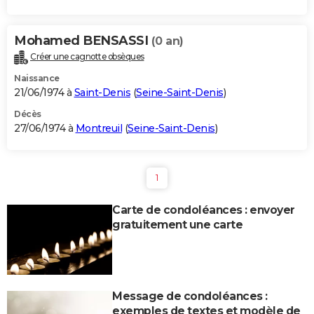
Mohamed BENSASSI
(0 an)
Créer une cagnotte obsèques
Naissance
21/06/1974 à
Saint-Denis
(
Seine-Saint-Denis
)
Décès
27/06/1974 à
Montreuil
(
Seine-Saint-Denis
)
1
Carte de condoléances : envoyer
gratuitement une carte
Message de condoléances :
exemples de textes et modèle de