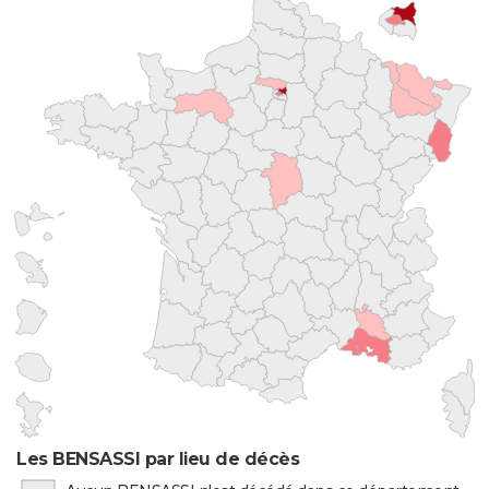
Les BENSASSI par lieu de décès