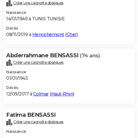
Créer une cagnotte obsèques
Naissance
14/01/1949 à TUNIS TUNISIE
Décès
08/11/2019 à
Henrichemont
(
Cher
)
Abderrahmane BENSASSI
(74 ans)
Créer une cagnotte obsèques
Naissance
01/01/1943
Décès
12/09/2017 à
Colmar
(
Haut-Rhin
)
Fatima BENSASSI
Créer une cagnotte obsèques
Naissance