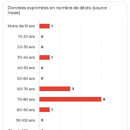
Données exprimées en nombre de décès (source :
Insee)
Moins de 10 ans
1
10-20 ans
0
20-30 ans
0
30-40 ans
1
40-50 ans
0
50-60 ans
0
60-70 ans
3
70-80 ans
6
80-90 ans
1
90-100 ans
0