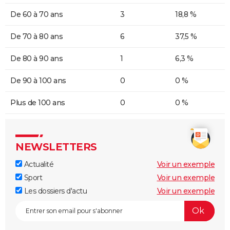
De 60 à 70 ans
3
18,8 %
De 70 à 80 ans
6
37,5 %
De 80 à 90 ans
1
6,3 %
De 90 à 100 ans
0
0 %
Plus de 100 ans
0
0 %
NEWSLETTERS
Actualité
Voir un exemple
Sport
Voir un exemple
Les dossiers d'actu
Voir un exemple