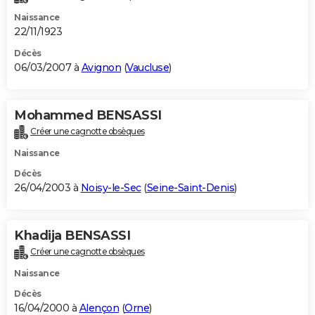
Naissance
22/11/1923
Décès
06/03/2007 à
Avignon
(
Vaucluse
)
Mohammed BENSASSI
Créer une cagnotte obsèques
Naissance
Décès
26/04/2003 à
Noisy-le-Sec
(
Seine-Saint-Denis
)
Khadija BENSASSI
Créer une cagnotte obsèques
Naissance
Décès
16/04/2000 à
Alençon
(
Orne
)