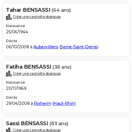
Tahar BENSASSI
(64 ans)
Créer une cagnotte obsèques
Naissance
25/06/1944
Décès
06/10/2008 à
Aubervilliers
(
Seine-Saint-Denis
)
Fatiha BENSASSI
(38 ans)
Créer une cagnotte obsèques
Naissance
20/11/1969
Décès
29/04/2008 à
Rixheim
(
Haut-Rhin
)
Sassi BENSASSI
(83 ans)
Créer une cagnotte obsèques