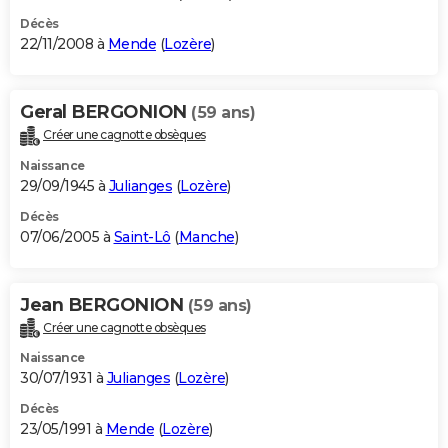
Décès
22/11/2008 à
Mende
(
Lozère
)
Geral BERGONION
(59 ans)
Créer une cagnotte obsèques
Naissance
29/09/1945 à
Julianges
(
Lozère
)
Décès
07/06/2005 à
Saint-Lô
(
Manche
)
Jean BERGONION
(59 ans)
Créer une cagnotte obsèques
Naissance
30/07/1931 à
Julianges
(
Lozère
)
Décès
23/05/1991 à
Mende
(
Lozère
)