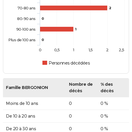
70-80 ans
2
80-90 ans
0
90-100 ans
1
Plus de 100 ans
0
0
0,5
1
1,5
2
2,5
Personnes décédées
Nombre de
% des
Famille BERGONION
décès
décès
Moins de 10 ans
0
0 %
De 10 à 20 ans
0
0 %
De 20 à 30 ans
0
0 %