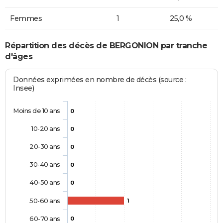
Femmes
1
25,0 %
Répartition des décès de BERGONION par tranche
d'âges
Données exprimées en nombre de décès (source :
Insee)
Moins de 10 ans
0
10-20 ans
0
20-30 ans
0
30-40 ans
0
40-50 ans
0
50-60 ans
1
60-70 ans
0