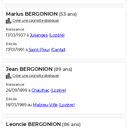
Marius BERGONION
(53 ans)
Créer une cagnotte obsèques
Naissance
11/03/1937 à
Julianges
(
Lozère
)
Décès
17/01/1991 à
Saint-Flour
(
Cantal
)
Jean BERGONION
(89 ans)
Créer une cagnotte obsèques
Naissance
26/09/1899 à
Chaulhac
(
Lozère
)
Décès
18/03/1989 au
Malzieu-Ville
(
Lozère
)
Leoncie BERGONION
(86 ans)