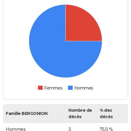
Femmes
Hommes
Nombre de
% des
Famille BERGONION
décès
décès
Hommes
3
75,0 %