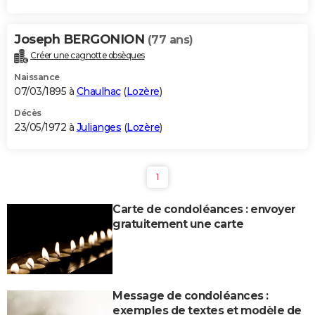
Joseph BERGONION
(77 ans)
Créer une cagnotte obsèques
Naissance
07/03/1895 à
Chaulhac
(
Lozère
)
Décès
23/05/1972 à
Julianges
(
Lozère
)
1
Carte de condoléances : envoyer
gratuitement une carte
Message de condoléances :
exemples de textes et modèle de