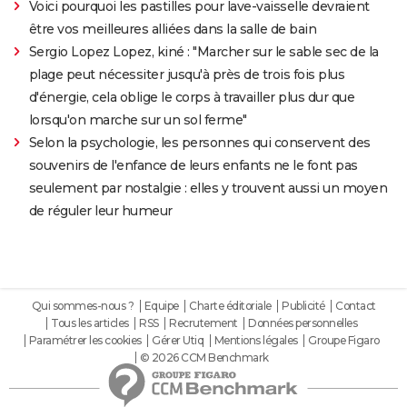
Voici pourquoi les pastilles pour lave-vaisselle devraient
être vos meilleures alliées dans la salle de bain
Sergio Lopez Lopez, kiné : "Marcher sur le sable sec de la
plage peut nécessiter jusqu'à près de trois fois plus
d'énergie, cela oblige le corps à travailler plus dur que
lorsqu'on marche sur un sol ferme"
Selon la psychologie, les personnes qui conservent des
souvenirs de l'enfance de leurs enfants ne le font pas
seulement par nostalgie : elles y trouvent aussi un moyen
de réguler leur humeur
Qui sommes-nous ?
Equipe
Charte éditoriale
Publicité
Contact
Tous les articles
RSS
Recrutement
Données personnelles
Paramétrer les cookies
Gérer Utiq
Mentions légales
Groupe Figaro
© 2026 CCM Benchmark