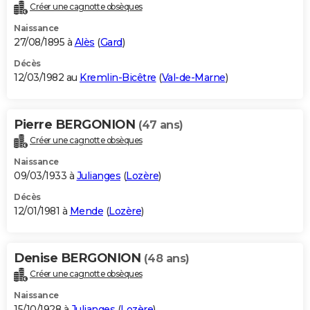
Créer une cagnotte obsèques
Naissance
27/08/1895 à
Alès
(
Gard
)
Décès
12/03/1982 au
Kremlin-Bicêtre
(
Val-de-Marne
)
Pierre BERGONION
(47 ans)
Créer une cagnotte obsèques
Naissance
09/03/1933 à
Julianges
(
Lozère
)
Décès
12/01/1981 à
Mende
(
Lozère
)
Denise BERGONION
(48 ans)
Créer une cagnotte obsèques
Naissance
15/10/1928 à
Julianges
(
Lozère
)