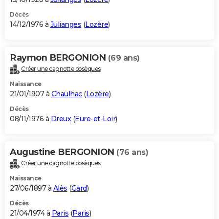
Décès
14/12/1976 à
Julianges
(
Lozère
)
Raymon BERGONION
(69 ans)
Créer une cagnotte obsèques
Naissance
21/01/1907 à
Chaulhac
(
Lozère
)
Décès
08/11/1976 à
Dreux
(
Eure-et-Loir
)
Augustine BERGONION
(76 ans)
Créer une cagnotte obsèques
Naissance
27/06/1897 à
Alès
(
Gard
)
Décès
21/04/1974 à
Paris
(
Paris
)