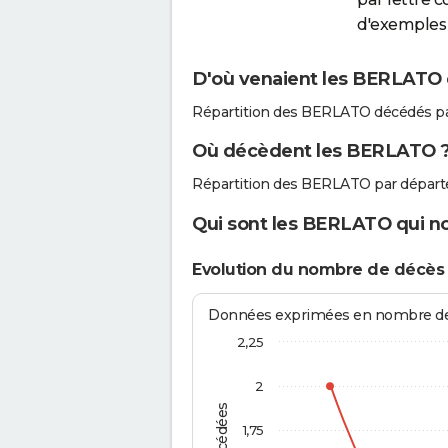
d'exemples 
D'où venaient les BERLATO q
Répartition des BERLATO décédés pa
Où décèdent les BERLATO 
Répartition des BERLATO par départ
Qui sont les BERLATO qui no
Evolution du nombre de décè
Données exprimées en nombre de d
2,25
2
1,75