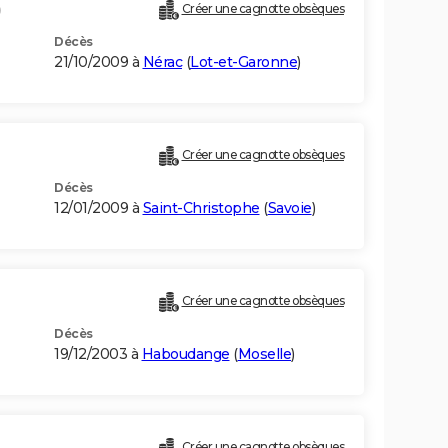
)
Créer une cagnotte obsèques
Décès
21/10/2009 à
Nérac
(
Lot-et-Garonne
)
Créer une cagnotte obsèques
Décès
12/01/2009 à
Saint-Christophe
(
Savoie
)
Créer une cagnotte obsèques
Décès
19/12/2003 à
Haboudange
(
Moselle
)
Créer une cagnotte obsèques