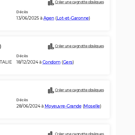
Créer une cagnotte obsèques
Décès
13/06/2025 à
Agen
(
Lot-et-Garonne
)
)
Créer une cagnotte obsèques
Décès
TALIE
18/12/2024 à
Condom
(
Gers
)
Créer une cagnotte obsèques
Décès
28/06/2024 à
Moyeuvre-Grande
(
Moselle
)
Créer une cagnotte obsèques