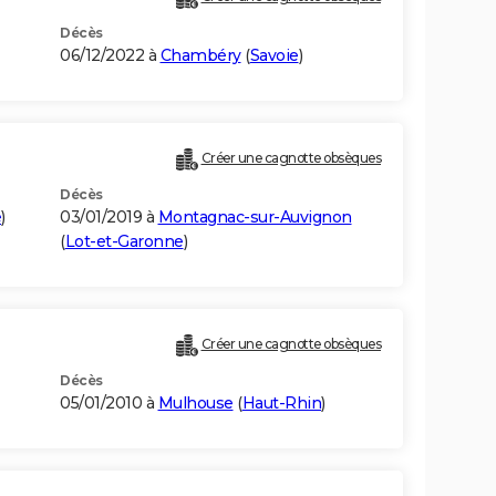
Décès
06/12/2022 à
Chambéry
(
Savoie
)
Créer une cagnotte obsèques
Décès
e
)
03/01/2019 à
Montagnac-sur-Auvignon
(
Lot-et-Garonne
)
Créer une cagnotte obsèques
Décès
05/01/2010 à
Mulhouse
(
Haut-Rhin
)