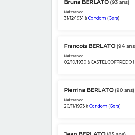
Bruna BERLATO
(93 ans)
Naissance
31/12/1931 à
Condom
(
Gers
)
Francois BERLATO
(94 ans
Naissance
02/10/1930 à CASTELGOFFREDO I
Pierrina BERLATO
(90 ans)
Naissance
20/11/1933 à
Condom
(
Gers
)
Jean BERLATO
(85 ans)