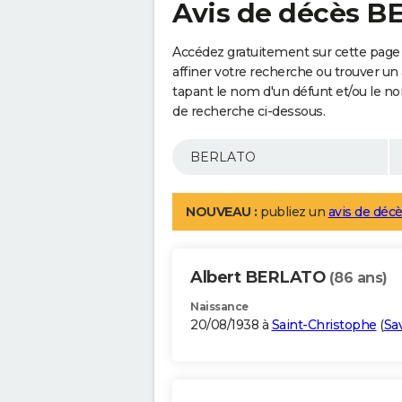
Avis de décès 
Accédez gratuitement sur cette pag
affiner votre recherche ou trouver un
tapant le nom d'un défunt et/ou le 
de recherche ci-dessous.
NOUVEAU :
publiez un
avis de décè
Albert BERLATO
(86 ans)
Naissance
20/08/1938 à
Saint-Christophe
(
Sa