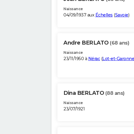
Naissance
04/09/1937 aux
Échelles
(
Savoie
)
Andre BERLATO
(68 ans)
Naissance
23/11/1950 à
Nérac
(
Lot-et-Garonn
Dina BERLATO
(88 ans)
Naissance
23/07/1921