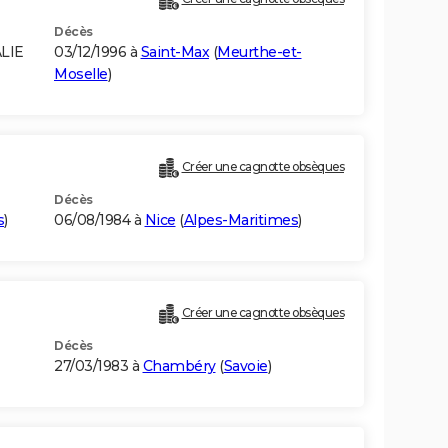
Décès
LIE
03/12/1996 à
Saint-Max
(
Meurthe-et-
Moselle
)
Créer une cagnotte obsèques
Décès
s
)
06/08/1984 à
Nice
(
Alpes-Maritimes
)
Créer une cagnotte obsèques
Décès
27/03/1983 à
Chambéry
(
Savoie
)