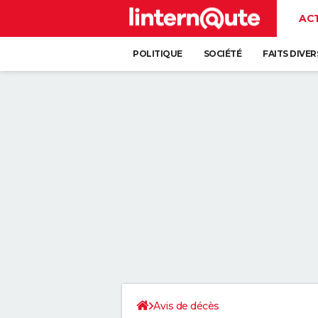
AC
POLITIQUE
SOCIÉTÉ
FAITS DIVER
Avis de décès