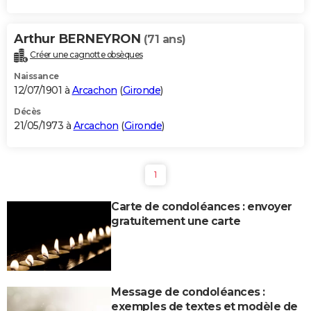
Arthur BERNEYRON
(71 ans)
Créer une cagnotte obsèques
Naissance
12/07/1901 à
Arcachon
(
Gironde
)
Décès
21/05/1973 à
Arcachon
(
Gironde
)
1
Carte de condoléances : envoyer
gratuitement une carte
Message de condoléances :
exemples de textes et modèle de