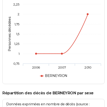
2,25
2
Personnes décédées
1,75
1,5
1,25
1
0,75
2006
2007
2010
BERNEYRON
Répartition des décès de BERNEYRON par sexe
Données exprimées en nombre de décès (source :