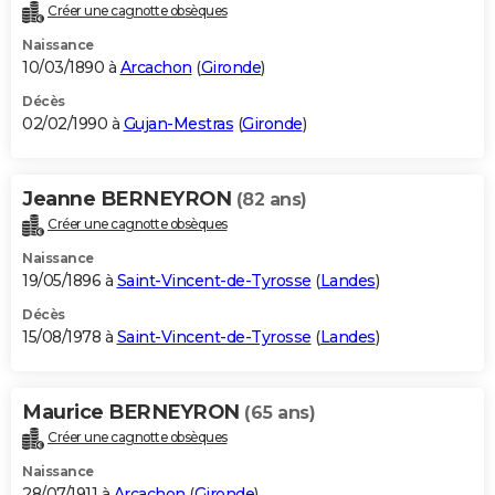
Créer une cagnotte obsèques
Naissance
10/03/1890 à
Arcachon
(
Gironde
)
Décès
02/02/1990 à
Gujan-Mestras
(
Gironde
)
Jeanne BERNEYRON
(82 ans)
Créer une cagnotte obsèques
Naissance
19/05/1896 à
Saint-Vincent-de-Tyrosse
(
Landes
)
Décès
15/08/1978 à
Saint-Vincent-de-Tyrosse
(
Landes
)
Maurice BERNEYRON
(65 ans)
Créer une cagnotte obsèques
Naissance
28/07/1911 à
Arcachon
(
Gironde
)