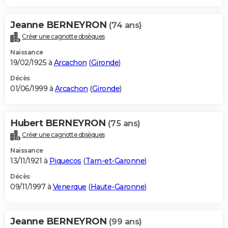
Jeanne BERNEYRON
(74 ans)
Créer une cagnotte obsèques
Naissance
19/02/1925 à
Arcachon
(
Gironde
)
Décès
01/06/1999 à
Arcachon
(
Gironde
)
Hubert BERNEYRON
(75 ans)
Créer une cagnotte obsèques
Naissance
13/11/1921 à
Piquecos
(
Tarn-et-Garonne
)
Décès
09/11/1997 à
Venerque
(
Haute-Garonne
)
Jeanne BERNEYRON
(99 ans)