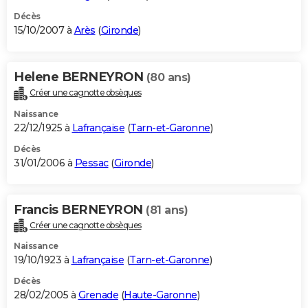
Décès
15/10/2007 à
Arès
(
Gironde
)
Helene BERNEYRON
(80 ans)
Créer une cagnotte obsèques
Naissance
22/12/1925 à
Lafrançaise
(
Tarn-et-Garonne
)
Décès
31/01/2006 à
Pessac
(
Gironde
)
Francis BERNEYRON
(81 ans)
Créer une cagnotte obsèques
Naissance
19/10/1923 à
Lafrançaise
(
Tarn-et-Garonne
)
Décès
28/02/2005 à
Grenade
(
Haute-Garonne
)