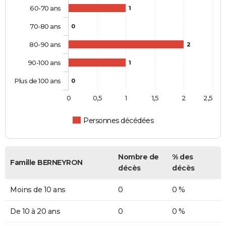
60-70 ans
1
70-80 ans
0
80-90 ans
2
90-100 ans
1
Plus de 100 ans
0
0
0,5
1
1,5
2
2,5
Personnes décédées
Nombre de
% des
Famille BERNEYRON
décès
décès
Moins de 10 ans
0
0 %
De 10 à 20 ans
0
0 %