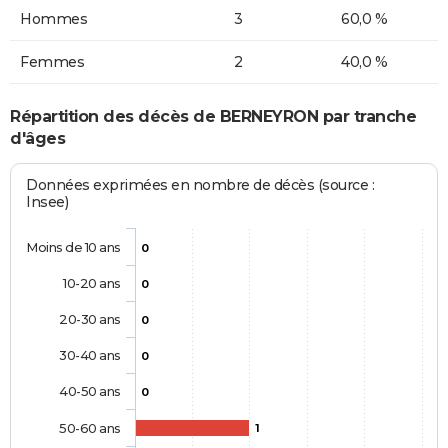
Hommes
3
60,0 %
Femmes
2
40,0 %
Répartition des décès de BERNEYRON par tranche
d'âges
Données exprimées en nombre de décès (source :
Insee)
Moins de 10 ans
0
10-20 ans
0
20-30 ans
0
30-40 ans
0
40-50 ans
0
50-60 ans
1