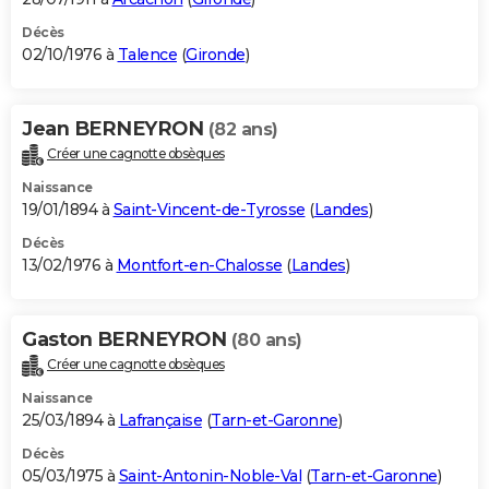
Décès
02/10/1976 à
Talence
(
Gironde
)
Jean BERNEYRON
(82 ans)
Créer une cagnotte obsèques
Naissance
19/01/1894 à
Saint-Vincent-de-Tyrosse
(
Landes
)
Décès
13/02/1976 à
Montfort-en-Chalosse
(
Landes
)
Gaston BERNEYRON
(80 ans)
Créer une cagnotte obsèques
Naissance
25/03/1894 à
Lafrançaise
(
Tarn-et-Garonne
)
Décès
05/03/1975 à
Saint-Antonin-Noble-Val
(
Tarn-et-Garonne
)