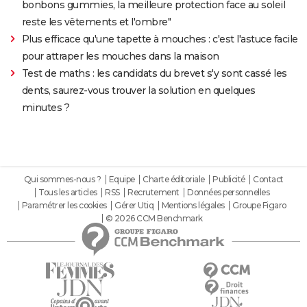
bonbons gummies, la meilleure protection face au soleil
reste les vêtements et l'ombre"
Plus efficace qu'une tapette à mouches : c'est l'astuce facile
pour attraper les mouches dans la maison
Test de maths : les candidats du brevet s'y sont cassé les
dents, saurez-vous trouver la solution en quelques
minutes ?
Qui sommes-nous ?
Equipe
Charte éditoriale
Publicité
Contact
Tous les articles
RSS
Recrutement
Données personnelles
Paramétrer les cookies
Gérer Utiq
Mentions légales
Groupe Figaro
© 2026 CCM Benchmark