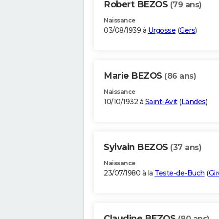
Robert BEZOS
(79 ans)
Naissance
03/08/1939 à
Urgosse
(
Gers
)
Marie BEZOS
(86 ans)
Naissance
10/10/1932 à
Saint-Avit
(
Landes
)
Sylvain BEZOS
(37 ans)
Naissance
23/07/1980 à la
Teste-de-Buch
(
Gi
Claudine BEZOS
(80 ans)