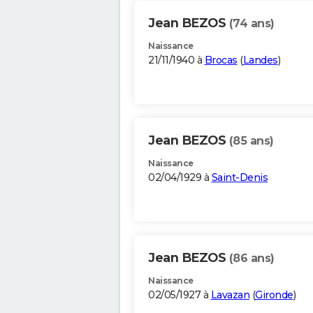
Jean BEZOS
(74 ans)
Naissance
21/11/1940 à
Brocas
(
Landes
)
Jean BEZOS
(85 ans)
Naissance
02/04/1929 à
Saint-Denis
Jean BEZOS
(86 ans)
Naissance
02/05/1927 à
Lavazan
(
Gironde
)