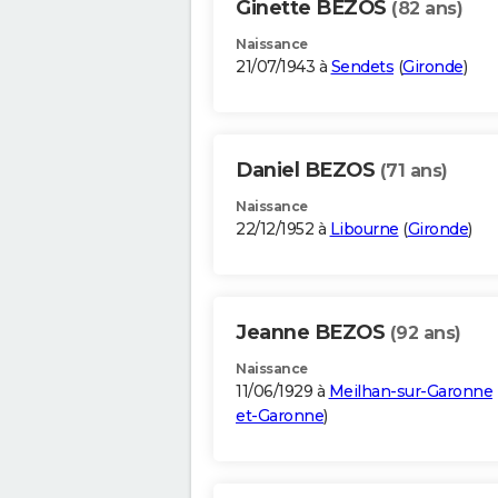
Ginette BEZOS
(82 ans)
Naissance
21/07/1943 à
Sendets
(
Gironde
)
Daniel BEZOS
(71 ans)
Naissance
22/12/1952 à
Libourne
(
Gironde
)
Jeanne BEZOS
(92 ans)
Naissance
11/06/1929 à
Meilhan-sur-Garonne
et-Garonne
)