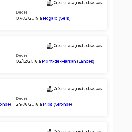
Créer une cagnotte obsèques
Décès
07/02/2019 à
Nogaro
(
Gers
)
Créer une cagnotte obsèques
Décès
02/12/2018 à
Mont-de-Marsan
(
Landes
)
Créer une cagnotte obsèques
Décès
ronde
)
24/06/2018 à
Mios
(
Gironde
)
Créer une cagnotte obsèques