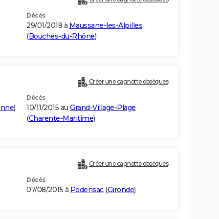
Décès
29/01/2018 à
Maussane-les-Alpilles
(
Bouches-du-Rhône
)
Créer une cagnotte obsèques
Décès
onne
)
10/11/2015 au
Grand-Village-Plage
(
Charente-Maritime
)
Créer une cagnotte obsèques
Décès
07/08/2015 à
Podensac
(
Gironde
)