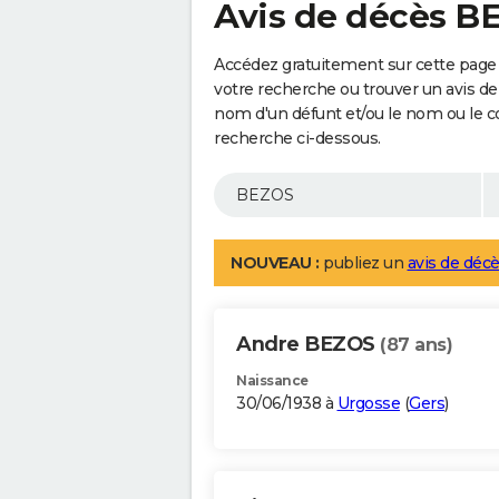
Avis de décès B
Accédez gratuitement sur cette page
votre recherche ou trouver un avis de
nom d'un défunt et/ou le nom ou le 
recherche ci-dessous.
NOUVEAU :
publiez un
avis de décè
Andre BEZOS
(87 ans)
Naissance
30/06/1938 à
Urgosse
(
Gers
)