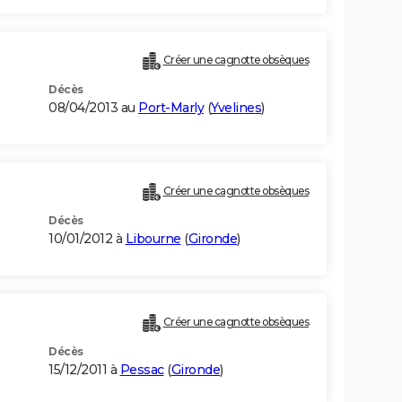
Créer une cagnotte obsèques
Décès
08/04/2013 au
Port-Marly
(
Yvelines
)
Créer une cagnotte obsèques
Décès
10/01/2012 à
Libourne
(
Gironde
)
Créer une cagnotte obsèques
Décès
15/12/2011 à
Pessac
(
Gironde
)