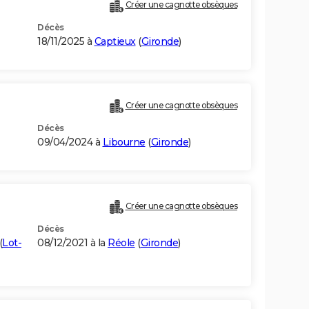
Créer une cagnotte obsèques
Décès
18/11/2025 à
Captieux
(
Gironde
)
Créer une cagnotte obsèques
Décès
09/04/2024 à
Libourne
(
Gironde
)
Créer une cagnotte obsèques
Décès
(
Lot-
08/12/2021 à la
Réole
(
Gironde
)