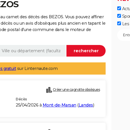
EZOS
Actu
Spo
 au carnet des décès des BEZOS. Vous pouvez affiner
 décès ou un avis d'obsèques plus ancien en tapant le
Les 
code postal d'une commune dans le moteur de
s gratuit
sur Linternaute.com
Créer une cagnotte obsèques
Décès
25/04/2026 à
Mont-de-Marsan
(
Landes
)