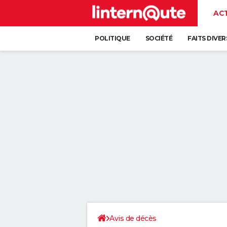
AC
POLITIQUE
SOCIÉTÉ
FAITS DIVER
Avis de décès