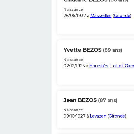
Naissance
26/06/1937 à
Masseilles
(
Gironde
)
Yvette BEZOS
(89 ans)
Naissance
02/12/1925 à
Houeillès
(
Lot-et-Gar
Jean BEZOS
(87 ans)
Naissance
09/10/1927 à
Lavazan
(
Gironde
)