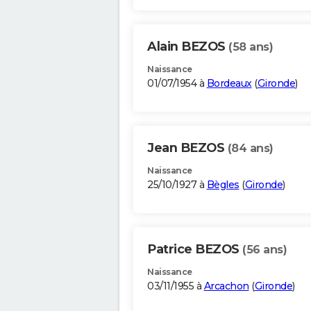
Alain BEZOS
(58 ans)
Naissance
01/07/1954 à
Bordeaux
(
Gironde
)
Jean BEZOS
(84 ans)
Naissance
25/10/1927 à
Bègles
(
Gironde
)
Patrice BEZOS
(56 ans)
Naissance
03/11/1955 à
Arcachon
(
Gironde
)