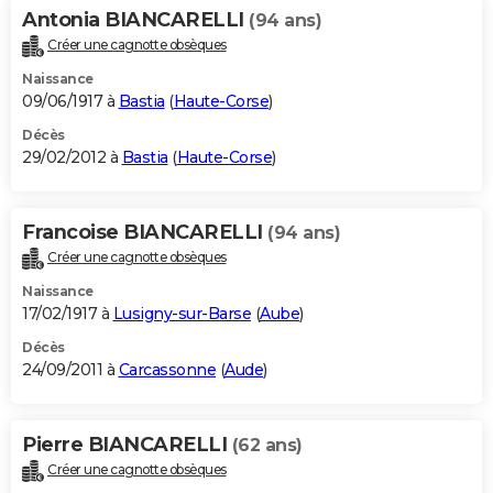
Antonia BIANCARELLI
(94 ans)
Créer une cagnotte obsèques
Naissance
09/06/1917 à
Bastia
(
Haute-Corse
)
Décès
29/02/2012 à
Bastia
(
Haute-Corse
)
Francoise BIANCARELLI
(94 ans)
Créer une cagnotte obsèques
Naissance
17/02/1917 à
Lusigny-sur-Barse
(
Aube
)
Décès
24/09/2011 à
Carcassonne
(
Aude
)
Pierre BIANCARELLI
(62 ans)
Créer une cagnotte obsèques