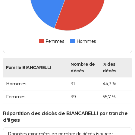
Femmes
Hommes
Nombre de
% des
Famille BIANCARELLI
décès
décès
Hommes
31
44,3 %
Femmes
39
55,7 %
Répartition des décès de BIANCARELLI par tranche
d'âges
Données exprimées en nombre de décès (source :