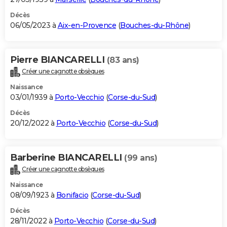
Décès
06/05/2023 à
Aix-en-Provence
(
Bouches-du-Rhône
)
Pierre BIANCARELLI
(83 ans)
Créer une cagnotte obsèques
Naissance
03/01/1939 à
Porto-Vecchio
(
Corse-du-Sud
)
Décès
20/12/2022 à
Porto-Vecchio
(
Corse-du-Sud
)
Barberine BIANCARELLI
(99 ans)
Créer une cagnotte obsèques
Naissance
08/09/1923 à
Bonifacio
(
Corse-du-Sud
)
Décès
28/11/2022 à
Porto-Vecchio
(
Corse-du-Sud
)