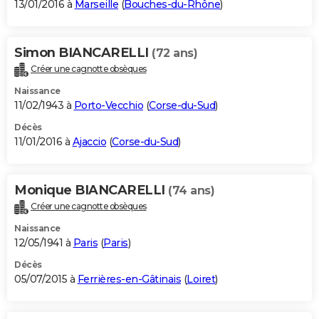
13/01/2016 à
Marseille
(
Bouches-du-Rhône
)
Simon BIANCARELLI
(72 ans)
Créer une cagnotte obsèques
Naissance
11/02/1943 à
Porto-Vecchio
(
Corse-du-Sud
)
Décès
11/01/2016 à
Ajaccio
(
Corse-du-Sud
)
Monique BIANCARELLI
(74 ans)
Créer une cagnotte obsèques
Naissance
12/05/1941 à
Paris
(
Paris
)
Décès
05/07/2015 à
Ferrières-en-Gâtinais
(
Loiret
)