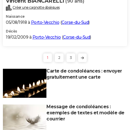
Vincent BIANCARELLI
(90 ans)
Créer une cagnotte obsèques
Naissance
05/08/1918 à
Porto-Vecchio
(
Corse-du-Sud
)
Décès
19/02/2009 à
Porto-Vecchio
(
Corse-du-Sud
)
1
2
3
Carte de condoléances : envoyer
gratuitement une carte
Message de condoléances :
exemples de textes et modèle de
courrier