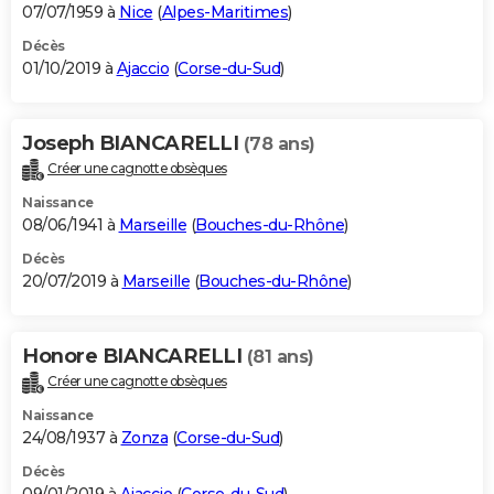
07/07/1959 à
Nice
(
Alpes-Maritimes
)
Décès
01/10/2019 à
Ajaccio
(
Corse-du-Sud
)
Joseph BIANCARELLI
(78 ans)
Créer une cagnotte obsèques
Naissance
08/06/1941 à
Marseille
(
Bouches-du-Rhône
)
Décès
20/07/2019 à
Marseille
(
Bouches-du-Rhône
)
Honore BIANCARELLI
(81 ans)
Créer une cagnotte obsèques
Naissance
24/08/1937 à
Zonza
(
Corse-du-Sud
)
Décès