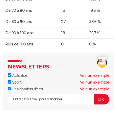
De 70 à 80 ans
13
18,6 %
De 80 à 90 ans
27
38,6 %
De 90 à 100 ans
18
25,7 %
Plus de 100 ans
0
0 %
NEWSLETTERS
Actualité
Voir un exemple
Sport
Voir un exemple
Les dossiers d'actu
Voir un exemple