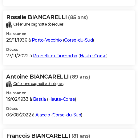
Rosalie BIANCARELLI
(85 ans)
Créer une cagnotte obsèques
Naissance
29/11/1936 à
Porto-Vecchio
(
Corse-du-Sud
)
Décès
23/11/2022 à
Prunelli-di-Fiumorbo
(
Haute-Corse
)
Antoine BIANCARELLI
(89 ans)
Créer une cagnotte obsèques
Naissance
19/02/1933 à
Bastia
(
Haute-Corse
)
Décès
06/08/2022 à
Ajaccio
(
Corse-du-Sud
)
Francois BIANCARELLI
(81 ans)