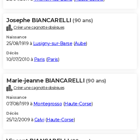
Josephe BIANCARELLI
(90 ans)
Créer une cagnotte obsèques
Naissance
25/08/1919 à
Lusigny-sur-Barse
(
Aube
)
Décès
10/07/2010 à
Paris
(
Paris
)
Marie-jeanne BIANCARELLI
(90 ans)
Créer une cagnotte obsèques
Naissance
07/08/1919 à
Montegrosso
(
Haute-Corse
)
Décès
25/12/2009 à
Calvi
(
Haute-Corse
)