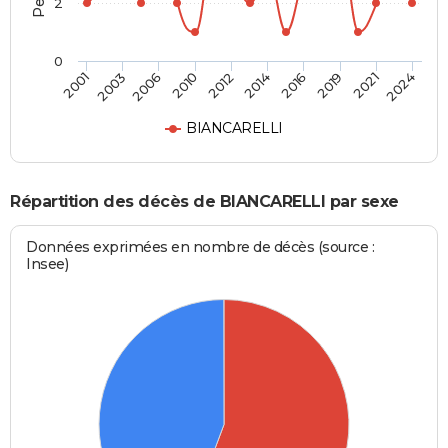
2
0
2016
2021
2006
2012
2001
2024
2014
2019
2003
2010
BIANCARELLI
Répartition des décès de BIANCARELLI par sexe
Données exprimées en nombre de décès (source :
Insee)