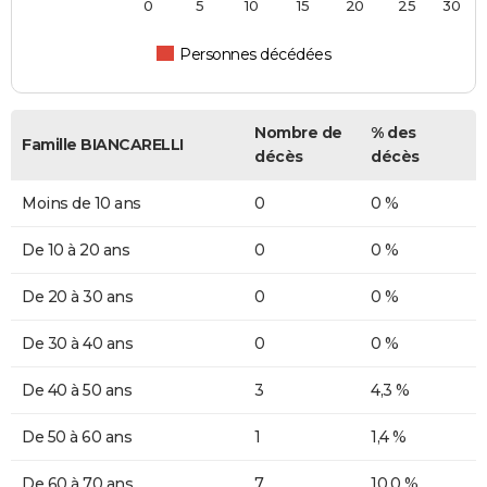
0
5
10
15
20
25
30
Personnes décédées
Nombre de
% des
Famille BIANCARELLI
décès
décès
Moins de 10 ans
0
0 %
De 10 à 20 ans
0
0 %
De 20 à 30 ans
0
0 %
De 30 à 40 ans
0
0 %
De 40 à 50 ans
3
4,3 %
De 50 à 60 ans
1
1,4 %
De 60 à 70 ans
7
10,0 %