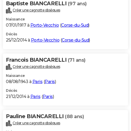
Baptiste BIANCARELLI
(97 ans)
Créer une cagnotte obsèques
Naissance
07/01/1917 à
Porto-Vecchio
(
Corse-du-Sud
)
Décès
25/12/2014 à
Porto-Vecchio
(
Corse-du-Sud
)
Francois BIANCARELLI
(71 ans)
Créer une cagnotte obsèques
Naissance
08/08/1943 à
Paris
(
Paris
)
Décès
21/12/2014 à
Paris
(
Paris
)
Pauline BIANCARELLI
(88 ans)
Créer une cagnotte obsèques