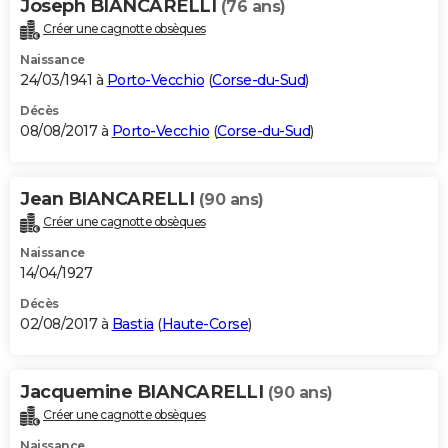
Joseph BIANCARELLI
(76 ans)
Créer une cagnotte obsèques
Naissance
24/03/1941 à
Porto-Vecchio
(
Corse-du-Sud
)
Décès
08/08/2017 à
Porto-Vecchio
(
Corse-du-Sud
)
Jean BIANCARELLI
(90 ans)
Créer une cagnotte obsèques
Naissance
14/04/1927
Décès
02/08/2017 à
Bastia
(
Haute-Corse
)
Jacquemine BIANCARELLI
(90 ans)
Créer une cagnotte obsèques
Naissance