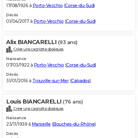
17/08/1926 à
Porto-Vecchio
(
Corse-du-Sud
)
Décès
01/04/2017 à
Porto-Vecchio
(
Corse-du-Sud
)
Alix BIANCARELLI
(93 ans)
Créer une cagnotte obsèques
Naissance
07/03/1922 à
Porto-Vecchio
(
Corse-du-Sud
)
Décès
31/01/2016 à
Trouville-sur-Mer
(
Calvados
)
Louis BIANCARELLI
(76 ans)
Créer une cagnotte obsèques
Naissance
23/11/1939 à
Marseille
(
Bouches-du-Rhône
)
Décès