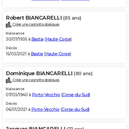
Robert BIANCARELLI
(85 ans)
Créer une cagnotte obsèques
Naissance
30/07/1935 à
Bastia
(
Haute-Corse
)
Décès
15/03/2021 à
Bastia
(
Haute-Corse
)
Dominique BIANCARELLI
(80 ans)
Créer une cagnotte obsèques
Naissance
07/03/1940 à
Porto-Vecchio
(
Corse-du-Sud
)
Décès
06/01/2021 à
Porto-Vecchio
(
Corse-du-Sud
)
Jacques BIANCARELLI