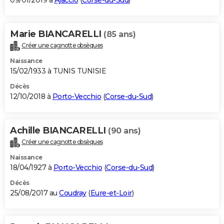
09/01/2019 à
Ajaccio
(
Corse-du-Sud
)
Marie BIANCARELLI
(85 ans)
Créer une cagnotte obsèques
Naissance
15/02/1933 à TUNIS TUNISIE
Décès
12/10/2018 à
Porto-Vecchio
(
Corse-du-Sud
)
Achille BIANCARELLI
(90 ans)
Créer une cagnotte obsèques
Naissance
18/04/1927 à
Porto-Vecchio
(
Corse-du-Sud
)
Décès
25/08/2017 au
Coudray
(
Eure-et-Loir
)