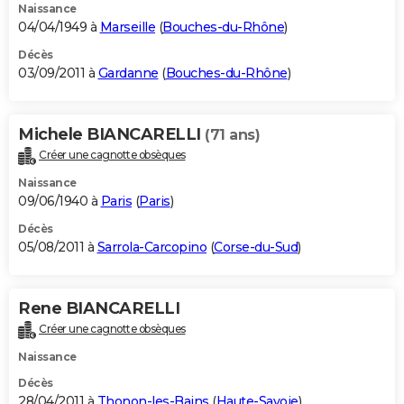
Naissance
04/04/1949 à
Marseille
(
Bouches-du-Rhône
)
Décès
03/09/2011 à
Gardanne
(
Bouches-du-Rhône
)
Michele BIANCARELLI
(71 ans)
Créer une cagnotte obsèques
Naissance
09/06/1940 à
Paris
(
Paris
)
Décès
05/08/2011 à
Sarrola-Carcopino
(
Corse-du-Sud
)
Rene BIANCARELLI
Créer une cagnotte obsèques
Naissance
Décès
28/04/2011 à
Thonon-les-Bains
(
Haute-Savoie
)