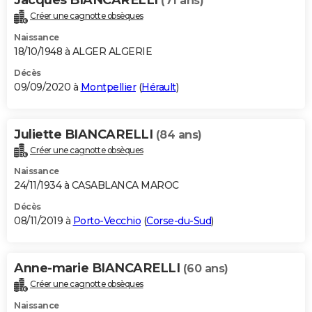
(71 ans)
Créer une cagnotte obsèques
Naissance
18/10/1948 à ALGER ALGERIE
Décès
09/09/2020 à
Montpellier
(
Hérault
)
Juliette BIANCARELLI
(84 ans)
Créer une cagnotte obsèques
Naissance
24/11/1934 à CASABLANCA MAROC
Décès
08/11/2019 à
Porto-Vecchio
(
Corse-du-Sud
)
Anne-marie BIANCARELLI
(60 ans)
Créer une cagnotte obsèques
Naissance