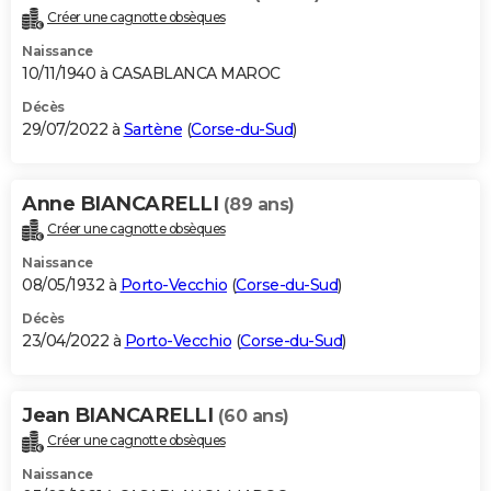
Créer une cagnotte obsèques
Naissance
10/11/1940 à CASABLANCA MAROC
Décès
29/07/2022 à
Sartène
(
Corse-du-Sud
)
Anne BIANCARELLI
(89 ans)
Créer une cagnotte obsèques
Naissance
08/05/1932 à
Porto-Vecchio
(
Corse-du-Sud
)
Décès
23/04/2022 à
Porto-Vecchio
(
Corse-du-Sud
)
Jean BIANCARELLI
(60 ans)
Créer une cagnotte obsèques
Naissance