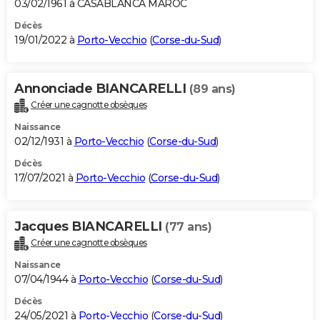
03/02/1961 à CASABLANCA MAROC
Décès
19/01/2022 à
Porto-Vecchio
(
Corse-du-Sud
)
Annonciade BIANCARELLI
(89 ans)
Créer une cagnotte obsèques
Naissance
02/12/1931 à
Porto-Vecchio
(
Corse-du-Sud
)
Décès
17/07/2021 à
Porto-Vecchio
(
Corse-du-Sud
)
Jacques BIANCARELLI
(77 ans)
Créer une cagnotte obsèques
Naissance
07/04/1944 à
Porto-Vecchio
(
Corse-du-Sud
)
Décès
24/05/2021 à
Porto-Vecchio
(
Corse-du-Sud
)