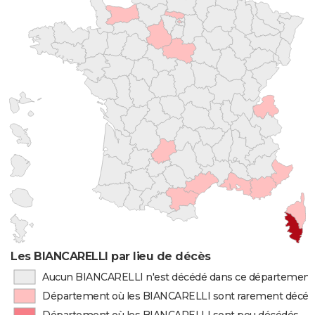
Les BIANCARELLI par lieu de décès
Aucun BIANCARELLI n'est décédé dans ce département
Département où les BIANCARELLI sont rarement décéd