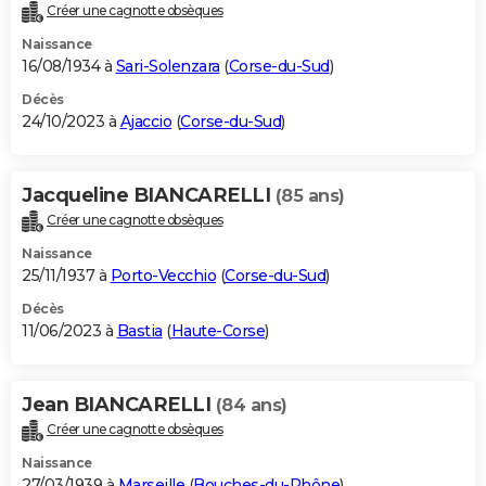
Créer une cagnotte obsèques
Naissance
16/08/1934 à
Sari-Solenzara
(
Corse-du-Sud
)
Décès
24/10/2023 à
Ajaccio
(
Corse-du-Sud
)
Jacqueline BIANCARELLI
(85 ans)
Créer une cagnotte obsèques
Naissance
25/11/1937 à
Porto-Vecchio
(
Corse-du-Sud
)
Décès
11/06/2023 à
Bastia
(
Haute-Corse
)
Jean BIANCARELLI
(84 ans)
Créer une cagnotte obsèques
Naissance
27/03/1939 à
Marseille
(
Bouches-du-Rhône
)