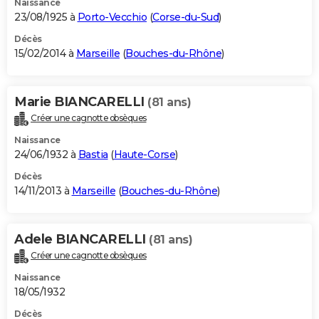
Naissance
23/08/1925 à
Porto-Vecchio
(
Corse-du-Sud
)
Décès
15/02/2014 à
Marseille
(
Bouches-du-Rhône
)
Marie BIANCARELLI
(81 ans)
Créer une cagnotte obsèques
Naissance
24/06/1932 à
Bastia
(
Haute-Corse
)
Décès
14/11/2013 à
Marseille
(
Bouches-du-Rhône
)
Adele BIANCARELLI
(81 ans)
Créer une cagnotte obsèques
Naissance
18/05/1932
Décès