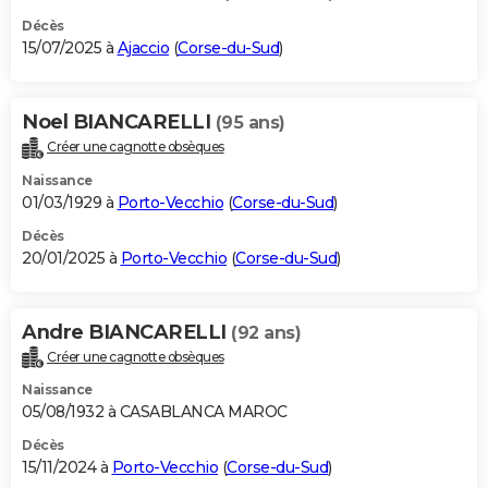
Décès
15/07/2025 à
Ajaccio
(
Corse-du-Sud
)
Noel BIANCARELLI
(95 ans)
Créer une cagnotte obsèques
Naissance
01/03/1929 à
Porto-Vecchio
(
Corse-du-Sud
)
Décès
20/01/2025 à
Porto-Vecchio
(
Corse-du-Sud
)
Andre BIANCARELLI
(92 ans)
Créer une cagnotte obsèques
Naissance
05/08/1932 à CASABLANCA MAROC
Décès
15/11/2024 à
Porto-Vecchio
(
Corse-du-Sud
)