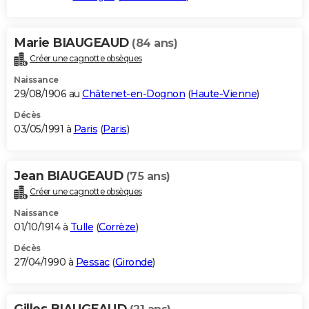
Marie BIAUGEAUD
(84 ans)
Créer une cagnotte obsèques
Naissance
29/08/1906 au
Châtenet-en-Dognon
(
Haute-Vienne
)
Décès
03/05/1991 à
Paris
(
Paris
)
Jean BIAUGEAUD
(75 ans)
Créer une cagnotte obsèques
Naissance
01/10/1914 à
Tulle
(
Corrèze
)
Décès
27/04/1990 à
Pessac
(
Gironde
)
Gilles BIAUGEAUD