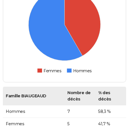
Femmes
Hommes
Nombre de
% des
Famille BIAUGEAUD
décès
décès
Hommes
7
58,3 %
Femmes
5
41,7 %