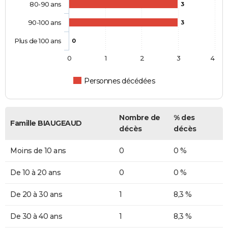
80-90 ans
3
90-100 ans
3
Plus de 100 ans
0
0
1
2
3
4
Personnes décédées
Nombre de
% des
Famille BIAUGEAUD
décès
décès
Moins de 10 ans
0
0 %
De 10 à 20 ans
0
0 %
De 20 à 30 ans
1
8,3 %
De 30 à 40 ans
1
8,3 %