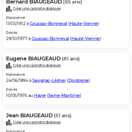
Bernard BIAUGEAUD
(65 ans)
Créer une cagnotte obsèques
Naissance
11/03/1912 à
Coussac-Bonneval
(
Haute-Vienne
)
Décès
29/10/1977 à
Coussac-Bonneval
(
Haute-Vienne
)
Eugene BIAUGEAUD
(81 ans)
Créer une cagnotte obsèques
Naissance
24/06/1894 à
Savignac-Lédrier
(
Dordogne
)
Décès
10/05/1976 au
Havre
(
Seine-Maritime
)
Jean BIAUGEAUD
(51 ans)
Créer une cagnotte obsèques
Naissance