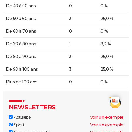
De 40 à 50 ans
0
0 %
De 50 à 60 ans
3
25,0 %
De 60 à 70 ans
0
0 %
De 70 à 80 ans
1
8,3 %
De 80 à 90 ans
3
25,0 %
De 90 à 100 ans
3
25,0 %
Plus de 100 ans
0
0 %
NEWSLETTERS
Actualité
Voir un exemple
Sport
Voir un exemple