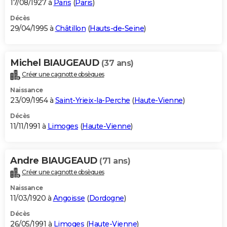
17/08/1927 à
Paris
(
Paris
)
Décès
29/04/1995 à
Châtillon
(
Hauts-de-Seine
)
Michel BIAUGEAUD
(37 ans)
Créer une cagnotte obsèques
Naissance
23/09/1954 à
Saint-Yrieix-la-Perche
(
Haute-Vienne
)
Décès
11/11/1991 à
Limoges
(
Haute-Vienne
)
Andre BIAUGEAUD
(71 ans)
Créer une cagnotte obsèques
Naissance
11/03/1920 à
Angoisse
(
Dordogne
)
Décès
26/05/1991 à
Limoges
(
Haute-Vienne
)