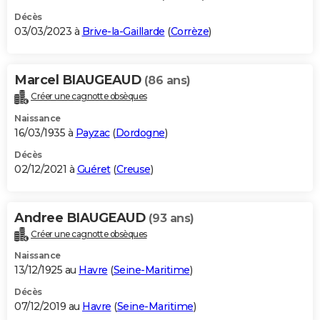
Décès
03/03/2023 à
Brive-la-Gaillarde
(
Corrèze
)
Marcel BIAUGEAUD
(86 ans)
Créer une cagnotte obsèques
Naissance
16/03/1935 à
Payzac
(
Dordogne
)
Décès
02/12/2021 à
Guéret
(
Creuse
)
Andree BIAUGEAUD
(93 ans)
Créer une cagnotte obsèques
Naissance
13/12/1925 au
Havre
(
Seine-Maritime
)
Décès
07/12/2019 au
Havre
(
Seine-Maritime
)