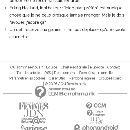
personne ne reconnaissait l'endroit
Erling Haaland, footballeur : "Mon plat préféré est quelque
chose que je ne peux presque jamais manger. Mais je dois
l'avouer, j'adore ça"
Un défi réservé aux génies : il ne faut déplacer qu'une seule
allumette
Qui sommes-nous ?
Equipe
Charte éditoriale
Publicité
Contact
Tous les articles
RSS
Recrutement
Données personnelles
Paramétrer les cookies
Gérer Utiq
Mentions légales
Groupe Figaro
© 2026 CCM Benchmark