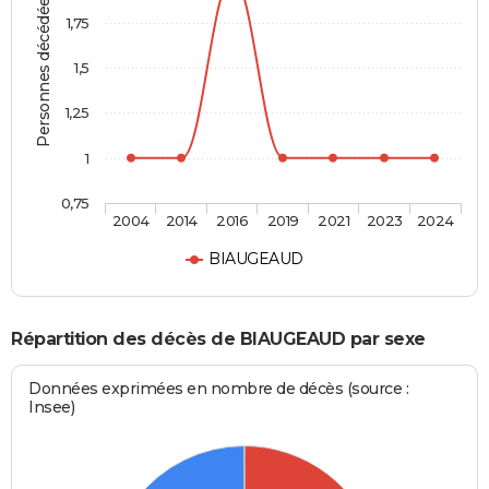
Personnes décédées
1,75
1,5
1,25
1
0,75
2004
2014
2016
2019
2021
2023
2024
BIAUGEAUD
Répartition des décès de BIAUGEAUD par sexe
Données exprimées en nombre de décès (source :
Insee)