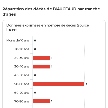
Répartition des décès de BIAUGEAUD par tranche
d'âges
Données exprimées en nombre de décès (source :
Insee)
Moins de 10 ans
0
10-20 ans
0
20-30 ans
1
30-40 ans
1
40-50 ans
0
50-60 ans
3
60-70 ans
0
70-80 ans
1