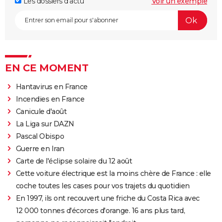
Les dossiers d'actu
Voir un exemple
EN CE MOMENT
Hantavirus en France
Incendies en France
Canicule d'août
La Liga sur DAZN
Pascal Obispo
Guerre en Iran
Carte de l'éclipse solaire du 12 août
Cette voiture électrique est la moins chère de France : elle
coche toutes les cases pour vos trajets du quotidien
En 1997, ils ont recouvert une friche du Costa Rica avec
12 000 tonnes d'écorces d'orange. 16 ans plus tard,