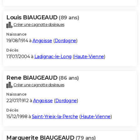
Louis BIAUGEAUD
(89 ans)
Créer une cagnotte obsèques
Naissance
19/08/1914 à
Angoisse
(
Dordogne
)
Décès
17/07/2004 à
Ladignac-le-Long
(
Haute-Vienne
)
Rene BIAUGEAUD
(86 ans)
Créer une cagnotte obsèques
Naissance
22/07/1912 à
Angoisse
(
Dordogne
)
Décès
15/12/1998 à
Saint-Yrieix-la-Perche
(
Haute-Vienne
)
Marguerite BIAUGEAUD
(79 ans)