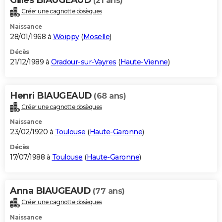
(21 ans)
Créer une cagnotte obsèques
Naissance
28/01/1968 à
Woippy
(
Moselle
)
Décès
21/12/1989 à
Oradour-sur-Vayres
(
Haute-Vienne
)
Henri BIAUGEAUD
(68 ans)
Créer une cagnotte obsèques
Naissance
23/02/1920 à
Toulouse
(
Haute-Garonne
)
Décès
17/07/1988 à
Toulouse
(
Haute-Garonne
)
Anna BIAUGEAUD
(77 ans)
Créer une cagnotte obsèques
Naissance