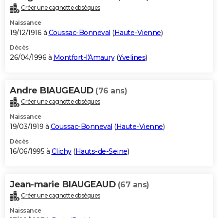
Créer une cagnotte obsèques
Naissance
19/12/1916 à
Coussac-Bonneval
(
Haute-Vienne
)
Décès
26/04/1996 à
Montfort-l'Amaury
(
Yvelines
)
Andre BIAUGEAUD
(76 ans)
Créer une cagnotte obsèques
Naissance
19/03/1919 à
Coussac-Bonneval
(
Haute-Vienne
)
Décès
16/06/1995 à
Clichy
(
Hauts-de-Seine
)
Jean-marie BIAUGEAUD
(67 ans)
Créer une cagnotte obsèques
Naissance