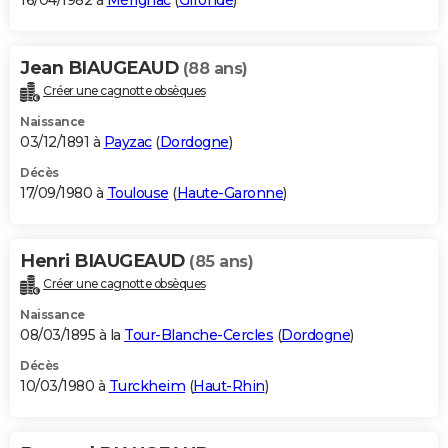
16/04/1982 à
Mérignac
(
Gironde
)
Jean BIAUGEAUD
(88 ans)
Créer une cagnotte obsèques
Naissance
03/12/1891 à
Payzac
(
Dordogne
)
Décès
17/09/1980 à
Toulouse
(
Haute-Garonne
)
Henri BIAUGEAUD
(85 ans)
Créer une cagnotte obsèques
Naissance
08/03/1895 à la
Tour-Blanche-Cercles
(
Dordogne
)
Décès
10/03/1980 à
Turckheim
(
Haut-Rhin
)