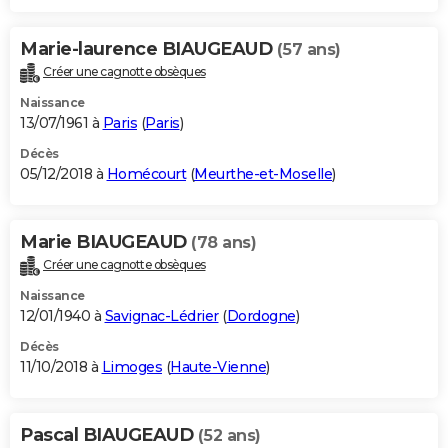
Marie-laurence BIAUGEAUD
(57 ans)
Créer une cagnotte obsèques
Naissance
13/07/1961 à
Paris
(
Paris
)
Décès
05/12/2018 à
Homécourt
(
Meurthe-et-Moselle
)
Marie BIAUGEAUD
(78 ans)
Créer une cagnotte obsèques
Naissance
12/01/1940 à
Savignac-Lédrier
(
Dordogne
)
Décès
11/10/2018 à
Limoges
(
Haute-Vienne
)
Pascal BIAUGEAUD
(52 ans)