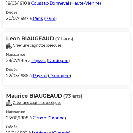
18/03/1910 à
Coussac-Bonneval
(
Haute-Vienne
)
Décès
20/07/1987 à
Paris
(
Paris
)
Leon BIAUGEAUD
(71 ans)
Créer une cagnotte obsèques
Naissance
29/07/1914 à
Payzac
(
Dordogne
)
Décès
22/03/1986 à
Payzac
(
Dordogne
)
Maurice BIAUGEAUD
(73 ans)
Créer une cagnotte obsèques
Naissance
25/06/1908 à
Cenon
(
Gironde
)
Décès