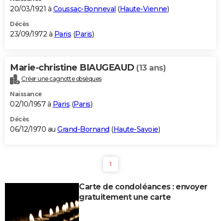
20/03/1921 à
Coussac-Bonneval
(
Haute-Vienne
)
Décès
23/09/1972 à
Paris
(
Paris
)
Marie-christine BIAUGEAUD
(13 ans)
Créer une cagnotte obsèques
Naissance
02/10/1957 à
Paris
(
Paris
)
Décès
06/12/1970 au
Grand-Bornand
(
Haute-Savoie
)
1
Carte de condoléances : envoyer
gratuitement une carte