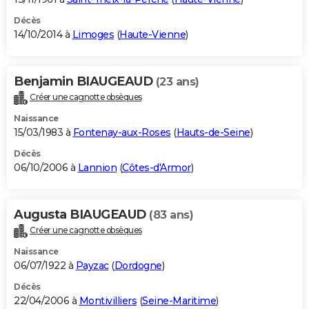
Décès
14/10/2014 à
Limoges
(
Haute-Vienne
)
Benjamin BIAUGEAUD
(23 ans)
Créer une cagnotte obsèques
Naissance
15/03/1983 à
Fontenay-aux-Roses
(
Hauts-de-Seine
)
Décès
06/10/2006 à
Lannion
(
Côtes-d'Armor
)
Augusta BIAUGEAUD
(83 ans)
Créer une cagnotte obsèques
Naissance
06/07/1922 à
Payzac
(
Dordogne
)
Décès
22/04/2006 à
Montivilliers
(
Seine-Maritime
)