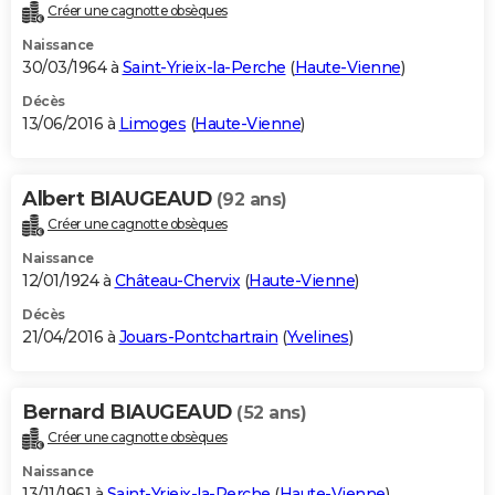
Créer une cagnotte obsèques
Naissance
30/03/1964 à
Saint-Yrieix-la-Perche
(
Haute-Vienne
)
Décès
13/06/2016 à
Limoges
(
Haute-Vienne
)
Albert BIAUGEAUD
(92 ans)
Créer une cagnotte obsèques
Naissance
12/01/1924 à
Château-Chervix
(
Haute-Vienne
)
Décès
21/04/2016 à
Jouars-Pontchartrain
(
Yvelines
)
Bernard BIAUGEAUD
(52 ans)
Créer une cagnotte obsèques
Naissance
13/11/1961 à
Saint-Yrieix-la-Perche
(
Haute-Vienne
)