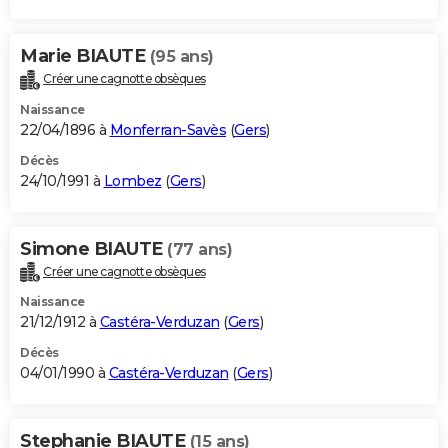
Marie BIAUTE
(95 ans)
Créer une cagnotte obsèques
Naissance
22/04/1896 à
Monferran-Savès
(
Gers
)
Décès
24/10/1991 à
Lombez
(
Gers
)
Simone BIAUTE
(77 ans)
Créer une cagnotte obsèques
Naissance
21/12/1912 à
Castéra-Verduzan
(
Gers
)
Décès
04/01/1990 à
Castéra-Verduzan
(
Gers
)
Stephanie BIAUTE
(15 ans)