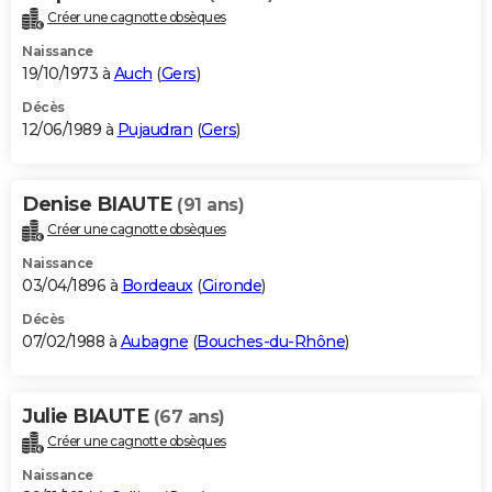
Créer une cagnotte obsèques
Naissance
19/10/1973 à
Auch
(
Gers
)
Décès
12/06/1989 à
Pujaudran
(
Gers
)
Denise BIAUTE
(91 ans)
Créer une cagnotte obsèques
Naissance
03/04/1896 à
Bordeaux
(
Gironde
)
Décès
07/02/1988 à
Aubagne
(
Bouches-du-Rhône
)
Julie BIAUTE
(67 ans)
Créer une cagnotte obsèques
Naissance