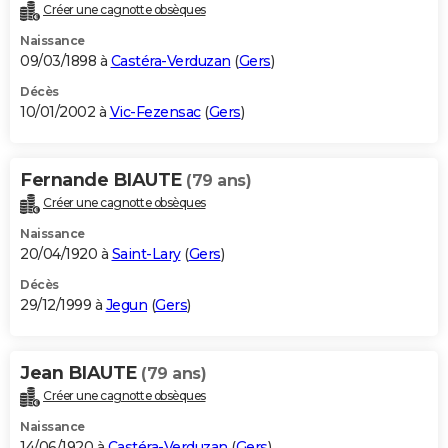
Créer une cagnotte obsèques
Naissance
09/03/1898 à
Castéra-Verduzan
(
Gers
)
Décès
10/01/2002 à
Vic-Fezensac
(
Gers
)
Fernande BIAUTE
(79 ans)
Créer une cagnotte obsèques
Naissance
20/04/1920 à
Saint-Lary
(
Gers
)
Décès
29/12/1999 à
Jegun
(
Gers
)
Jean BIAUTE
(79 ans)
Créer une cagnotte obsèques
Naissance
14/06/1920 à
Castéra-Verduzan
(
Gers
)