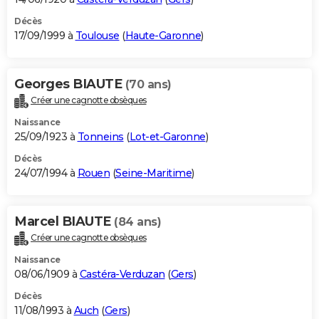
Décès
17/09/1999 à
Toulouse
(
Haute-Garonne
)
Georges BIAUTE
(70 ans)
Créer une cagnotte obsèques
Naissance
25/09/1923 à
Tonneins
(
Lot-et-Garonne
)
Décès
24/07/1994 à
Rouen
(
Seine-Maritime
)
Marcel BIAUTE
(84 ans)
Créer une cagnotte obsèques
Naissance
08/06/1909 à
Castéra-Verduzan
(
Gers
)
Décès
11/08/1993 à
Auch
(
Gers
)