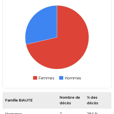
Femmes
Hommes
Nombre de
% des
Famille BIAUTE
décès
décès
Hommes
2
28,6 %