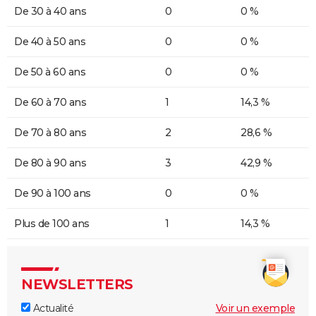
De 30 à 40 ans
0
0 %
De 40 à 50 ans
0
0 %
De 50 à 60 ans
0
0 %
De 60 à 70 ans
1
14,3 %
De 70 à 80 ans
2
28,6 %
De 80 à 90 ans
3
42,9 %
De 90 à 100 ans
0
0 %
Plus de 100 ans
1
14,3 %
NEWSLETTERS
Actualité
Voir un exemple