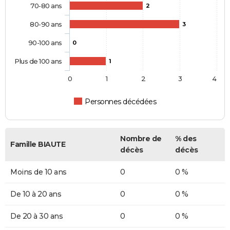
70-80 ans
2
80-90 ans
3
90-100 ans
0
Plus de 100 ans
1
0
1
2
3
4
Personnes décédées
Nombre de
% des
Famille BIAUTE
décès
décès
Moins de 10 ans
0
0 %
De 10 à 20 ans
0
0 %
De 20 à 30 ans
0
0 %