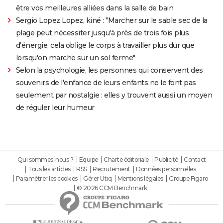
être vos meilleures alliées dans la salle de bain
Sergio Lopez Lopez, kiné : "Marcher sur le sable sec de la
plage peut nécessiter jusqu'à près de trois fois plus
d'énergie, cela oblige le corps à travailler plus dur que
lorsqu'on marche sur un sol ferme"
Selon la psychologie, les personnes qui conservent des
souvenirs de l'enfance de leurs enfants ne le font pas
seulement par nostalgie : elles y trouvent aussi un moyen
de réguler leur humeur
Qui sommes-nous ?
Equipe
Charte éditoriale
Publicité
Contact
Tous les articles
RSS
Recrutement
Données personnelles
Paramétrer les cookies
Gérer Utiq
Mentions légales
Groupe Figaro
© 2026 CCM Benchmark