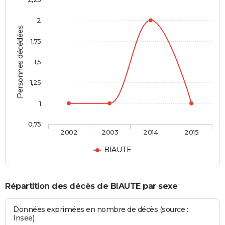
2
Personnes décédées
1,75
1,5
1,25
1
0,75
2002
2003
2014
2015
BIAUTE
Répartition des décès de BIAUTE par sexe
Données exprimées en nombre de décès (source :
Insee)