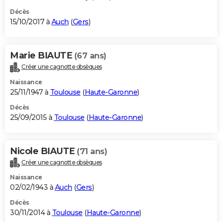
Décès
15/10/2017 à
Auch
(
Gers
)
Marie BIAUTE
(67 ans)
Créer une cagnotte obsèques
Naissance
25/11/1947 à
Toulouse
(
Haute-Garonne
)
Décès
25/09/2015 à
Toulouse
(
Haute-Garonne
)
Nicole BIAUTE
(71 ans)
Créer une cagnotte obsèques
Naissance
02/02/1943 à
Auch
(
Gers
)
Décès
30/11/2014 à
Toulouse
(
Haute-Garonne
)