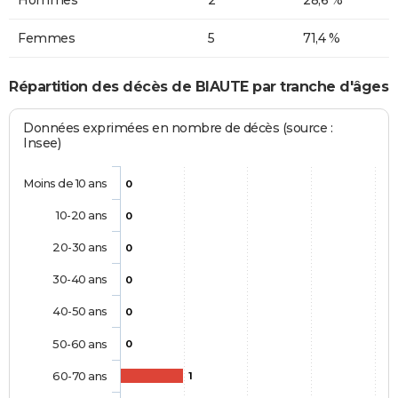
Femmes
5
71,4 %
Répartition des décès de BIAUTE par tranche d'âges
Données exprimées en nombre de décès (source :
Insee)
Moins de 10 ans
0
10-20 ans
0
20-30 ans
0
30-40 ans
0
40-50 ans
0
50-60 ans
0
60-70 ans
1