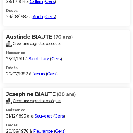
29/11/1914 à
Callian
(
Gers
)
Décès
29/08/1982 à
Auch
(
Gers
)
Austinde BIAUTE
(70 ans)
Créer une cagnotte obsèques
Naissance
25/11/1911 à
Saint-Lary
(
Gers
)
Décès
26/07/1982 à
Jegun
(
Gers
)
Josephine BIAUTE
(80 ans)
Créer une cagnotte obsèques
Naissance
31/12/1895 à la
Sauvetat
(
Gers
)
Décès
20/06/1976 à
Fleurance
(
Gers
)