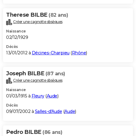
Therese BILBE
(82 ans)
Créer une cagnotte obsèques
Naissance
02/12/1929
Décès
13/01/2012 à
Décines-Charpieu
(
Rhône
)
Joseph BILBE
(87 ans)
Créer une cagnotte obsèques
Naissance
01/03/1915 à
Fleury
(
Aude
)
Décès
09/07/2002 à
Salles-d'Aude
(
Aude
)
Pedro BILBE
(86 ans)