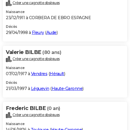
Créer une cagnotte obsèques
Naissance
23/12/1911 à CORBERA DE EBRO ESPAGNE
Décès
29/04/1998 à
Fleury
(
Aude
)
Valerie BILBE
(80 ans)
Créer une cagnotte obsèques
Naissance
07/02/1917 à
Vendres
(
Hérault
)
Décès
21/03/1997 à
Léguevin
(
Haute-Garonne
)
Frederic BILBE
(0 an)
Créer une cagnotte obsèques
Naissance
14/05/1976 à
Toulouse
(
Haute-Garonne
)