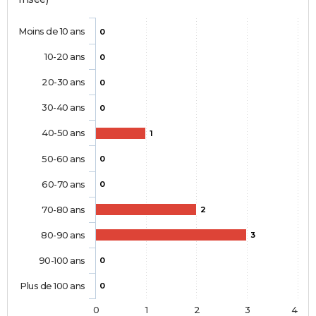
Moins de 10 ans
0
10-20 ans
0
20-30 ans
0
30-40 ans
0
40-50 ans
1
50-60 ans
0
60-70 ans
0
70-80 ans
2
80-90 ans
3
90-100 ans
0
Plus de 100 ans
0
0
1
2
3
4