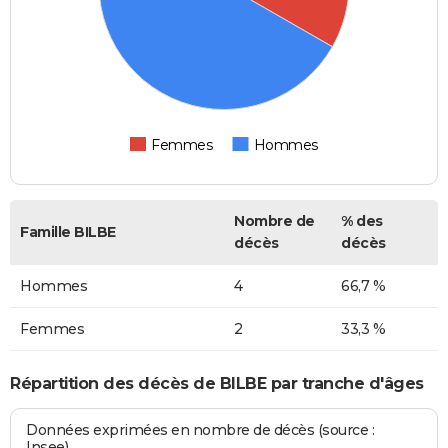
Femmes
Hommes
Nombre de
% des
Famille BILBE
décès
décès
Hommes
4
66,7 %
Femmes
2
33,3 %
Répartition des décès de BILBE par tranche d'âges
Données exprimées en nombre de décès (source :
Insee)