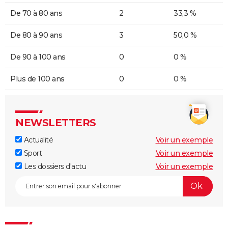
De 70 à 80 ans
2
33,3 %
De 80 à 90 ans
3
50,0 %
De 90 à 100 ans
0
0 %
Plus de 100 ans
0
0 %
NEWSLETTERS
Actualité
Voir un exemple
Sport
Voir un exemple
Les dossiers d'actu
Voir un exemple