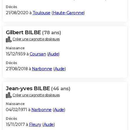
Décès
21/08/2020 à
Toulouse
(
Haute-Garonne
)
Gilbert BILBE
(78 ans)
Créer une cagnotte obsèques
Naissance
15/12/1939 à
Coursan
(
Aude
)
Décès
27/08/2018 à
Narbonne
(
Aude
)
Jean-yves BILBE
(46 ans)
Créer une cagnotte obsèques
Naissance
04/02/1971 à
Narbonne
(
Aude
)
Décès
15/11/2017 à
Fleury
(
Aude
)